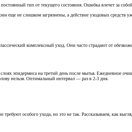
постоянный тип от текущего состояния. Ошибка влечет за собой
а они еще не слишком загрязнены, а действие уходовых средств у
ассический комплексный уход. Они часто страдают от обезвоже
 слоях эпидермиса на третий день после мытья. Ежедневное очи
лову нельзя. Оптимальный интервал — раз в 2-3 дня.
 требуют особого ухода, но это не так. Рассказываем, как выгл