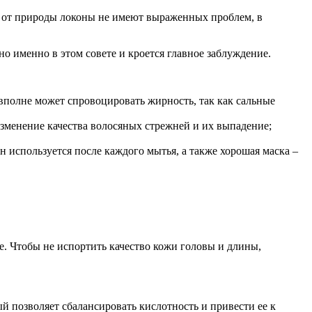
и от природы локоны не имеют выраженных проблем, в
о именно в этом совете и кроется главное заблуждение.
полне может спровоцировать жирность, так как сальные
зменение качества волосяных стрежней и их выпадение;
 используется после каждого мытья, а также хорошая маска –
е. Чтобы не испортить качество кожи головы и длины,
й позволяет сбалансировать кислотность и привести ее к