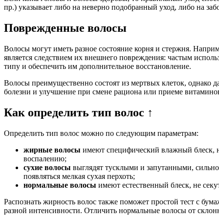
пр.) указывает либо на неверно подобранный уход, либо на за
Поврежденные волосы
Волосы могут иметь разное состояние корня и стержня. Наприм
является следствием их внешнего повреждения: частым исполь
типу и обеспечить им дополнительное восстановление.
Волосы преимущественно состоят из мертвых клеток, однако д
болезни и улучшение при смене рациона или приеме витаминов
Как определить тип волос ↑
Определить тип волос можно по следующим параметрам:
жирные волосы
имеют специфический влажный блеск, ну
воспалению;
сухие волосы
выглядят тусклыми и запутанными, сильно с
появляться мелкая сухая перхоть;
нормальные волосы
имеют естественный блеск, не секут
Распознать жирность волос также поможет простой тест с бум
разной интенсивности. Отличить нормальные волосы от склонны