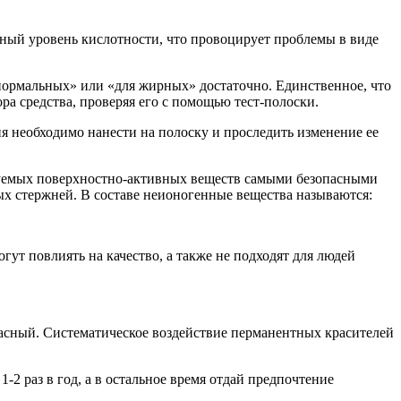
ный уровень кислотности, что провоцирует проблемы в виде
нормальных» или «для жирных» достаточно. Единственное, что
ра средства, проверяя его с помощью тест-полоски.
я необходимо нанести на полоску и проследить изменение ее
ьзуемых поверхностно-активных веществ самыми безопасными
х стержней. В составе неионогенные вещества называются:
т повлиять на качество, а также не подходят для людей
пасный. Систематическое воздействие перманентных красителей
-2 раз в год, а в остальное время отдай предпочтение