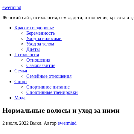
ewermind
Женский сайт, психология, семья, дети, отношения, красота и з
Красота и здоровье
Беременность
Уход за волосами
Уход за телом
Диеты
Психология
Отношения
Саморазвитие
Семья
Семейные отношения
Спорт
Спортивное питание
Спортивные тренировки
Мода
Нормальные волосы и уход за ними
2 июля, 2022
Выкл.
Автор
ewermind