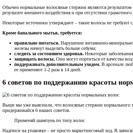
Обычно нормальные волосяные стержни являются результатом 
результате внешнего воздействия и при отсутствии грамотного 
Некоторые источники утверждают – такие волосы не требуют с
Кроме банального мытья, требуется:
правильно питаться.
Нарушение витаминно-минерального
железы начнут выделять больше себума;
следить за состоянием здоровья.
Некоторые заболевания
защищать волосы.
Они могут портиться от качества возд
поддерживать дополнительным уходом.
В арсенале люб
ее применяют 1-2 раза в 14 дней.
6 советов по поддержанию красоты нор
Выше мы уже выяснили, что волосяные стержни нормального тип
придерживайся 6 наших советов.
Применяй шампунь по типу волос
Надписи на упаковке – не просто маркетинговый ход. В зависи