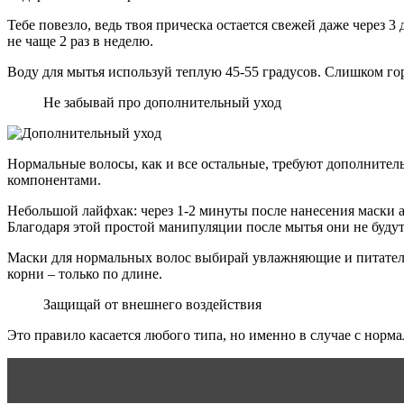
Тебе повезло, ведь твоя прическа остается свежей даже через 
не чаще 2 раз в неделю.
Воду для мытья используй теплую 45-55 градусов. Слишком го
Не забывай про дополнительный уход
Нормальные волосы, как и все остальные, требуют дополнитель
компонентами.
Небольшой лайфхак: через 1-2 минуты после нанесения маски а
Благодаря этой простой манипуляции после мытья они не буду
Маски для нормальных волос выбирай увлажняющие и питательны
корни – только по длине.
Защищай от внешнего воздействия
Это правило касается любого типа, но именно в случае с норм
Читать статью
Группы и типы волос