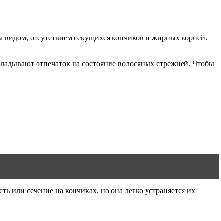
м видом, отсутствием секущихся кончиков и жирных корней.
акладывают отпечаток на состояние волосяных стрежней. Чтобы
ь или сечение на кончиках, но она легко устраняется их