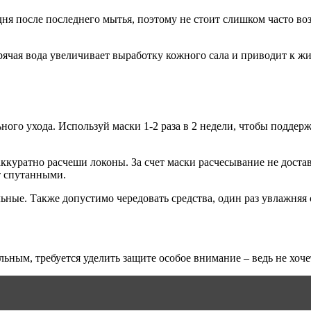
3 дня после последнего мытья, поэтому не стоит слишком часто 
рячая вода увеличивает выработку кожного сала и приводит к ж
ного ухода. Используй маски 1-2 раза в 2 недели, чтобы поддер
ккуратно расчеши локоны. За счет маски расчесывание не достав
т спутанными.
е. Также допустимо чередовать средства, один раз увлажняя ст
альным, требуется уделить защите особое внимание – ведь не хоч