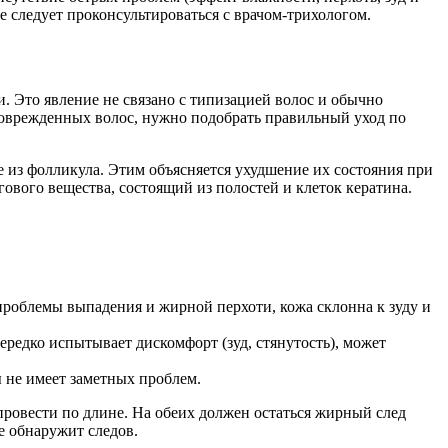
е следует проконсультироваться с врачом-трихологом.
. Это явление не связано с типизацией волос и обычно
 поврежденных волос, нужно подобрать правильный уход по
 из фолликула. Этим объясняется ухудшение их состояния при
ового вещества, состоящий из полостей и клеток кератина.
роблемы выпадения и жирной перхоти, кожа склонна к зуду и
ередко испытывает дискомфорт (зуд, стянутость), может
ы не имеет заметных проблем.
ровести по длине. На обеих должен остаться жирный след
е обнаружит следов.