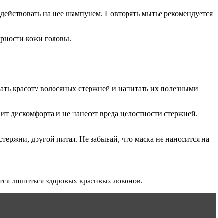
воздействовать на нее шампунем. Повторять мытье рекомендуется
ирности кожи головы.
жать красоту волосяных стержней и напитать их полезными
ит дискомфорта и не нанесет вреда целостности стержней.
ержни, другой питая. Не забывай, что маска не наносится на
ется лишиться здоровых красивых локонов.