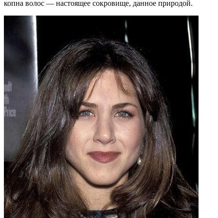
копна волос — настоящее сокровище, данное природой.