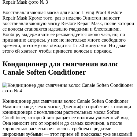
Восстанавливающая маска для волос Living Proof Restore
Repair Mask Кроме того, раз в неделю Энистон наносит
восстанавливающую маску Restore Repair Mask, после которой
ее волосы становятся идеально гладкими и блестящими.
Вообще, выдерживать ее рекомендуется около часа, но, по
признанию актрисы, у нее не настолько много свободного
времени, поэтому она обходится 15–30 минутами. Но даже
этого ей хватает, чтобы привести волосы в порядок.
Кондиционер для смягчения волос
Canale Soften Conditioner
Кондиционер для смягчения волос Canale Soften Conditioner
Намного чаще, чем к маске, Дженнифер прибегает к помощи
кондиционера с комплексом растительных масел Soften
Conditioner, который возвращает ее волосам ухоженный вид.
Она наносит его от корней и до самых кончиков, а после
хорошенько расчесывает волосы гребнем с редкими
широкими зубьями — этот прием ей подсказал уже знакомый