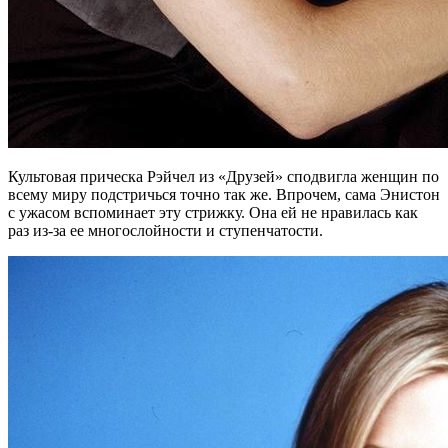
Культовая прическа Рэйчел из «Друзей» сподвигла женщин по
всему миру подстричься точно так же. Впрочем, сама Энистон
с ужасом вспоминает эту стрижку. Она ей не нравилась как
раз из-за ее многослойности и ступенчатости.