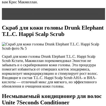
вам Крис Макмиллан.
Читать статью
Как вылечить сухие и ломкие волосы
Скраб для кожи головы Drunk Elephant
T.L.C. Happi Scalp Scrub
Скраб для кожи головы Drunk Elephant T.L.C. Happi Scalp
Scrub Кстати, Макмиллан порекомендовал Энистон не
забывать и о скрабировании кожи головы. Эта процедура
помогает избавиться от отмерших клеток эпидермиса,
нормализует микроциркуляцию и стимулирует рост волос.
Входящие в состав T.L.C. Happi Scalp Scrub AHA- и BHA-
кислоты — отличный микс для мягкого, но эффективного
обновления и очищения кожи головы.
Несмываемый кондиционер для волос
Unite 7Seconds Conditioner