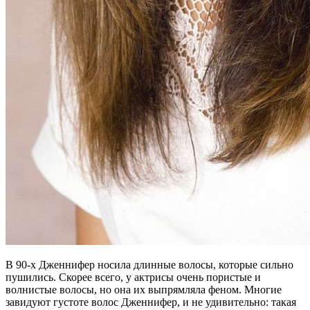
В 90-х Дженнифер носила длинные волосы, которые сильно
пушились. Скорее всего, у актрисы очень пористые и
волнистые волосы, но она их выпрямляла феном. Многие
завидуют густоте волос Дженнифер, и не удивительно: такая