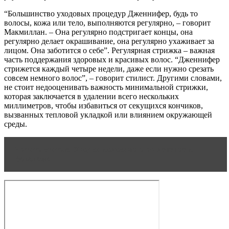
“Большинство уходовых процедур Дженнифер, будь то
волосы, кожа или тело, выполняются регулярно, – говорит
Макмиллан. – Она регулярно подстригает концы, она
регулярно делает окрашивание, она регулярно ухаживает за
лицом. Она заботится о себе”. Регулярная стрижка – важная
часть поддержания здоровых и красивых волос. “Дженнифер
стрижется каждый четыре недели, даже если нужно срезать
совсем немного волос”, – говорит стилист. Другими словами,
не стоит недооценивать важность минимальной стрижки,
которая заключается в удалении всего нескольких
миллиметров, чтобы избавиться от секущихся кончиков,
вызванных тепловой укладкой или влиянием окружающей
среды.
Читать статью
Уход за волосами и их лечение в
Воронеже