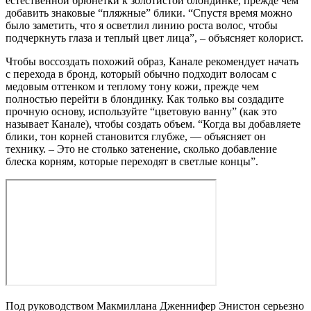
естественной брюнетки к золотистой блондинке, прежде чем
добавить знаковые “пляжные” блики. “Спустя время можно
было заметить, что я осветлил линию роста волос, чтобы
подчеркнуть глаза и теплый цвет лица”, – объясняет колорист.
Чтобы воссоздать похожий образ, Канале рекомендует начать
с перехода в бронд, который обычно подходит волосам с
медовым оттенком и теплому тону кожи, прежде чем
полностью перейти в блондинку. Как только вы создадите
прочную основу, используйте “цветовую ванну” (как это
называет Канале), чтобы создать объем. “Когда вы добавляете
блики, тон корней становится глубже, — объясняет он
технику. – Это не столько затенение, сколько добавление
блеска корням, которые переходят в светлые концы”.
Под руководством Макмиллана Дженнифер Энистон серьезно