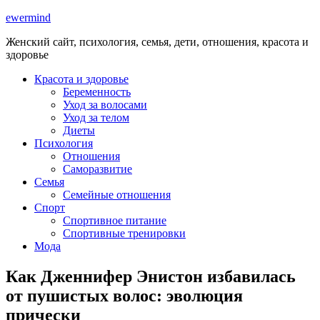
ewermind
Женский сайт, психология, семья, дети, отношения, красота и
здоровье
Красота и здоровье
Беременность
Уход за волосами
Уход за телом
Диеты
Психология
Отношения
Саморазвитие
Семья
Семейные отношения
Спорт
Спортивное питание
Спортивные тренировки
Мода
Как Дженнифер Энистон избавилась
от пушистых волос: эволюция
прически