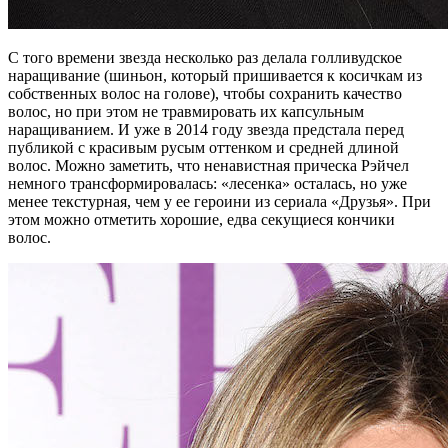
С того времени звезда несколько раз делала голливудское
наращивание (шиньон, который пришивается к косичкам из
собственных волос на голове), чтобы сохранить качество
волос, но при этом не травмировать их капсульным
наращиванием. И уже в 2014 году звезда предстала перед
публикой с красивым русым оттенком и средней длиной
волос. Можно заметить, что ненавистная прическа Рэйчел
немного трансформировалась: «лесенка» осталась, но уже
менее текстурная, чем у ее героини из сериала «Друзья». При
этом можно отметить хорошие, едва секущиеся кончики
волос.