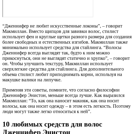
“Дженнифер не любит искусственные локоны”, – говорит
Макмиллан. Вместо щипцов для завивки волос, стилист
использует фен и круглые щетки разного размера для создания
более свободных и естественных изгибов. Макмиллан также
минимально использует средства для стайлинга. “Волосы
Дженнифер всегда выглядят так, будто к ним можно
прикоснуться, они не выглядят статично и хрупко”, – говорит
он. Чтобы улучшить текстуру, Макмиллан использует
сверхлегкие средства для стайлинга. Для дополнительного
объема стилист любит приподнимать корни, используя на
макушке валики на липучке.
Применяя эти советы, помните, что согласно философии
Дженнифер Энистон, меньше всегда лучше. Как выразился
Макмиллан: “То, как она наносит макияж, как она носит
волосы, как она носит одежду – в этом есть легкость. Поэтому
люди могут также легко относиться к ней”.
10 любимых средств для волос
Дженнифер Энистон