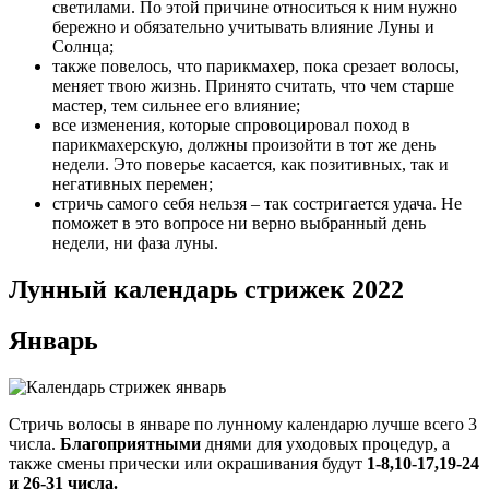
светилами. По этой причине относиться к ним нужно
бережно и обязательно учитывать влияние Луны и
Солнца;
также повелось, что парикмахер, пока срезает волосы,
меняет твою жизнь. Принято считать, что чем старше
мастер, тем сильнее его влияние;
все изменения, которые спровоцировал поход в
парикмахерскую, должны произойти в тот же день
недели. Это поверье касается, как позитивных, так и
негативных перемен;
стричь самого себя нельзя – так состригается удача. Не
поможет в это вопросе ни верно выбранный день
недели, ни фаза луны.
Лунный календарь стрижек 2022
Январь
Стричь волосы в январе по лунному календарю лучше всего 3
числа.
Благоприятными
днями для уходовых процедур, а
также смены прически или окрашивания будут
1-8,10-17,19-24
и 26-31 числа.