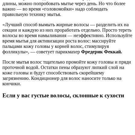
длины, можно попробовать мытье через день. Но что более
важно — во время «головомойки» надо соблюдать
правильную технику мытья.
«Лучший способ вымыть жирные волосы — разделить их на
секции и каждую из них проработать отдельно. Просто тереть
волосы во время намыливания — неэффективно. Используйте
время мытья для активизации роста волос: массируйте
пальцами кожу головы у корней волос, стимулируя
фолликулы», — советует парикмахер
Фредерик Феккай.
После мытья волос тщательно промойте кожу головы и пряди
проточной водой. Остатки пены образуют липкий слой на
коже головы и будут способствовать скорейшему
загрязнению. Кондиционер для волос наносите только на
кончики.
Если у вас густые волосы, склонные к сухости