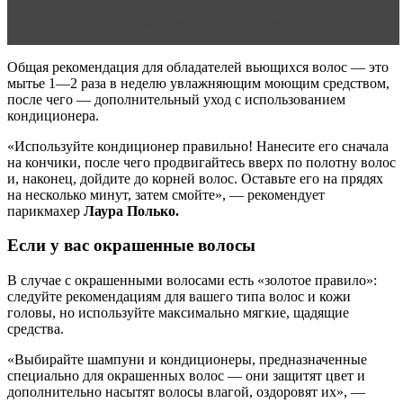
Читать статью
Болят корни волос: что делать
Общая рекомендация для обладателей вьющихся волос — это
мытье 1—2 раза в неделю увлажняющим моющим средством,
после чего — дополнительный уход с использованием
кондиционера.
«Используйте кондиционер правильно! Нанесите его сначала
на кончики, после чего продвигайтесь вверх по полотну волос
и, наконец, дойдите до корней волос. Оставьте его на прядях
на несколько минут, затем смойте», — рекомендует
парикмахер
Лаура Полько.
Если у вас окрашенные волосы
В случае с окрашенными волосами есть «золотое правило»:
следуйте рекомендациям для вашего типа волос и кожи
головы, но используйте максимально мягкие, щадящие
средства.
«Выбирайте шампуни и кондиционеры, предназначенные
специально для окрашенных волос — они защитят цвет и
дополнительно насытят волосы влагой, оздоровят их», —