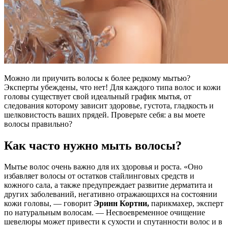
Можно ли приучить волосы к более редкому мытью?
Эксперты убеждены, что нет! Для каждого типа волос и кожи
головы существует свой идеальный график мытья, от
следования которому зависит здоровье, густота, гладкость и
шелковистость ваших прядей. Проверьте себя: а вы моете
волосы правильно?
Как часто нужно мыть волосы?
Мытье волос очень важно для их здоровья и роста. «Оно
избавляет волосы от остатков стайлинговых средств и
кожного сала, а также предупреждает развитие дерматита и
других заболеваний, негативно отражающихся на состоянии
кожи головы, — говорит
Эринн Кортни,
парикмахер, эксперт
по натуральным волосам. — Несвоевременное очищение
шевелюры может привести к сухости и спутанности волос и в