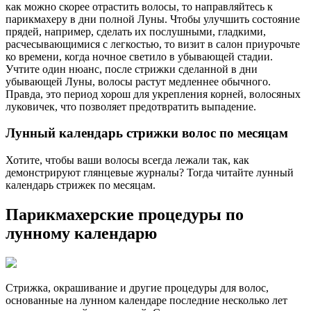
как можно скорее отрастить волосы, то направляйтесь к
парикмахеру в дни полной Луны. Чтобы улучшить состояние
прядей, например, сделать их послушными, гладкими,
расчесывающимися с легкостью, то визит в салон приурочьте
ко времени, когда ночное светило в убывающей стадии.
Учтите один нюанс, после стрижки сделанной в дни
убывающей Луны, волосы растут медленнее обычного.
Правда, это период хорош для укрепления корней, волосяных
луковичек, что позволяет предотвратить выпадение.
Лунный календарь стрижки волос по месяцам
Хотите, чтобы ваши волосы всегда лежали так, как
демонстрируют глянцевые журналы? Тогда читайте лунный
календарь стрижек по месяцам.
Парикмахерские процедуры по
лунному календарю
Стрижка, окрашивание и другие процедуры для волос,
основанные на лунном календаре последние несколько лет