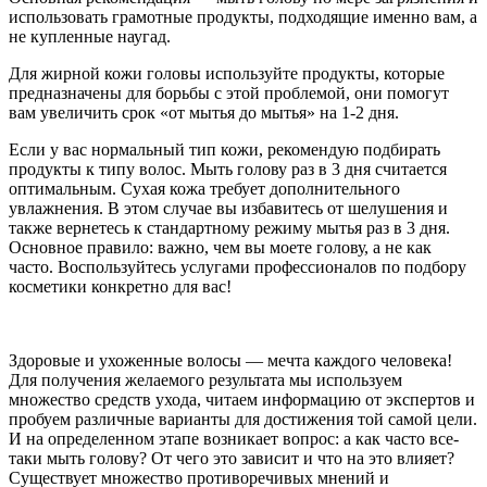
использовать грамотные продукты, подходящие именно вам, а
не купленные наугад.
Для жирной кожи головы используйте продукты, которые
предназначены для борьбы с этой проблемой, они помогут
вам увеличить срок «от мытья до мытья» на 1-2 дня.
Если у вас нормальный тип кожи, рекомендую подбирать
продукты к типу волос. Мыть голову раз в 3 дня считается
оптимальным. Сухая кожа требует дополнительного
увлажнения. В этом случае вы избавитесь от шелушения и
также вернетесь к стандартному режиму мытья раз в 3 дня.
Основное правило: важно, чем вы моете голову, а не как
часто. Воспользуйтесь услугами профессионалов по подбору
косметики конкретно для вас!
Здоровые и ухоженные волосы — мечта каждого человека!
Для получения желаемого результата мы используем
множество средств ухода, читаем информацию от экспертов и
пробуем различные варианты для достижения той самой цели.
И на определенном этапе возникает вопрос: а как часто все-
таки мыть голову? От чего это зависит и что на это влияет?
Существует множество противоречивых мнений и