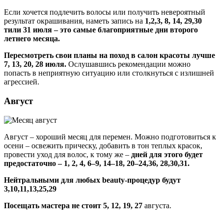
Если хочется подлечить волосы или получить невероятный
результат окрашивания, наметь запись на
1,2,3, 8, 14, 29,30
тили 31 июля – это самые благоприятные дни второго
летнего месяца.
Пересмотреть свои планы на поход в салон красоты лучше
7, 13, 20, 28 июля.
Ослушавшись рекомендации можно
попасть в неприятную ситуацию или столкнуться с излишней
агрессией.
Август
Август – хороший месяц для перемен. Можно подготовиться к
осени – освежить прическу, добавить в тон теплых красок,
провести уход для волос, к тому же –
дней для этого будет
предостаточно – 1, 2, 4, 6–9, 14–18, 20–24,36, 28,30,31.
Нейтральными для любых beauty-процедур будут
3,10,11,13,25,29
Посещать мастера не стоит 5, 12, 19, 27
августа.