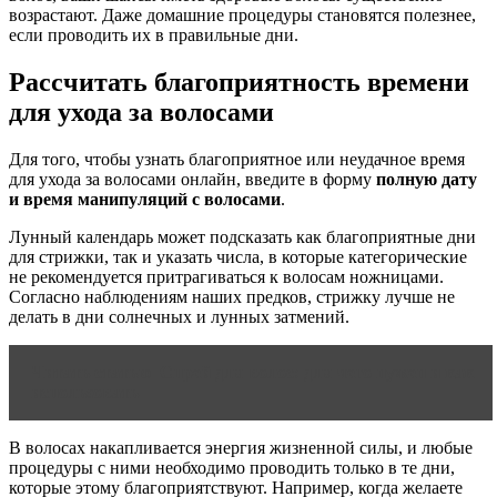
возрастают. Даже домашние процедуры становятся полезнее,
если проводить их в правильные дни.
Рассчитать благоприятность времени
для ухода за волосами
Для того, чтобы узнать благоприятное или неудачное время
для ухода за волосами онлайн, введите в форму
полную дату
и время манипуляций с волосами
.
Лунный календарь может подсказать как благоприятные дни
для стрижки, так и указать числа, в которые категорические
не рекомендуется притрагиваться к волосам ножницами.
Согласно наблюдениям наших предков, стрижку лучше не
делать в дни солнечных и лунных затмений.
Читать статью
Спрей для волос: для чего нужен и как
использовать
В волосах накапливается энергия жизненной силы, и любые
процедуры с ними необходимо проводить только в те дни,
которые этому благоприятствуют. Например, когда желаете