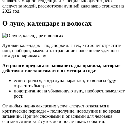
являются модной тенденцией. Специально для тех, кто
следует за модой, рассмотрели лунный календарь стрижек на
2022 год.
О луне, календаре и волосах
Лунный календарь – подспорье для тех, кто хочет отрастить
или, наоборот, замедлить отрастание волос после удачного
похода к парикмахеру.
Астрологи предлагают запомнить два правила, которые
действуют вне зависимости от месяца и года
:
если стричься, когда луна нарастает, то волосы будут
отрастать быстрее;
подстригание на убывающую луну, наоборот, замедляет
рост.
От любых парикмахерских услуг следует отказаться в
критические периоды – полнолуние, новолуние и во время
затмений. Причем сложными и опасными для человека
считаются дни за 2 суток до и после таких событий.