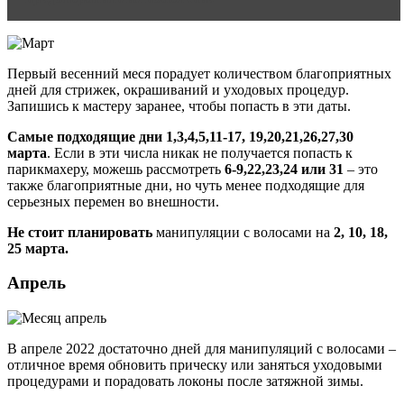
Первый весенний меся порадует количеством благоприятных
дней для стрижек, окрашиваний и уходовых процедур.
Запишись к мастеру заранее, чтобы попасть в эти даты.
Самые подходящие дни 1,3,4,5,11-17, 19,20,21,26,27,30
марта
. Если в эти числа никак не получается попасть к
парикмахеру, можешь рассмотреть
6-9,22,23,24 или 31
– это
также благоприятные дни, но чуть менее подходящие для
серьезных перемен во внешности.
Не стоит планировать
манипуляции с волосами на
2, 10, 18,
25 марта.
Апрель
В апреле 2022 достаточно дней для манипуляций с волосами –
отличное время обновить прическу или заняться уходовыми
процедурами и порадовать локоны после затяжной зимы.