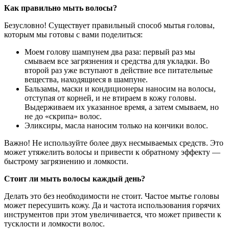
Как правильно мыть волосы?
Безусловно! Существует правильный способ мытья головы,
которым мы готовы с вами поделиться:
Моем голову шампунем два раза: первый раз мы
смываем все загрязнения и средства для укладки. Во
второй раз уже вступают в действие все питательные
вещества, находящиеся в шампуне.
Бальзамы, маски и кондиционеры наносим на волосы,
отступая от корней, и не втираем в кожу головы.
Выдерживаем их указанное время, а затем смываем, но
не до «скрипа» волос.
Эликсиры, масла наносим только на кончики волос.
Важно! Не используйте более двух несмываемых средств. Это
может утяжелить волосы и привести к обратному эффекту —
быстрому загрязнению и ломкости.
Стоит ли мыть волосы каждый день?
Делать это без необходимости не стоит. Частое мытье головы
может пересушить кожу. Да и частота использования горячих
инструментов при этом увеличивается, что может привести к
тусклости и ломкости волос.