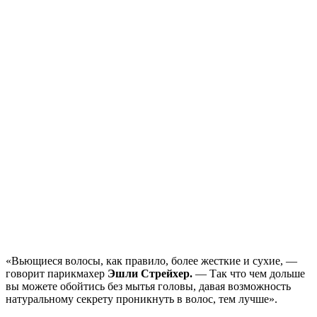
«Вьющиеся волосы, как правило, более жесткие и сухие, —
говорит парикмахер
Эшли Стрейхер.
— Так что чем дольше
вы можете обойтись без мытья головы, давая возможность
натуральному секрету проникнуть в волос, тем лучше».