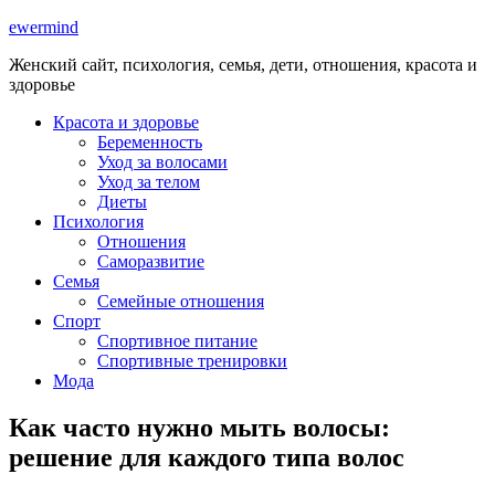
ewermind
Женский сайт, психология, семья, дети, отношения, красота и
здоровье
Красота и здоровье
Беременность
Уход за волосами
Уход за телом
Диеты
Психология
Отношения
Саморазвитие
Семья
Семейные отношения
Спорт
Спортивное питание
Спортивные тренировки
Мода
Как часто нужно мыть волосы:
решение для каждого типа волос