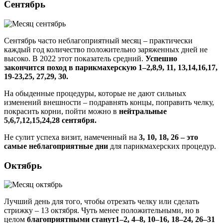
Сентябрь
Сентябрь часто неблагоприятный месяц – практически
каждый год количество положительно заряженных дней не
высоко. В 2022 этот показатель средний.
Успешно
закончится поход в парикмахерскую 1–2,8,9, 11, 13,14,16,17,
19-23,25, 27,29, 30.
На обыденные процедуры, которые не дают сильных
изменений внешности – подравнять концы, поправить челку,
покрасить корни, пойти можно в
нейтральные
5,6,7,12,15,24,28 сентября.
Не сулит успеха визит, намеченный на
3, 10, 18, 26
– это
самые неблагоприятные дни
для парикмахерских процедур.
Октябрь
Лучший день для того, чтобы отрезать челку или сделать
стрижку – 13 октября. Чуть менее положительными, но в
целом
благоприятными станут1–2, 4–8, 10–16, 18–24, 26–31