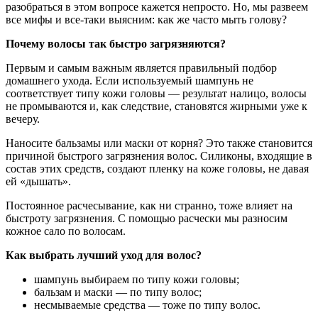
разобраться в этом вопросе кажется непросто. Но, мы развеем
все мифы и все-таки выясним: как же часто мыть голову?
Почему волосы так быстро загрязняются?
Первым и самым важным является правильный подбор
домашнего ухода. Если используемый шампунь не
соответствует типу кожи головы — результат налицо, волосы
не промываются и, как следствие, становятся жирными уже к
вечеру.
Наносите бальзамы или маски от корня? Это также становится
причиной быстрого загрязнения волос. Силиконы, входящие в
состав этих средств, создают пленку на коже головы, не давая
ей «дышать».
Постоянное расчесывание, как ни странно, тоже влияет на
быстроту загрязнения. С помощью расчески мы разносим
кожное сало по волосам.
Как выбрать лучший уход для волос?
шампунь выбираем по типу кожи головы;
бальзам и маски — по типу волос;
несмываемые средства — тоже по типу волос.