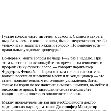
Густые волосы часто тяготеют к сухости. Сального секрета,
вырабатываемого кожей головы, бывает недостаточно, чтобы
увлажнить и защитить каждый волосок. Но решение есть —
правильные уходовые процедуры!
Во-первых, мойте волосы не чаще 1—2 раз в неделю. При
этом качественно используйте это время — на очищение и
профилактику сухости волос, — говорит парикмахер
Фредерик Феккай
. — Перед мытьем головы нанесите на
волосы восстанавливающую маску или кондиционер — это
станет дополнительным источником увлажнения. Затем
только на корни волос нанесите немного шампуня, вымойте и
ополосните пряди. В завершение снова используйте
кондиционер и повторно ополосните волосы».
Между процедурами мытья при необходимости доктор
медицинских наук, дерматолог
Дженнифер Макгрегор