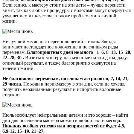
Если запись к мастеру стоит на эти даты – лучше перенести
визит, так как любые процедуры с волосами могут обернуться
ухудшением их качества, а также проблемами в личной
жизни.
Не лучший месяц для перевоплощений – июнь. Звезды
занимают нестандартное положение и не слишком рады
переменам.
Благоприятных дней не много –1–6, 8–13, 15–20,
22–28, 30 .
Визиты к мастеру, назначенные на эти даты, дадут
отличный результат, а также благоприятно скажутся на
течении жизни.
Не благоволят переменам, по словам астрологов, 7, 14, 21,
29 числа.
Не ходи к парикмахеру в эти дни, если не хочешь
получить неожиданный результат и испортить волосяные
стержни.
Июль изобилует нейтральными датами и это хорошо – найти
дни для посещения мастера можно в любой части месяца.
Никаких особых успехов или неприятностей не будет 4,5,
6,9-12, 15–19, 21–27.