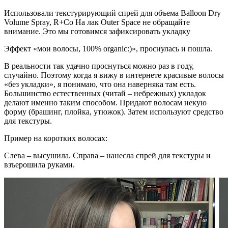
Использовали текстурирующий спрей для объема Balloon Dry
Volume Spray, R+Co На лак Outer Space не обращайте
внимание. Это мы готовимся зафиксировать укладку
Эффект «мои волосы, 100% organic:)», проснулась и пошла.
В реальности так удачно проснуться можно раз в году,
случайно. Поэтому когда я вижу в интернете красивые волосы
«без укладки», я понимаю, что она наверняка там есть.
Большинство естественных (читай – небрежных) укладок
делают именно таким способом. Придают волосам некую
форму (брашинг, плойка, утюжок). Затем используют средство
для текстуры.
Пример на коротких волосах:
Слева – высушила. Справа – нанесла спрей для текстуры и
взъерошила руками.