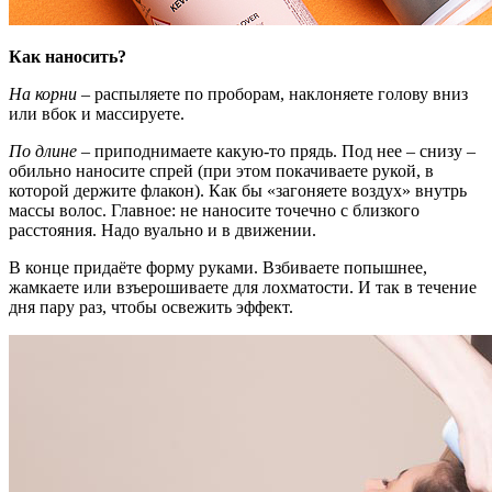
Как наносить?
На корни
– распыляете по проборам, наклоняете голову вниз
или вбок и массируете.
По длине
– приподнимаете какую-то прядь. Под нее – снизу –
обильно наносите спрей (при этом покачиваете рукой, в
которой держите флакон). Как бы «загоняете воздух» внутрь
массы волос. Главное: не наносите точечно с близкого
расстояния. Надо вуально и в движении.
В конце придаёте форму руками. Взбиваете попышнее,
жамкаете или взъерошиваете для лохматости. И так в течение
дня пару раз, чтобы освежить эффект.