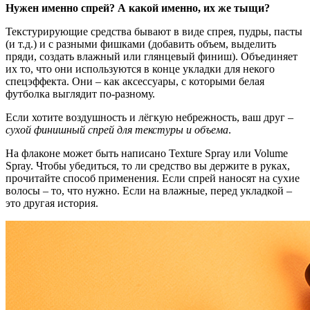
Нужен именно спрей? А какой именно, их же тыщи?
Текстурирующие средства бывают в виде спрея, пудры, пасты
(и т.д.) и с разными фишками (добавить объем, выделить
пряди, создать влажный или глянцевый финиш). Объединяет
их то, что они используются в конце укладки для некого
спецэффекта. Они – как аксессуары, с которыми белая
футболка выглядит по-разному.
Если хотите воздушность и лёгкую небрежность, ваш друг –
сухой финишный спрей для текстуры и объема
.
На флаконе может быть написано Texture Spray или Volume
Spray. Чтобы убедиться, то ли средство вы держите в руках,
прочитайте способ применения. Если спрей наносят на сухие
волосы – то, что нужно. Если на влажные, перед укладкой –
это другая история.