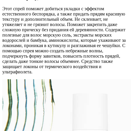
Этот спрей поможет добиться укладки с эффектом
естественного беспорядка, а также придать прядям красивую
текстуру и дополнительный объем. Не склеивает, не
утяжеляет и не грязнит волосы. Поможет закрепить даже
сложную прическу без придания ей деревянности. Содержит
полезные для волос морскую соль, экстракты морских
водорослей и бамбука, аминокислоты, которые ухаживают за
локонами, проникая в кутикулу и разглаживая ее чешуйки. С
помощью спрея можно создать небрежные волны,
подчеркнуть форму завитков, повысить плотность прядей,
сделать даже тонкие волосы объемнее. Средство также
защищает локоны от термического воздействия и
ультрафиолета.