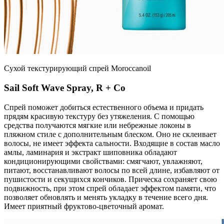
Сухой текстурирующий спрей Moroccanoil
Sail Soft Wave Spray, R + Co
Спрей поможет добиться естественного объема и придать
прядям красивую текстуру без утяжеления. С помощью
средства получаются мягкие или небрежные локоны в
пляжном стиле с дополнительным блеском. Оно не склеивает
волосы, не имеет эффекта сальности. Входящие в состав масло
амлы, ламинария и экстракт шиповника обладают
кондиционирующими свойствами: смягчают, увлажняют,
питают, восстанавливают волосы по всей длине, избавляют от
пушистости и секущихся кончиков. Прическа сохраняет свою
подвижность, при этом спрей обладает эффектом памяти, что
позволяет обновлять и менять укладку в течение всего дня.
Имеет приятный фруктово-цветочный аромат.