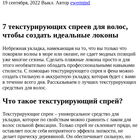
19 сентября, 2022
Выкл.
Автор
ewermind
7 текстурирующих спреев для волос,
чтобы создать идеальные локоны
Небрежная укладка, намекающая на то, что вы только что
покоряли волны в море или океане, не сдает модных позиций
уже многие сезоны. Сделать пляжные локоны просто и для
этого необязательно обладать профессиональными навыками
стилиста. С помощью текстурирующего спрея и фена можно
создать стильную и аккуратную укладку, которая будет с вами
в течение всего дня. Рассказываем о лучших текстурирующих
средствах для волос.
Что такое текстурирующий спрей?
Текстурирующие спреи – универсальное средство для
укладки, которое по свойствам можно сравнить с лаком для
волос сильной фиксации. Только спрей не склеивает пряди, не
оставляет после себя неприятного эффекта липкости, не
делает прическу деревянной. Он обеспечивает сильную, но