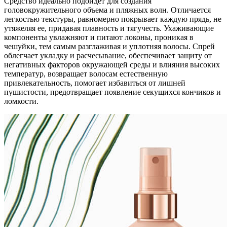
Средство идеально подойдет для создания
головокружительного объема и пляжных волн. Отличается
легкостью текстуры, равномерно покрывает каждую прядь, не
утяжеляя ее, придавая плавность и тягучесть. Ухаживающие
компоненты увлажняют и питают локоны, проникая в
чешуйки, тем самым разглаживая и уплотняя волосы. Спрей
облегчает укладку и расчесывание, обеспечивает защиту от
негативных факторов окружающей среды и влияния высоких
температур, возвращает волосам естественную
привлекательность, помогает избавиться от лишней
пушистости, предотвращает появление секущихся кончиков и
ломкости.