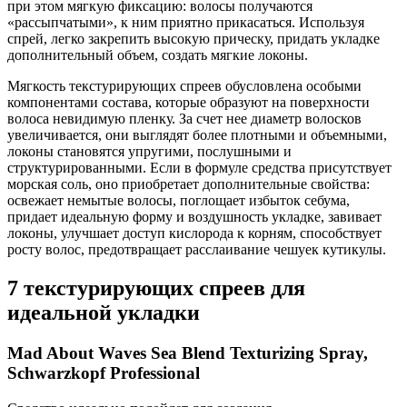
при этом мягкую фиксацию: волосы получаются
«рассыпчатыми», к ним приятно прикасаться. Используя
спрей, легко закрепить высокую прическу, придать укладке
дополнительный объем, создать мягкие локоны.
Мягкость текстурирующих спреев обусловлена особыми
компонентами состава, которые образуют на поверхности
волоса невидимую пленку. За счет нее диаметр волосков
увеличивается, они выглядят более плотными и объемными,
локоны становятся упругими, послушными и
структурированными. Если в формуле средства присутствует
морская соль, оно приобретает дополнительные свойства:
освежает немытые волосы, поглощает избыток себума,
придает идеальную форму и воздушность укладке, завивает
локоны, улучшает доступ кислорода к корням, способствует
росту волос, предотвращает расслаивание чешуек кутикулы.
7 текстурирующих спреев для
идеальной укладки
Mad About Waves Sea Blend Texturizing Spray,
Schwarzkopf Professional