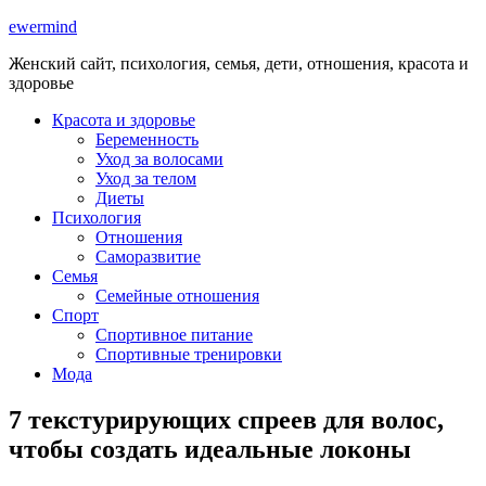
ewermind
Женский сайт, психология, семья, дети, отношения, красота и
здоровье
Красота и здоровье
Беременность
Уход за волосами
Уход за телом
Диеты
Психология
Отношения
Саморазвитие
Семья
Семейные отношения
Спорт
Спортивное питание
Спортивные тренировки
Мода
7 текстурирующих спреев для волос,
чтобы создать идеальные локоны