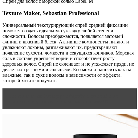
Спрей для волос с морской солью Label. M
Texture Maker, Sebastian Professional
Универсальный текстурирующий спрей средней фиксации
поможет создать идеальную укладку любой степени
сложности. Волосы преображаются, появляется матовый
финиш и красивый блеск. Активные компоненты питают и
увлажняют локоны, разглаживают их, предотвращают
появление сухости, ломкости и секущихся кончиков. Морская
соль в составе укрепляет корни и способствует росту
здоровых волос. Спрей не склеивает и не утяжеляет пряди, не
делает их грязными и сальными. Его можно наносить как на
влажные, так и сухие волосы в зависимости от эффекта,
который хотите получить.
Читать статью
Кефир для борьбы с сединой и не
только: как ухаживать за волосами после 50