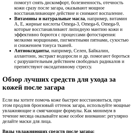
помогут снять дискомфорт, болезненность, отечность
кожи сразу после загара, оказывают мощное
восстанавливающее действие и снимают воспаление.
Витамины и натуральные масла
, например, витамин
А, Е, жирные кислоты Omega-3, Omega-6, Omega-9,
которые восстанавливают липидную мантию кожи и
эффективно борются с процессами фотостарения:
мелкими морщинами, пигментными пятнами, сухостью
и снижением тонуса тканей.
Антиоксиданты
, например, Селен, Байкалин,
аллантоин, экстракт водоросли и др. помогают бороться
с разрушительным действием свободных радикалов и
препятствуют оксидативному стрессу.
Обзор лучших средств для ухода за
кожей после загара
Если вы хотите помочь коже быстрее восстановиться, при
этом продлив бронзовый оттенок загара, используйте мощные
увлажняющие и смягчающие формулы. Как минимум в
течение месяца оказывайте коже особое внимание: регулярно
делайте маски для лица.
Виды увлажняющих средств после загара: