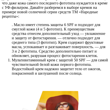
что даже кожа самого последнего фототипа нуждается в креме
с УФ-фильтром. Давайте разберемся в выборе кремов на
примере новой солнечной серии средств ТМ «Народные
рецепты»:
. Масло имеет степень защиты 6 SPF и подходит для
смуглой кожи (4 и 5 фототип). К преимуществам
средства отнесем дополнительный уход — увлажнение
и защиту от фотостарения. — отлично подходит для
среднего типа (3 фототип). Крем содержит фруктовые
масла, успокаивает и разглаживает поверхность. — для
3 и 2 фототипа. Средство дополнительно питает и
обновляет, разрушая процесс фотостарения клеток.
Мультивитаминный крем с защитой 50 SPF — для самой
чувствительной белой кожи первого фототипа.
Водостойкий крем надежно защитит тело от ожогов,
покраснений и шелушений после солнца.