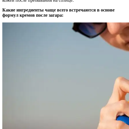
кожей после пребывания на солнце.
Какие ингредиенты чаще всего встречаются в основе
формул кремов после загара: