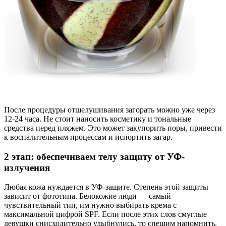
После процедуры отшелушивания загорать можно уже через
12-24 часа. Не стоит наносить косметику и тональные
средства перед пляжем. Это может закупорить поры, привести
к воспалительным процессам и испортить загар.
2 этап: обеспечиваем телу защиту от УФ-
излучения
Любая кожа нуждается в УФ-защите. Степень этой защиты
зависит от фототипа. Белокожие люди — самый
чувствительный тип, им нужно выбирать крема с
максимальной цифрой SPF. Если после этих слов смуглые
девушки снисходительно улыбнулись, то спешим напомнить,