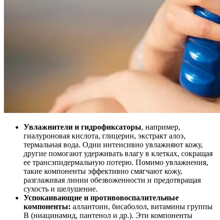
Увлажнители и гидрофиксаторы
, например,
гиалуроновая кислота, глицерин, экстракт алоэ,
термальная вода. Одни интенсивно увлажняют кожу,
другие помогают удерживать влагу в клетках, сокращая
ее трансэпидермальную потерю. Помимо увлажнения,
такие компоненты эффективно смягчают кожу,
разглаживая линии обезвоженности и предотвращая
сухость и шелушение.
Успокаивающие и противовоспалительные
компоненты:
аллантоин, бисаболол, витамины группы
В (ниацинамид, пантенол и др.). Эти компоненты