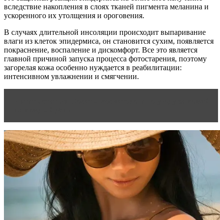
вследствие накопления в слоях тканей пигмента меланина и
ускоренного их утолщения и ороговения.
В случаях длительной инсоляции происходит выпаривание
влаги из клеток эпидермиса, он становится сухим, появляется
покраснение, воспаление и дискомфорт. Все это является
главной причиной запуска процесса фотостарения, поэтому
загорелая кожа особенно нуждается в реабилитации:
интенсивном увлажнении и смягчении.
Читать статью
Советы косметолога по уходу за кожей
на каждый день