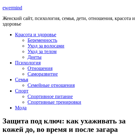
ewermind
Женский сайт, психология, семья, дети, отношения, красота и
здоровье
Красота и здоровье
Беременность
Уход за волосами
Уход за телом
Диеты
Психология
Отношения
Саморазвитие
Семья
Семейные отношения
Спорт
Спортивное питание
Спортивные тренировки
Мода
Защита под ключ: как ухаживать за
кожей до, во время и после загара