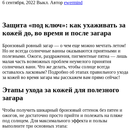
6 сентября, 2022
Выкл.
Автор
ewermind
Защита «под ключ»: как ухаживать за
кожей до, во время и после загара
Бронзовый ровный загар — о чем еще можно мечтать летом!
Но не всегда солнечные ванны оказываются приятными и
полезными. Ожоги, раздражения, пигментные пятна — лишь
малая часть возможных проблем неумелого принятия
солнечных ванн. Что же делать, чтобы солнце всегда
оставалось ласковым? Подробно об этапах правильного ухода
за кожей во время загара мы расскажем вам прямо сейчас!
Этапы ухода за кожей для полезного
загара
Чтобы получить шикарный бронзовый оттенок без пятен и
ожогов, не достаточно просто прийти и полежать на пляже
под солнцем. Для максимального эффекта и пользы
выполните три основных этапа: