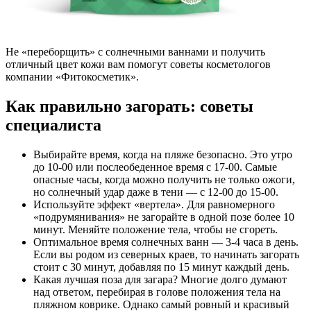
Не «переборщить» с солнечными ваннами и получить
отличный цвет кожи вам помогут советы косметологов
компании «Фитокосметик».
Как правильно загорать: советы
специалиста
Выбирайте время, когда на пляже безопасно. Это утро
до 10-00 или послеобеденное время с 17-00. Самые
опасные часы, когда можно получить не только ожоги,
но солнечный удар даже в тени — с 12-00 до 15-00.
Используйте эффект «вертела». Для равномерного
«подрумянивания» не загорайте в одной позе более 10
минут. Меняйте положение тела, чтобы не сгореть.
Оптимальное время солнечных ванн — 3-4 часа в день.
Если вы родом из северных краев, то начинать загорать
стоит с 30 минут, добавляя по 15 минут каждый день.
Какая лучшая поза для загара? Многие долго думают
над ответом, перебирая в голове положения тела на
пляжном коврике. Однако самый ровный и красивый