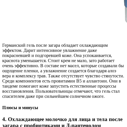
Германский гель после загара обладает охлаждающим
эффектом. Дарит интенсивное увлажнение даже
покрасневшей и подгоревшей коже. Она успокаивается,
краснота уменьшается. Стоит крем не мало, зато работает
очень эффективно. В составе нет масел, которые создавали бы
ощущение пленки, а увлажнение создается благодаря алоэ
вера и комплексу трав. Также отсутствует чувство стянутости.
Среди компонентов есть провитамин B5 и аллантоин. Они в
тандеме помогают коже запустить естественные процессы
восстановления. Пользовательницы отмечают, что гель стал
спасителем даже при сильнейшем солнечном ожоге.
Плюсы и минусы
4. Охлаждающее молочко для лица и тела после
загара с пробиотиками и Д-пантенолом