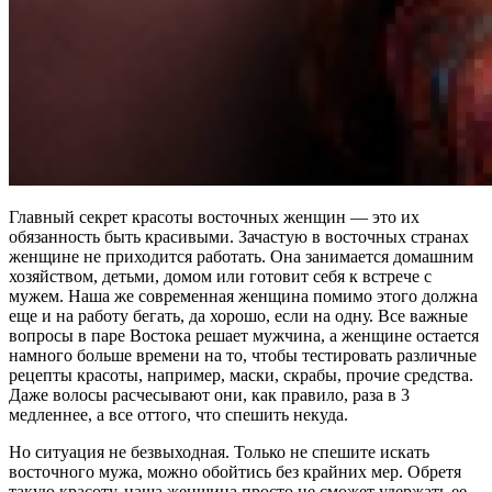
Главный секрет красоты восточных женщин — это их
обязанность быть красивыми. Зачастую в восточных странах
женщине не приходится работать. Она занимается домашним
хозяйством, детьми, домом или готовит себя к встрече с
мужем. Наша же современная женщина помимо этого должна
еще и на работу бегать, да хорошо, если на одну. Все важные
вопросы в паре Востока решает мужчина, а женщине остается
намного больше времени на то, чтобы тестировать различные
рецепты красоты, например, маски, скрабы, прочие средства.
Даже волосы расчесывают они, как правило, раза в 3
медленнее, а все оттого, что спешить некуда.
Но ситуация не безвыходная. Только не спешите искать
восточного мужа, можно обойтись без крайних мер. Обретя
такую красоту, наша женщина просто не сможет удержать ее