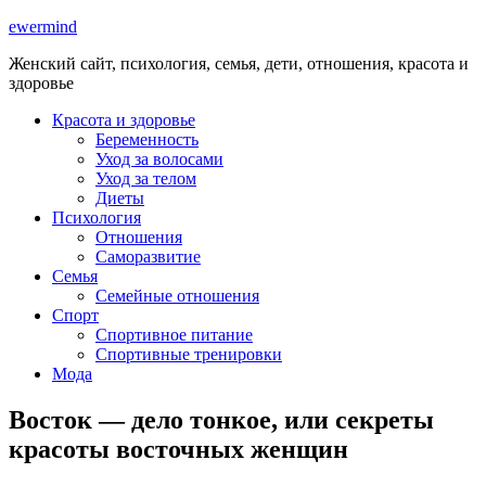
ewermind
Женский сайт, психология, семья, дети, отношения, красота и
здоровье
Красота и здоровье
Беременность
Уход за волосами
Уход за телом
Диеты
Психология
Отношения
Саморазвитие
Семья
Семейные отношения
Спорт
Спортивное питание
Спортивные тренировки
Мода
Восток — дело тонкое, или секреты
красоты восточных женщин