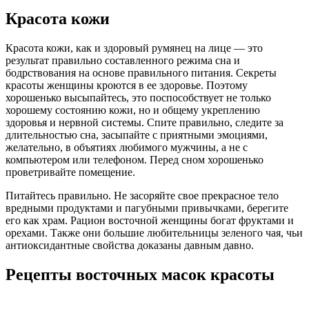
Красота кожи
Красота кожи, как и здоровый румянец на лице — это
результат правильно составленного режима сна и
бодрствования на основе правильного питания. Секреты
красоты женщины кроются в ее здоровье. Поэтому
хорошенько высыпайтесь, это поспособствует не только
хорошему состоянию кожи, но и общему укреплению
здоровья и нервной системы. Спите правильно, следите за
длительностью сна, засыпайте с приятными эмоциями,
желательно, в объятиях любимого мужчины, а не с
компьютером или телефоном. Перед сном хорошенько
проветривайте помещение.
Питайтесь правильно. Не засоряйте свое прекрасное тело
вредными продуктами и пагубными привычками, берегите
его как храм. Рацион восточной женщины богат фруктами и
орехами. Также они большие любительницы зеленого чая, чьи
антиоксидантные свойства доказаны давным давно.
Рецепты восточных масок красоты