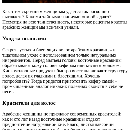
Как этим скромным женщинам удается так роскошно
выглядеть? Какими тайными знаниями они обладают?
Несмотря на всю таинственность, некоторые рецепты красоты
арабских женщин мы все-таки узнали.
Уход за волосами
Секрет густых и блестящих волос арабских красавиц – в
тщательном уходе с использованием только натуральных
ингредиентов. Перед мытьем головы восточные красавицы
обрабатывают кожу головы кефиром или кислым молоком.
Кисломолочные продукты быстро восстанавливают структуру
волос, делая их гладкими и блестящими. Хочешь
попробовать? Тогда придется приготовить кефир самой –
промышленный аналог никаких полезных свойств в себе не
несет.
Красители для волос
Арабские женщины не признают современных красителей:
как и сто лет назад восточные красавицы отдают
предпочтение натуральной хне. Благо, листья лавсонии
(именно из них готовят хну) в изобилии растут в восточных