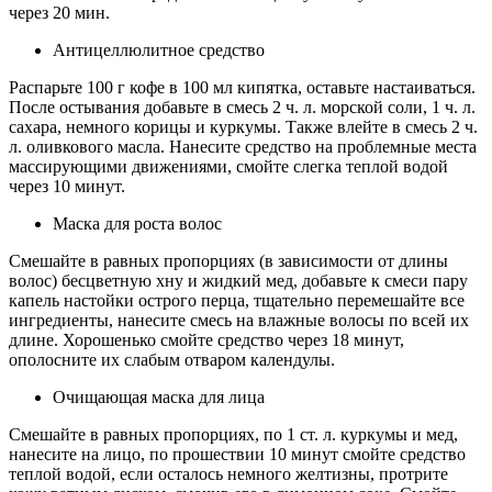
через 20 мин.
Антицеллюлитное средство
Распарьте 100 г кофе в 100 мл кипятка, оставьте настаиваться.
После остывания добавьте в смесь 2 ч. л. морской соли, 1 ч. л.
сахара, немного корицы и куркумы. Также влейте в смесь 2 ч.
л. оливкового масла. Нанесите средство на проблемные места
массирующими движениями, смойте слегка теплой водой
через 10 минут.
Маска для роста волос
Смешайте в равных пропорциях (в зависимости от длины
волос) бесцветную хну и жидкий мед, добавьте к смеси пару
капель настойки острого перца, тщательно перемешайте все
ингредиенты, нанесите смесь на влажные волосы по всей их
длине. Хорошенько смойте средство через 18 минут,
ополосните их слабым отваром календулы.
Очищающая маска для лица
Смешайте в равных пропорциях, по 1 ст. л. куркумы и мед,
нанесите на лицо, по прошествии 10 минут смойте средство
теплой водой, если осталось немного желтизны, протрите