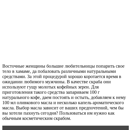
Восточные женщины большие любительницы попарить свое
тело в хамаме, да побаловать различными натуральными
средствами. За этой процедурой хорошо коротается время в
ожидании любимого мужчины. В качестве скраба они
используют гущу молотых кофейных зерен. Для
приготовления такого средства запариваем 100 г
натурального кофе, даем постоять и остыть, добавляем к нему
100 мл оливкового масла и несколько капель ароматического
масла. Выбор масла зависит от ваших предпочтений, чем бы
вы хотели пахнуть сегодня? Пользоваться им нужно как
обычным косметическим скрабом.