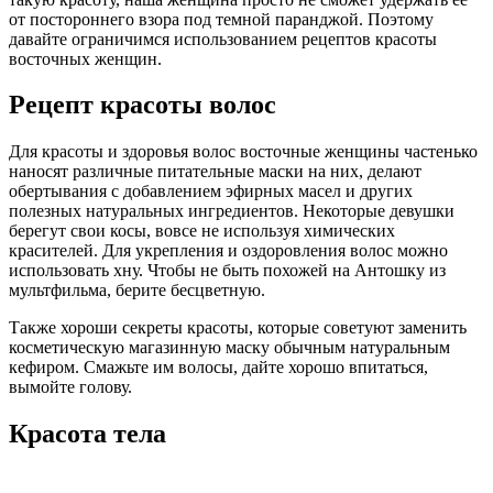
от постороннего взора под темной паранджой. Поэтому
давайте ограничимся использованием рецептов красоты
восточных женщин.
Рецепт красоты волос
Для красоты и здоровья волос восточные женщины частенько
наносят различные питательные маски на них, делают
обертывания с добавлением эфирных масел и других
полезных натуральных ингредиентов. Некоторые девушки
берегут свои косы, вовсе не используя химических
красителей. Для укрепления и оздоровления волос можно
использовать хну. Чтобы не быть похожей на Антошку из
мультфильма, берите бесцветную.
Также хороши секреты красоты, которые советуют заменить
косметическую магазинную маску обычным натуральным
кефиром. Смажьте им волосы, дайте хорошо впитаться,
вымойте голову.
Красота тела