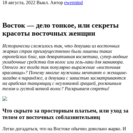
18 августа, 2022
Выкл.
Автор
ewermind
Восток — дело тонкое, или секреты
красоты восточных женщин
Исторически сложилось так, что девушки из восточных
жарких стран преимущественно были лишены таких
европейских благ, как декоративная косметика, супер-модные
укладочные средства для волос или гель-лаки для маникюра.
Отчего же тогда так популярно выражение «восточная
красавица»? Почему многие мужчины мечтают о женщине-
загадке в парандже, а девушки с завистью засматриваются
на арабских танцовщиц с неуловимой грацией, роскошным
телом и густой копной волос? Раскрываем секреты!
Что скрыто за просторным платьем, или уход за
телом от восточных соблазнительниц
Легко догадаться, что на Востоке обычно довольно жарко. И