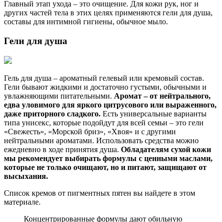
Главный этап ухода – это очищение. Для кожи рук, ног и
других частей тела в этих целях применяются гели для душа,
составы для интимной гигиены, обычное мыло.
Гели для душа
Гель для душа – ароматный гелевый или кремовый состав.
Гели бывают жидкими и достаточно густыми, обычными и
увлажняющими питательными.
Аромат – от нейтрального,
едва уловимого для яркого цитрусового или выраженного,
даже приторного сладкого.
Есть универсальные варианты
типа унисекс, которые подойдут для всей семьи – это гели
«Свежесть», «Морской бриз», «Хвоя» и с другими
нейтральными ароматами. Использовать средства можно
ежедневно в ходе принятия душа.
Обладателям сухой кожи
мы рекомендует выбирать формулы с ценными маслами,
которые не только очищают, но и питают, защищают от
высыхания.
Список кремов от пигментных пятен вы найдете в этом
материале.
Концентрированные формулы дают обильную