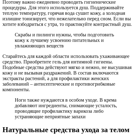
Поэтому важно ежедневно проводить гигиенические
процедуры. Для этого используется душ. Поддерживайте
теплую температуру, горячая вода сушит кожу, а холодная
излишне тонизирует, что нежелательно перед сном. Если вы
хотите взбодриться с утра, то практикуйте контрастный душ.
Скрабы и пилинги нужны, чтобы подготовить
кожу к лучшему усвоению питательных и
увлажняющих веществ
Старайтесь для каждой области использовать ухаживающее
средство. Приобретите гель для интимной гигиены.
Подобные средства действуют мягко и нежно, не высушивая
кожу и не вызывая раздражений. В состав включаются
экстракты растений, а для профилактики женских
заболеваний – антисептические и противогрибковые
компоненты.
Ноги также нуждаются в особом уходе. В крема
добавляют ингредиенты, снимающие усталость,
проводящие профилактику варикоза либо
устраняющие неприятные запахи
Натуральные средства ухода за телом