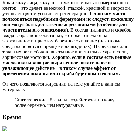
Как и кожу лица, кожу тела нужно очищать от омертвевших
клеток – это делает ее нежной, гладкой, красивой и здоровой,
улучшает цвет и усиливает регенерацию.
Слишком часто
пользоваться подобными формулами не следует, поскольку
они могут быть достаточно агрессивными (особенно для
чувствительного эпидермиса).
В состав пилингов и скрабов
входят абразивные частички, которые отвечают за
эффективное и при этом бережное очищение (некоторые
средства борются с прыщами на ягодицах). В средствах для
тела в их роли обычно выступают кристаллы сахара и соли,
абрикосовые косточки.
Хорошо, если в составе есть ценные
масла, оказывающие выраженное питательное и
увлажняющее действие – в таком случае эффект от
применения пилинга или скраба будет комплексным.
От чего появляются жировики на теле узнайте в данном
материале.
Синтетические абразивы воздействуют на кожу
более бережно, чем натуральные.
Кремы