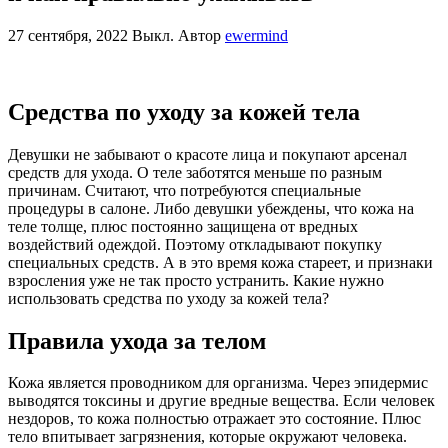
27 сентября, 2022
Выкл.
Автор
ewermind
Средства по уходу за кожей тела
Девушки не забывают о красоте лица и покупают арсенал
средств для ухода. О теле заботятся меньше по разным
причинам. Считают, что потребуются специальные
процедуры в салоне. Либо девушки убеждены, что кожа на
теле толще, плюс постоянно защищена от вредных
воздействий одеждой. Поэтому откладывают покупку
специальных средств. А в это время кожа стареет, и признаки
взросления уже не так просто устранить. Какие нужно
использовать средства по уходу за кожей тела?
Правила ухода за телом
Кожа является проводником для организма. Через эпидермис
выводятся токсины и другие вредные вещества. Если человек
нездоров, то кожа полностью отражает это состояние. Плюс
тело впитывает загрязнения, которые окружают человека.