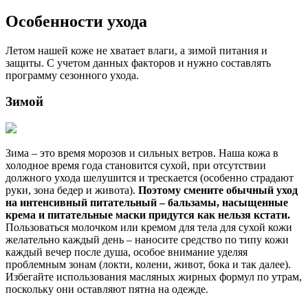
Особенности ухода
Летом нашей коже не хватает влаги, а зимой питания и
защиты. С учетом данных факторов и нужно составлять
программу сезонного ухода.
Зимой
Зима – это время морозов и сильных ветров. Наша кожа в
холодное время года становится сухой, при отсутствии
должного ухода шелушится и трескается (особенно страдают
руки, зона бедер и живота).
Поэтому смените обычный уход
на интенсивный питательный – бальзамы, насыщенные
крема и питательные маски придутся как нельзя кстати.
Пользоваться молочком или кремом для тела для сухой кожи
желательно каждый день – наносите средство по типу кожи
каждый вечер после душа, особое внимание уделяя
проблемным зонам (локти, колени, живот, бока и так далее).
Избегайте использования масляных жирных формул по утрам,
поскольку они оставляют пятна на одежде.