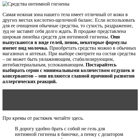
Самая нежная зона нашего тела имеет отличный от кожи в
других местах кислотно-щелочной баланс. Если использовать
для ее очищения обычные средства, то сухость, раздражение,
зуд не заставят себя долго ждать. В продаже представлена
широкая линейка средств для интимной гигиены.
Они
выпускаются в виде гелей, пенок, некоторые формулы
имеют вид молочка.
Приобретать средства можно в обычных
магазинах и аптеках. При выборе смотрите на состав средства
– он может быть увлажняющим, стабилизирующим,
антибактериальным, успокаивающим.
Постарайтесь
выбирать серии с минимальными количеством отдушек и
консервантов – они являются главной причиной развития
аллергических реакций.
Читать статью
Лучшие российские бренды косметики
по уходу за телом
Про кремы от растяжек читайте здесь.
В дорогу удобно брать с собой не гель для
интимной гигиены в баночке, а пенку с дозатором