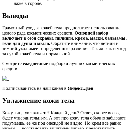
даже в городе.
Выводы
Грамотный уход за кожей тела предполагает использование
целого ряда косметических средств.
Основной набор
включает в себя скрабы, пилинги, крема, маски, бальзамы,
гели для душа и мыла.
Обратите внимание, что летний и
зимний уход имеет определенные различия. Так же как и уход
за сухой кожей тела и нормальной.
Смотрите
ежедневные
подборки лучших косметических
средств
Подписывайтесь на наш канал в
Яндекс.Дзен
Увлажнение кожи тела
Кожу лица увлажняете? Каждый день? Ответ, скорее всего,
будет утвердительным. А вот про кожу тела обычно забывают:
подумаешь, ее же под одеждой не видно. Но крем все равно
нужен — восстановить защитный барьер, предотвратить