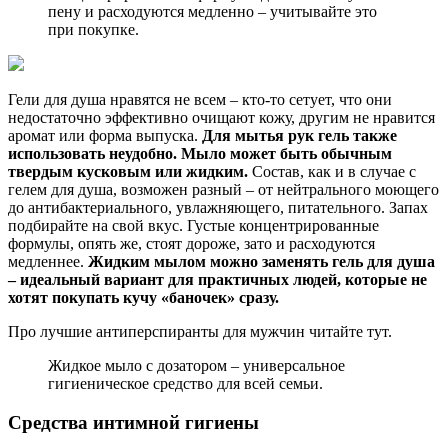
пену и расходуются медленно – учитывайте это
при покупке.
Гели для душа нравятся не всем – кто-то сетует, что они
недостаточно эффективно очищают кожу, другим не нравится
аромат или форма выпуска.
Для мытья рук гель также
использовать неудобно. Мыло может быть обычным
твердым кусковым или жидким.
Состав, как и в случае с
гелем для душа, возможен разный – от нейтрального моющего
до антибактериального, увлажняющего, питательного. Запах
подбирайте на свой вкус. Густые концентрированные
формулы, опять же, стоят дороже, зато и расходуются
медленнее.
Жидким мылом можно заменять гель для душа
– идеальный вариант для практичных людей, которые не
хотят покупать кучу «баночек» сразу.
Про лучшие антиперспиранты для мужчин читайте тут.
Жидкое мыло с дозатором – универсальное
гигиеническое средство для всей семьи.
Средства интимной гигиены