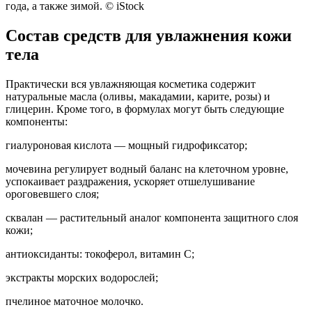
года, а также зимой. © iStock
Состав средств для увлажнения кожи
тела
Практически вся увлажняющая косметика содержит
натуральные масла (оливы, макадамии, карите, розы) и
глицерин. Кроме того, в формулах могут быть следующие
компоненты:
гиалуроновая кислота — мощный гидрофиксатор;
мочевина регулирует водный баланс на клеточном уровне,
успокаивает раздражения, ускоряет отшелушивание
ороговевшего слоя;
сквалан — растительный аналог компонента защитного слоя
кожи;
антиоксиданты: токоферол, витамин С;
экстракты морских водорослей;
пчелиное маточное молочко.