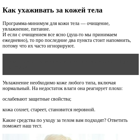
Как ухаживать за кожей тела
Программа-минимум для кожи тела — очищение,
увлажнение, питание.
И если с очищением все ясно (душ-то мы принимаем
ежедневно), то про последние два пункта стоит напомнить,
потому что их часто игнорируют.
Читать статью
Meinebase щелочно-минеральный уход
за телом
Увлажнение необходимо коже любого типа, включая
нормальный. На недостаток влаги она реагирует плохо:
ослабевают защитные свойства;
кожа сохнет, стареет, становится неровной.
Какие средства по уходу за телом вам подходят? Ответить
поможет наш тест.