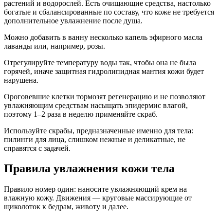
растений и водорослей. Есть очищающие средства, настолько
богатые и сбалансированные по составу, что коже не требуется
дополнительное увлажнение после душа.
Можно добавить в ванну несколько капель эфирного масла
лаванды или, например, розы.
Отрегулируйте температуру воды так, чтобы она не была
горячей, иначе защитная гидролипидная мантия кожи будет
нарушена.
Ороговевшие клетки тормозят регенерацию и не позволяют
увлажняющим средствам насыщать эпидермис влагой,
поэтому 1–2 раза в неделю применяйте скраб.
Используйте скрабы, предназначенные именно для тела:
пилинги для лица, слишком нежные и деликатные, не
справятся с задачей.
Правила увлажнения кожи тела
Правило номер один: наносите увлажняющий крем на
влажную кожу. Движения — круговые массирующие от
щиколоток к бедрам, животу и далее.