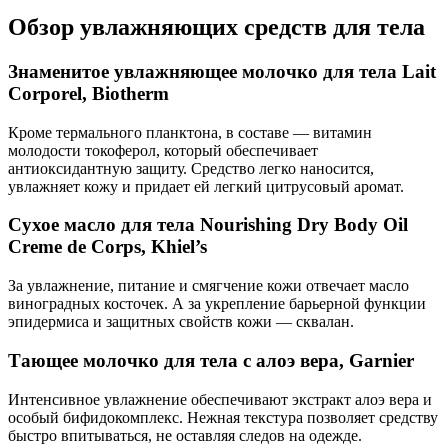
Обзор увлажняющих средств для тела
Знаменитое увлажняющее молочко для тела Lait
Corporel, Biotherm
Кроме термального планктона, в составе — витамин
молодости токоферол, который обеспечивает
антиоксидантную защиту. Средство легко наносится,
увлажняет кожу и придает ей легкий цитрусовый аромат.
Сухое масло для тела Nourishing Dry Body Oil
Creme de Corps, Khiel’s
За увлажнение, питание и смягчение кожи отвечает масло
виноградных косточек. А за укрепление барьерной функции
эпидермиса и защитных свойств кожи — сквалан.
Тающее молочко для тела с алоэ вера, Garnier
Интенсивное увлажнение обеспечивают экстракт алоэ вера и
особый бифидокомплекс. Нежная текстура позволяет средству
быстро впитываться, не оставляя следов на одежде.