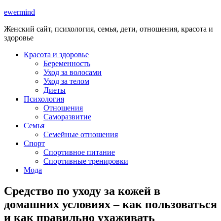
ewermind
Женский сайт, психология, семья, дети, отношения, красота и
здоровье
Красота и здоровье
Беременность
Уход за волосами
Уход за телом
Диеты
Психология
Отношения
Саморазвитие
Семья
Семейные отношения
Спорт
Спортивное питание
Спортивные тренировки
Мода
Средство по уходу за кожей в
домашних условиях – как пользоваться
и как правильно ухаживать