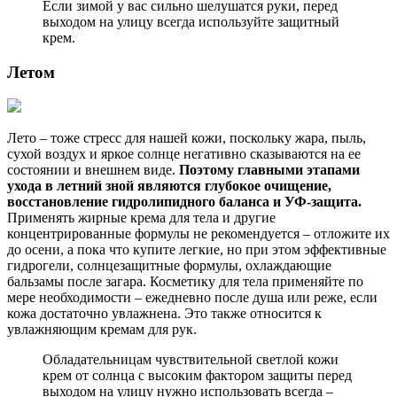
Если зимой у вас сильно шелушатся руки, перед
выходом на улицу всегда используйте защитный
крем.
Летом
Лето – тоже стресс для нашей кожи, поскольку жара, пыль,
сухой воздух и яркое солнце негативно сказываются на ее
состоянии и внешнем виде.
Поэтому главными этапами
ухода в летний зной являются глубокое очищение,
восстановление гидролипидного баланса и УФ-защита.
Применять жирные крема для тела и другие
концентрированные формулы не рекомендуется – отложите их
до осени, а пока что купите легкие, но при этом эффективные
гидрогели, солнцезащитные формулы, охлаждающие
бальзамы после загара. Косметику для тела применяйте по
мере необходимости – ежедневно после душа или реже, если
кожа достаточно увлажнена. Это также относится к
увлажняющим кремам для рук.
Обладательницам чувствительной светлой кожи
крем от солнца с высоким фактором защиты перед
выходом на улицу нужно использовать всегда –