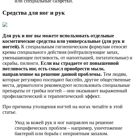
или специальные салфетки.
Средства для ног и рук
Для рук и ног вы можете использовать отдельные
косметические средства или универсальные (для рук и
ногтей).
К специальным гигиеническим формулам относят
кремы специального действия (нейтрализующие запах,
уменьшающие потливость, от напоптышей, питатательные) и
скрабы, пилинги.
Если вы страдаете от повышенной
потливость ног, есть смысл приобрести мыло,
направленное на решение данной проблемы.
Тем людям,
которые регулярно посещают бассейн, другие общественные
места, дерматологи рекомендуют использовать специальные
препараты от грибка ногтей – они оказывают выраженный
профилактический и терапевтический эффект.
Про причины утолщения ногтей на ногах читайте в этой
статье.
Уход за кожей рук и ног направлен на решение
специфических проблем – например, уничтожение
бактерий или борьба с неприятным запахом.