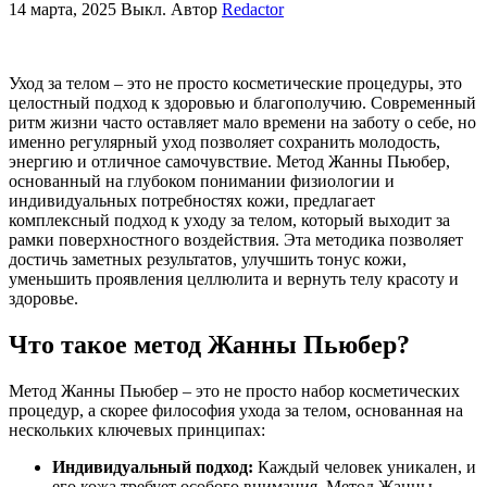
14 марта, 2025
Выкл.
Автор
Redactor
Уход за телом – это не просто косметические процедуры, это
целостный подход к здоровью и благополучию. Современный
ритм жизни часто оставляет мало времени на заботу о себе, но
именно регулярный уход позволяет сохранить молодость,
энергию и отличное самочувствие. Метод Жанны Пьюбер,
основанный на глубоком понимании физиологии и
индивидуальных потребностях кожи, предлагает
комплексный подход к уходу за телом, который выходит за
рамки поверхностного воздействия. Эта методика позволяет
достичь заметных результатов, улучшить тонус кожи,
уменьшить проявления целлюлита и вернуть телу красоту и
здоровье.
Что такое метод Жанны Пьюбер?
Метод Жанны Пьюбер – это не просто набор косметических
процедур, а скорее философия ухода за телом, основанная на
нескольких ключевых принципах:
Индивидуальный подход:
Каждый человек уникален, и
его кожа требует особого внимания. Метод Жанны