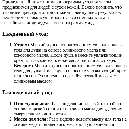
Приведенный ниже пример программы ухода за телом
предназначен для людей с сухой кожей. Важно помнить, что
это лишь пример, и для достижения наилучших результатов
необходимо проконсультироваться со специалистом и
разработать индивидуальную программу ухода.
Ежедневный уход:
Утром:
Мягкий душ с использованием увлажняющего
геля для душа на основе оливкового масла или
кокосового масла. После душа нанесите увлажняющий
крем или лосьон на основе масла ши или алоэ вера.
Вечером:
Мягкий душ с использованием увлажняющего
геля для душа. После душа нанесите увлажняющий крем
или лосьон. Раз в неделю сделайте легкий массаж с
оливковым маслом.
Еженедельный уход:
Отшелушивание:
Раз в неделю используйте скраб на
основе морской соли и оливкового масла для удаления
омертвевших клеток кожи.
Маска для тела:
Раз в неделю делайте маску для тела на
основе меда и оливкового масла для увлажнения и