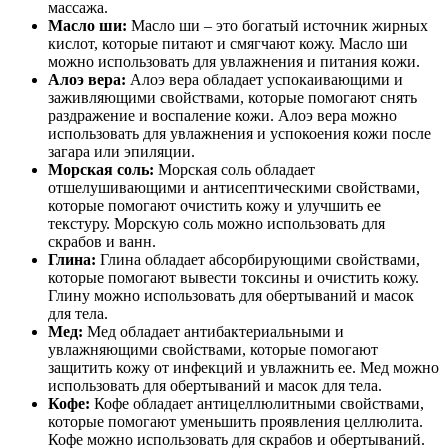
массажа.
Масло ши:
Масло ши – это богатый источник жирных
кислот, которые питают и смягчают кожу. Масло ши
можно использовать для увлажнения и питания кожи.
Алоэ вера:
Алоэ вера обладает успокаивающими и
заживляющими свойствами, которые помогают снять
раздражение и воспаление кожи. Алоэ вера можно
использовать для увлажнения и успокоения кожи после
загара или эпиляции.
Морская соль:
Морская соль обладает
отшелушивающими и антисептическими свойствами,
которые помогают очистить кожу и улучшить ее
текстуру. Морскую соль можно использовать для
скрабов и ванн.
Глина:
Глина обладает абсорбирующими свойствами,
которые помогают вывести токсины и очистить кожу.
Глину можно использовать для обертываний и масок
для тела.
Мед:
Мед обладает антибактериальными и
увлажняющими свойствами, которые помогают
защитить кожу от инфекций и увлажнить ее. Мед можно
использовать для обертываний и масок для тела.
Кофе:
Кофе обладает антицеллюлитными свойствами,
которые помогают уменьшить проявления целлюлита.
Кофе можно использовать для скрабов и обертываний.