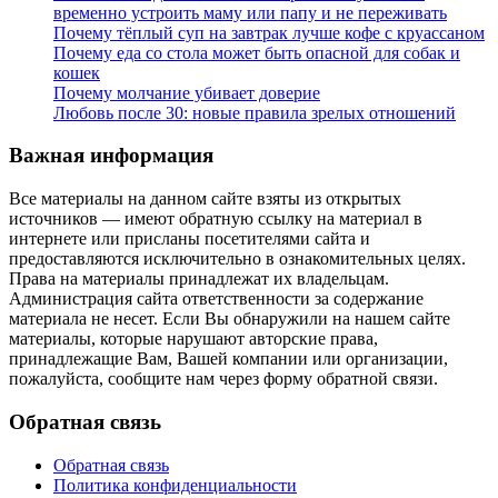
временно устроить маму или папу и не переживать
Почему тёплый суп на завтрак лучше кофе с круассаном
Почему еда со стола может быть опасной для собак и
кошек
Почему молчание убивает доверие
Любовь после 30: новые правила зрелых отношений
Важная информация
Все материалы на данном сайте взяты из открытых
источников — имеют обратную ссылку на материал в
интернете или присланы посетителями сайта и
предоставляются исключительно в ознакомительных целях.
Права на материалы принадлежат их владельцам.
Администрация сайта ответственности за содержание
материала не несет. Если Вы обнаружили на нашем сайте
материалы, которые нарушают авторские права,
принадлежащие Вам, Вашей компании или организации,
пожалуйста, сообщите нам через форму обратной связи.
Обратная связь
Обратная связь
Политика конфиденциальности