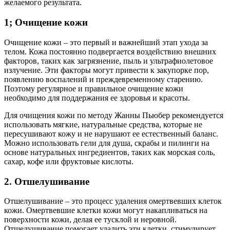
желаемого результата.
1; Очищение кожи
Очищение кожи – это первый и важнейший этап ухода за
телом. Кожа постоянно подвергается воздействию внешних
факторов, таких как загрязнение, пыль и ультрафиолетовое
излучение. Эти факторы могут привести к закупорке пор,
появлению воспалений и преждевременному старению.
Поэтому регулярное и правильное очищение кожи
необходимо для поддержания ее здоровья и красоты.
Для очищения кожи по методу Жанны Пьюбер рекомендуется
использовать мягкие, натуральные средства, которые не
пересушивают кожу и не нарушают ее естественный баланс.
Можно использовать гели для душа, скрабы и пилинги на
основе натуральных ингредиентов, таких как морская соль,
сахар, кофе или фруктовые кислоты.
2. Отшелушивание
Отшелушивание – это процесс удаления омертвевших клеток
кожи. Омертвевшие клетки кожи могут накапливаться на
поверхности кожи, делая ее тусклой и неровной.
Отшелушивание помогает удалить эти клетки, стимулирует