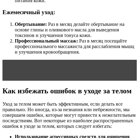
питания кожи.
Ежемесячный уход:
Обертывание:
Раз в месяц делайте обертывание на
основе глины и оливкового масла для выведения
токсинов и улучшения тонуса кожи.
Профессиональный массаж:
Раз в месяц посещайте
профессионального массажиста для расслабления мышц
и улучшения кровообращения.
Читать статью
Красота и здоровье: уход за волосами и
кожей рук
Как избежать ошибок в уходе за телом
Уход за телом может быть эффективным, если делать все
правильно. Но иногда, из-за незнания или небрежности, мы
совершаем ошибки, которые могут привести к нежелательным
последствиям. Вот некоторые из наиболее распространенных
ошибок в уходе за телом, которых следует избегать:
Использование агрессивных средств для очищения