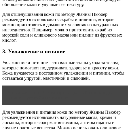
обновление кожи и улучшает ее текстуру.
Для отшелушивания кожи по методу Жанны Пьюбер
рекомендуется использовать скрабы и пилинги, которые
можно приготовить в домашних условиях из натуральных
ингредиентов. Например, можно приготовить скраб из
морской соли и оливкового масла или пилинг из фруктовых
кислот.
3. Увлажнение и питание
Увлажнение и питание – это важные этапы ухода за телом,
которые помогают поддерживать здоровье и красоту кожи.
Кожа нуждается в постоянном увлажнении и питании, чтобы
оставаться упругой, эластичной и сияющей.
Читать статью
Как выбрать лучший аппарат для
ультразвуковой чистки лица
Для увлажнения и питания кожи по методу Жанны Пьюбер
рекомендуется использовать натуральные масла, кремы и
лосьоны, которые содержат витамины, антиоксиданты и
другие полезные вещества. Можно использовать оливковое