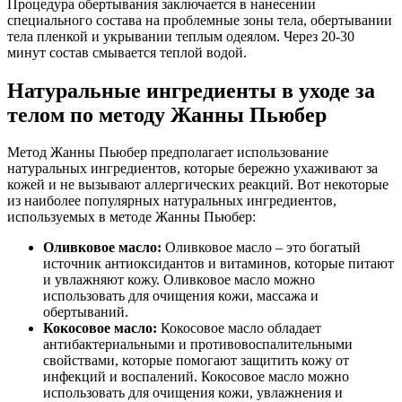
Процедура обертывания заключается в нанесении
специального состава на проблемные зоны тела, обертывании
тела пленкой и укрывании теплым одеялом. Через 20-30
минут состав смывается теплой водой.
Натуральные ингредиенты в уходе за
телом по методу Жанны Пьюбер
Метод Жанны Пьюбер предполагает использование
натуральных ингредиентов, которые бережно ухаживают за
кожей и не вызывают аллергических реакций. Вот некоторые
из наиболее популярных натуральных ингредиентов,
используемых в методе Жанны Пьюбер:
Оливковое масло:
Оливковое масло – это богатый
источник антиоксидантов и витаминов, которые питают
и увлажняют кожу. Оливковое масло можно
использовать для очищения кожи, массажа и
обертываний.
Кокосовое масло:
Кокосовое масло обладает
антибактериальными и противовоспалительными
свойствами, которые помогают защитить кожу от
инфекций и воспалений. Кокосовое масло можно
использовать для очищения кожи, увлажнения и