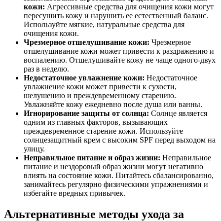
кожи:
Агрессивные средства для очищения кожи могут
пересушить кожу и нарушить ее естественный баланс.
Используйте мягкие, натуральные средства для
очищения кожи.
Чрезмерное отшелушивание кожи:
Чрезмерное
отшелушивание кожи может привести к раздражению и
воспалению. Отшелушивайте кожу не чаще одного-двух
раз в неделю.
Недостаточное увлажнение кожи:
Недостаточное
увлажнение кожи может привести к сухости,
шелушению и преждевременному старению.
Увлажняйте кожу ежедневно после душа или ванны.
Игнорирование защиты от солнца:
Солнце является
одним из главных факторов, вызывающих
преждевременное старение кожи. Используйте
солнцезащитный крем с высоким SPF перед выходом на
улицу.
Неправильное питание и образ жизни:
Неправильное
питание и нездоровый образ жизни могут негативно
влиять на состояние кожи. Питайтесь сбалансированно,
занимайтесь регулярно физическими упражнениями и
избегайте вредных привычек.
Альтернативные методы ухода за