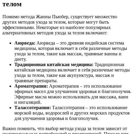
телом
Помимо метода Жанны Пьюбер, существует множество
других методов ухода за телом, которые могут быть
эффективными. Некоторые из наиболее популярных
альтернативных методов ухода за телом включают:
Аюрведа:
Аюрведа – это древняя индийская система
медицины, которая включает в себя различные методы
ухода за телом, такие как массаж, травяные ванны и
диету.
Традиционная китайская медицина:
Традиционная
китайская медицина включает в себя различные методы
ухода за телом, такие как акупунктура, массаж и
травяные препараты.
Ароматерапия:
Ароматерапия – это использование
эфирных масел для улучшения здоровья и благополучия.
Эфирные масла можно использовать для массажа, ванн
и ингаляций.
Талассотерапия:
Талассотерапия – это использование
морской воды, водорослей и других морских продуктов
для улучшения здоровья и благополучия.
Важно помнить, что выбор метода ухода за телом зависит от
индивидуальных потребностей и предпочтений. Прежде чем