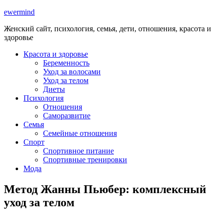
ewermind
Женский сайт, психология, семья, дети, отношения, красота и
здоровье
Красота и здоровье
Беременность
Уход за волосами
Уход за телом
Диеты
Психология
Отношения
Саморазвитие
Семья
Семейные отношения
Спорт
Спортивное питание
Спортивные тренировки
Мода
Метод Жанны Пьюбер: комплексный
уход за телом