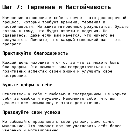
Шаг 7: Терпение и Настойчивость
Изменение отношения к себе в семье – это долгосрочный
процесс, который требует времени, терпения и
настойчивости. Не ждите мгновенных результатов. Будьте
готовы к тому, что будут взлеты и падения. Не
сдавайтесь, даже если вам кажется, что ничего не
получается. Помните, что каждый маленький шаг – это
прогресс.
Практикуйте благодарность
Каждый день находите что-то, за что вы можете быть
благодарны. Это поможет вам сосредоточиться на
позитивных аспектах своей жизни и улучшить свое
настроение.
Будьте добры к себе
Относитесь к себе с любовью и состраданием. Не корите
себя за ошибки и неудачи. Напомните себе, что вы
делаете все возможное, и этого достаточно.
Празднуйте свои успехи
Не забывайте праздновать свои успехи, даже самые
маленькие. Это поможет вам почувствовать себя более
уверенно и мотивированно.