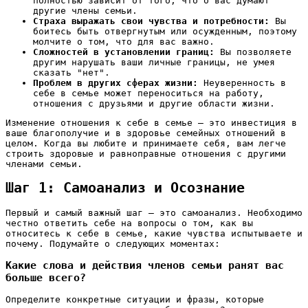
полностью зависит от того, что о вас думают
другие члены семьи.
Страха выражать свои чувства и потребности:
Вы
боитесь быть отвергнутым или осужденным, поэтому
молчите о том, что для вас важно.
Сложностей в установлении границ:
Вы позволяете
другим нарушать ваши личные границы, не умея
сказать "нет".
Проблем в других сферах жизни:
Неуверенность в
себе в семье может переноситься на работу,
отношения с друзьями и другие области жизни.
Изменение отношения к себе в семье – это инвестиция в
ваше благополучие и в здоровье семейных отношений в
целом. Когда вы любите и принимаете себя, вам легче
строить здоровые и равноправные отношения с другими
членами семьи.
Шаг 1: Самоанализ и Осознание
Первый и самый важный шаг – это самоанализ. Необходимо
честно ответить себе на вопросы о том, как вы
относитесь к себе в семье, какие чувства испытываете и
почему. Подумайте о следующих моментах:
Какие слова и действия членов семьи ранят вас
больше всего?
Определите конкретные ситуации и фразы, которые