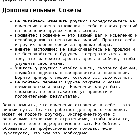
Дополнительные Советы
Не пытайтесь изменить других:
Сосредоточьтесь на
изменении своего отношения к себе и своих реакций
на поведение других членов семьи.
Прощайте:
Прощение – это важный шаг к исцелению и
освобождению от негативных эмоций. Простите себя
и других членов семьи за прошлые обиды.
Живите настоящим:
Не зацикливайтесь на прошлом и
не беспокойтесь о будущем. Сосредоточьтесь на
том, что вы можете сделать здесь и сейчас, чтобы
улучшить свою жизнь.
Учитесь у других:
Читайте книги, смотрите фильмы,
слушайте подкасты о саморазвитии и психологии.
Берите пример с людей, которые вас вдохновляют.
Не бойтесь перемен:
Будьте открыты к новым
возможностям и опыту. Изменения могут быть
сложными, но они также могут привести к
положительным результатам.
Важно помнить, что изменение отношения к себе – это
личный путь. То, что работает для одного человека,
может не подойти другому. Экспериментируйте с
различными техниками и стратегиями, чтобы найти то,
что лучше всего подходит именно вам. Не бойтесь
обращаться за профессиональной помощью, если
чувствуете, что вам это необходимо.