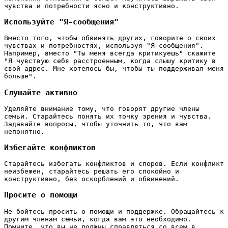
чувства и потребности ясно и конструктивно.
Используйте "Я-сообщения"
Вместо того, чтобы обвинять других, говорите о своих
чувствах и потребностях, используя "Я-сообщения".
Например, вместо "Ты меня всегда критикуешь" скажите
"Я чувствую себя расстроенным, когда слышу критику в
свой адрес. Мне хотелось бы, чтобы ты поддерживал меня
больше".
Слушайте активно
Уделяйте внимание тому, что говорят другие члены
семьи. Старайтесь понять их точку зрения и чувства.
Задавайте вопросы, чтобы уточнить то, что вам
непонятно.
Избегайте конфликтов
Старайтесь избегать конфликтов и споров. Если конфликт
неизбежен, старайтесь решать его спокойно и
конструктивно, без оскорблений и обвинений.
Просите о помощи
Не бойтесь просить о помощи и поддержке. Обращайтесь к
другим членам семьи, когда вам это необходимо.
Помните, что вы не должны справляться со всем в