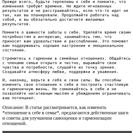
Прежде всего, будьте терпеливы к себе и помните, что
изменения требуют времени. Не ждите мгновенных
результатов и не расстраивайтесь, если что-то идет не
так, как вы планировали. Продолжайте работать над
собой, и вы обязательно достигнете желаемых
результатов.
Помните о важности заботы о себе. Уделяйте время своим
потребностям и интересам, занимайтесь тем, что
приносит вам удовольствие и расслабление. Это поможет
вам поддерживать хорошее настроение и эмоциональное
состояние.
Стремитесь к гармонии в семейных отношениях. Общайтесь
с членами семьи открыто и честно, выражайте свои
чувства и потребности, слушайте их точку зрения.
Создавайте атмосферу любви, поддержки и уважения.
И, наконец, верьте в себя и свои силы. Вы способны
изменить свое отношение к себе и построить счастливую
и гармоничную жизнь. Не сомневайтесь в себе и не
позволяйте негативным мыслям и убеждениям ограничивать
ваш потенциал.
Описание: В статье рассматривается, как изменить
*отношение к себе в семье*, предлагаются действенные шаги
и советы для улучшения самооценки и гармонизации
отношений.