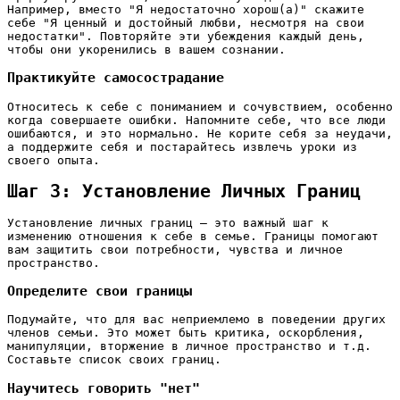
Например, вместо "Я недостаточно хорош(а)" скажите
себе "Я ценный и достойный любви, несмотря на свои
недостатки". Повторяйте эти убеждения каждый день,
чтобы они укоренились в вашем сознании.
Практикуйте самосострадание
Относитесь к себе с пониманием и сочувствием, особенно
когда совершаете ошибки. Напомните себе, что все люди
ошибаются, и это нормально. Не корите себя за неудачи,
а поддержите себя и постарайтесь извлечь уроки из
своего опыта.
Шаг 3: Установление Личных Границ
Установление личных границ – это важный шаг к
изменению отношения к себе в семье. Границы помогают
вам защитить свои потребности, чувства и личное
пространство.
Определите свои границы
Подумайте, что для вас неприемлемо в поведении других
членов семьи. Это может быть критика, оскорбления,
манипуляции, вторжение в личное пространство и т.д.
Составьте список своих границ.
Научитесь говорить "нет"