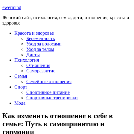
ewermind
Женский сайт, психология, семья, дети, отношения, красота и
здоровье
Красота и здоровье
Беременность
Уход за волосами
Уход за телом
Диеты
Психология
Отношения
Саморазвитие
Семья
Семейные отношения
Спорт
Спортивное питание
Спортивные тренировки
Мода
Как изменить отношение к себе в
семье: Путь к самопринятию и
гармонии