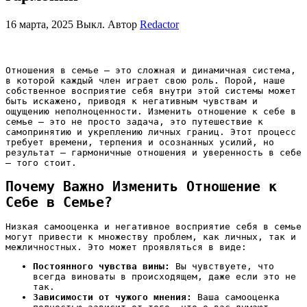
16 марта, 2025
Выкл.
Автор
Redactor
Отношения в семье – это сложная и динамичная система,
в которой каждый член играет свою роль. Порой, наше
собственное восприятие себя внутри этой системы может
быть искажено, приводя к негативным чувствам и
ощущению неполноценности. Изменить отношение к себе в
семье – это не просто задача, это путешествие к
самопринятию и укреплению личных границ. Этот процесс
требует времени, терпения и осознанных усилий, но
результат – гармоничные отношения и уверенность в себе
– того стоит.
Почему Важно Изменить Отношение к
Себе в Семье?
Низкая самооценка и негативное восприятие себя в семье
могут привести к множеству проблем, как личных, так и
межличностных. Это может проявляться в виде:
Постоянного чувства вины:
Вы чувствуете, что
всегда виноваты в происходящем, даже если это не
так.
Зависимости от чужого мнения:
Ваша самооценка