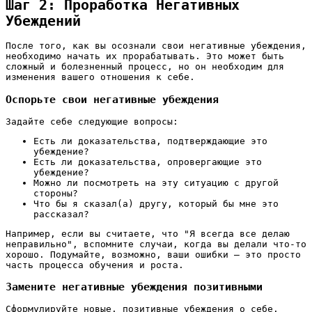
Шаг 2: Проработка Негативных
Убеждений
После того, как вы осознали свои негативные убеждения,
необходимо начать их прорабатывать. Это может быть
сложный и болезненный процесс, но он необходим для
изменения вашего отношения к себе.
Оспорьте свои негативные убеждения
Задайте себе следующие вопросы:
Есть ли доказательства, подтверждающие это
убеждение?
Есть ли доказательства, опровергающие это
убеждение?
Можно ли посмотреть на эту ситуацию с другой
стороны?
Что бы я сказал(а) другу, который бы мне это
рассказал?
Например, если вы считаете, что "Я всегда все делаю
неправильно", вспомните случаи, когда вы делали что-то
хорошо. Подумайте, возможно, ваши ошибки – это просто
часть процесса обучения и роста.
Замените негативные убеждения позитивными
Сформулируйте новые, позитивные убеждения о себе.