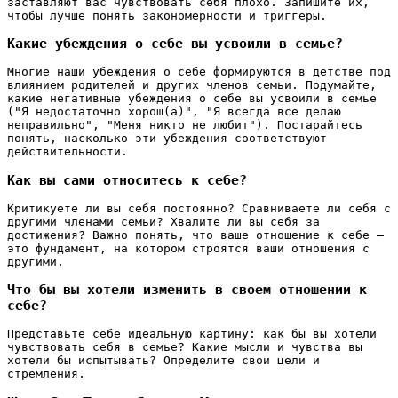
заставляют вас чувствовать себя плохо. Запишите их,
чтобы лучше понять закономерности и триггеры.
Какие убеждения о себе вы усвоили в семье?
Многие наши убеждения о себе формируются в детстве под
влиянием родителей и других членов семьи. Подумайте,
какие негативные убеждения о себе вы усвоили в семье
("Я недостаточно хорош(а)", "Я всегда все делаю
неправильно", "Меня никто не любит"). Постарайтесь
понять, насколько эти убеждения соответствуют
действительности.
Как вы сами относитесь к себе?
Критикуете ли вы себя постоянно? Сравниваете ли себя с
другими членами семьи? Хвалите ли вы себя за
достижения? Важно понять, что ваше отношение к себе –
это фундамент, на котором строятся ваши отношения с
другими.
Что бы вы хотели изменить в своем отношении к
себе?
Представьте себе идеальную картину: как бы вы хотели
чувствовать себя в семье? Какие мысли и чувства вы
хотели бы испытывать? Определите свои цели и
стремления.