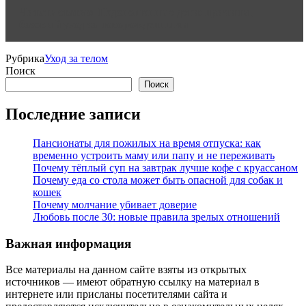
Читать статью
Недоношенные дети: причины,
базовый уход за новорожденными
Рубрика
Уход за телом
Поиск
Поиск
Последние записи
Пансионаты для пожилых на время отпуска: как
временно устроить маму или папу и не переживать
Почему тёплый суп на завтрак лучше кофе с круассаном
Почему еда со стола может быть опасной для собак и
кошек
Почему молчание убивает доверие
Любовь после 30: новые правила зрелых отношений
Важная информация
Все материалы на данном сайте взяты из открытых
источников — имеют обратную ссылку на материал в
интернете или присланы посетителями сайта и