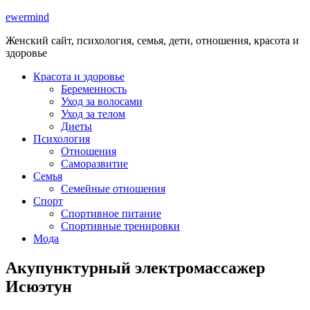
ewermind
Женский сайт, психология, семья, дети, отношения, красота и
здоровье
Красота и здоровье
Беременность
Уход за волосами
Уход за телом
Диеты
Психология
Отношения
Саморазвитие
Семья
Семейные отношения
Спорт
Спортивное питание
Спортивные тренировки
Мода
Акупунктурный электромассажер
Исюэтун