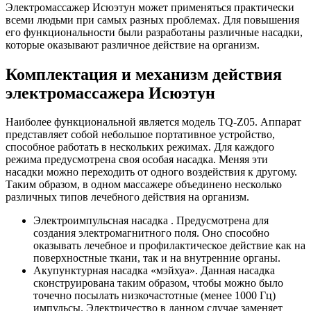
Электромассажер Исюэтун может применяться практически
всеми людьми при самых разных проблемах. Для повышения
его функциональности были разработаны различные насадки,
которые оказывают различное действие на организм.
Комплектация и механизм действия
электромассажера Исюэтун
Наиболее функциональной является модель TQ-Z05. Аппарат
представляет собой небольшое портативное устройство,
способное работать в нескольких режимах. Для каждого
режима предусмотрена своя особая насадка. Меняя эти
насадки можно переходить от одного воздействия к другому.
Таким образом, в одном массажере объединено несколько
различных типов лечебного действия на организм.
Электроимпульсная насадка . Предусмотрена для
создания электромагнитного поля. Оно способно
оказывать лечебное и профилактическое действие как на
поверхностные ткани, так и на внутренние органы.
Акупунктурная насадка «мэйхуа». Данная насадка
сконструирована таким образом, чтобы можно было
точечно посылать низкочастотные (менее 1000 Гц)
импульсы. Электричество в данном случае заменяет