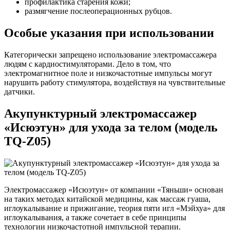
профилактика старения кожи;
размягчение послеоперационных рубцов.
Особые указания при использовании
Категорически запрещено использование электромассажера
людям с кардиостимуляторами. Дело в том, что
электромагнитное поле и низкочастотные импульсы могут
нарушить работу стимулятора, воздействуя на чувствительные
датчики.
Акупунктурный электромассажер
«Исюэтун» для ухода за телом (модель
TQ-Z05)
Электромассажер «Исюэтун» от компании «Тяньши» основан
на таких методах китайской медицины, как массаж гуаша,
иглоукалывание и прижигание, теория пяти игл «Мэйхуа» для
иглоукалывания, а также сочетает в себе принципы
технологии низкочастотной импульсной терапии.