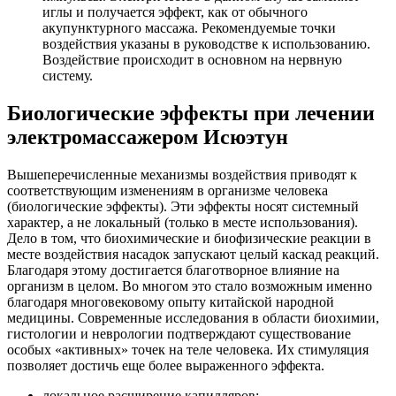
иглы и получается эффект, как от обычного
акупунктурного массажа. Рекомендуемые точки
воздействия указаны в руководстве к использованию.
Воздействие происходит в основном на нервную
систему.
Биологические эффекты при лечении
электромассажером Исюэтун
Вышеперечисленные механизмы воздействия приводят к
соответствующим изменениям в организме человека
(биологические эффекты). Эти эффекты носят системный
характер, а не локальный (только в месте использования).
Дело в том, что биохимические и биофизические реакции в
месте воздействия насадок запускают целый каскад реакций.
Благодаря этому достигается благотворное влияние на
организм в целом. Во многом это стало возможным именно
благодаря многовековому опыту китайской народной
медицины. Современные исследования в области биохимии,
гистологии и неврологии подтверждают существование
особых «активных» точек на теле человека. Их стимуляция
позволяет достичь еще более выраженного эффекта.
локальное расширение капилляров;