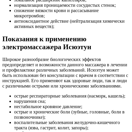
нормализация проницаемости сосудистых стенок;
снижение вязкости крови и рассасывание
микротромбов;
антиоксидантное действие (нейтрализация химически
активных веществ);
Показания к применению
электромассажера Исюэтун
Широкое разнообразие биологических эффектов
предопределяет и возможности данного массажера в лечении
и профилактике различных заболеваний. Исюэтун может
быть использован без консультации с врачом в соответствии с
инструкцией. Его применяют как здоровые люди, так и люди
с различными острыми или хроническими заболеваниями.
острые респираторные заболевания (насморк, кашель);
нарушения сна;
нестабильное кровяное давление;
острые и хронические боли (зубные, головные, боли в
позвоночнике);
воспалительные заболевания желудочно-кишечного
тракта (язва, гастрит, колит, запоры);