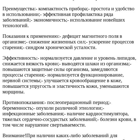
Преимущества:- компактность прибора;- простота и удобство
в использовании;- эффективная профилактика ряда
заболеваний;- экономичность;- использование новейших
технологий.
Показания к применению:- дефицит магнитного поля в
организме;- снижение жизненных сил;- ускорение процессов
старения;- синдром хронической усталости.
Эффективность:- нормализуется давление и уровень липидов,
снижается вязкость крови;- выводятся шлаки из организма;-
повышаются защитные силы организма, замедляются
процессы старения;- нормализуется функционирование,
нервной системы;- улучшается кровообращение в коже,
повышается упругость и эластичность кожи, уменьшаются
морщины.
Противопоказания:- послеоперационный период;-
беременность;- опухоли различной этиологии;-
инфекционные заболевания;- наличие кардиостимулятора,
тяжелых сердечно-сосудистых заболеваний;- болезни крови, в
том числе нарушение свертываемости.
Внимание!При наличии каких-либо заболеваний для