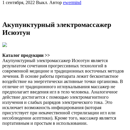
1 сентября, 2022
Выкл.
Автор
ewermind
Акупунктурный электромассажер
Исюэтун
Каталог продукции >>
Акупунктурный электромассажер Исюэтун является
результатом сочетания прогрессивных технологий в
современной медицине и традиционных восточных методов
лечения. В основе работы препарата лежит бесконтактное
воздействие на энергетически активные точки организма. В
отличие от традиционного иглоукалывания массажер не
предполагает введения игл в тело человека. Аналогичное
действие достигается с помощью электромагнитного
излучения и слабых разрядов электрического тока. Это
исключает возможность инфицирования (которая
присутствует при некачественной стерилизации игл или
несоблюдении асептики). Кроме того, массажер является
портативным и простым в использовании.