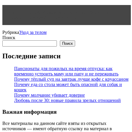
Читать статью
Кризис в отношениях без детей:
причины и способы преодоления
Рубрика
Уход за телом
Поиск
Поиск
Последние записи
Пансионаты для пожилых на время отпуска: как
временно устроить маму или папу и не переживать
Почему тёплый суп на завтрак лучше кофе с круассаном
Почему еда со стола может быть опасной для собак и
кошек
Почему молчание убивает доверие
Любовь после 30: новые правила зрелых отношений
Важная информация
Все материалы на данном сайте взяты из открытых
источников — имеют обратную ссылку на материал в