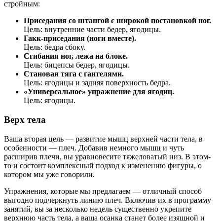
стройным:
Приседания со штангой с широкой постановкой ног.
Цель: внутренние части бедер, ягодицы.
Гакк-приседания (ноги вместе).
Цель: бедра сбоку.
Сгибания ног, лежа на блоке.
Цель: бицепсы бедер, ягодицы.
Становая тяга с гантелями.
Цель: ягодицы и задняя поверхность бедра.
«Универсальное» упражнение для ягодиц.
Цель: ягодицы.
Верх тела
Ваша вторая цель — развитие мышц верхней части тела, в
особенности — плеч. Добавив немного мышц и чуть
расширив плечи, вы уравновесите тяжеловатый низ. В этом-
то и состоит комплексный подход к изменению фигуры, о
котором мы уже говорили.
Упражнения, которые мы предлагаем — отличный способ
выгодно подчеркнуть линию плеч. Включив их в программу
занятий, вы за несколько недель существенно укрепите
верхнюю часть тела, а ваша осанка станет более изящной и