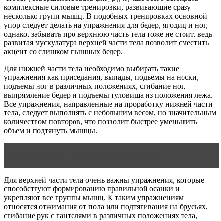
комплексные силовые тренировки, развивающие сразу
несколько групп мышц. В подобных тренировках основной
упор следует делать на упражнения для бедер, ягодиц и ног,
однако, забывать про верхнюю часть тела тоже не стоит, ведь
развитая мускулатура верхней части тела позволит сместить
акцент со слишком пышных бедер.
Для нижней части тела необходимо выбирать такие
упражнения как приседания, выпады, подъемы на носки,
подъемы ног в различных положениях, сгибание ног,
выпрямление бедер и подъемы туловища из положения лежа.
Все упражнения, направленные на проработку нижней части
тела, следует выполнять с небольшим весом, но значительным
количеством повторов, что позволит быстрее уменьшить
объем и подтянуть мышцы.
Читать статью
Аутогенная тренировка
Для верхней части тела очень важны упражнения, которые
способствуют формированию правильной осанки и
укрепляют все группы мышц. К таким упражнениям
относятся отжимания от пола или подтягивания на брусьях,
сгибание рук с гантелями в различных положениях тела,