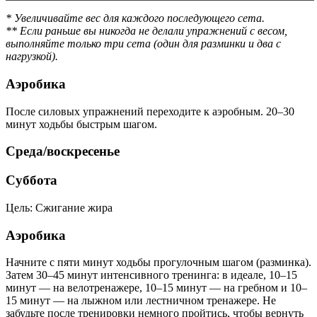
* Увеличивайте вес для каждого последующего сета.
** Если раньше вы никогда не делали упражнений с весом,
выполняйте только три сета (один для разминки и два с
нагрузкой).
Аэробика
После силовых упражнений переходите к аэробным. 20–30
минут ходьбы быстрым шагом.
Среда/воскресенье
Суббота
Цель: Сжигание жира
Аэробика
Начните с пяти минут ходьбы прогулочным шагом (разминка).
Затем 30–45 минут интенсивного тренинга: в идеале, 10–15
минут — на велотренажере, 10–15 минут — на гребном и 10–
15 минут — на лыжном или лестничном тренажере. Не
забудьте после тренировки немного пройтись, чтобы вернуть