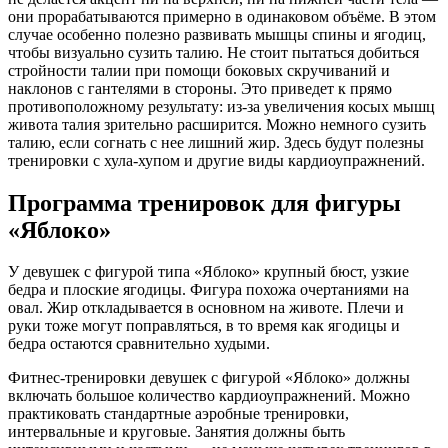
они прорабатываются примерно в одинаковом объёме. В этом
случае особенно полезно развивать мышцы спины и ягодиц,
чтобы визуально сузить талию. Не стоит пытаться добиться
стройности талии при помощи боковых скручиваний и
наклонов с гантелями в стороны. Это приведет к прямо
противоположному результату: из-за увеличения косых мышц
живота талия зрительно расширится. Можно немного сузить
талию, если согнать с нее лишний жир. Здесь будут полезны
тренировки с хула-хупом и другие виды кардиоупражнений.
Программа тренировок для фигуры
«Яблоко»
У девушек с фигурой типа «Яблоко» крупный бюст, узкие
бедра и плоские ягодицы. Фигура похожа очертаниями на
овал. Жир откладывается в основном на животе. Плечи и
руки тоже могут поправляться, в то время как ягодицы и
бедра остаются сравнительно худыми.
Фитнес-тренировки девушек с фигурой «Яблоко» должны
включать большое количество кардиоупражнений. Можно
практиковать стандартные аэробные тренировки,
интервальные и круговые. Занятия должны быть