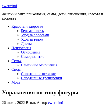
ewermind
Женский сайт, психология, семья, дети, отношения, красота и
здоровье
Красота и здоровье
Беременность
Уход за волосами
Уход за телом
Диеты
Психология
Отношения
Саморазвитие
Семья
Семейные отношения
Спорт
Спортивное питание
Спортивные тренировки
Мода
Упражнения по типу фигуры
26 июля, 2022
Выкл.
Автор
ewermind