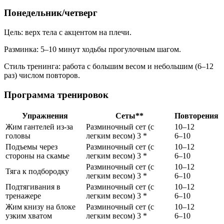
Понедельник/четверг
Цель: верх тела с акцентом на плечи.
Разминка: 5–10 минут ходьбы прогулочным шагом.
Стиль тренинга: работа с большим весом и небольшим (6–12
раз) числом повторов.
Программа тренировок
Упражнения
Сеты**
Повторения
Жим гантелей из-за
Разминочный сет (с
10–12
головы
легким весом) 3 *
6–10
Подъемы через
Разминочный сет (с
10–12
стороны на скамье
легким весом) 3 *
6–10
Разминочный сет (с
10–12
Тяга к подбородку
легким весом) 3 *
6–10
Подтягивания в
Разминочный сет (с
10–12
тренажере
легким весом) 3 *
6–10
Жим книзу на блоке
Разминочный сет (с
10–12
узким хватом
легким весом) 3 *
6–10