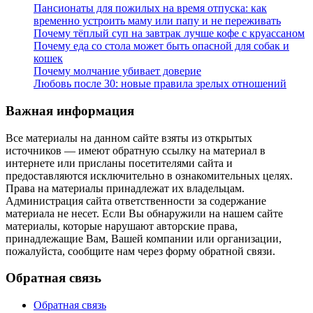
Пансионаты для пожилых на время отпуска: как
временно устроить маму или папу и не переживать
Почему тёплый суп на завтрак лучше кофе с круассаном
Почему еда со стола может быть опасной для собак и
кошек
Почему молчание убивает доверие
Любовь после 30: новые правила зрелых отношений
Важная информация
Все материалы на данном сайте взяты из открытых
источников — имеют обратную ссылку на материал в
интернете или присланы посетителями сайта и
предоставляются исключительно в ознакомительных целях.
Права на материалы принадлежат их владельцам.
Администрация сайта ответственности за содержание
материала не несет. Если Вы обнаружили на нашем сайте
материалы, которые нарушают авторские права,
принадлежащие Вам, Вашей компании или организации,
пожалуйста, сообщите нам через форму обратной связи.
Обратная связь
Обратная связь