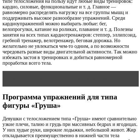
типе телосложения на пользу идут любые виды тренировок:
кардио, силовые, функциональные и т. д. Главное —
равномерно распределять нагрузку на все группы мышц и
поддерживать высокое разнообразие упражнений. Среди
кардиоупражнений можно выбирать любые: бег,
велопрогулки, катание на роликах, плавание и т. д. Полезны
занятия на всех типах кардиотренажеров: степпер, эллипсоид,
гребной тренажер, велотренажер, беговая дорожка. Но
желательно не увлекаться чем-то одним, а по возможности
чередовать разные виды двигательной активности. Так можно
избежать застоя в тренировках и добиться равномерной
проработки всего тела.
Читать статью
Женские бриджи для фитнеса
Программа упражнений для типа
фигуры «Груша»
Девушки с телосложением типа «Груша» имеют сравнительно
узкие плечи, талию и грудь при массивных бедрах и ягодицах.
У них худые руки, широкие лодыжки, небольшой живот. Жир
откладывается преимущественно в нижней части тела