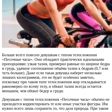
Больше всего повезло девушкам с типом телосложения
«Песочные часы». Они обладают практически идеальными
пропорциями: узкая талия, примерно равные по ширине бедра
и грудь, удачное соотношение объёма талии к бедрам (0,7 или
чуть больше). Даже если такая девушка наберет несколько
лишних килограммов, это не будет особенно заметно,
поскольку при таком типе телосложения жир откладывается
равномерно по всему телу, и обхват талии всегда остается
меньшим, чем обхват бедер и груди.
Девушкам с типом телосложения «Песочные часы» обычно не
приходится корректировать те или иные участки фигуры. Им
нужно всего лишь сохранить то, что дала природа. При таком