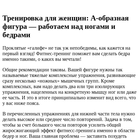
Тренировка для женщин: А-образная
фигура — работаем над ногами и
бедрами
Проклятые «галифе» не так уж непобедимы, как кажется на
первый взгляд! Фитнес-тренинг поможет вам сделать бедра
именно такими, о каких вы мечтали!
Общие рекомендации таковы. Вашей фигуре нужны так
называемые тяжелые комплексные упражнения, развивающие
сразу несколько «ножных» мышечных групп. Кроме
комплексных, вам надо делать два или три изолирующих
упражнения, нацеленных на конкретную мышцу ног или даже
ее часть. И это в итоге принципиально изменит вид всего, что
у вас ниже пояса.
В перечисленных упражнениях для нижней части тела нужно
делать высокое или среднее число повторений. Задача в том,
чтобы за счет большого числа повторов усилить общий
жиросжигающий эффект фитнесс-тренинга именно в области
бедер и ног. Ваша главная проблема — заставить похудеть