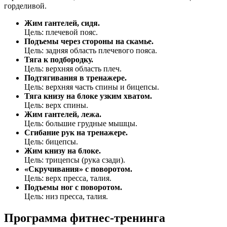
горделивой.
Жим гантелей, сидя.
Цель: плечевой пояс.
Подъемы через стороны на скамье.
Цель: задняя область плечевого пояса.
Тяга к подбородку.
Цель: верхняя область плеч.
Подтягивания в тренажере.
Цель: верхняя часть спины и бицепсы.
Тяга книзу на блоке узким хватом.
Цель: верх спины.
Жим гантелей, лежа.
Цель: большие грудные мышцы.
Сгибание рук на тренажере.
Цель: бицепсы.
Жим книзу на блоке.
Цель: трицепсы (рука сзади).
«Скручивания» с поворотом.
Цель: верх пресса, талия.
Подъемы ног с поворотом.
Цель: низ пресса, талия.
Программа фитнес-тренинга