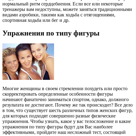
нормальный ритм сердцебиения. Если все или некоторые
тренажеры вам недоступны, можете заняться традиционными
видами аэробики, такими как ходьба с отягощениями,
спортивная ходьба или бег и др.
Упражнения по типу фигуры
Многие женщины в своем стремлении похудеть или просто
скорректировать определенные особенности фигуры
начинают фанатично заниматься спортом, однако, должного
результата не достигают. Почему же так происходит? Все дело
в том, что существует шесть различных типов женских фигур,
для которых подходят совершенно разные физические
упражнения. Чтобы узнать, какое у вас телосложение и какие
упражнения по типу фигуры будут для Вас наиболее
эффективными, пройдите наш несложный тест, состоящий