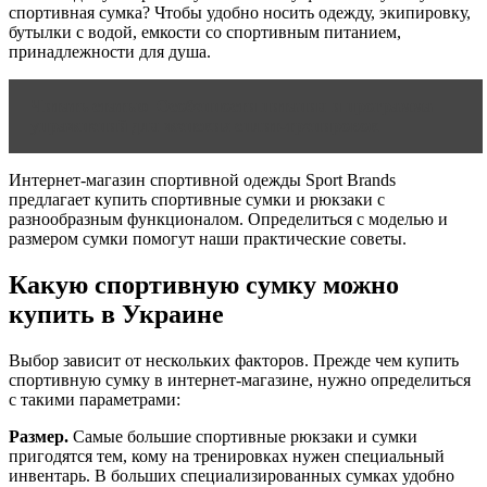
спортивная сумка? Чтобы удобно носить одежду, экипировку,
бутылки с водой, емкости со спортивным питанием,
принадлежности для душа.
Читать статью
Особенности питания и программа
упражнений для женских сплит-тренировок
Интернет-магазин спортивной одежды Sport Brands
предлагает купить спортивные сумки и рюкзаки с
разнообразным функционалом. Определиться с моделью и
размером сумки помогут наши практические советы.
Какую спортивную сумку можно
купить в Украине
Выбор зависит от нескольких факторов. Прежде чем купить
спортивную сумку в интернет-магазине, нужно определиться
с такими параметрами:
Размер.
Самые большие спортивные рюкзаки и сумки
пригодятся тем, кому на тренировках нужен специальный
инвентарь. В больших специализированных сумках удобно