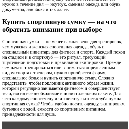
нужно в течение дня — ноутбук, сменная одежда или обувь,
документы, ланчбокс и так далее.
Купить спортивную сумку — на что
обратить внимание при выборе
Спортивная сумка — не менее важная вещь для тренировок,
чем мужская и женская спортивная одежда, обувь и
специальный инвентарь для фитнеса и спорта. Каждый поход
на стадион и в спортклуб — это ритуал, требующий
тщательной подготовки и правильной экипировки. Прежде
чем начать тренироваться или заниматься определенным
видом спорта с тренером, нужно приобрести форму,
специальное белье и купить спортивную сумку. Сложно
представить, чтобы поклонник активного образа жизни,
который регулярно занимается фитнесом и совершенствует
тело, носил все необходимое в полиэтиленовом пакете. Для
чего каждому спортсмену или клиенту фитнес-клуба нужна
спортивная сумка? Чтобы удобно носить одежду, экипировку,
бутылки с водой, емкости со спортивным питанием,
принадлежности для душа.
Читать статью
Лучшие упражнения для ягодиц и