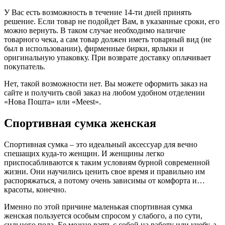
У Вас есть возможность в течение 14-ти дней принять
решение. Если товар не подойдет Вам, в указанные сроки, его
можно вернуть. В таком случае необходимо наличие
товарного чека, а сам товар должен иметь товарный вид (не
был в использовании), фирменные бирки, ярлыки и
оригинальную упаковку. При возврате доставку оплачивает
покупатель.
Нет, такой возможности нет. Вы можете оформить заказ на
сайте и получить свой заказ на любом удобном отделении
«Нова Пошта» или «Meest».
Спортивная сумка женская
Спортивная сумка – это идеальный аксессуар для вечно
спешащих куда-то женщин. И женщины легко
приспосабливаются к таким условиям бурной современной
жизни. Они научились ценить свое время и правильно им
распоряжаться, а потому очень зависимы от комфорта и…
красоты, конечно.
Именно по этой причине маленькая спортивная сумка
женская пользуется особым спросом у слабого, а по сути,
сильного пола. Ее можно взять с собой на работу или учебу, а