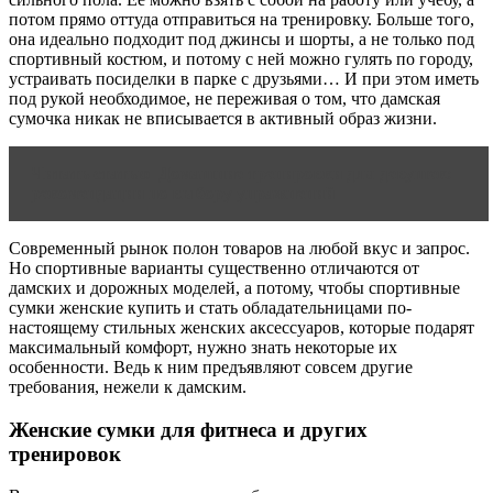
потом прямо оттуда отправиться на тренировку. Больше того,
она идеально подходит под джинсы и шорты, а не только под
спортивный костюм, и потому с ней можно гулять по городу,
устраивать посиделки в парке с друзьями… И при этом иметь
под рукой необходимое, не переживая о том, что дамская
сумочка никак не вписывается в активный образ жизни.
Читать статью
Домашние тренировки для девушек:
рекомендации по выбору упражнений
Современный рынок полон товаров на любой вкус и запрос.
Но спортивные варианты существенно отличаются от
дамских и дорожных моделей, а потому, чтобы спортивные
сумки женские купить и стать обладательницами по-
настоящему стильных женских аксессуаров, которые подарят
максимальный комфорт, нужно знать некоторые их
особенности. Ведь к ним предъявляют совсем другие
требования, нежели к дамским.
Женские сумки для фитнеса и других
тренировок