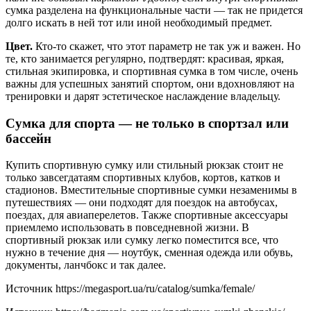
сумка разделена на функциональные части — так не придется
долго искать в ней тот или иной необходимый предмет.
Цвет.
Кто-то скажет, что этот параметр не так уж и важен. Но
те, кто занимается регулярно, подтвердят: красивая, яркая,
стильная экипировка, и спортивная сумка в том числе, очень
важны для успешных занятий спортом, они вдохновляют на
тренировки и дарят эстетическое наслаждение владельцу.
Сумка для спорта — не только в спортзал или
бассейн
Купить спортивную сумку или стильный рюкзак стоит не
только завсегдатаям спортивных клубов, кортов, катков и
стадионов. Вместительные спортивные сумки незаменимы в
путешествиях — они подходят для поездок на автобусах,
поездах, для авиаперелетов. Также спортивные аксессуары
приемлемо использовать в повседневной жизни. В
спортивный рюкзак или сумку легко поместится все, что
нужно в течение дня — ноутбук, сменная одежда или обувь,
документы, ланчбокс и так далее.
Источник
https://megasport.ua/ru/catalog/sumka/female/