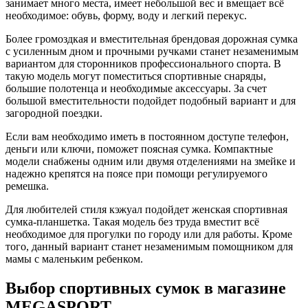
занимает много места, имеет небольшой вес и вмещает всё
необходимое: обувь, форму, воду и легкий перекус.
Более громоздкая и вместительная брендовая дорожная сумка
с усиленным дном и прочными ручками станет незаменимым
вариантом для сторонников профессионального спорта. В
такую модель могут поместиться спортивные снаряды,
большие полотенца и необходимые аксессуары. За счет
большой вместительности подойдет подобный вариант и для
загородной поездки.
Если вам необходимо иметь в постоянном доступе телефон,
деньги или ключи, поможет поясная сумка. Компактные
модели снабжены одним или двумя отделениями на змейке и
надежно крепятся на поясе при помощи регулируемого
ремешка.
Для любителей стиля кэжуал подойдет женская спортивная
сумка-планшетка. Такая модель без труда вместит всё
необходимое для прогулки по городу или для работы. Кроме
того, данный вариант станет незаменимым помощником для
мамы с маленьким ребенком.
Выбор спортивных сумок в магазине
MEGASPORT