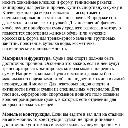
носить хоккейные клюшки и форму, теннисные ракетки,
экипировку для регби и прочее. Купить спортивную сумку в
Киеве нужного размера несложно — ассортимент
специализированного магазина позволяет. В продаже есть
даже модели на колесах с ручкой. Для посещений фитнес-
клуба лучше приобрести сумку среднего размера, в которую
поместится спортивная женская обувь (или мужские
кроссовки), форма для тренажерного зала или групповых
занятий, полотенце, бутылка воды, косметичка,
гигиенические принадлежности.
Материал и фурнитура.
Сумка для спорта должна быть
достаточно прочной. Особенно это важно, если в ней будут
транспортировать экипировку, которая может повредить
сумку. Например, коньки. Ручки и молнии должны быть
максимально надежными, чтобы не подвести хозяина в самый
неподходящий момент. Для некоторых видов спорта и
активности нужны сумки из специальных материалов. Для
пловцов, серферов или спортсменов водного поло созданы
водонепроницаемые сумки, в которых есть отделения для
мокрых и влажных вещей.
Модель и конструкция.
Если вы ездите в зал или на стадион
на автомобиле, то конструкция сумки не принципиальна —
достаточно купить классическую модель с двумя прочными