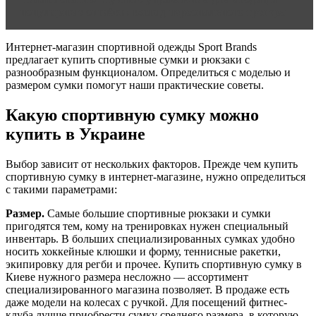
популярные ошибки: взгляд персонального тренера
Интернет-магазин спортивной одежды Sport Brands
предлагает купить спортивные сумки и рюкзаки с
разнообразным функционалом. Определиться с моделью и
размером сумки помогут наши практические советы.
Какую спортивную сумку можно
купить в Украине
Выбор зависит от нескольких факторов. Прежде чем купить
спортивную сумку в интернет-магазине, нужно определиться
с такими параметрами:
Размер.
Самые большие спортивные рюкзаки и сумки
пригодятся тем, кому на тренировках нужен специальный
инвентарь. В больших специализированных сумках удобно
носить хоккейные клюшки и форму, теннисные ракетки,
экипировку для регби и прочее. Купить спортивную сумку в
Киеве нужного размера несложно — ассортимент
специализированного магазина позволяет. В продаже есть
даже модели на колесах с ручкой. Для посещений фитнес-
клуба лучше приобрести сумку среднего размера, в которую