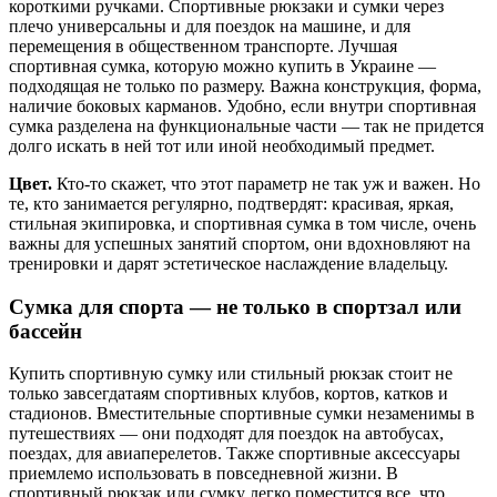
короткими ручками. Спортивные рюкзаки и сумки через
плечо универсальны и для поездок на машине, и для
перемещения в общественном транспорте. Лучшая
спортивная сумка, которую можно купить в Украине —
подходящая не только по размеру. Важна конструкция, форма,
наличие боковых карманов. Удобно, если внутри спортивная
сумка разделена на функциональные части — так не придется
долго искать в ней тот или иной необходимый предмет.
Цвет.
Кто-то скажет, что этот параметр не так уж и важен. Но
те, кто занимается регулярно, подтвердят: красивая, яркая,
стильная экипировка, и спортивная сумка в том числе, очень
важны для успешных занятий спортом, они вдохновляют на
тренировки и дарят эстетическое наслаждение владельцу.
Сумка для спорта — не только в спортзал или
бассейн
Купить спортивную сумку или стильный рюкзак стоит не
только завсегдатаям спортивных клубов, кортов, катков и
стадионов. Вместительные спортивные сумки незаменимы в
путешествиях — они подходят для поездок на автобусах,
поездах, для авиаперелетов. Также спортивные аксессуары
приемлемо использовать в повседневной жизни. В
спортивный рюкзак или сумку легко поместится все, что