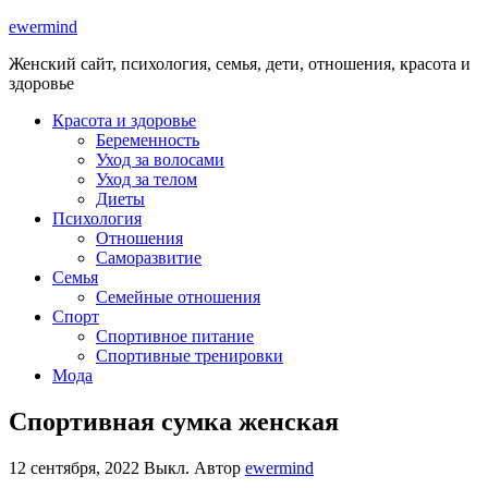
ewermind
Женский сайт, психология, семья, дети, отношения, красота и
здоровье
Красота и здоровье
Беременность
Уход за волосами
Уход за телом
Диеты
Психология
Отношения
Саморазвитие
Семья
Семейные отношения
Спорт
Спортивное питание
Спортивные тренировки
Мода
Спортивная сумка женская
12 сентября, 2022
Выкл.
Автор
ewermind