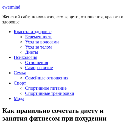
ewermind
Женский сайт, психология, семья, дети, отношения, красота и
здоровье
Красота и здоровье
Беременность
Уход за волосами
Уход за телом
Диеты
Психология
Отношения
Саморазвитие
Семья
Семейные отношения
Спорт
Спортивное питание
Спортивные тренировки
Мода
Как правильно сочетать диету и
занятия фитнесом при похудении