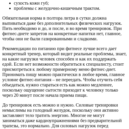
сухость кожи губ;
проблемы с желудочно-кишечным трактом.
Обязательная норма в полтора литра в сутки должна
выпиваться даже без дополнительных физических нагрузок.
Пить необходимо и до, и после, и во время тренировок. При
фитнес-диете запретов на конкретные напитки нет, главное,
чтобы они не были газированными и сладкими.
Рекомендации по питанию при фитнесе лучше всего дает
конкретный тренер, который видит реальные проблемы, знает,
на какие нагрузки человек способен и как их поддержать
едой. Если нет возможности обратиться к специалисту, стоит
присмотреться к любому примерному меню фитнес-диет.
Принимать пищу можно практически в любое время, главное
условие фитнес-питания – не переедать. Чтобы отучить себя
объедаться, нужно стараться есть как можно медленнее,
поскольку ощущение сытости приходит к человеку только
через 20 минут после начала приема пищи.
До тренировок есть можно и нужно. Силовые тренировки
немыслимы на голодный желудок, поскольку они активно
заставляют тело тратить энергию. Многие не могут
заниматься даже кардиоупражнениями без предварительной
трапезы, это нормально. Для силовых нагрузок перед