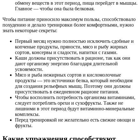
обмену веществ в этот период, пища перейдет в мышцы.
Главное — чтобы она была белковая.
Чтобы питание приносило максимум пользы, способствовало
похудению и делало тренировки более комфортными, нужно
знать некоторые секреты:
Первый месяц нужно полностью исключить сдобные и
копченые продукты, пряности, мясо и рыбу жирных
сортов, консервы и сладости, напитки с газами.
Каши должны присутствовать в рационе, так как они
дают организму энергию благодаря длительной
усвояемости.
Мясо и рыба нежирных сортов и кисломолочные
продукты — это источники белка, который необходим
для создания рельефных мышц. Поэтому они должны
присутствовать в ежедневном рационе питания.
Чтобы восполнить потребность организма витаминами,
следует потреблять орехи и сухофрукты. Также не
лишними в этот период будут витаминно-минеральные
комплексы.
Перед тренировкой не желательно есть свежие овощи и
фрукты.
Какие упражнения способствуют