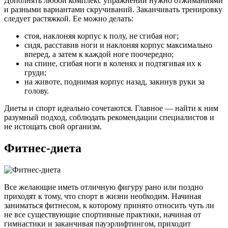
Дополнять любой комплекс упражнений нужно отжиманиями
и разными вариантами скручиваний. Заканчивать тренировку
следует растяжкой. Ее можно делать:
стоя, наклоняя корпус к полу, не сгибая ног;
сидя, расставив ноги и наклоняя корпус максимально
вперед, а затем к каждой ноге поочередно;
на спине, сгибая ноги в коленях и подтягивая их к
груди;
на животе, поднимая корпус назад, закинув руки за
голову.
Диеты и спорт идеально сочетаются. Главное — найти к ним
разумный подход, соблюдать рекомендации специалистов и
не истощать свой организм.
Фитнес-диета
Все желающие иметь отличную фигуру рано или поздно
приходят к тому, что спорт в жизни необходим. Начиная
заниматься фитнесом, к которому принято относить чуть ли
не все существующие спортивные практики, начиная от
гимнастики и заканчивая пауэрлифтингом, приходит