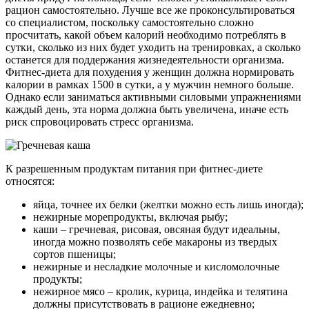
рацион самостоятельно. Лучше все же проконсультироваться
со специалистом, поскольку самостоятельно сложно
просчитать, какой объем калорий необходимо потреблять в
сутки, сколько из них будет уходить на тренировках, а сколько
останется для поддержания жизнедеятельности организма.
Фитнес-диета для похудения у женщин должна нормировать
калории в рамках 1500 в сутки, а у мужчин немного больше.
Однако если заниматься активными силовыми упражнениями
каждый день, эта норма должна быть увеличена, иначе есть
риск спровоцировать стресс организма.
К разрешенным продуктам питания при фитнес-диете
относятся:
яйца, точнее их белки (желтки можно есть лишь иногда);
нежирные морепродукты, включая рыбу;
каши – гречневая, рисовая, овсяная будут идеальны,
иногда можно позволять себе макароны из твердых
сортов пшеницы;
нежирные и несладкие молочные и кисломолочные
продукты;
нежирное мясо – кролик, курица, индейка и телятина
должны присутствовать в рационе ежедневно;