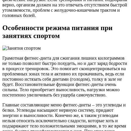
верно, организм должен на это отвечать отсутствием быстрой
утомляемости, проблем с желудочно-кишечным трактом и
головных болей.
Особенности режима питания при
занятиях спортом
Грамотная фитнес-диета для сжигания лишних килограммов
не только позволит быстро похудеть, но и даст заряд бодрости
в процессе тренировок. Это помогает сконцентрироваться на
проблемных зонах тела и активно их прокачивать, ведь если
постоянно истязать себя диетами (голодом), толку в зале не
будет. Восстановительные функции фитнес-диеты очень
сильны. Тело приобретает выносливость, нагрузки можно
постепенно увеличивать без ущерба самочувствию.
Главные составляющие меню фитнес-диеты – это углеводы и
белки. Углеводы насыщают нервную систему, придают
энергии и выносливости. Конечно же, к таким углеводам
нельзя относить исключительно сладости, которые хоть и
подзаряжают тело положительными эмоциями, в то же время