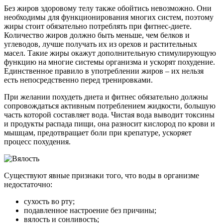
Без жиров здоровому телу также обойтись невозможно. Они
необходимы для функционирования многих систем, поэтому
жиры стоит обязательно потреблять при фитнес-диете.
Количество жиров должно быть меньше, чем белков и
углеводов, лучше получать их из орехов и растительных
масел. Такие жиры окажут дополнительную стимулирующую
функцию на многие системы организма и ускорят похудение.
Единственное правило в употреблении жиров – их нельзя
есть непосредственно перед тренировками.
При желании похудеть диета и фитнес обязательно должны
сопровождаться активным потреблением жидкости, большую
часть которой составляет вода. Чистая вода выводит токсины
и продукты распада пищи, она разносит кислород по крови и
мышцам, предотвращает боли при крепатуре, ускоряет
процесс похудения.
Существуют явные признаки того, что воды в организме
недостаточно:
сухость во рту;
подавленное настроение без причины;
вялость и сонливость;