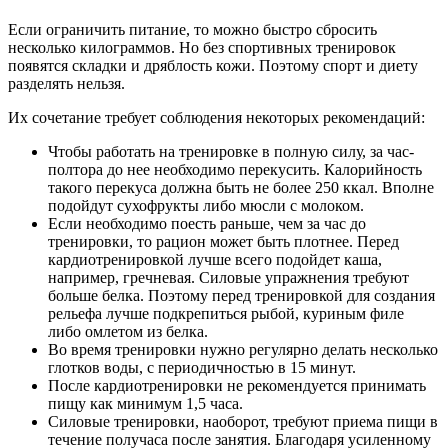
Если ограничить питание, то можно быстро сбросить
несколько килограммов. Но без спортивных тренировок
появятся складки и дряблость кожи. Поэтому спорт и диету
разделять нельзя.
Их сочетание требует соблюдения некоторых рекомендаций:
Чтобы работать на тренировке в полную силу, за час-
полтора до нее необходимо перекусить. Калорийность
такого перекуса должна быть не более 250 ккал. Вполне
подойдут сухофрукты либо мюсли с молоком.
Если необходимо поесть раньше, чем за час до
тренировки, то рацион может быть плотнее. Перед
кардиотренировкой лучше всего подойдет каша,
например, гречневая. Силовые упражнения требуют
больше белка. Поэтому перед тренировкой для создания
рельефа лучше подкрепиться рыбой, куриным филе
либо омлетом из белка.
Во время тренировки нужно регулярно делать несколько
глотков воды, с периодичностью в 15 минут.
После кардиотренировки не рекомендуется принимать
пищу как минимум 1,5 часа.
Силовые тренировки, наоборот, требуют приема пищи в
течение получаса после занятия. Благодаря усиленному