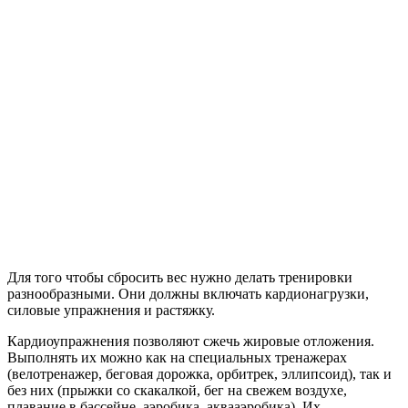
Для того чтобы сбросить вес нужно делать тренировки
разнообразными. Они должны включать кардионагрузки,
силовые упражнения и растяжку.
Кардиоупражнения позволяют сжечь жировые отложения.
Выполнять их можно как на специальных тренажерах
(велотренажер, беговая дорожка, орбитрек, эллипсоид), так и
без них (прыжки со скакалкой, бег на свежем воздухе,
плавание в бассейне, аэробика, аквааэробика). Их