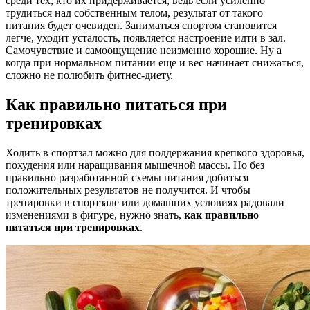
среди тех, кто их придерживается, ведь если усиленно
трудиться над собственным телом, результат от такого
питания будет очевиден. Заниматься спортом становится
легче, уходит усталость, появляется настроение идти в зал.
Самочувствие и самоощущение неизменно хорошие. Ну а
когда при нормальном питании еще и вес начинает снижаться,
сложно не полюбить фитнес-диету.
Как правильно питаться при
тренировках
Ходить в спортзал можно для поддержания крепкого здоровья,
похудения или наращивания мышечной массы. Но без
правильно разработанной схемы питания добиться
положительных результатов не получится. И чтобы
тренировки в спортзале или домашних условиях радовали
изменениями в фигуре, нужно знать,
как правильно
питаться при тренировках
.