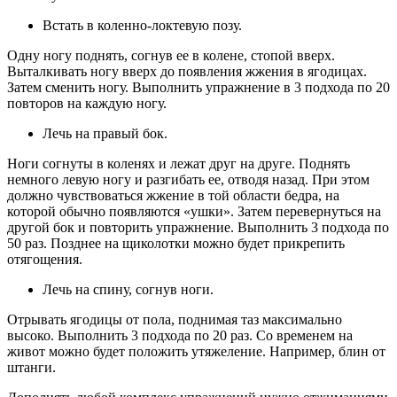
Встать в коленно-локтевую позу.
Одну ногу поднять, согнув ее в колене, стопой вверх.
Выталкивать ногу вверх до появления жжения в ягодицах.
Затем сменить ногу. Выполнить упражнение в 3 подхода по 20
повторов на каждую ногу.
Лечь на правый бок.
Ноги согнуты в коленях и лежат друг на друге. Поднять
немного левую ногу и разгибать ее, отводя назад. При этом
должно чувствоваться жжение в той области бедра, на
которой обычно появляются «ушки». Затем перевернуться на
другой бок и повторить упражнение. Выполнить 3 подхода по
50 раз. Позднее на щиколотки можно будет прикрепить
отягощения.
Лечь на спину, согнув ноги.
Отрывать ягодицы от пола, поднимая таз максимально
высоко. Выполнить 3 подхода по 20 раз. Со временем на
живот можно будет положить утяжеление. Например, блин от
штанги.