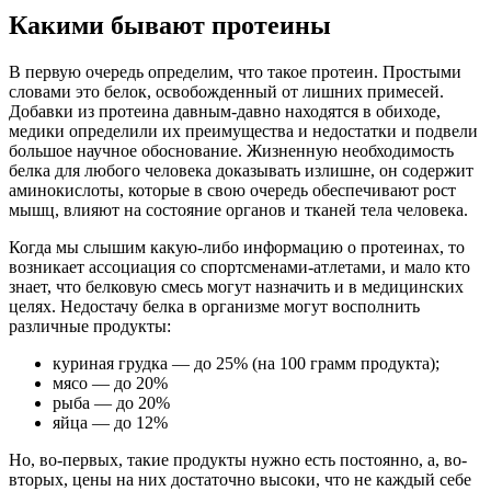
Какими бывают протеины
В первую очередь определим, что такое протеин. Простыми
словами это белок, освобожденный от лишних примесей.
Добавки из протеина давным-давно находятся в обиходе,
медики определили их преимущества и недостатки и подвели
большое научное обоснование. Жизненную необходимость
белка для любого человека доказывать излишне, он содержит
аминокислоты, которые в свою очередь обеспечивают рост
мышц, влияют на состояние органов и тканей тела человека.
Когда мы слышим какую-либо информацию о протеинах, то
возникает ассоциация со спортсменами-атлетами, и мало кто
знает, что белковую смесь могут назначить и в медицинских
целях. Недостачу белка в организме могут восполнить
различные продукты:
куриная грудка — до 25% (на 100 грамм продукта);
мясо — до 20%
рыба — до 20%
яйца — до 12%
Но, во-первых, такие продукты нужно есть постоянно, а, во-
вторых, цены на них достаточно высоки, что не каждый себе