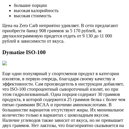
большие порции
высокая калорийность
высокая стоимость
Цена на Zero Carb неприятно удивляет. В сети предлагают
приобрести банку 908 граммов за 5 170 рублей, за
двухкилограммовую придется отдать от 9 130 до 11 000
рублей в зависимости от вкуса.
Dymatize ISO-100
Еще один популярный у спортсменов продукт в категории
изолятов, в первую очередь, благодаря своему качеству и
эффективности. Сам производитель в инструкции добавляет,
что ISO-100 стопроцентный сывороточный изолят, но при
этом гидролизованный. Одна порция содержит 30 граммов
продукта, в которой содержится 25 граммов белка с более чем
пятью граммами ВСАА и прочими аминокислотами. В
большинстве вариантов отсутствуют жиры. Их минимальное
количество только в вариантах с шоколадным вкусом.
Наличие углеводов также зависит от вкуса, но не превышает
двух граммов. Нет лактозы, что благоприятно сказывается на