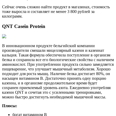
Сейчас очень сложно найти продукт в магазинах, стоимость
тоже выросла и составляет не менее 3 800 рублей за
килограмм.
QNT Casein Protein
В инновационном продукте бельгийский компании
производители смешали мицеллярный казеин и казеинат
кальция. Такая формула обеспечила поступление в организм
белка и сохранила все его биологические свойства с наличием
аминокислот. При употреблении продукта сильно замедляется
пищеварение, что улучшает мышечный метаболизм. Хорошо
подходит для роста мышц. Наличие белка достигает 80%, он
насыщен витамином В. Достаточно принять одну порцию
казеина, и в организме продолжительное время будет
сохранен приемлемый уровень азота. Ежедневно употребляя
казеин QNT и сочетая это с усиленными тренировками,
можно быстро достигнуть необходимой мышечной массы.
Плюсы:
богат витамином В