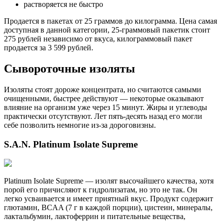
растворяется не быстро
Продается в пакетах от 25 граммов до килограмма. Цена самая
доступная в данной категории, 25-граммовый пакетик стоит
275 рублей независимо от вкуса, килограммовый пакет
продается за 3 599 рублей.
Сывороточные изоляты
Изоляты стоят дороже концентрата, но считаются самыми
очищенными, быстрее действуют — некоторые оказывают
влияние на организм уже через 15 минут. Жиры и углеводы
практически отсутствуют. Лет пять-десять назад его могли
себе позволить немногие из-за дороговизны.
S.A.N. Platinum Isolate Supreme
Platinum Isolate Supreme — изолят высочайшего качества, хотя
порой его причисляют к гидролизатам, но это не так. Он
легко усваивается и имеет приятный вкус. Продукт содержит
глютамин, BCAA (7 г в каждой порции), цистеин, минералы,
лактальбумин, лактоферрин и питательные вещества,