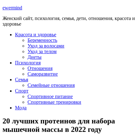
ewermind
Женский сайт, психология, семья, дети, отношения, красота и
здоровье
Красота и здоровье
Беременность
Уход за волосами
Уход за телом
Диеты
Психология
Отношения
Саморазвитие
Семья
Семейные отношения
Спорт
Спортивное питание
Спортивные тренировки
Мода
20 лучших протеинов для набора
мышечной массы в 2022 году