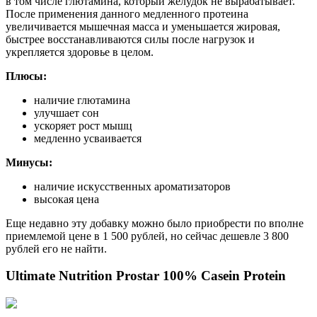
в том числе глютамина, который желудок не вырабатывает.
После применения данного медленного протеина
увеличивается мышечная масса и уменьшается жировая,
быстрее восстанавливаются силы после нагрузок и
укрепляется здоровье в целом.
Плюсы:
наличие глютамина
улучшает сон
ускоряет рост мышц
медленно усваивается
Минусы:
наличие искусственных ароматизаторов
высокая цена
Еще недавно эту добавку можно было приобрести по вполне
приемлемой цене в 1 500 рублей, но сейчас дешевле 3 800
рублей его не найти.
Ultimate Nutrition Prostar 100% Casein Protein