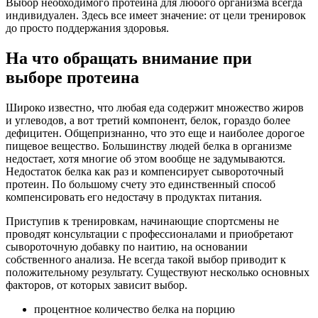
Выбор необходимого протеина для любого организма всегда
индивидуален. Здесь все имеет значение: от цели тренировок
до просто поддержания здоровья.
На что обращать внимание при
выборе протеина
Широко известно, что любая еда содержит множество жиров
и углеводов, а вот третий компонент, белок, гораздо более
дефицитен. Общепризнанно, что это еще и наиболее дорогое
пищевое вещество. Большинству людей белка в организме
недостает, хотя многие об этом вообще не задумываются.
Недостаток белка как раз и компенсирует сывороточный
протеин. По большому счету это единственный способ
компенсировать его недостачу в продуктах питания.
Приступив к тренировкам, начинающие спортсмены не
проводят консультации с профессионалами и приобретают
сывороточную добавку по наитию, на основании
собственного анализа. Не всегда такой выбор приводит к
положительному результату. Существуют несколько основных
факторов, от которых зависит выбор.
процентное количество белка на порцию