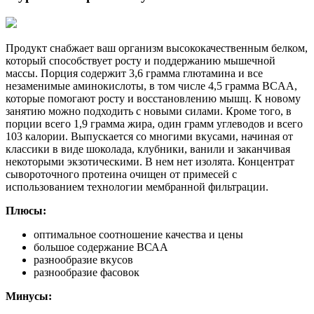
Продукт снабжает ваш организм высококачественным белком,
который способствует росту и поддержанию мышечной
массы. Порция содержит 3,6 грамма глютамина и все
незаменимые аминокислоты, в том числе 4,5 грамма BCAA,
которые помогают росту и восстановлению мышц. К новому
занятию можно подходить с новыми силами. Кроме того, в
порции всего 1,9 грамма жира, один грамм углеводов и всего
103 калории. Выпускается со многими вкусами, начиная от
классики в виде шоколада, клубники, ванили и заканчивая
некоторыми экзотическими. В нем нет изолята. Концентрат
сывороточного протеина очищен от примесей с
использованием технологии мембранной фильтрации.
Плюсы:
оптимальное соотношение качества и цены
большое содержание ВСАА
разнообразие вкусов
разнообразие фасовок
Минусы: