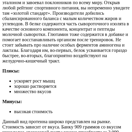
эталоном и завоевал поклонников по всему миру. Открыв
любой рейтинг спортивного питания, вы непременно увидите
там «золотой стандарт». Производители добились
сбалансированного баланса с малым количеством жиров и
углеводов. В белке содержится часть сывороточного изолята в
качестве основного компонента, концентрат и пептиды
молочной сыворотки. Глютамин тоже содержится в добавке и
помогает восстанавливать организм после тренировок. Не
стоит забывать про наличие особых ферментов аминогена и
лактазы. Благодаря им, во-первых, белок усваивается гораздо
быстрее, во-вторых, благоприятно воздействуют на
желудочно-кишечный тракт.
Плюсы:
ускоряет рост мышц
хорошо растворяется
множество вкусов
Минусы:
высокая стоимость
Данный вид протеина широко представлен на рынке.
Стоимость зависит от вкуса. Банку 909 граммов со вкусом