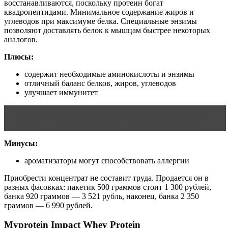
восстанавливаются, поскольку протеин богат
квадропептидами. Минимальное содержание жиров и
углеводов при максимуме белка. Специальные энзимы
позволяют доставлять белок к мышцам быстрее некоторых
аналогов.
Плюсы:
содержит необходимые аминокислоты и энзимы
отличный баланс белков, жиров, углеводов
улучшает иммунитет
Читать статью
Спортивное питание для хоккеистов
Минусы:
ароматизаторы могут способствовать аллергии
Приобрести концентрат не составит труда. Продается он в
разных фасовках: пакетик 500 граммов стоит 1 300 рублей,
банка 920 граммов — 3 521 рубль, наконец, банка 2 350
граммов — 6 990 рублей.
Myprotein Impact Whey Protein