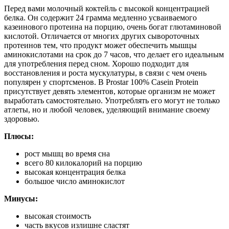
Перед вами молочный коктейль с высокой концентрацией
белка. Он содержит 24 грамма медленно усваиваемого
казеинового протеина на порцию, очень богат глютаминовой
кислотой. Отличается от многих других сывороточных
протеинов тем, что продукт может обеспечить мышцы
аминокислотами на срок до 7 часов, что делает его идеальным
для употребления перед сном. Хорошо подходит для
восстановления и роста мускулатуры, в связи с чем очень
популярен у спортсменов. В Prostar 100% Casein Protein
присутствует девять элементов, которые организм не может
выработать самостоятельно. Употреблять его могут не только
атлеты, но и любой человек, уделяющий внимание своему
здоровью.
Плюсы:
рост мышц во время сна
всего 80 килокалорий на порцию
высокая концентрация белка
большое число аминокислот
Минусы:
высокая стоимость
часть вкусов излишне сластят