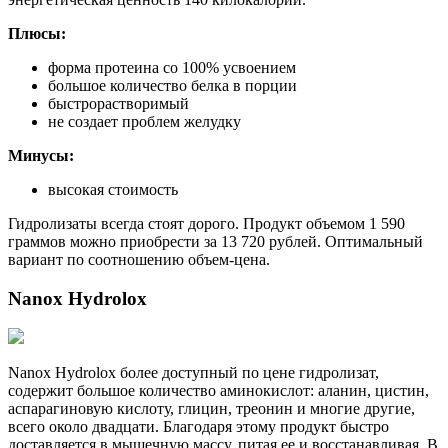
Плюсы:
форма протеина со 100% усвоением
большое количество белка в порции
быстрорастворимый
не создает проблем желудку
Минусы:
высокая стоимость
Гидролизаты всегда стоят дорого. Продукт объемом 1 590
граммов можно приобрести за 13 720 рублей. Оптимальный
вариант по соотношению объем-цена.
Nanox Hydrolox
Nanox Hydrolox более доступный по цене гидролизат,
содержит большое количество аминокислот: аланин, цистин,
аспарагиновую кислоту, глицин, треонин и многие другие,
всего около двадцати. Благодаря этому продукт быстро
доставляется в мышечную массу, питая ее и восстанавливая. В