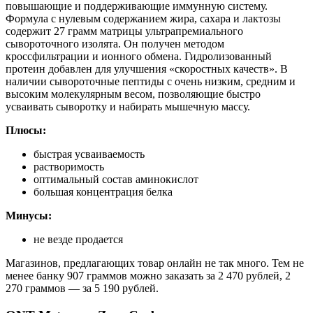
повышающие и поддерживающие иммунную систему.
Формула с нулевым содержанием жира, сахара и лактозы
содержит 27 грамм матрицы ультрапремиального
сывороточного изолята. Он получен методом
кроссфильтрации и ионного обмена. Гидролизованный
протеин добавлен для улучшения «скоростных качеств». В
наличии сывороточные пептиды с очень низким, средним и
высоким молекулярным весом, позволяющие быстро
усваивать сыворотку и набирать мышечную массу.
Плюсы:
быстрая усваиваемость
растворимость
оптимальный состав аминокислот
большая концентрация белка
Минусы:
не везде продается
Магазинов, предлагающих товар онлайн не так много. Тем не
менее банку 907 граммов можно заказать за 2 470 рублей, 2
270 граммов — за 5 190 рублей.