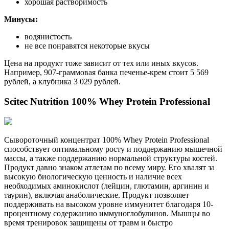
хорошая растворимость
Минусы:
водянистость
не все понравятся некоторые вкусы
Цена на продукт тоже зависит от тех или иных вкусов.
Например, 907-граммовая банка печенье-крем стоит 5 569
рублей, а клубника 3 029 рублей.
Scitec Nutrition 100% Whey Protein Professional
Сывороточный концентрат 100% Whey Protein Professional
способствует оптимальному росту и поддержанию мышечной
массы, а также поддержанию нормальной структуры костей.
Продукт давно знаком атлетам по всему миру. Его хвалят за
высокую биологическую ценность и наличие всех
необходимых аминокислот (лейцин, глютамин, аргинин и
таурин), включая анаболические. Продукт позволяет
поддерживать на высоком уровне иммунитет благодаря 10-
процентному содержанию иммуноглобулинов. Мышцы во
время тренировок защищены от травм и быстро