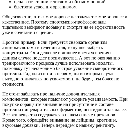
цена в сочетании с числом и объемом порций
быстрота усвоения организмом
Общеизвестно, что самое дорогое не означает самое хорошее и
качественное. Поэтому спортсмены-профессионалы
тщательно выбирают добавку и смотрят на ее эффективность
уже в сочетании с ценой.
Простой пример. Если требуется снабжать организм
аминокислотами в течении дня, то лучше выбрать
концентраты. Они дешевле и лишнее время усвоения в
данном случае не даст преимущества. А вот по окончанию
тренировочного процесса лучше использовать изоляты,
поскольку тут необходимо быстрое усвоение сывороточного
протеина. Гидролизат ни в первом, ни во втором случае
выгодно отличаться по усвояемости не будет, тем более по
стоимости.
Не стоит забывать про наличие дополнительных
компонентов, которые помогают ускорить усваиваемость. При
покупке обращайте внимание на присутствие в составе
протеина пищеварительных ферментов, пептидов и так далее.
Все эти вещества содержатся в нашем списке протеинов.
Кроме того, обращайте внимание на лейцины, креатины,
вкусовые добавки. Теперь перейдем к нашему рейтингу.