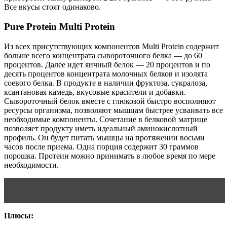
Все вкусы стоят одинаково.
Pure Protein Multi Protein
Из всех присутствующих компонентов Multi Protein содержит
больше всего концентрата сывороточного белка — до 60
процентов. Далее идет яичный белок — 20 процентов и по
десять процентов концентрата молочных белков и изолята
соевого белка. В продукте в наличии фруктоза, сукралоза,
ксантановая камедь, вкусовые красители и добавки.
Сывороточный белок вместе с глюкозой быстро восполняют
ресурсы организма, позволяют мышцам быстрее усваивать все
необходимые компоненты. Сочетание в белковой матрице
позволяет продукту иметь идеальный аминокислотный
профиль. Он будет питать мышцы на протяжении восьми
часов после приема. Одна порция содержит 30 граммов
порошка. Протеин можно принимать в любое время по мере
необходимости.
Читать статью
Как принимать спортивное питание?
Плюсы: