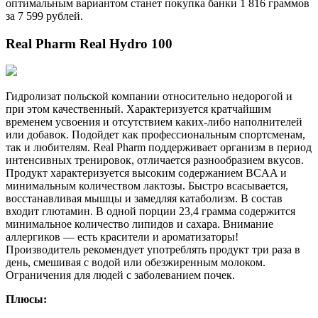
оптимальным вариантом станет покупка банки 1 816 граммов
за 7 599 рублей.
Real Pharm Real Hydro 100
Гидролизат польской компании относительно недорогой и
при этом качественный. Характеризуется кратчайшим
временем усвоения и отсутствием каких-либо наполнителей
или добавок. Подойдет как профессиональным спортсменам,
так и любителям. Real Pharm поддерживает организм в период
интенсивных тренировок, отличается разнообразием вкусов.
Продукт характеризуется высоким содержанием BCAA и
минимальным количеством лактозы. Быстро всасывается,
восстанавливая мышцы и замедляя катаболизм. В состав
входит глютамин. В одной порции 23,4 грамма содержится
минимальное количество липидов и сахара. Внимание
аллергиков — есть красители и ароматизаторы!
Производитель рекомендует употреблять продукт три раза в
день, смешивая с водой или обезжиренным молоком.
Ограничения для людей с заболеванием почек.
Плюсы: