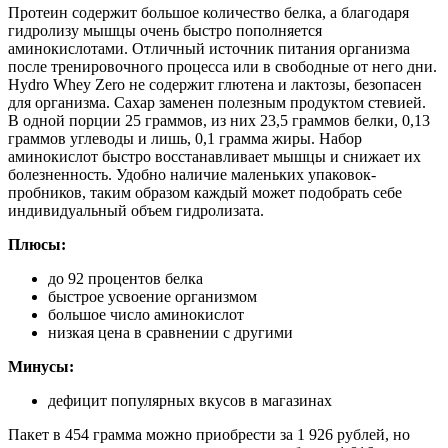
Протеин содержит большое количество белка, а благодаря
гидролизу мышцы очень быстро пополняется
аминокислотами. Отличный источник питания организма
после тренировочного процесса или в свободные от него дни.
Hydro Whey Zero не содержит глютена и лактозы, безопасен
для организма. Сахар заменен полезным продуктом стевией.
В одной порции 25 граммов, из них 23,5 граммов белки, 0,13
граммов углеводы и лишь, 0,1 грамма жиры. Набор
аминокислот быстро восстанавливает мышцы и снижает их
болезненность. Удобно наличие маленьких упаковок-
пробников, таким образом каждый может подобрать себе
индивидуальный объем гидролизата.
Плюсы:
до 92 процентов белка
быстрое усвоение организмом
большое число аминокислот
низкая цена в сравнении с другими
Минусы:
дефицит популярных вкусов в магазинах
Пакет в 454 грамма можно приобрести за 1 926 рублей, но