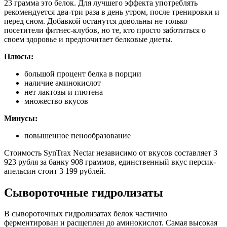
23 грамма это белок. Для лучшего эффекта употреблять
рекомендуется два-три раза в день утром, после тренировки и
перед сном. Добавкой останутся довольны не только
посетители фитнес-клубов, но те, кто просто заботиться о
своем здоровье и предпочитает белковые диеты.
Плюсы:
большой процент белка в порции
наличие аминокислот
нет лактозы и глютена
множество вкусов
Минусы:
повышенное пенообразование
Стоимость SynTrax Nectar независимо от вкусов составляет 3
923 рубля за банку 908 граммов, единственный вкус персик-
апельсин стоит 3 199 рублей.
Сывороточные гидролизаты
В сывороточных гидролизатах белок частично
ферментирован и расщеплен до аминокислот. Самая высокая