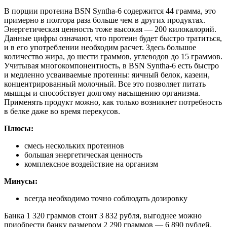
В порции протеина BSN Syntha-6 содержится 44 грамма, это
примерно в полтора раза больше чем в других продуктах.
Энергетическая ценность тоже высокая — 200 килокалорий.
Данные цифры означают, что протеин будет быстро тратиться,
и в его употреблении необходим расчет. Здесь большое
количество жира, до шести граммов, углеводов до 15 граммов.
Учитывая многокомпонентность, в BSN Syntha-6 есть быстро
и медленно усваиваемые протеины: яичный белок, казеин,
концентрированный молочный. Все это позволяет питать
мышцы и способствует долгому насыщению организма.
Применять продукт можно, как только возникнет потребность
в белке даже во время перекусов.
Плюсы:
смесь нескольких протеинов
большая энергетическая ценность
комплексное воздействие на организм
Минусы:
всегда необходимо точно соблюдать дозировку
Банка 1 320 граммов стоит 3 832 рубля, выгоднее можно
приобрести банку размером 2 290 граммов — 6 890 рублей.