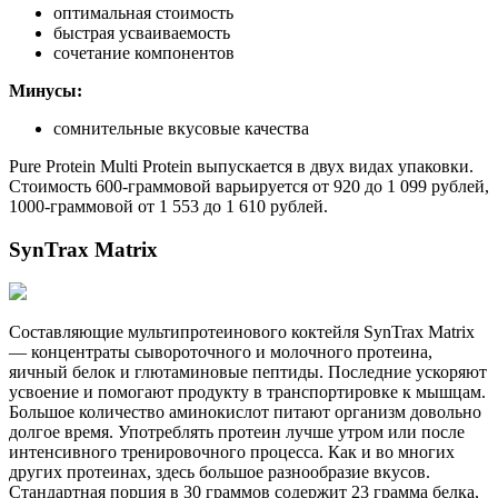
оптимальная стоимость
быстрая усваиваемость
сочетание компонентов
Минусы:
сомнительные вкусовые качества
Pure Protein Multi Protein выпускается в двух видах упаковки.
Стоимость 600-граммовой варьируется от 920 до 1 099 рублей,
1000-граммовой от 1 553 до 1 610 рублей.
SynTrax Matrix
Составляющие мультипротеинового коктейля SynTrax Matrix
— концентраты сывороточного и молочного протеина,
яичный белок и глютаминовые пептиды. Последние ускоряют
усвоение и помогают продукту в транспортировке к мышцам.
Большое количество аминокислот питают организм довольно
долгое время. Употреблять протеин лучше утром или после
интенсивного тренировочного процесса. Как и во многих
других протеинах, здесь большое разнообразие вкусов.
Стандартная порция в 30 граммов содержит 23 грамма белка,