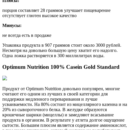
Плюсы:
порция составляет 28 граммов улучшает пищеварение
отсутствует глютен высокое качество
Минусы:
не всегда есть в продаже
Упаковка продукта в 907 граммов стоит около 3000 рублей.
Несмотря на довольно большую цену хватит его надолго.
Одна ложка растворяется в 300 миллилитрах воды.
Optimum Nutrition 100% Casein Gold Standard
Продукт от Optimum Nutrition довольно популярен, многие
считают его одним из лучших в своей категории для
поддержки медленного переваривания и лучше
усваиваемости. На 80% состоит из мицеллярного казеина и на
20% из сывороточного белка. В желудке образуются
крошечные шарики (мицеллы) и замедляют всасывание
продукта в организм. В результате у атлета долгое ощущение
сытости. Большим плюсом является содержание аминокислот,