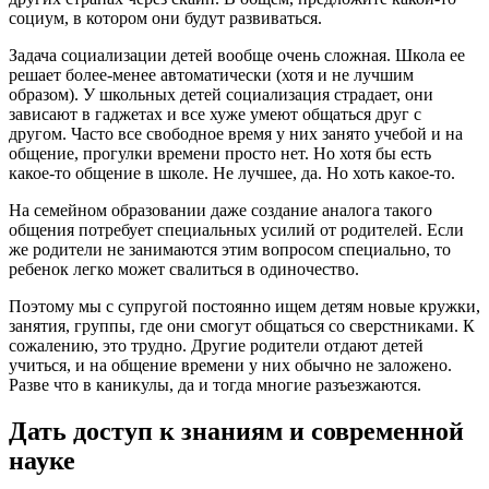
социум, в котором они будут развиваться.
Задача социализации детей вообще очень сложная. Школа ее
решает более-менее автоматически (хотя и не лучшим
образом). У школьных детей социализация страдает, они
зависают в гаджетах и все хуже умеют общаться друг с
другом. Часто все свободное время у них занято учебой и на
общение, прогулки времени просто нет. Но хотя бы есть
какое-то общение в школе. Не лучшее, да. Но хоть какое-то.
На семейном образовании даже создание аналога такого
общения потребует специальных усилий от родителей. Если
же родители не занимаются этим вопросом специально, то
ребенок легко может свалиться в одиночество.
Поэтому мы с супругой постоянно ищем детям новые кружки,
занятия, группы, где они смогут общаться со сверстниками. К
сожалению, это трудно. Другие родители отдают детей
учиться, и на общение времени у них обычно не заложено.
Разве что в каникулы, да и тогда многие разъезжаются.
Дать доступ к знаниям и современной
науке