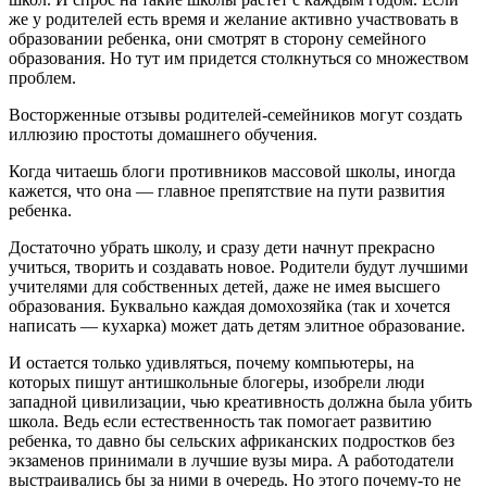
же у родителей есть время и желание активно участвовать в
образовании ребенка, они смотрят в сторону семейного
образования. Но тут им придется столкнуться со множеством
проблем.
Восторженные отзывы родителей-семейников могут создать
иллюзию простоты домашнего обучения.
Когда читаешь блоги противников массовой школы, иногда
кажется, что она — главное препятствие на пути развития
ребенка.
Достаточно убрать школу, и сразу дети начнут прекрасно
учиться, творить и создавать новое. Родители будут лучшими
учителями для собственных детей, даже не имея высшего
образования. Буквально каждая домохозяйка (так и хочется
написать — кухарка) может дать детям элитное образование.
И остается только удивляться, почему компьютеры, на
которых пишут антишкольные блогеры, изобрели люди
западной цивилизации, чью креативность должна была убить
школа. Ведь если естественность так помогает развитию
ребенка, то давно бы сельских африканских подростков без
экзаменов принимали в лучшие вузы мира. А работодатели
выстраивались бы за ними в очередь. Но этого почему-то не