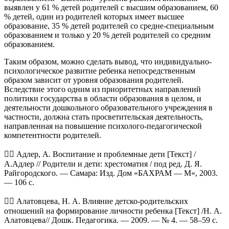
выявлен у 61 % детей родителей с высшим образованием, 60
% детей, один из родителей которых имеет высшее
образование, 35 % детей родителей со средне-специальным
образованием и только у 20 % детей родителей со средним
образованием.
Таким образом, можно сделать вывод, что индивидуально-
психологическое развитие ребенка непосредственным
образом зависит от уровня образования родителей.
Вследствие этого одним из приоритетных направлений
политики государства в области образования в целом, и
деятельности дошкольного образовательного учреждения в
частности, должна стать просветительская деятельность,
направленная на повышение психолого-педагогической
компетентности родителей.
 Адлер, А. Воспитание и проблемные дети [Текст] /
А.Адлер // Родители и дети: хрестоматия / под ред. Д. Я.
Райгородского. — Самара: Изд. Дом «БАХРАМ — М«, 2003.
— 106 с.
 Алатовцева, Н. А. Влияние детско-родительских
отношений на формирование личности ребенка [Текст] /Н. А.
Алатовцева// Дошк. Педагогика. — 2009. — № 4. — 58–59 с.