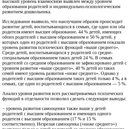
высокий уровень взаимосвязи выявлен между уровнем
образования родителей и индивидуально-психологическим
развитием дошкольника.
Исследование выявило, что наилучшим образом происходит
развитие детей, воспитывающихся в семьях, где один или оба
родителя имеют высшее образование. 44 % детей, имеющих
обоих родителей с высшим образованием и 50 % детей, у
которых один из родителей с высшим образованием показали
уровень развития психических функций «выше среднего».
Среди детей, воспитывающихся у родителей со средне-
специальным образованием таких детей 24 %. В семьях
родителей со средним образованием не зафиксировано детей с
уровнем развития «выше среднего», 40 % детей из таких
семей имеют уровень развития «ниже среднего». Однако у
родителей с высшим образованием таких детей только 4 %, а в
семьях, где один из родителей с высшим образованием — 5 %.
Анализ уровня развития всех рассматриваемых психических
функций в отдельности позволил сделать следующие выводы:
− уровень развития самооценки также выше у детей
родителей с высшим образованием и имеющих одного
родителя с высшим образованием (17 % и 15 %
соответственно). Незрелая самооценка («ниже среднего»)