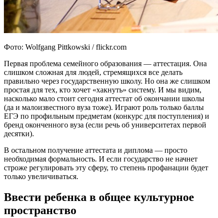
Фото: Wolfgang Pittkowski / flickr.com
Первая проблема семейного образования — аттестация. Она
слишком сложная для людей, стремящихся все делать
правильно через государственную школу. Но она же слишком
простая для тех, кто хочет «хакнуть» систему. И мы видим,
насколько мало стоит сегодня аттестат об окончании школы
(да и малоизвестного вуза тоже). Играют роль только баллы
ЕГЭ по профильным предметам (конкурс для поступления) и
бренд оконченного вуза (если речь об университетах первой
десятки).
В остальном получение аттестата и диплома — просто
необходимая формальность. И если государство не начнет
строже регулировать эту сферу, то степень профанации будет
только увеличиваться.
Ввести ребенка в общее культурное
пространство