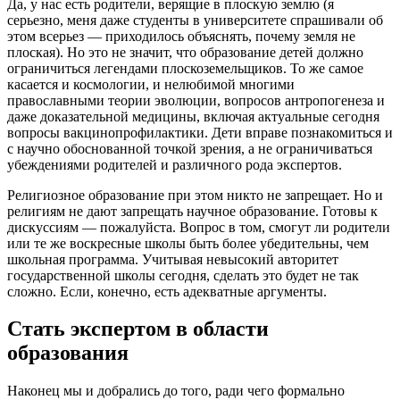
Да, у нас есть родители, верящие в плоскую землю (я
серьезно, меня даже студенты в университете спрашивали об
этом всерьез — приходилось объяснять, почему земля не
плоская). Но это не значит, что образование детей должно
ограничиться легендами плоскоземельщиков. То же самое
касается и космологии, и нелюбимой многими
православными теории эволюции, вопросов антропогенеза и
даже доказательной медицины, включая актуальные сегодня
вопросы вакцинопрофилактики. Дети вправе познакомиться и
с научно обоснованной точкой зрения, а не ограничиваться
убеждениями родителей и различного рода экспертов.
Религиозное образование при этом никто не запрещает. Но и
религиям не дают запрещать научное образование. Готовы к
дискуссиям — пожалуйста. Вопрос в том, смогут ли родители
или те же воскресные школы быть более убедительны, чем
школьная программа. Учитывая невысокий авторитет
государственной школы сегодня, сделать это будет не так
сложно. Если, конечно, есть адекватные аргументы.
Стать экспертом в области
образования
Наконец мы и добрались до того, ради чего формально