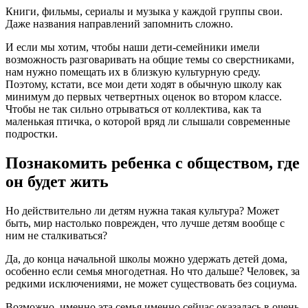
Книги, фильмы, сериалы и музыка у каждой группы свои.
Даже названия направлений запомнить сложно.
И если мы хотим, чтобы наши дети-семейники имели
возможность разговаривать на общие темы со сверстниками,
нам нужно помещать их в близкую культурную среду.
Поэтому, кстати, все мои дети ходят в обычную школу как
минимум до первых четвертных оценок во втором классе.
Чтобы не так сильно отрываться от коллектива, как та
маленькая птичка, о которой вряд ли слышали современные
подростки.
Познакомить ребенка с обществом, где
он будет жить
Но действительно ли детям нужна такая культура? Может
быть, мир настолько поврежден, что лучше детям вообще с
ним не сталкиваться?
Да, до конца начальной школы можно удержать детей дома,
особенно если семья многодетная. Но что дальше? Человек, за
редкими исключениями, не может существовать без социума.
Возможно, именно эта семья именно сейчас оказалась в очень