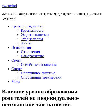
ewermind
Женский сайт, психология, семья, дети, отношения, красота и
здоровье
Красота и здоровье
Беременность
Уход за волосами
Уход за телом
Диеты
Психология
Отношения
Саморазвитие
Семья
Семейные отношения
Спорт
Спортивное питание
Спортивные тренировки
Мода
Влияние уровня образования
родителей на индивидуально-
психологическое развитие