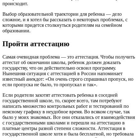
происходит.
Выбор образовательной траектории для ребенка — дело
сложное, и я хотел бы рассказать о некоторых проблемах, с
которыми придется столкнуться родителям на семейном
образовании.
Пройти аттестацию
Самая очевидная проблема — это аттестация. Чтобы получить
аттестат об окончании школы, ребенок должен доказать
государству, что он действительно освоил программу.
Нынешняя ситуация с аттестацией в России напоминает
известный анекдот: «Он очень строго спрашивал пропуск, но
если пропуска не было, то пропускал и так».
Если родители захотят аттестовать ребенка в соседней
государственной школе, то, скорее всего, там потребуют
написать множество контрольных работ и тестирований по
неясному графику в неудобное время. Во всяком случае, так
было у моих знакомых. Все они отказались от взаимодействия
с государственными школами и перешли на аттестацию в
платные центры разной степени сложности. Аттестация в
государственной школе хотя и была бесплатной, но требовала