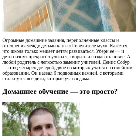
Огромные домашние задания, переполненные классы и
отношения между детьми как в «Повелителе мух». Кажется,
что школа только мешает детям развиваться. Убери ее — и
дети начнут прекрасно учиться, творить и создавать новое. А
любой родитель с легкостью заменит учителей. Денис Собур
— отец четырех дочерей, двое из которых учатся на семейном
образовании. Он назвал 6 подводных камней, с которыми
столкнутся все дети, которые учатся дома.
Домашнее обучение — это просто?