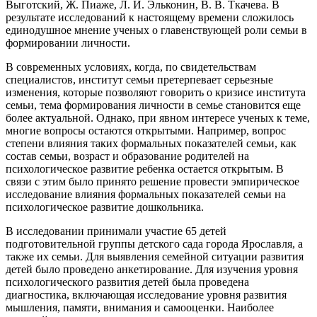
Выготский, Ж. Пиаже, Л. И. Эльконин, В. В. Ткачева. В
результате исследований к настоящему времени сложилось
единодушное мнение ученых о главенствующей роли семьи в
формировании личности.
В современных условиях, когда, по свидетельствам
специалистов, институт семьи претерпевает серьезные
изменения, которые позволяют говорить о кризисе института
семьи, тема формирования личности в семье становится еще
более актуальной. Однако, при явном интересе ученых к теме,
многие вопросы остаются открытыми. Например, вопрос
степени влияния таких формальных показателей семьи, как
состав семьи, возраст и образование родителей на
психологическое развитие ребенка остается открытым. В
связи с этим было принято решение провести эмпирическое
исследование влияния формальных показателей семьи на
психологическое развитие дошкольника.
В исследовании принимали участие 65 детей
подготовительной группы детского сада города Ярославля, а
также их семьи. Для выявления семейной ситуации развития
детей было проведено анкетирование. Для изучения уровня
психологического развития детей была проведена
диагностика, включающая исследование уровня развития
мышления, памяти, внимания и самооценки. Наиболее