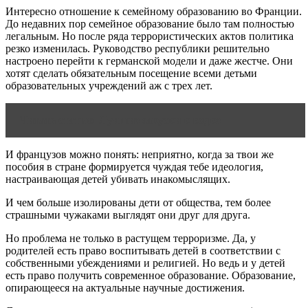
Интересно отношение к семейному образованию во Франции.
До недавних пор семейное образование было там полностью
легальным. Но после ряда террористических актов политика
резко изменилась. Руководство республики решительно
настроено перейти к германской модели и даже жестче. Они
хотят сделать обязательным посещение всеми детьми
образовательных учреждений аж с трех лет.
Читать статью
Лучшие закуски к водке
И французов можно понять: неприятно, когда за твои же
пособия в стране формируется чуждая тебе идеология,
настраивающая детей убивать инакомыслящих.
И чем больше изолированы дети от общества, тем более
страшными чужаками выглядят они друг для друга.
Но проблема не только в растущем терроризме. Да, у
родителей есть право воспитывать детей в соответствии с
собственными убеждениями и религией. Но ведь и у детей
есть право получить современное образование. Образование,
опирающееся на актуальные научные достижения.