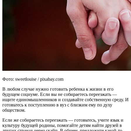
Фото: sweetlouise / pixabay.com
В любом случае нужно готовить ребенка к жизни в его
будущем социуме. Если вы не собираетесь переезжать —
ищите единомышленников и создавайте собственную среду. И
готовьтесь к поступлению в вуз с близким ему по духу
обществом.
Если же собираетесь переезжать — готовьтесь, учите язык и
культуру будущей родины, помогайте детям найти друзей в
других странах через скайп. В общем, предложите какой-то