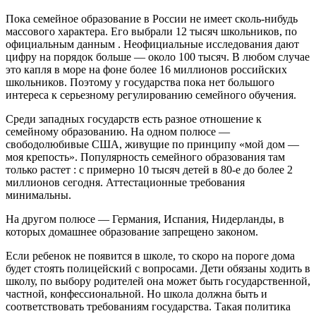
Пока семейное образование в России не имеет сколь-нибудь
массового характера. Его выбрали 12 тысяч школьников, по
официальным данным . Неофициальные исследования дают
цифру на порядок больше — около 100 тысяч. В любом случае
это капля в море на фоне более 16 миллионов российских
школьников. Поэтому у государства пока нет большого
интереса к серьезному регулированию семейного обучения.
Среди западных государств есть разное отношение к
семейному образованию. На одном полюсе —
свободолюбивые США, живущие по принципу «мой дом —
моя крепость». Популярность семейного образования там
только растет : с примерно 10 тысяч детей в 80-е до более 2
миллионов сегодня. Аттестационные требования
минимальны.
На другом полюсе — Германия, Испания, Нидерланды, в
которых домашнее образование запрещено законом.
Если ребенок не появится в школе, то скоро на пороге дома
будет стоять полицейский с вопросами. Дети обязаны ходить в
школу, по выбору родителей она может быть государственной,
частной, конфессиональной. Но школа должна быть и
соответствовать требованиям государства. Такая политика