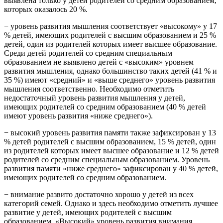
выявлена только у детей родителей со средним образованием,
которых оказалось 20 %.
− уровень развития мышления соответствует «высокому» у 17
% детей, имеющих родителей с высшим образованием и 25 %
детей, один из родителей которых имеет высшее образование.
Среди детей родителей со средним специальным
образованием не выявлено детей с «высоким» уровнем
развития мышления, однако большинство таких детей (41 % и
35 %) имеют «средний» и «выше среднего» уровень развития
мышления соответственно. Необходимо отметить
недостаточный уровень развития мышления у детей,
имеющих родителей со средним образованием (40 % детей
имеют уровень развития «ниже среднего»).
− высокий уровень развития памяти также зафиксирован у 13
% детей родителей с высшим образованием, 15 % детей, один
из родителей которых имеет высшее образование и 12 % детей
родителей со средним специальным образованием. Уровень
развития памяти «ниже среднего» зафиксирован у 40 % детей,
имеющих родителей со средним образованием.
− внимание развито достаточно хорошо у детей из всех
категорий семей. Однако и здесь необходимо отметить лучшее
развитие у детей, имеющих родителей с высшим
образованием. «Высокий» уровень развития внимания