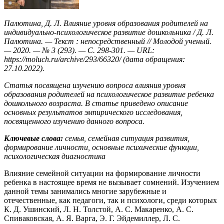
Палютина, Д. Л. Влияние уровня образования родителей на
индивидуально-психологическое развитие дошкольника / Д. Л.
Палютина. — Текст : непосредственный // Молодой ученый.
— 2020. — № 3 (293). — С. 298-301. — URL:
https://moluch.ru/archive/293/66320/ (дата обращения:
27.10.2022).
Статья посвящена изучению вопроса влияния уровня
образования родителей на психологическое развитие ребенка
дошкольного возраста. В статье приведено описание
основных результатов эмпирического исследования,
посвященного изучению данного вопроса.
Ключевые слова:
семья, семейная ситуация развития,
формирование личности, основные психические функции,
психологическая диагностика
Влияние семейной ситуации на формирование личности
ребенка в настоящее время не вызывает сомнений. Изучением
данной темы занимались многие зарубежные и
отечественные, как педагоги, так и психологи, среди которых
К. Д. Ушинский, Л. Н. Толстой, А. С. Макаренко, А. С.
Спиваковская, А. Я. Варга, Э. Г. Эйдемиллер, Л. С.