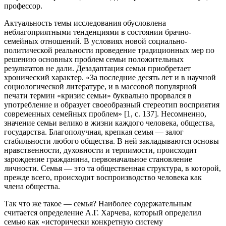
профессор.
Актуальность темы исследования обусловлена
неблагоприятными тенденциями в состоянии брачно-
семейных отношений. В условиях новой социально-
политической реальности проведение традиционных мер по
решению основных проблем семьи положительных
результатов не дали. Дезадаптация семьи приобретает
хронический характер. «За последние десять лет и в научной
социологической литературе, и в массовой популярной
печати термин «кризис семьи» буквально прорвался в
употребление и образует своеобразный стереотип восприятия
современных семейных проблем» [1, с. 137]. Несомненно,
значение семьи велико в жизни каждого человека, общества,
государства. Благополучная, крепкая семья — залог
стабильности любого общества. В ней закладываются основы
нравственности, духовности и терпимости, происходит
зарождение гражданина, первоначальное становление
личности. Семья — это та общественная структура, в которой,
прежде всего, происходит воспроизводство человека как
члена общества.
Так что же такое — семья? Наиболее содержательным
считается определение А.Г. Харчева, который определил
семью как «исторически конкретную систему