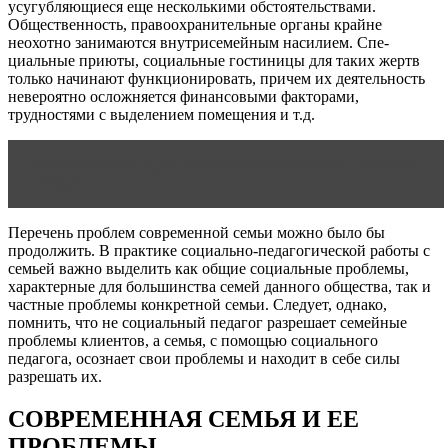
усугубляющиеся еще несколькими обстоятельствами.
Общественность, правоохранительные органы крайне
неохотно занимаются внутрисемейным насилием. Спе­
циальные приюты, социальные гостиницы для таких жертв
только начинают функционировать, причем их деятельность
невероятно осложняется финансовыми факторами,
трудностями с выделением помещения и т.д.
Читать статью
Курс эзотерические аспекты проблем
в семье
Перечень проблем современной семьи можно было бы
продолжить. В практике социально-педагогической работы с
семьей важно выделить как общие социальные проблемы,
характерные для большинства семей данно­го общества, так и
частные проблемы конкретной се­мьи. Следует, однако,
помнить, что не социальный пе­дагог разрешает семейные
проблемы клиентов, а семья, с помощью социального
педагога, осознает свои про­блемы и находит в себе силы
разрешать их.
СОВРЕМЕННАЯ СЕМЬЯ И ЕЕ
ПРОБЛЕМЫ