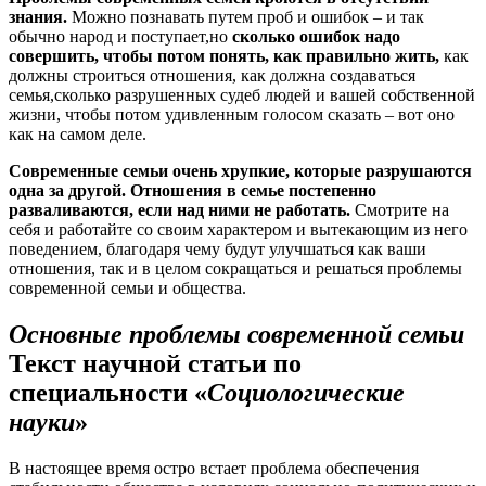
знания.
Можно познавать путем проб и ошибок – и так
обычно народ и поступает,но
сколько ошибок надо
совершить, чтобы потом понять, как правильно жить,
как
должны строиться отношения, как должна создаваться
семья,сколько разрушенных судеб людей и вашей собственной
жизни, чтобы потом удивленным голосом сказать – вот оно
как на самом деле.
Современные семьи очень хрупкие, которые разрушаются
одна за другой. Отношения в семье постепенно
разваливаются, если над ними не работать.
Смотрите на
себя и работайте со своим характером и вытекающим из него
поведением, благодаря чему будут улучшаться как ваши
отношения, так и в целом сокращаться и решаться проблемы
современной семьи и общества.
Основные проблемы современной семьи
Текст научной статьи по
специальности «
Социологические
науки
»
В настоящее время остро встает проблема обеспечения