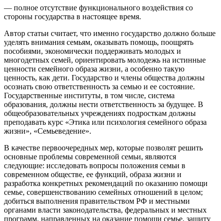
— полное отсутствие функционального воздействия со
стороны государства в настоящее время.
Автор статьи считает, что именно государство должно больше
уделять внимания семьям, оказывать помощь, поощрять
пособиями, экономически поддерживать молодых и
многодетных семей, ориентировать молодежь на истинные
ценности семейного образа жизни, а особенно такую
ценность, как дети. Государство и члены общества должны
осознать свою ответственность за семью и ее состояние.
Государственные институты, в том числе, система
образования, должны нести ответственность за будущее. В
общеобразовательных учреждениях подросткам должны
преподавать курс «Этика или психология семейного образа
жизни», «Семьеведение».
В качестве первоочередных мер, которые позволят решить
основные проблемы современной семьи, являются
следующие: исследовать вопросы положения семьи в
современном обществе, ее функций, образа жизни и
разработка конкретных рекомендаций по оказанию помощи
семье, совершенствованию семейных отношений в целом;
добиться выполнения правительством РФ и местными
органами власти законодательства, федеральных и местных
программ, направленных на оказание помощи семье, защиту