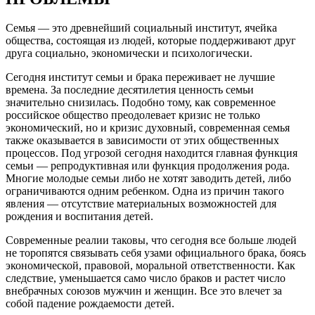
Семья — это древнейший социальный институт, ячейка
общества, состоящая из людей, которые поддерживают друг
друга социально, экономически и психологически.
Сегодня институт семьи и брака переживает не лучшие
времена. За последние десятилетия ценность семьи
значительно снизилась. Подобно тому, как современное
российское общество преодолевает кризис не только
экономический, но и кризис духовный, современная семья
также оказывается в зависимости от этих общественных
процессов. Под угрозой сегодня находится главная функция
семьи — репродуктивная или функция продолжения рода.
Многие молодые семьи либо не хотят заводить детей, либо
ограничиваются одним ребенком. Одна из причин такого
явления — отсутствие материальных возможностей для
рождения и воспитания детей.
Современные реалии таковы, что сегодня все больше людей
не торопятся связывать себя узами официального брака, боясь
экономической, правовой, моральной ответственности. Как
следствие, уменьшается само число браков и растет число
внебрачных союзов мужчин и женщин. Все это влечет за
собой падение рождаемости детей.