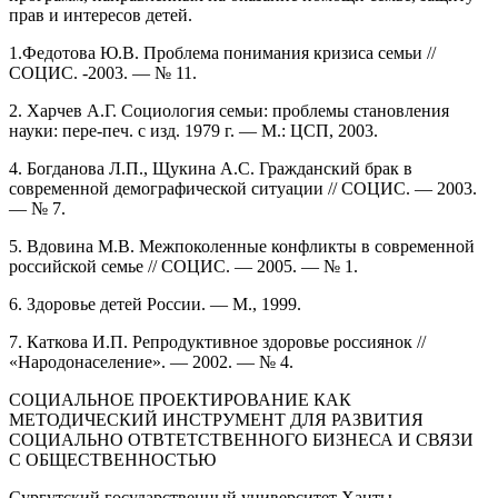
прав и интересов детей.
1.Федотова Ю.В. Проблема понимания кризиса семьи //
СОЦИС. -2003. — № 11.
2. Харчев А.Г. Социология семьи: проблемы становления
науки: пере-печ. с изд. 1979 г. — М.: ЦСП, 2003.
4. Богданова Л.П., Щукина A.C. Гражданский брак в
современной демографической ситуации // СОЦИС. — 2003.
— № 7.
5. Вдовина М.В. Межпоколенные конфликты в современной
российской семье // СОЦИС. — 2005. — № 1.
6. Здоровье детей России. — М., 1999.
7. Каткова И.П. Репродуктивное здоровье россиянок //
«Народонаселение». — 2002. — № 4.
СОЦИАЛЬНОЕ ПРОЕКТИРОВАНИЕ КАК
МЕТОДИЧЕСКИЙ ИНСТРУМЕНТ ДЛЯ РАЗВИТИЯ
СОЦИАЛЬНО ОТВТЕТСТВЕННОГО БИЗНЕСА И СВЯЗИ
С ОБЩЕСТВЕННОСТЬЮ
Сургутский государственный университет Ханты-