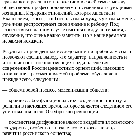
гражданки и реальным положением в своей семье, между
общественно-профессиональными и семейными функциями
женщины. Иерархия отношений, которая заповедана
Евангелием, гласит, что Господь глава мужу, муж глава жене, а
уже жена распространяет свое влияние к ребенку. Под
главенством в данном случае имеется в виду не тирания, а
служение, что очень важно заметить. Но в наше время эта
иерархия искажена.
Результаты проведенных исследований по проблемам семьи
позволяют сделать вывод, что характер, направленность и
интенсивность господствующих среди населения
современной России ценностных ориентаций, имеющих
отношение к рассматриваемой проблеме, обусловлены,
прежде всего, следующим:
— общемировой процесс модернизации обществ;
— крайне слабое функциональное воздействие института
религии в настоящее время, которое является следствием его
уничтожения после Октябрьской революции;
— последствия дисфункционального воздействия советского
государства, особенно в начале «советского» периода
развития российского общества;