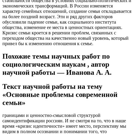
стабильности общества в условиях социально-политических и
экономических трансформаций. В России изменяется
характер семейных отношений, создание семьи откладывается
на более поздний возраст. Эти и ряд других факторов
обусловили падение семьи, как социального института
общества, изменение ее места в ценностных ориентациях.
Кризис семьи кроется в решении проблем, связанных с
переходом общества на качественно новый уровень, который
привел бы к изменению отношения к семье.
Похожие темы научных работ по
социологическим наукам , автор
научной работы — Иванова А. А.
Текст научной работы на тему
«Основные проблемы современной
семьи»
границами и ценностно-смысловой структурой
самоидентификации россиян. И не смотря на то, что в наше
время «кризис идентичности» имеет место, перспективу мы
видим в полном осознании и понимании того, что