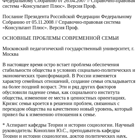
Федеральному Собранию от 26.04.2007 // Справочно-правовая
система «Консультант Плюс». Версия Проф.
Послание Президента Российской Федерации Федеральному
Собранию от 05.11.2008 // Справочно-правовая система
«Консультант Плюс». Версия Проф.
ОСНОВНЫЕ ПРОБЛЕМЫ СОВРЕМЕННОЙ СЕМЬИ
Московский педагогический государственный университет, г.
Москва
В настоящее время остро встает проблема обеспечения
стабильности общества в условиях социально-политических и
экономических трансформаций. В России изменяется
характер семейных отношений, создание семьи откладывается
на более поздний возраст. Эти и ряд других факторов
обусловили падение семьи, как социального института
общества, изменение ее места в ценностных ориентациях.
Кризис семьи кроется в решении проблем, связанных с
переходом общества на качественно новый уровень, который
привел бы к изменению отношения к семье.
* Аспирант кафедры Теории и истории социологии. Научный
руководитель: Коноплин Ю.С., преподаватель кафедры
Теории и истории социологии, доктор политических наук,