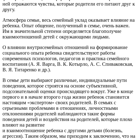
ней отражаются чувства, которые родители его питают друг к
другу.
Атмосфера семьи, весь семейный уклад оказывает влияние на
ребенка. Опыт общение, полученный в семье, очень важен.
Им в значительной степени определяется благополучие
взаимоотношений детей с окружающими людьми.
О влиянии внутрисемейных отношений на формирование
социального опыта ребенка свидетельствуют работы
современных психологов, педагогов и практика семейного
воспитания (А. Я. Варга, В. К. Котырло, А. С. Спиваковская,
В. Я. Титаренко и др.).
В семье дети выбирают различные, индивидуальные пути
поведения, которое строятся на основе субъективной,
подсознательной оценки происходящего вокруг. Уже в конце
первого и в начале второго года жизни ребенок становится
настоящим «экспертом» своих родителей. В семьях с
серьезными проблемами в отношениях, личностными
отклонениями родителей наблюдаются такие формы
поведения детей и воздействия на родителей, которые плохо
влияют на развитие
и взаимоотношение ребенка с другими детьми (болезнь,
агрессия). Таким образом, мы приходим к заключению, что на