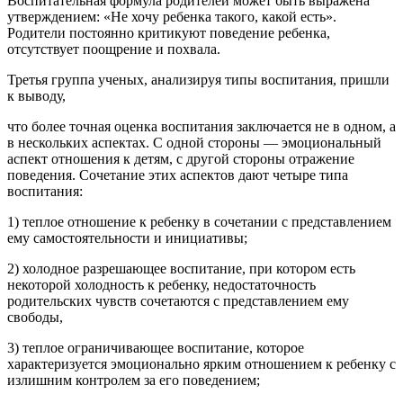
Воспитательная формула родителей может быть выражена
утверждением: «Не хочу ребенка такого, какой есть».
Родители постоянно критикуют поведение ребенка,
отсутствует поощрение и похвала.
Третья группа ученых, анализируя типы воспитания, пришли
к выводу,
что более точная оценка воспитания заключается не в одном, а
в нескольких аспектах. С одной стороны — эмоциональный
аспект отношения к детям, с другой стороны отражение
поведения. Сочетание этих аспектов дают четыре типа
воспитания:
1) теплое отношение к ребенку в сочетании с представлением
ему самостоятельности и инициативы;
2) холодное разрешающее воспитание, при котором есть
некоторой холодность к ребенку, недостаточность
родительских чувств сочетаются с представлением ему
свободы,
3) теплое ограничивающее воспитание, которое
характеризуется эмоционально ярким отношением к ребенку с
излишним контролем за его поведением;