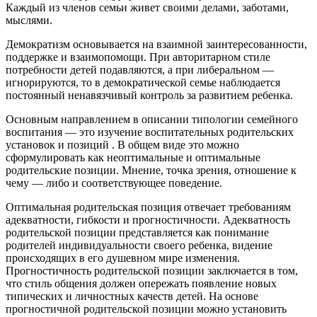
Каждый из членов семьи живет своими делами, заботами,
мыслями.
Демократизм основывается на взаимной заинтересованности,
поддержке и взаимопомощи. При авторитарном стиле
потребности детей подавляются, а при либеральном —
игнорируются, то в демократической семье наблюдается
постоянный ненавязчивый контроль за развитием ребенка.
Основным направлением в описании типологии семейного
воспитания — это изучение воспитательных родительских
установок и позиций . В общем виде это можно
сформулировать как неоптимальные и оптимальные
родительские позиции. Мнение, точка зрения, отношение к
чему — либо и соответствующее поведение.
Оптимальная родительская позиция отвечает требованиям
адекватности, гибкости и прогностичности. Адекватность
родительской позиции представляется как понимание
родителей индивидуальности своего ребенка, видение
происходящих в его душевном мире изменения.
Прогностичность родительской позиции заключается в том,
что стиль общения должен опережать появление новых
типических и личностных качеств детей. На основе
прогностичной родительской позиции можно установить