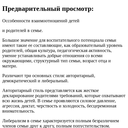
Предварительный просмотр:
Оссобенности взаимоотношений детей
и родителей в семье.
Большое значение для воспитательного потенциала семьи
имеют такие ее составляющие, как образовательный уровень
родителей, общая культура, педагогическая активность,
умение устанавливать добрые отношения со всеми
окружающими, структурный тип семьи, возраст отца и
матери.
Различают три основных стиля: авторитарный,
демократический и либеральный.
Авторитарный стиль представляется как жесткое
декларирование родителями требований, которые охватывают
всю жизнь детей. В семье проявляются силовое давление,
агрессия, диктат, черствость и холодность, бесцеремонная
внимательность.
Либерализм в семье характеризуется полным безразличием
членов семьи друг к другу, полным попустительством.