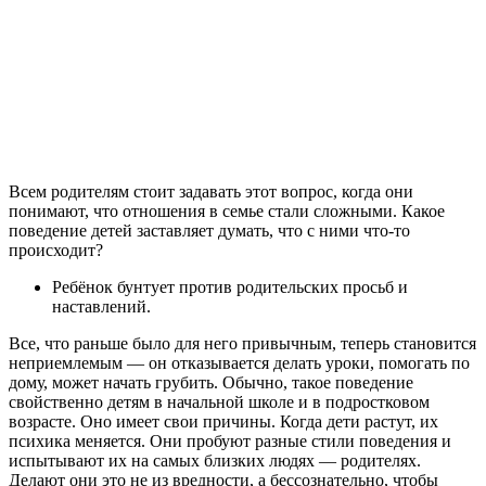
Всем родителям стоит задавать этот вопрос, когда они
понимают, что отношения в семье стали сложными. Какое
поведение детей заставляет думать, что с ними что-то
происходит?
Ребёнок бунтует против родительских просьб и
наставлений.
Все, что раньше было для него привычным, теперь становится
неприемлемым — он отказывается делать уроки, помогать по
дому, может начать грубить. Обычно, такое поведение
свойственно детям в начальной школе и в подростковом
возрасте. Оно имеет свои причины. Когда дети растут, их
психика меняется. Они пробуют разные стили поведения и
испытывают их на самых близких людях — родителях.
Делают они это не из вредности, а бессознательно, чтобы