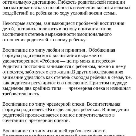
оптимальную дистанцию. Гибкость родительской позиции
рассматривается как способность изменения воспитательных
воздействий на ребенка по ходу условий жизни семьи.
Некоторые авторы, занимающиеся проблемой воспитания
детей, пытались положить в основу описания типов
воспитания степень выраженности эмоционального
отношения родителей к своему ребенку.
Воспитание по типу любви и принятия . Обобщенная
формула родительского воспитания выражается
удовлетворением «Ребенок — центр моих интересов».
Родители постоянно занимаются с ребенком, нежно к нему
относятся, заботятся о его жизни.В других исследованиях
внимание уделялось как степень свободы ребенка в семье, т.е.
как родители регулируют его поведение. При этом подходе
выделены два крайних типа — чрезмерная опека и излишняя
требовательность.
Воспитание по типу чрезмерной опеки. Воспитательная
формула родителей: «Все сделаю для ребенка». В поведении
родителей прослеживается полное попустительство в
сочетании с чрезмерной опекой.
Воспитание по типу излишней требовательности.