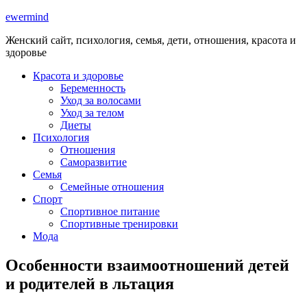
ewermind
Женский сайт, психология, семья, дети, отношения, красота и
здоровье
Красота и здоровье
Беременность
Уход за волосами
Уход за телом
Диеты
Психология
Отношения
Саморазвитие
Семья
Семейные отношения
Спорт
Спортивное питание
Спортивные тренировки
Мода
Особенности взаимоотношений детей
и родителей в льтация