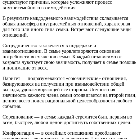
существуют причины, которые усложняют процесс
внутрисемейного взаимодействия.
В результате каждодневного взаимодействия складывается
общая атмосфера внутрисемейных отношений, характерная
для того или иного типа семьи. Встречают следующие виды
отношений.
Сотрудничество заключается в поддержке и
взаимоотношении. В семье удовлетворяются основные
потребности всех членов семьи. Каждый независимо от
возраста чувствует свою значимость, получает в семье помощь
и понимание от всех.
Паритет — подразумеваются «союзнические» отношения,
базирующиеся на получении при взаимодействии общей
выгоды, удовлетворяющей все стороны. Личностная
значимость каждого члена семьи отодвигается на второй план,
ценнее всего поиск рациональной целесообразности любого
события.
Соревнование — в семье каждый стремится быть первым во
всем, быстрее, любой ценой достигнуть собственных целей.
Конфронтация — в семейных отношениях преобладает
стремление главенствовать над другими. Показывать свое