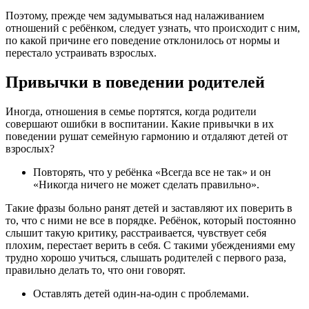
Поэтому, прежде чем задумываться над налаживанием
отношений с ребёнком, следует узнать, что происходит с ним,
по какой причине его поведение отклонилось от нормы и
перестало устраивать взрослых.
Привычки в поведении родителей
Иногда, отношения в семье портятся, когда родители
совершают ошибки в воспитании. Какие привычки в их
поведении рушат семейную гармонию и отдаляют детей от
взрослых?
Повторять, что у ребёнка «Всегда все не так» и он
«Никогда ничего не может сделать правильно».
Такие фразы больно ранят детей и заставляют их поверить в
то, что с ними не все в порядке. Ребёнок, который постоянно
слышит такую критику, расстраивается, чувствует себя
плохим, перестает верить в себя. С такими убеждениями ему
трудно хорошо учиться, слышать родителей с первого раза,
правильно делать то, что они говорят.
Оставлять детей один-на-один с проблемами.