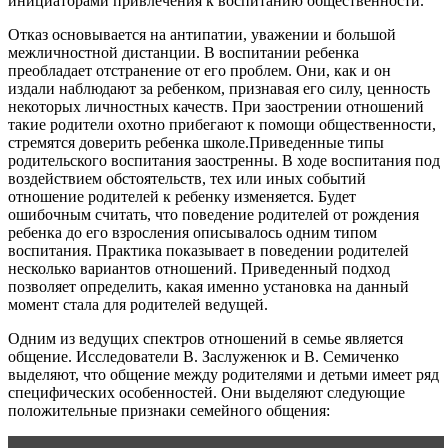
инициаторами привлечения к воспитанию общественности.
Отказ основывается на антипатии, уважении и большой
межличностной дистанции. В воспитании ребенка
преобладает отстранение от его проблем. Они, как и он
издали наблюдают за ребенком, признавая его силу, ценность
некоторых личностных качеств. При заострении отношений
такие родители охотно прибегают к помощи общественности,
стремятся доверить ребенка школе.Приведенные типы
родительского воспитания заостренны. В ходе воспитания под
воздействием обстоятельств, тех или иных событий
отношение родителей к ребенку изменяется. Будет
ошибочным считать, что поведение родителей от рождения
ребенка до его взросления описывалось одним типом
воспитания. Практика показывает в поведении родителей
несколько вариантов отношений. Приведенный подход
позволяет определить, какая именно установка на данный
момент стала для родителей ведущей.
Одним из ведущих спектров отношений в семье является
общение. Исследователи В. Заслуженюк и В. Семиченко
выделяют, что общение между родителями и детьми имеет ряд
специфических особенностей. Они выделяют следующие
положительные признаки семейного общения: