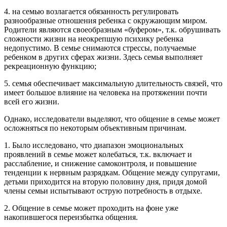
4. на семью возлагается обязанность регулировать
разнообразные отношения ребенка с окружающим миром.
Родители являются своеобразным «буфером», т.к. обрушивать
сложности жизни на неокрепшую психику ребенка
недопустимо. В семье снимаются стрессы, получаемые
ребенком в других сферах жизни. Здесь семья выполняет
рекреационную функцию;
5. семья обеспечивает максимальную длительность связей, что
имеет большое влияние на человека на протяжении почти
всей его жизни.
Однако, исследователи выделяют, что общение в семье может
осложняться по некоторым объективным причинам.
1. Было исследовано, что диапазон эмоциональных
проявлений в семье может колебаться, т.к. включает и
расслабление, и снижение самоконтроля, и повышение
тенденции к нервным разрядкам. Общение между супругами,
детьми приходится на вторую половину дня, придя домой
члены семьи испытывают острую потребность в отдыхе.
2. Общение в семье может проходить на фоне уже
накопившегося переизбытка общения.