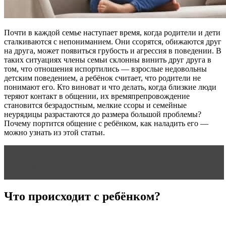
Почти в каждой семье наступает время, когда родители и дети
сталкиваются с непониманием. Они ссорятся, обижаются друг
на друга, может появиться грубость и агрессия в поведении. В
таких ситуациях члены семьи склонны винить друг друга в
том, что отношения испортились — взрослые недовольны
детским поведением, а ребёнок считает, что родители не
понимают его. Кто виноват и что делать, когда близкие люди
теряют контакт в общении, их времяпрепровождение
становится безрадостным, мелкие ссоры и семейные
неурядицы разрастаются до размера большой проблемы?
Почему портится общение с ребёнком, как наладить его —
можно узнать из этой статьи.
Читать статью
Отношение членов семьи к речевому
дефекту
Что происходит с ребёнком?