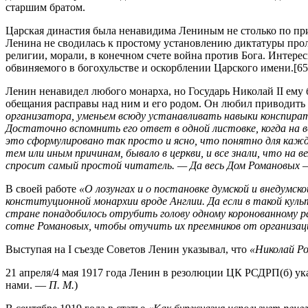
старшим братом.
Царская династия была ненавидима Лениным не столько по при
Ленина не сводилась к простому установлению диктатуры прол
религии, морали, в конечном счете война против Бога. Интере
обвиняемого в богохульстве и оскорблении Царского имени.[65
Ленин ненавидел любого монарха, но Государь Николай II ему 
обещания расправы над ним и его родом. Он любил приводить 
организатора, уменьем всюду устанавливать навыки конспира
Достаточно вспомнить его ответ в одной листовке, когда н
это сформулировано так просто и ясно, что понятно для каждог
тем или иным причинам, бывало в церкви, и все знали, что на 
спросит самый простой читатель. — Да весь Дом Романовых —
В своей работе
«О лозунгах и о постановке думской и внедумс
конституционной монархии вроде Англии. Да если в такой культ
стране понадобилось отрубить голову одному коронованному 
сотне Романовых, чтобы отучить их преемников от организац
Выступая на I съезде Советов Ленин указывал, что
«Николай Ро
21 апреля/4 мая 1917 года Ленин в резолюции ЦК РСДРП(б) ук
нами. —
П. М.
)