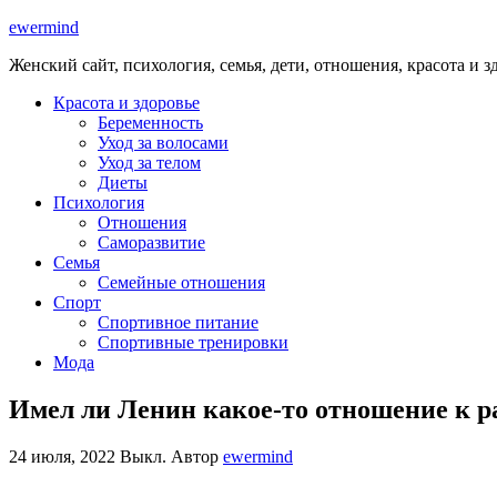
ewermind
Женский сайт, психология, семья, дети, отношения, красота и з
Красота и здоровье
Беременность
Уход за волосами
Уход за телом
Диеты
Психология
Отношения
Саморазвитие
Семья
Семейные отношения
Спорт
Спортивное питание
Спортивные тренировки
Мода
Имел ли Ленин какое-то отношение к р
24 июля, 2022
Выкл.
Автор
ewermind