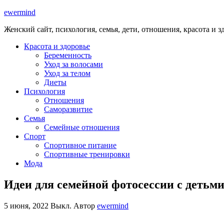
ewermind
Женский сайт, психология, семья, дети, отношения, красота и з
Красота и здоровье
Беременность
Уход за волосами
Уход за телом
Диеты
Психология
Отношения
Саморазвитие
Семья
Семейные отношения
Спорт
Спортивное питание
Спортивные тренировки
Мода
Идеи для семейной фотосессии с детьми
5 июня, 2022
Выкл.
Автор
ewermind