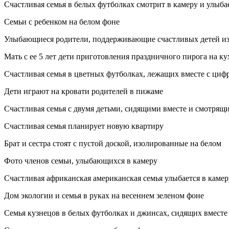
Счастливая семья в белых футболках смотрит в камеру и улыба
Семьи с ребенком на белом фоне
Улыбающиеся родители, поддерживающие счастливых детей и
Мать с ее 5 лет дети приготовления праздничного пирога на к
Счастливая семья в цветных футболках, лежащих вместе с циф
Дети играют на кровати родителей в пижаме
Счастливая семья с двумя детьми, сидящими вместе и смотря
Счастливая семья планирует новую квартиру
Брат и сестра стоят с пустой доской, изолированные на белом
Фото членов семьи, улыбающихся в камеру
Счастливая африканская американская семья улыбается в каме
Дом экологии и семья в руках на весеннем зеленом фоне
Семья кузнецов в белых футболках и джинсах, сидящих вмест