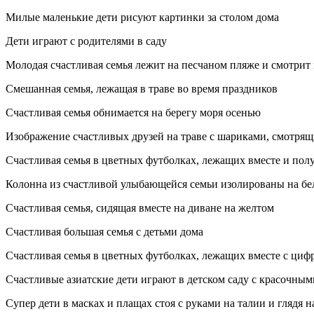
Милые маленькие дети рисуют картинки за столом дома
Дети играют с родителями в саду
Молодая счастливая семья лежит на песчаном пляже и смотрит 
Смешанная семья, лежащая в траве во время праздников
Счастливая семья обнимается на берегу моря осенью
Изображение счастливых друзей на траве с шариками, смотрящ
Счастливая семья в цветных футболках, лежащих вместе и по
Колонна из счастливой улыбающейся семьи изолированы на бе
Счастливая семья, сидящая вместе на диване на желтом
Счастливая большая семья с детьми дома
Счастливая семья в цветных футболках, лежащих вместе с циф
Счастливые азиатские дети играют в детском саду с красочны
Супер дети в масках и плащах стоя с руками на талии и глядя 