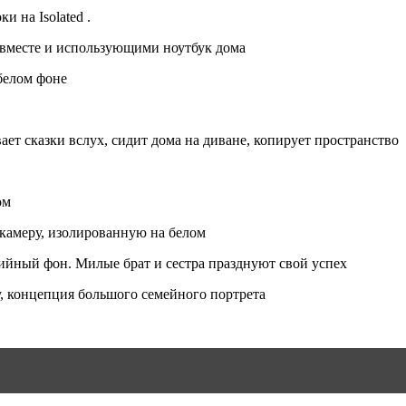
 на Isolated .
 вместе и использующими ноутбук дома
белом фоне
ает сказки вслух, сидит дома на диване, копирует пространство
ом
камеру, изолированную на белом
дийный фон. Милые брат и сестра празднуют свой успех
, концепция большого семейного портрета