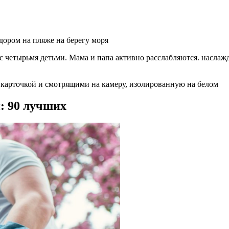
дором на пляже на берегу моря
с четырьмя детьми. Мама и папа активно расслабляются. наслажд
й карточкой и смотрящими на камеру, изолированную на белом
: 90 лучших