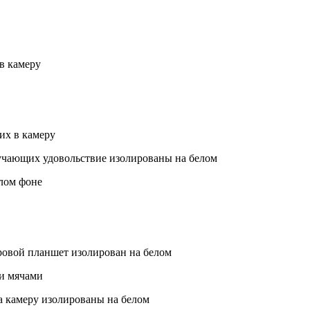
в камеру
их в камеру
лучающих удовольствие изолированы на белом
лом фоне
ровой планшет изолирован на белом
ми мячами
на камеру изолированы на белом