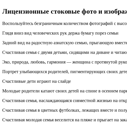
Лицензионные стоковые фото и изобра
Воспользуйтесь безграничным количеством фотографий с высо
Глядя вниз вид человеческих рук держа бумагу порез семьи
Задний вид на радостную азиатскую семью, прыгающую вместе
Счастливая семья с двумя детьми, сидящими на диване и чита
Эко, природа, любовь, гармония — женщина с протянутой ру
Портрет улыбающихся родителей, пигментирующих своих дет
Счастливые дети играют на слайде
Молодые родители катают своих детей на спине в осеннем пар
Счастливая семья, наслаждающаяся совместной жизнью на отк
Счастливая семья в цветных футболках, лежащих вместе и по
Счастливая молодая семья веселится на пляже и прыгает на зак