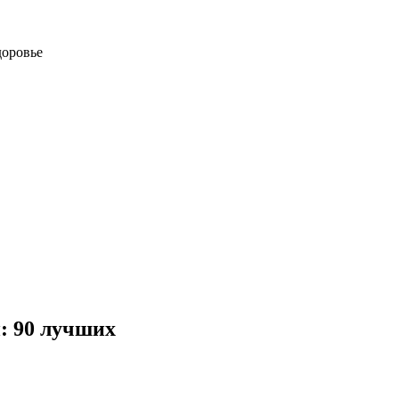
доровье
: 90 лучших