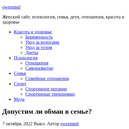
ewermind
Женский сайт, психология, семья, дети, отношения, красота и
здоровье
Красота и здоровье
Беременность
Уход за волосами
Уход за телом
Диеты
Психология
Отношения
Саморазвитие
Семья
Семейные отношения
Спорт
Спортивное питание
Спортивные тренировки
Мода
Допустим ли обман в семье?
7 октября, 2022
Выкл.
Автор
ewermind