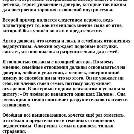
ребёнка, теряет уважение и доверие, которые так важны
для построения хороших отношений внутри семьи.
Второй пример является следствием первого, ведь
иллюстрирует то, как изменилось мнение сына об отце,
который был уличён во лжи и предательстве.
Автор доносит, что измена и ложь в семейных отношениях
недопустимы. Алексин осуждает подобные поступки,
считает, что они опасны и разрушительны для семей.
Я полностью согласна с позицией автора. По моему
мнению, семейные отношения должны основываться на
доверии, любви и уважении, а человек, совершивший
измену не способен ни на что из этого. Он не уважает ни
себя, ни членов своей семьи, поэтому заслуживает
осуждения. В интервью с одним психологом я услышала
цитату: «От любви до ненависти один шаг. Налево». Она
очень ярко и точно описывает разрушительность измен в
отношениях.
Обобщая всё вышесказанное, хочется ещё раз отметить,
что обман и предательство в семейных отношениях
недопустимы. Они рушат семьи и приносят только
страдания.