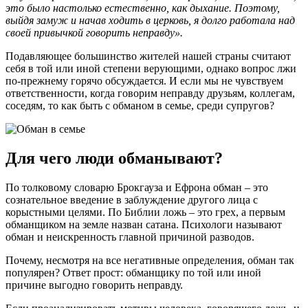
это было настолько естественно, как дыхание. Поэтому,
выйдя замуж и начав ходить в церковь, я долго работала над
своей привычкой говорить неправду».
Подавляющее большинство жителей нашей страны считают
себя в той или иной степени верующими, однако вопрос лжи
по-прежнему горячо обсуждается. И если мы не чувствуем
ответственности, когда говорим неправду друзьям, коллегам,
соседям, то как быть с обманом в семье, среди супругов?
Для чего люди обманывают?
По толковому словарю Брокгауза и Ефрона обман – это
сознательное введение в заблуждение другого лица с
корыстными целями. По Библии ложь – это грех, а первым
обманщиком на земле назван сатана. Психологи называют
обман и неискренность главной причиной разводов.
Почему, несмотря на все негативные определения, обман так
популярен? Ответ прост: обманщику по той или иной
причине выгодно говорить неправду.