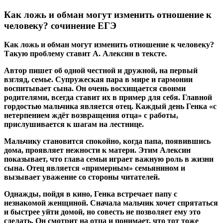
Как ложь и обман могут изменить отношение к
человеку? сочинение ЕГЭ
Как ложь и обман могут изменить отношение к человеку?
Такую проблему ставит А. Алексин в тексте.
Автор пишет об одной честной и дружной, на первый
взгляд, семье. Супружеская пара в мире и гармонии
воспитывает сына. Он очень восхищается своими
родителями, всегда ставит их в пример для себя. Главной
гордостью мальчика является отец. Каждый день Генка «с
нетерпением ждёт возвращения отца» с работы,
прислушивается к шагам на лестнице.
Мальчику становится спокойно, когда папа, появившись
дома, проявляет нежности к матери. Этим Алексин
показывает, что глава семьи играет важную роль в жизни
сына. Отец является «примерным» семьянином и
вызывает уважение со стороны читателей.
Однажды, пойдя в кино, Генка встречает папу с
незнакомой женщиной. Сначала мальчик хочет спрятаться
и быстрее уйти домой, но совесть не позволяет ему это
сделать. Он смотрит на отца и понимает, что тот тоже