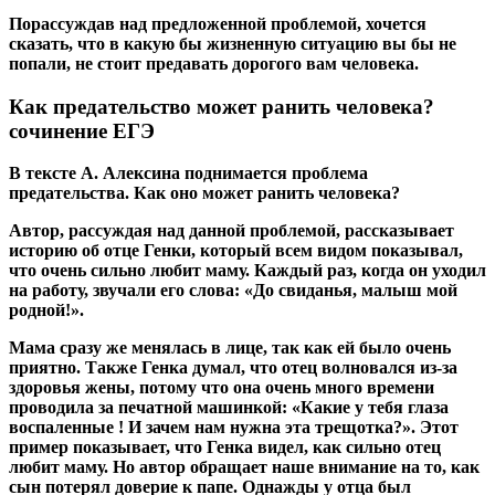
Порассуждав над предложенной проблемой, хочется
сказать, что в какую бы жизненную ситуацию вы бы не
попали, не стоит предавать дорогого вам человека.
Как предательство может ранить человека?
сочинение ЕГЭ
В тексте А. Алексина поднимается проблема
предательства. Как оно может ранить человека?
Автор, рассуждая над данной проблемой, рассказывает
историю об отце Генки, который всем видом показывал,
что очень сильно любит маму. Каждый раз, когда он уходил
на работу, звучали его слова: «До свиданья, малыш мой
родной!».
Мама сразу же менялась в лице, так как ей было очень
приятно. Также Генка думал, что отец волновался из-за
здоровья жены, потому что она очень много времени
проводила за печатной машинкой: «Какие у тебя глаза
воспаленные ! И зачем нам нужна эта трещотка?». Этот
пример показывает, что Генка видел, как сильно отец
любит маму. Но автор обращает наше внимание на то, как
сын потерял доверие к папе. Однажды у отца был