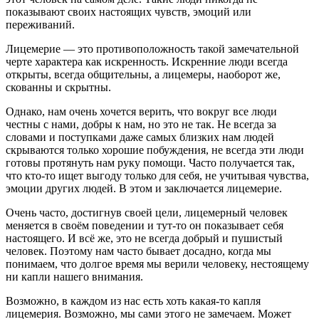
показывают своих настоящих чувств, эмоций или
переживаний.
Лицемерие — это противоположность такой замечательной
черте характера как искренность. Искренние люди всегда
открыты, всегда общительны, а лицемеры, наоборот же,
скованны и скрытны.
Однако, нам очень хочется верить, что вокруг все люди
честны с нами, добры к нам, но это не так. Не всегда за
словами и поступками даже самых близких нам людей
скрываются только хорошие побуждения, не всегда эти люди
готовы протянуть нам руку помощи. Часто получается так,
что кто-то ищет выгоду только для себя, не учитывая чувства,
эмоции других людей. В этом и заключается лицемерие.
Очень часто, достигнув своей цели, лицемерный человек
меняется в своём поведении и тут-то он показывает себя
настоящего. И всё же, это не всегда добрый и пушистый
человек. Поэтому нам часто бывает досадно, когда мы
понимаем, что долгое время мы верили человеку, нестоящему
ни капли нашего внимания.
Возможно, в каждом из нас есть хоть какая-то капля
лицемерия. Возможно, мы сами этого не замечаем. Может