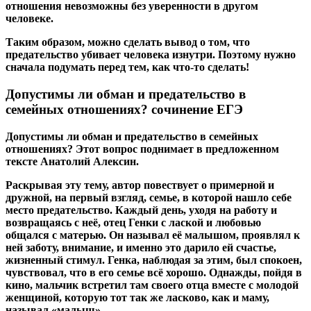
отношения невозможны без уверенности в другом
человеке.
Таким образом, можно сделать вывод о том, что
предательство убивает человека изнутри. Поэтому нужно
сначала подумать перед тем, как что-то сделать!
Допустимы ли обман и предательство в
семейных отношениях? сочинение ЕГЭ
Допустимы ли обман и предательство в семейных
отношениях? Этот вопрос поднимает в предложенном
тексте Анатолий Алексин.
Раскрывая эту тему, автор повествует о примерной и
дружной, на первый взгляд, семье, в которой нашло себе
место предательство. Каждый день, уходя на работу и
возвращаясь с неё, отец Генки с лаской и любовью
общался с матерью. Он называл её малышом, проявлял к
ней заботу, внимание, и именно это дарило ей счастье,
жизненный стимул. Генка, наблюдая за этим, был спокоен,
чувствовал, что в его семье всё хорошо. Однажды, пойдя в
кино, мальчик встретил там своего отца вместе с молодой
женщиной, которую тот так же ласково, как и маму,
называл «малыш».