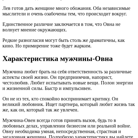
Лев готов дать женщине много обожания. Оба независимые
мыслители и очень озабочены тем, что происходит вокруг.
Единственное различие заключается в том, что Овна не
волнует мнение окружающих.
Редкие разногласия могут быть столь же драматичны, как
кино. Но примирение тоже будет жарким.
Характеристика мужчины-Овна
Мужчина любит брать на себя ответственность за различные
аспекты своей жизни. Он предприимчив, напорист,
честолюбив. Любит испытывать новые вещи. Полон энергии
и жизненной силы. Быстр и импульсивен.
Он не из тех, кто спокойно воспринимает критику. Он
великий любовник. Ищет партнера, который любит жизнь так
же, как он, который так же увлечен.
Мужчина-Овен всегда готов принять вызов, будь то в
любовных делах, управлении бизнесом или реальной войне.
Овну необходима умная, непосредственная, страстная и
загадочная женщина. Подробную характеристику вы найдете