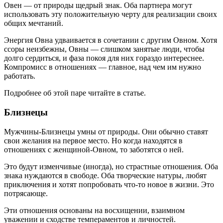
Овен — от природы щедрый знак. Оба партнера могут
использовать эту положительную черту для реализации своих
общих мечтаний.
Энергия Овна удваивается в сочетании с другим Овном. Хотя
ссоры неизбежны, Овны — слишком занятые люди, чтобы
долго сердиться, и фаза покоя для них гораздо интереснее.
Компромисс в отношениях — главное, над чем им нужно
работать.
Подробнее об этой паре читайте в статье.
Близнецы
Мужчины-Близнецы умны от природы. Они обычно ставят
свои желания на первое место. Но когда находятся в
отношениях с женщиной-Овном, то заботятся о ней.
Это будут изменчивые (иногда), но страстные отношения. Оба
знака нуждаются в свободе. Оба творческие натуры, любят
приключения и хотят попробовать что-то новое в жизни. Это
потрясающе.
Эти отношения основаны на восхищении, взаимном
уважении и сходстве темпераментов и личностей.