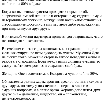
любви и на 80% в браке.
Когда возвышенные чувства приходят к порывистой,
энергичной, смелой женщине и осторожному, сдержанному и
неторопливому мужчине, между ними возникают отношения
с восхищением достоинствами партнера либо раздражением
при виде минусов друг друга.
В интимной жизни партнерам придется договариваться, часто
не совпадают в желаниях.
В семейном союзе ссоры возникают, как правило, по причине
желания супруги во всем руководить мужем. Мужчина Дева
не любит этого, может не стерпеть такого поведения жены и
разорвать отношения. Если между ними сильные чувства, то
смогут найти компромисс и сохранить свой брак.
Женщина Овен совместима с Козерогом мужчиной на 80%.
Обладателям разных характеров интересно постигать секреты
друг друга, поэтому у них неплохие перспективы и в
амурных вопросах, и в плане брака. Хорошо дополняют друг
друга: она – движение, лидерство, он – спокойствие,
целеустремленность.