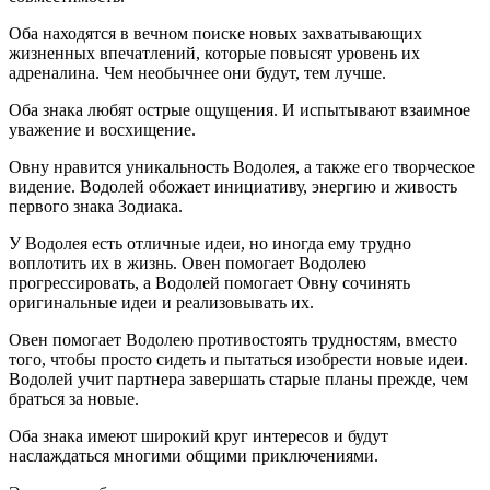
Оба находятся в вечном поиске новых захватывающих
жизненных впечатлений, которые повысят уровень их
адреналина. Чем необычнее они будут, тем лучше.
Оба знака любят острые ощущения. И испытывают взаимное
уважение и восхищение.
Овну нравится уникальность Водолея, а также его творческое
видение. Водолей обожает инициативу, энергию и живость
первого знака Зодиака.
У Водолея есть отличные идеи, но иногда ему трудно
воплотить их в жизнь. Овен помогает Водолею
прогрессировать, а Водолей помогает Овну сочинять
оригинальные идеи и реализовывать их.
Овен помогает Водолею противостоять трудностям, вместо
того, чтобы просто сидеть и пытаться изобрести новые идеи.
Водолей учит партнера завершать старые планы прежде, чем
браться за новые.
Оба знака имеют широкий круг интересов и будут
наслаждаться многими общими приключениями.