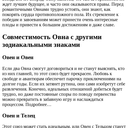
ждет лучшее будущее, и часто они оказываются правы. Перед
романтичными Овнами трудно устоять, они знают, как
покорять сердца противоположного пола. Их стремление к
победам и завоеваниям может принести очень интересные
плоды и привести к большим достижениям и даже славе.
Совместимость Овна с другими
зодиакальными знаками
Овен и Овен
Если два Овна смогут договориться и не станут выяснять, кто
из них главней, то этот союз будет прекрасен. Любовь к
свободе и авантюрам обеспечит парочку приключениями на
долгие годы. Если их затянет рутина, они сами изобретут себе
развлечения. Конечно, идеальных отношений добиться будет
трудно, но даже постоянные споры по поводу первенства
можно превратить в забавную игру и наслаждаться
процессом. Подробнее…
Овен и Телец
Этот союз может стать идеальным, или Овен с Тельцом станут