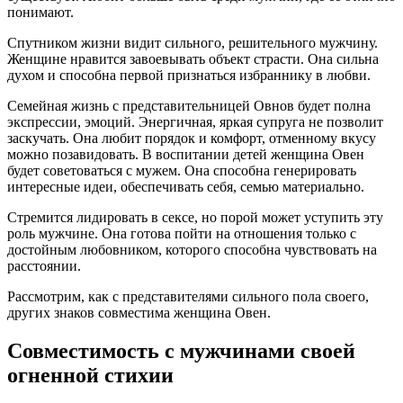
понимают.
Спутником жизни видит сильного, решительного мужчину.
Женщине нравится завоевывать объект страсти. Она сильна
духом и способна первой признаться избраннику в любви.
Семейная жизнь с представительницей Овнов будет полна
экспрессии, эмоций. Энергичная, яркая супруга не позволит
заскучать. Она любит порядок и комфорт, отменному вкусу
можно позавидовать. В воспитании детей женщина Овен
будет советоваться с мужем. Она способна генерировать
интересные идеи, обеспечивать себя, семью материально.
Стремится лидировать в сексе, но порой может уступить эту
роль мужчине. Она готова пойти на отношения только с
достойным любовником, которого способна чувствовать на
расстоянии.
Рассмотрим, как с представителями сильного пола своего,
других знаков совместима женщина Овен.
Совместимость с мужчинами своей
огненной стихии