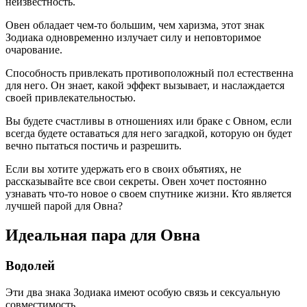
неизвестность.
Овен обладает чем-то большим, чем харизма, этот знак
Зодиака одновременно излучает силу и неповторимое
очарование.
Способность привлекать противоположный пол естественна
для него. Он знает, какой эффект вызывает, и наслаждается
своей привлекательностью.
Вы будете счастливы в отношениях или браке с Овном, если
всегда будете оставаться для него загадкой, которую он будет
вечно пытаться постичь и разрешить.
Если вы хотите удержать его в своих объятиях, не
рассказывайте все свои секреты. Овен хочет постоянно
узнавать что-то новое о своем спутнике жизни. Кто является
лучшей парой для Овна?
Идеальная пара для Овна
Водолей
Эти два знака Зодиака имеют особую связь и сексуальную
совместимость.