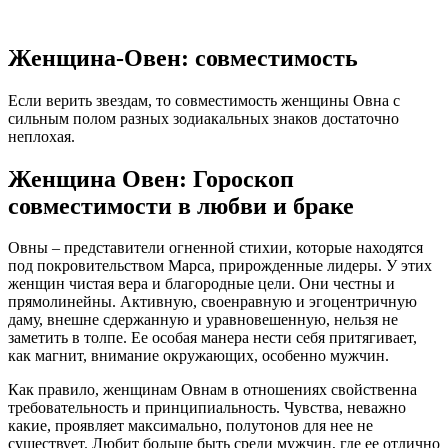
Женщина-Овен: совместимость
Если верить звездам, то совместимость женщины Овна с
сильным полом разных зодиакальных знаков достаточно
неплохая.
Женщина Овен: Гороскоп
совместимости в любви и браке
Овны – представители огненной стихии, которые находятся
под покровительством Марса, прирожденные лидеры. У этих
женщин чистая вера и благородные цели. Они честны и
прямолинейны. Активную, своенравную и эгоцентричную
даму, внешне сдержанную и уравновешенную, нельзя не
заметить в толпе. Ее особая манера нести себя притягивает,
как магнит, внимание окружающих, особенно мужчин.
Как правило, женщинам Овнам в отношениях свойственна
требовательность и принципиальность. Чувства, неважно
какие, проявляет максимально, полутонов для нее не
существует. Любит больше быть среди мужчин, где ее отлично