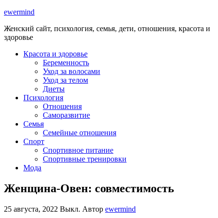
ewermind
Женский сайт, психология, семья, дети, отношения, красота и
здоровье
Красота и здоровье
Беременность
Уход за волосами
Уход за телом
Диеты
Психология
Отношения
Саморазвитие
Семья
Семейные отношения
Спорт
Спортивное питание
Спортивные тренировки
Мода
Женщина-Овен: совместимость
25 августа, 2022
Выкл.
Автор
ewermind