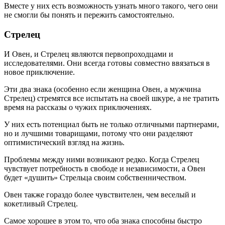
Вместе у них есть возможность узнать много такого, чего они
не смогли бы понять и пережить самостоятельно.
Стрелец
И Овен, и Стрелец являются первопроходцами и
исследователями. Они всегда готовы совместно ввязаться в
новое приключение.
Эти два знака (особенно если женщина Овен, а мужчина
Стрелец) стремятся все испытать на своей шкуре, а не тратить
время на рассказы о чужих приключениях.
У них есть потенциал быть не только отличными партнерами,
но и лучшими товарищами, потому что они разделяют
оптимистический взгляд на жизнь.
Проблемы между ними возникают редко. Когда Стрелец
чувствует потребность в свободе и независимости, а Овен
будет «душить» Стрельца своим собственничеством.
Овен также гораздо более чувствителен, чем веселый и
кокетливый Стрелец.
Самое хорошее в этом то, что оба знака способны быстро