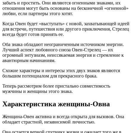
забыть и простить. Они являются огненными знаками, их
отношения могут быть основаны на бесконечной «огненной»
любви, если партнеры этого хотят.
Когда Овен будет «выступать» с новой, захватывающей идеей
для встречи, путешествия или другого приключения, Стрелец
всегда будет готов принять ее.
Оба знака обладают неограниченным источником энергии.
Лучший аспект любовного союза Овен-Стрелец — их
огромный энтузиазм, неиссякаемая энергия и стремление к
авантюрным начинаниям.
Схожие характеры и интересы этих двух знаков являются
большим потенциалом для прекрасного брака.
Теперь рассмотрим более пристально совместимость
мужчины и женщины этого знака.
Характеристика женщины-Овна
Женщина-Овен активна и всегда открыта для вызовов. Она
обладает страстной, независимой личностью.
Она остается верной спутнику жизни и ожидает того же в