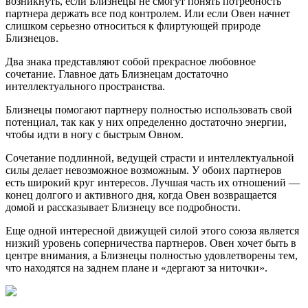
возникнуть, если Близнецы не смогут понять потребность
партнера держать все под контролем. Или если Овен начнет
слишком серьезно относиться к флиртующей природе
Близнецов.
Два знака представляют собой прекрасное любовное
сочетание. Главное дать Близнецам достаточно
интеллектуального пространства.
Близнецы помогают партнеру полностью использовать свой
потенциал, так как у них определенно достаточно энергии,
чтобы идти в ногу с быстрым Овном.
Сочетание подлинной, ведущей страсти и интеллектуальной
силы делает невозможное возможным. У обоих партнеров
есть широкий круг интересов. Лучшая часть их отношений —
конец долгого и активного дня, когда Овен возвращается
домой и рассказывает Близнецу все подробности.
Еще одной интересной движущей силой этого союза является
низкий уровень соперничества партнеров. Овен хочет быть в
центре внимания, а Близнецы полностью удовлетворены тем,
что находятся на заднем плане и «дергают за ниточки».