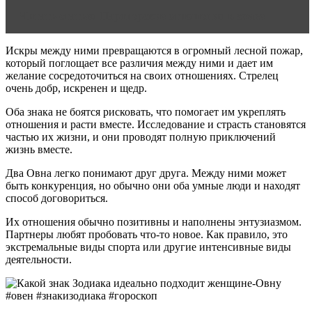
Читать статью
Партнерские отношения в семье
Искры между ними превращаются в огромный лесной пожар,
который поглощает все различия между ними и дает им
желание сосредоточиться на своих отношениях. Стрелец
очень добр, искренен и щедр.
Оба знака не боятся рисковать, что помогает им укреплять
отношения и расти вместе. Исследование и страсть становятся
частью их жизни, и они проводят полную приключений
жизнь вместе.
Два Овна легко понимают друг друга. Между ними может
быть конкуренция, но обычно они оба умные люди и находят
способ договориться.
Их отношения обычно позитивны и наполнены энтузиазмом.
Партнеры любят пробовать что-то новое. Как правило, это
экстремальные виды спорта или другие интенсивные виды
деятельности.