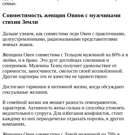
семью.
Совместимость женщин Овнов с мужчинами
стихии Земли
Дальше узнаем, как совместима леди Овен с практичными,
целеустремленными, рациональными представителями
земных знаков.
Женщина Овен совместима с Тельцом мужчиной на 80% и в
любви, и в браке. Это дуэт достойных союзников и
соперников. Мужчина Телец получает удовольствие от
горячности, заносчивости, смелости своей возлюбленной.
Другие партнеры эти ее качества не приветствуют.
Достигают гармонии в интимной жизни, когда обсуждают
сексуальные желания.
В семейной жизни им мешает разность темпераментов,
характеров. Активность жены сильна и способна утомлять
медлительного супруга. Для избегания конфликтов, стоит
каждому из них периодически отдыхать порознь, в других
компаниях.
Женщина Овен совместима с Девой мужчиной на 70% в