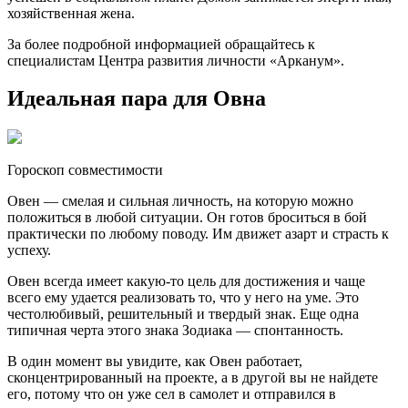
хозяйственная жена.
За более подробной информацией обращайтесь к
специалистам Центра развития личности «Арканум».
Идеальная пара для Овна
Гороскоп совместимости
Овен — смелая и сильная личность, на которую можно
положиться в любой ситуации. Он готов броситься в бой
практически по любому поводу. Им движет азарт и страсть к
успеху.
Овен всегда имеет какую-то цель для достижения и чаще
всего ему удается реализовать то, что у него на уме. Это
честолюбивый, решительный и твердый знак. Еще одна
типичная черта этого знака Зодиака — спонтанность.
В один момент вы увидите, как Овен работает,
сконцентрированный на проекте, а в другой вы не найдете
его, потому что он уже сел в самолет и отправился в