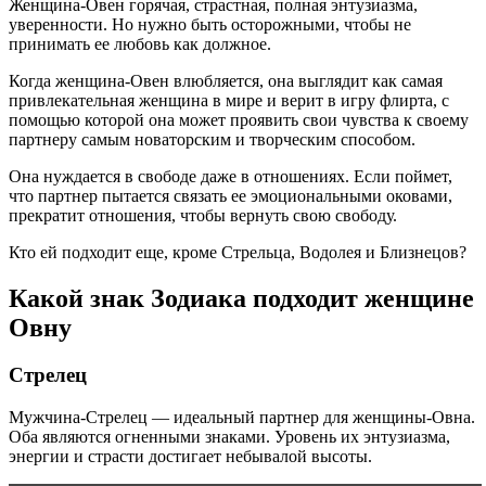
Женщина-Овен горячая, страстная, полная энтузиазма,
уверенности. Но нужно быть осторожными, чтобы не
принимать ее любовь как должное.
Когда женщина-Овен влюбляется, она выглядит как самая
привлекательная женщина в мире и верит в игру флирта, с
помощью которой она может проявить свои чувства к своему
партнеру самым новаторским и творческим способом.
Она нуждается в свободе даже в отношениях. Если поймет,
что партнер пытается связать ее эмоциональными оковами,
прекратит отношения, чтобы вернуть свою свободу.
Кто ей подходит еще, кроме Стрельца, Водолея и Близнецов?
Какой знак Зодиака подходит женщине
Овну
Стрелец
Мужчина-Стрелец — идеальный партнер для женщины-Овна.
Оба являются огненными знаками. Уровень их энтузиазма,
энергии и страсти достигает небывалой высоты.