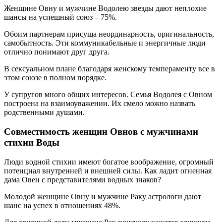
Женщине Овну и мужчине Водолею звезды дают неплохие
шансы на успешный союз – 75%.
Обоим партнерам присуща неординарность, оригинальность,
самобытность. Эти коммуникабельные и энергичные люди
отлично понимают друг друга.
В сексуальном плане благодаря женскому темпераменту все в
этом союзе в полном порядке.
У супругов много общих интересов. Семья Водолея с Овном
построена на взаимоуважении. Их смело можно назвать
родственными душами.
Совместимость женщин Овнов с мужчинами
стихии Воды
Люди водной стихии имеют богатое воображение, огромный
потенциал внутренней и внешней силы. Как ладит огненная
дама Овен с представителями водных знаков?
Молодой женщине Овну и мужчине Раку астрологи дают
шанс на успех в отношениях 48%.