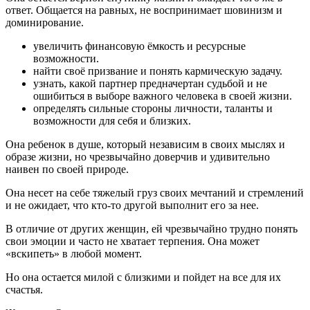
ответ. Общается на равных, не воспринимает шовинизм и
доминирование.
увеличить финансовую ёмкость и ресурсные
возможности.
найти своё призвание и понять кармическую задачу.
узнать, какой партнер предначертан судьбой и не
ошибиться в выборе важного человека в своей жизни.
определять сильные стороны личности, таланты и
возможности для себя и близких.
Она ребенок в душе, который независим в своих мыслях и
образе жизни, но чрезвычайно доверчив и удивительно
наивен по своей природе.
Она несет на себе тяжелый груз своих мечтаний и стремлений
и не ожидает, что кто-то другой выполнит его за нее.
В отличие от других женщин, ей чрезвычайно трудно понять
свои эмоции и часто не хватает терпения. Она может
«вскипеть» в любой момент.
Но она остается милой с близкими и пойдет на все для их
счастья.