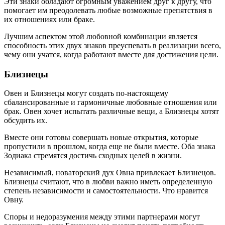
Эти знаки обладают огромным уважением друг к другу, что
помогает им преодолевать любые возможные препятствия в
их отношениях или браке.
Лучшим аспектом этой любовной комбинации является
способность этих двух знаков преуспевать в реализации всего,
чему они учатся, когда работают вместе для достижения цели.
Близнецы
Овен и Близнецы могут создать по-настоящему
сбалансированные и гармоничные любовные отношения или
брак. Овен хочет испытать различные вещи, а Близнецы хотят
обсудить их.
Вместе они готовы совершать новые открытия, которые
пропустили в прошлом, когда еще не были вместе. Оба знака
Зодиака стремятся достичь сходных целей в жизни.
Независимый, новаторский дух Овна привлекает Близнецов.
Близнецы считают, что в любви важно иметь определенную
степень независимости и самостоятельности. Что нравится
Овну.
Споры и недоразумения между этими партнерами могут