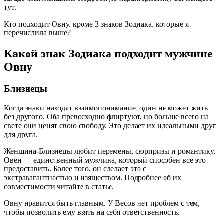
тут.
Кто подходит Овну, кроме 3 знаков Зодиака, которые я
перечислила выше?
Какой знак Зодиака подходит мужчине
Овну
Близнецы
Когда знаки находят взаимопонимание, один не может жить
без другого. Оба превосходно флиртуют, но больше всего на
свете они ценят свою свободу. Это делает их идеальными друг
для друга.
Женщина-Близнецы любит перемены, сюрпризы и романтику.
Овен — единственный мужчина, который способен все это
предоставить. Более того, он сделает это с
экстравагантностью и изяществом. Подробнее об их
совместимости читайте в статье.
Овну нравится быть главным. У Весов нет проблем с тем,
чтобы позволить ему взять на себя ответственность.