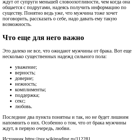
ждут от супруги меньшей словоохотливости, чем когда она
общается с подругами, надеясь получить информацию по
существу. Понятно ведь уже, что мужчина тоже хочет
поговорить, рассказать о себе, надо давать ему такую
возможность.
Что еще для него важно
Это далеко не все, что ожидают мужчины от брака. Вот еще
несколько существенных надежд сильного пола:
уважение;
верность;
доверие;
нежность;
комплименты;
поддержка;
секс;
любовь.
Последние два пункта понятны и так, но не будет лишним
напомнить о них. Особенно о том, что от брака мужчины
ждут, в первую очередь, любви.
Источник
https://psy.wikireading.ru/112281