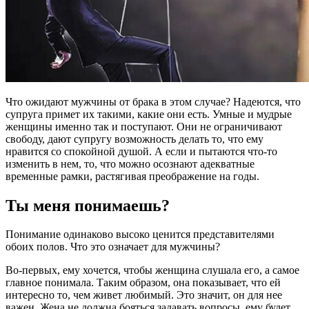
Что ожидают мужчины от брака в этом случае? Надеются, что
супруга примет их такими, какие они есть. Умные и мудрые
женщины именно так и поступают. Они не ограничивают
свободу, дают супругу возможность делать то, что ему
нравится со спокойной душой. А если и пытаются что-то
изменить в нем, то, что можно осознают адекватные
временные рамки, растягивая преображение на годы.
Ты меня понимаешь?
Понимание одинаково высоко ценится представителями
обоих полов. Что это означает для мужчины?
Во-первых, ему хочется, чтобы женщина слушала его, а самое
главное понимала. Таким образом, она показывает, что ей
интересно то, чем живет любимый. Это значит, он для нее
важен. Жена не должна бояться задавать вопросы, ему будет