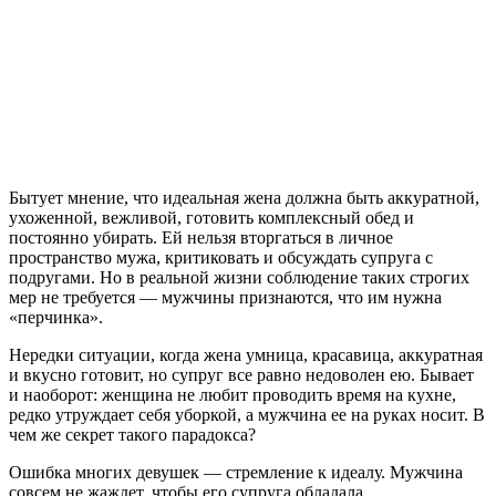
Бытует мнение, что идеальная жена должна быть аккуратной,
ухоженной, вежливой, готовить комплексный обед и
постоянно убирать. Ей нельзя вторгаться в личное
пространство мужа, критиковать и обсуждать супруга с
подругами. Но в реальной жизни соблюдение таких строгих
мер не требуется — мужчины признаются, что им нужна
«перчинка».
Нередки ситуации, когда жена умница, красавица, аккуратная
и вкусно готовит, но супруг все равно недоволен ею. Бывает
и наоборот: женщина не любит проводить время на кухне,
редко утруждает себя уборкой, а мужчина ее на руках носит. В
чем же секрет такого парадокса?
Ошибка многих девушек — стремление к идеалу. Мужчина
совсем не жаждет, чтобы его супруга обладала