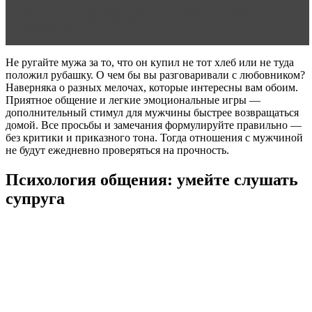
Читать статью
Что значит счастливые семейные
отношения
Не ругайте мужа за то, что он купил не тот хлеб или не туда
положил рубашку. О чем бы вы разговаривали с любовником?
Наверняка о разных мелочах, которые интересны вам обоим.
Приятное общение и легкие эмоциональные игры —
дополнительный стимул для мужчины быстрее возвращаться
домой. Все просьбы и замечания формулируйте правильно —
без критики и приказного тона. Тогда отношения с мужчиной
не будут ежедневно проверяться на прочность.
Психология общения: умейте слушать
супруга