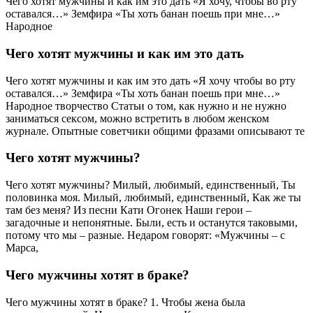
Чего хотят мужчины и как им это дать «Я хочу, чтобы во рту
оставался…» Земфира «Ты хоть банан поешь при мне…»
Народное
Чего хотят мужчины и как им это дать
Чего хотят мужчины и как им это дать «Я хочу чтобы во рту
оставался…» Земфира «Ты хоть банан поешь при мне…»
Народное творчество Статьи о том, как нужно и не нужно
заниматься сексом, можно встретить в любом женском
журнале. Опытные советчики общими фразами описывают те
Чего хотят мужчины?
Чего хотят мужчины? Милый, любимый, единственный, Ты
половинка моя. Милый, любимый, единственный, Как же ты
там без меня? Из песни Кати Огонек Наши герои –
загадочные и непонятные. Были, есть и останутся таковыми,
потому что мы – разные. Недаром говорят: «Мужчины – с
Марса,
Чего мужчины хотят в браке?
Чего мужчины хотят в браке? 1. Чтобы жена была