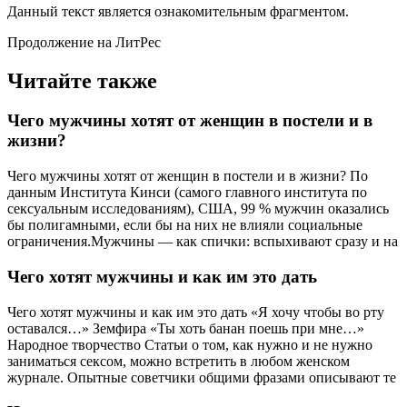
Данный текст является ознакомительным фрагментом.
Продолжение на ЛитРес
Читайте также
Чего мужчины хотят от женщин в постели и в
жизни?
Чего мужчины хотят от женщин в постели и в жизни? По
данным Института Кинси (самого главного института по
сексуальным исследованиям), США, 99 % мужчин оказались
бы полигамными, если бы на них не влияли социальные
ограничения.Мужчины — как спички: вспыхивают сразу и на
Чего хотят мужчины и как им это дать
Чего хотят мужчины и как им это дать «Я хочу чтобы во рту
оставался…» Земфира «Ты хоть банан поешь при мне…»
Народное творчество Статьи о том, как нужно и не нужно
заниматься сексом, можно встретить в любом женском
журнале. Опытные советчики общими фразами описывают те