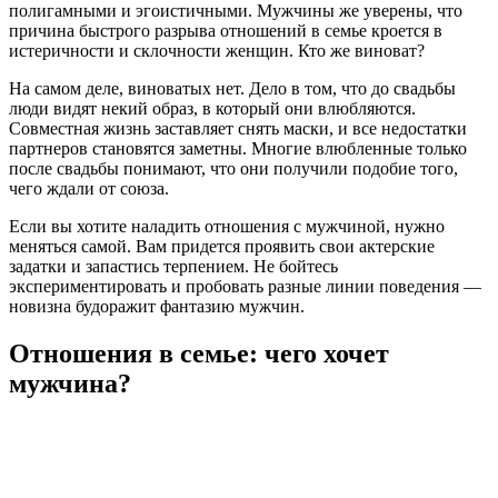
полигамными и эгоистичными. Мужчины же уверены, что
причина быстрого разрыва отношений в семье кроется в
истеричности и склочности женщин. Кто же виноват?
На самом деле, виноватых нет. Дело в том, что до свадьбы
люди видят некий образ, в который они влюбляются.
Совместная жизнь заставляет снять маски, и все недостатки
партнеров становятся заметны. Многие влюбленные только
после свадьбы понимают, что они получили подобие того,
чего ждали от союза.
Если вы хотите наладить отношения с мужчиной, нужно
меняться самой. Вам придется проявить свои актерские
задатки и запастись терпением. Не бойтесь
экспериментировать и пробовать разные линии поведения —
новизна будоражит фантазию мужчин.
Отношения в семье: чего хочет
мужчина?