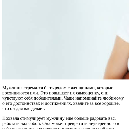
Мужчины стремятся быть рядом с женщинами, которые
восхищаются ими. Это повышает их самооценку, они
чувствуют себя победителями. Чаще напоминайте любимому
о его достоинствах и достижениях, хвалите за все хорошее,
что он для вас делает.
Похвала стимулирует мужчину еще больше радовать вас,
работать над собой. Она может превратить неуверенного в
себе неудачника в успешного мужчину, если вы найдете