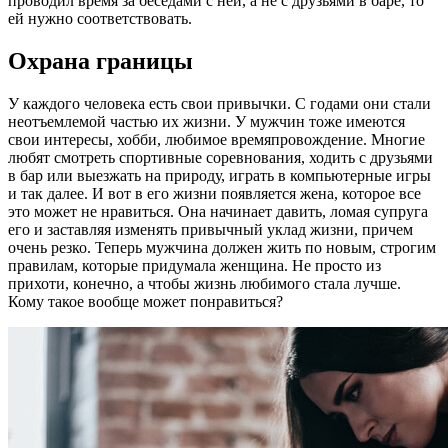
проводил время за беседами с ней, а не с друзьями в баре, то
ей нужно соответствовать.
Охрана границы
У каждого человека есть свои привычки. С годами они стали
неотъемлемой частью их жизни. У мужчин тоже имеются
свои интересы, хобби, любимое времяпровождение. Многие
любят смотреть спортивные соревнования, ходить с друзьями
в бар или выезжать на природу, играть в компьютерные игры
и так далее. И вот в его жизни появляется жена, которое все
это может не нравиться. Она начинает давить, ломая супруга
его и заставляя изменять привычный уклад жизни, причем
очень резко. Теперь мужчина должен жить по новым, строгим
правилам, которые придумала женщина. Не просто из
прихоти, конечно, а чтобы жизнь любимого стала лучше.
Кому такое вообще может понравиться?