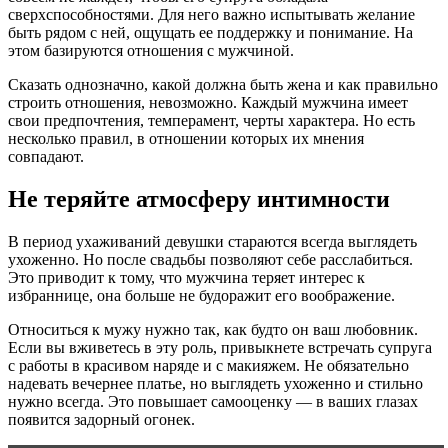
сверхспособностями. Для него важно испытывать желание
быть рядом с ней, ощущать ее поддержку и понимание. На
этом базируются отношения с мужчиной.
Сказать однозначно, какой должна быть жена и как правильно
строить отношения, невозможно. Каждый мужчина имеет
свои предпочтения, темперамент, черты характера. Но есть
несколько правил, в отношении которых их мнения
совпадают.
Не теряйте атмосферу интимности
В период ухаживаний девушки стараются всегда выглядеть
ухоженно. Но после свадьбы позволяют себе расслабиться.
Это приводит к тому, что мужчина теряет интерес к
избраннице, она больше не будоражит его воображение.
Относиться к мужу нужно так, как будто он ваш любовник.
Если вы вживетесь в эту роль, привыкнете встречать супруга
с работы в красивом наряде и с макияжем. Не обязательно
надевать вечернее платье, но выглядеть ухоженно и стильно
нужно всегда. Это повышает самооценку — в ваших глазах
появится задорный огонек.