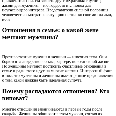
привлекательной. На зависть другимКрасивая спутница
жизни для мужчины – его гордость и… повод для
неугасающего интереса. Представители сильной половины
человечества смотрят на ситуацию не только своими глазами,
но и
Отношения в семье: о какой жене
мечтают мужчины?
Противостояние мужчин и женщин — извечная тема. Они
борются за лидерство в семье, карьере, повседневной жизни.
Но женщины мечтают построить счастливые отношения в
семье и ради этого идут на многие жертвы. Интересный факт
в том, что мужчины и женщины имеют разные представления
о том, какой должна быть идеальная супруга.
Почему распадаются отношения? Кто
виноват?
Многие отношения заканчиваются в первые годы после
свадьбы. Женщины обвиняют в этом мужчин, считая их