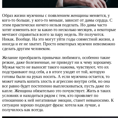
Образ жизни мужчины с появлением женщины меняется, у
кого-то больше, у кого-то меньше, зависит от дамы сердца. С
этим практически ничего нельзя поделать. Но дамы часто
хотят изменить все за какие-то несколько месяцев, а некоторые
мечтают справиться всего за пару недель. Не получится.
Никак. Вообще. На это могут уйти годы совместной жизни, а
иногда и ее не хватит. Просто некоторых мужчин невозможно
сделать другим человеком.
Желание преобразить привычки любимого, особенно такие
резкие, даже болезненные, не приведут ни к чему хорошему.
Мужья часто не выносят такого нажима, чувствуют, что их
подстраивают под себя, а в итоге уходят от той, которую
готовы были на руках носить. А если мужчина остается, то
может начать копить злость и агрессию внутри себя, но она
все равно будет постепенно выплескиваться, пусть даже по
капле. Женщина обязательно это почувствует. Жить в таких
условиях и находиться рядом с тем, кто проявляет по
отношению к ней негативные эмоции, станет невыносимо. К
ситуации хорошо подходит фраза: хотела как лучше, а
получилось как всегда.