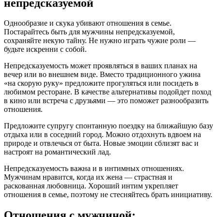
непредсказуемой
Однообразие и скука убивают отношения в семье.
Постарайтесь быть для мужчины непредсказуемой,
сохраняйте некую тайну. Не нужно играть чужие роли —
будьте искренни с собой.
Непредсказуемость может проявляться в ваших планах на
вечер или во внешнем виде. Вместо традиционного ужина
«на скорую руку» предложите прогуляться или посидеть в
любимом ресторане. В качестве альтернативы подойдет поход
в кино или встреча с друзьями — это поможет разнообразить
отношения.
Предложите супругу спонтанную поездку на ближайшую базу
отдыха или в соседний город. Можно отдохнуть вдвоем на
природе и отвлечься от быта. Новые эмоции сблизят вас и
настроят на романтический лад.
Непредсказуемость важна и в интимных отношениях.
Мужчинам нравится, когда их жена — страстная и
раскованная любовница. Хороший интим укрепляет
отношения в семье, поэтому не стесняйтесь брать инициативу.
Отношения с мужчиной: