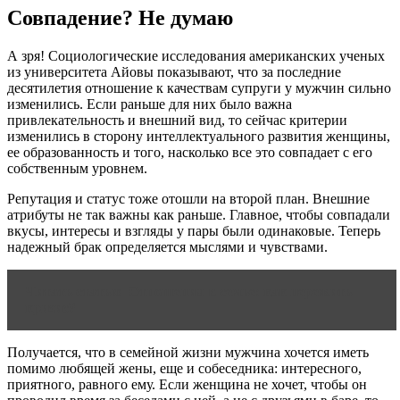
Совпадение? Не думаю
А зря! Социологические исследования американских ученых
из университета Айовы показывают, что за последние
десятилетия отношение к качествам супруги у мужчин сильно
изменились. Если раньше для них было важна
привлекательность и внешний вид, то сейчас критерии
изменились в сторону интеллектуального развития женщины,
ее образованность и того, насколько все это совпадает с его
собственным уровнем.
Репутация и статус тоже отошли на второй план. Внешние
атрибуты не так важны как раньше. Главное, чтобы совпадали
вкусы, интересы и взгляды у пары были одинаковые. Теперь
надежный брак определяется мыслями и чувствами.
Читать статью
Отношения в семье: как пережить
кризис?
Получается, что в семейной жизни мужчина хочется иметь
помимо любящей жены, еще и собеседника: интересного,
приятного, равного ему. Если женщина не хочет, чтобы он