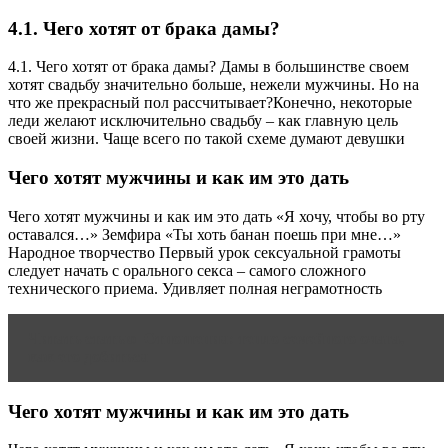
4.1. Чего хотят от брака дамы?
4.1. Чего хотят от брака дамы? Дамы в большинстве своем
хотят свадьбу значительно больше, нежели мужчины. Но на
что же прекрасный пол рассчитывает?Конечно, некоторые
леди желают исключительно свадьбу – как главную цель
своей жизни. Чаще всего по такой схеме думают девушки
Чего хотят мужчины и как им это дать
Чего хотят мужчины и как им это дать «Я хочу, чтобы во рту
оставался…» Земфира «Ты хоть банан поешь при мне…»
Народное творчество Первый урок сексуальной грамоты
следует начать с орального секса – самого сложного
технического приема. Удивляет полная неграмотность
Читать статью
Отношения: тепло семейного очага,
как его добиться
Чего хотят мужчины и как им это дать