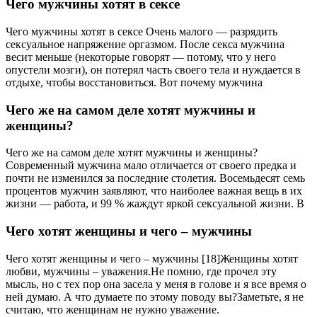
Чего мужчины хотят в сексе
Чего мужчины хотят в сексе Очень малого — разрядить
сексуальное напряжение оргазмом. После секса мужчина
весит меньше (некоторые говорят — потому, что у него
опустели мозги), он потерял часть своего тела и нуждается в
отдыхе, чтобы восстановиться. Вот почему мужчина
Чего же на самом деле хотят мужчины и
женщины?
Чего же на самом деле хотят мужчины и женщины?
Современный мужчина мало отличается от своего предка и
почти не изменился за последние столетия. Восемьдесят семь
процентов мужчин заявляют, что наиболее важная вещь в их
жизни — работа, и 99 % жаждут яркой сексуальной жизни. В
Чего хотят женщины и чего – мужчины
Чего хотят женщины и чего – мужчины [18]Женщины хотят
любви, мужчины – уважения.Не помню, где прочел эту
мысль, но с тех пор она засела у меня в голове и я все время о
ней думаю. А что думаете по этому поводу вы?Заметьте, я не
считаю, что женщинам не нужно уважение.