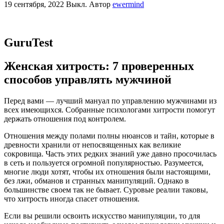
19 сентября, 2022
Выкл.
Автор
ewermind
GuruTest
Женская хитрость: 7 проверенных
способов управлять мужчиной
Перед вами — лучший мануал по управлению мужчинами из
всех имеющихся. Собранные психологами хитрости помогут
держать отношения под контролем.
Отношения между полами полны нюансов и тайн, которые в
древности хранили от непосвященных как великие
сокровища. Часть этих редких знаний уже давно просочилась
в сеть и пользуется огромной популярностью. Разумеется,
многие люди хотят, чтобы их отношения были настоящими,
без лжи, обманов и странных манипуляций. Однако в
большинстве своем так не бывает. Суровые реалии таковы,
что хитрость иногда спасет отношения.
Если вы решили освоить искусство манипуляции, то для