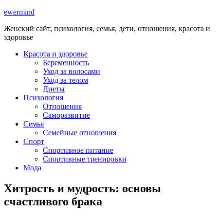
ewermind
Женский сайт, психология, семья, дети, отношения, красота и
здоровье
Красота и здоровье
Беременность
Уход за волосами
Уход за телом
Диеты
Психология
Отношения
Саморазвитие
Семья
Семейные отношения
Спорт
Спортивное питание
Спортивные тренировки
Мода
Хитрость и мудрость: основы
счастливого брака