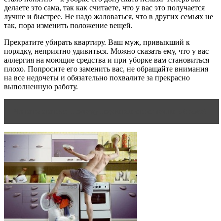
делаете это сама, так как считаете, что у вас это получается
лучше и быстрее. Не надо жаловаться, что в других семьях не
так, пора изменить положение вещей.
Прекратите убирать квартиру. Ваш муж, привыкший к
порядку, неприятно удивиться. Можно сказать ему, что у вас
аллергия на моющие средства и при уборке вам становиться
плохо. Попросите его заменить вас, не обращайте внимания
на все недочеты и обязательно похвалите за прекрасно
выполненную работу.
Читать статью
Почему портятся отношения в браке?