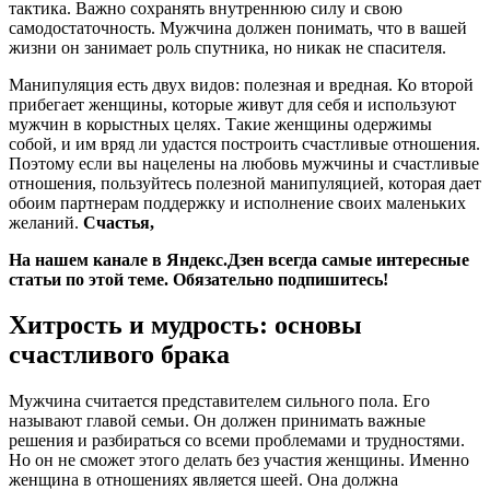
тактика. Важно сохранять внутреннюю силу и свою
самодостаточность. Мужчина должен понимать, что в вашей
жизни он занимает роль спутника, но никак не спасителя.
Манипуляция есть двух видов: полезная и вредная. Ко второй
прибегает женщины, которые живут для себя и используют
мужчин в корыстных целях. Такие женщины одержимы
собой, и им вряд ли удастся построить счастливые отношения.
Поэтому если вы нацелены на любовь мужчины и счастливые
отношения, пользуйтесь полезной манипуляцией, которая дает
обоим партнерам поддержку и исполнение своих маленьких
желаний.
Счастья,
На нашем канале в Яндекс.Дзен всегда самые интересные
статьи по этой теме. Обязательно подпишитесь!
Хитрость и мудрость: основы
счастливого брака
Мужчина считается представителем сильного пола. Его
называют главой семьи. Он должен принимать важные
решения и разбираться со всеми проблемами и трудностями.
Но он не сможет этого делать без участия женщины. Именно
женщина в отношениях является шеей. Она должна