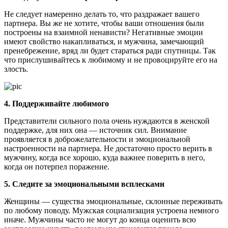
Не следует намеренно делать то, что раздражает вашего
партнера. Вы же не хотите, чтобы ваши отношения были
построены на взаимной ненависти? Негативные эмоции
имеют свойство накапливаться, и мужчина, замечающий
пренебрежение, вряд ли будет стараться ради спутницы. Так
что прислушивайтесь к любимому и не провоцируйте его на
злость.
4. Поддерживайте любимого
Представители сильного пола очень нуждаются в женской
поддержке, для них она — источник сил. Внимание
проявляется в доброжелательности и эмоциональной
настроенности на партнера. Не достаточно просто верить в
мужчину, когда все хорошо, куда важнее поверить в него,
когда он потерпел поражение.
5. Следите за эмоциональными всплесками
Женщины — существа эмоциональные, склонные переживать
по любому поводу. Мужская социализация устроена немного
иначе. Мужчины часто не могут до конца оценить всю