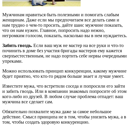
Мужчинам нравиться быть полезными и помогать слабым
женщинам. Даже если мы предпочитаем все делать сами и
нам трудно о чем-то просить, дайте шанс мужчине показать,
что он нам нужен. Главное, попросить надо нежно,
негромким голосом, показать, насколько вы в нем нуждаетесь.
Забить гвоздь.
Если ваш муж не мастер на все руки и что-то
починить в доме без участия бригады мастеров ему кажется
сверхъестественным, не надо портить себе нервы очередными
упреками.
Можно использовать принцип конкуренции, какому мужчине
будет приятно, что кто-то рядом больше знает и лучше умеет.
Известите мужа, что встретили соседа и попросили его зайти
и забить гвоздь. Или в компании знакомых попросите об этом
кого-либо из друзей. В любом случае проблема отпадет: ваш
мужчина все сделает сам.
Обязательно похвалите мужа даже за самое небольшое
действие. Смысл принципа не в том, чтобы унизить мужа, а в
том, чтобы создать здоровую конкуренцию.