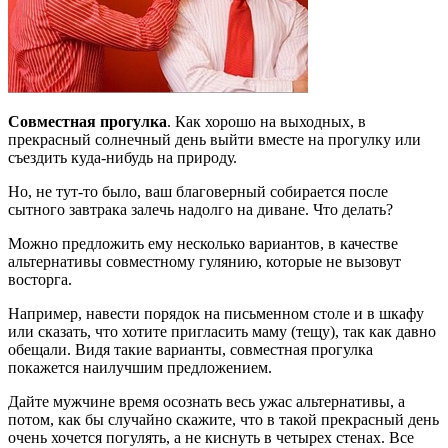
Совместная прогулка
. Как хорошо на выходных, в
прекрасный солнечный день выйти вместе на прогулку или
съездить куда-нибудь на природу.
Но, не тут-то было, ваш благоверный собирается после
сытного завтрака залечь надолго на диване. Что делать?
Можно предложить ему несколько вариантов, в качестве
альтернативы совместному гулянию, которые не вызовут
восторга.
Например, навести порядок на письменном столе и в шкафу
или сказать, что хотите пригласить маму (тещу), так как давно
обещали. Видя такие варианты, совместная прогулка
покажется наилучшим предложением.
Дайте мужчине время осознать весь ужас альтернативы, а
потом, как бы случайно скажите, что в такой прекрасный день
очень хочется погулять, а не киснуть в четырех стенах. Все