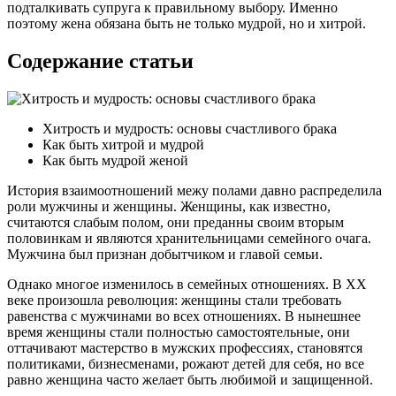
подталкивать супруга к правильному выбору. Именно
поэтому жена обязана быть не только мудрой, но и хитрой.
Содержание статьи
Хитрость и мудрость: основы счастливого брака
Как быть хитрой и мудрой
Как быть мудрой женой
История взаимоотношений межу полами давно распределила
роли мужчины и женщины. Женщины, как известно,
считаются слабым полом, они преданны своим вторым
половинкам и являются хранительницами семейного очага.
Мужчина был признан добытчиком и главой семьи.
Однако многое изменилось в семейных отношениях. В ХХ
веке произошла революция: женщины стали требовать
равенства с мужчинами во всех отношениях. В нынешнее
время женщины стали полностью самостоятельные, они
оттачивают мастерство в мужских профессиях, становятся
политиками, бизнесменами, рожают детей для себя, но все
равно женщина часто желает быть любимой и защищенной.