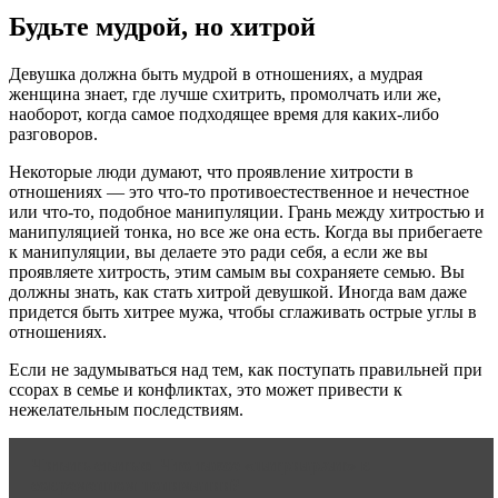
Будьте мудрой, но хитрой
Девушка должна быть мудрой в отношениях, а мудрая
женщина знает, где лучше схитрить, промолчать или же,
наоборот, когда самое подходящее время для каких-либо
разговоров.
Некоторые люди думают, что проявление хитрости в
отношениях — это что-то противоестественное и нечестное
или что-то, подобное манипуляции. Грань между хитростью и
манипуляцией тонка, но все же она есть. Когда вы прибегаете
к манипуляции, вы делаете это ради себя, а если же вы
проявляете хитрость, этим самым вы сохраняете семью. Вы
должны знать, как стать хитрой девушкой. Иногда вам даже
придется быть хитрее мужа, чтобы сглаживать острые углы в
отношениях.
Если не задумываться над тем, как поступать правильней при
ссорах в семье и конфликтах, это может привести к
нежелательным последствиям.
Читать статью
Что такое «патриархат» в
современном понимании?