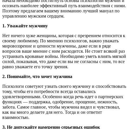
начала необходимо постигнуть основы психологии мужчин и
осознать наиболее эффективный путь взаимодействия с ними.
Поэтому предлагаем вашему вниманию лучший мануал по
управлению мужским сердцем.
1. Уважайте мужчину
Нет ничего хуже женщины, которая с презрением относится к
своему любимому. По мнению психологов, важно уважать
мировоззрение и ценности мужчины, даже если в ряде
вопросов ваше мнение с ним расходится. Не стоит всякий раз
устраивать кровавые войны. Необходимо уметь влиять мягкой
силой, показывая, что даже если вы не согласны с ним, то все
равно уважаете его точку зрения.
2. Понимайте, что хочет мужчина
Психологи советуют узнать своего мужчину и способствовать
тому, чтобы его потребности всегда оставались
удовлетворенными. Особенно когда речь идет о партнерских
функциях — поддержка, одобрение, прощение, нежность,
забота. Самое главное, чтобы мужчина видел и чувствовал,
как вы много делаете для него. Тогда и он ответит
взаимностью.
3. Не допускайте намеренно серьезных ошибок