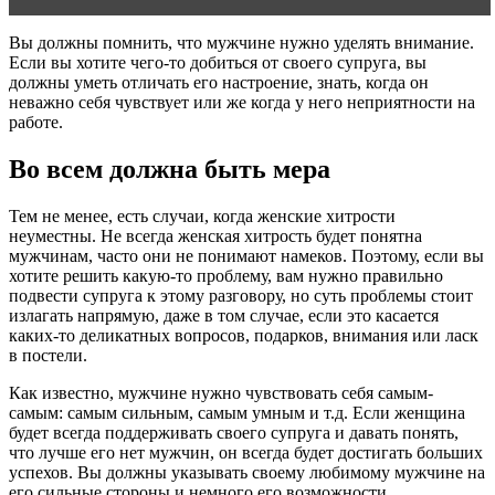
Вы должны помнить, что мужчине нужно уделять внимание.
Если вы хотите чего-то добиться от своего супруга, вы
должны уметь отличать его настроение, знать, когда он
неважно себя чувствует или же когда у него неприятности на
работе.
Во всем должна быть мера
Тем не менее, есть случаи, когда женские хитрости
неуместны. Не всегда женская хитрость будет понятна
мужчинам, часто они не понимают намеков. Поэтому, если вы
хотите решить какую-то проблему, вам нужно правильно
подвести супруга к этому разговору, но суть проблемы стоит
излагать напрямую, даже в том случае, если это касается
каких-то деликатных вопросов, подарков, внимания или ласк
в постели.
Как известно, мужчине нужно чувствовать себя самым-
самым: самым сильным, самым умным и т.д. Если женщина
будет всегда поддерживать своего супруга и давать понять,
что лучше его нет мужчин, он всегда будет достигать больших
успехов. Вы должны указывать своему любимому мужчине на
его сильные стороны и немного его возможности