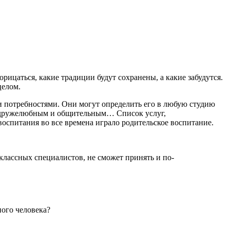
рицаться, какие традиции будут сохранены, а какие забудутся.
целом.
 потребностями. Они могут определить его в любую студию
лее дружелюбным и общительным… Список услуг,
оспитания во все времена играло родительское воспитание.
лассных специалистов, не сможет принять и по-
ного человека?