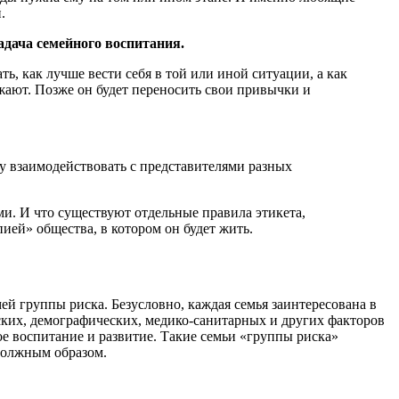
.
адача семейного воспитания.
ь, как лучше вести себя в той или иной ситуации, а как
жают. Позже он будет переносить свои привычки и
ку взаимодействовать с представителями разных
ми. И что существуют отдельные правила этикета,
ей» общества, в котором он будет жить.
й группы риска. Безусловно, каждая семья заинтересована в
ских, демографических, медико-санитарных и других факторов
ое воспитание и развитие. Такие семьи «группы риска»
 должным образом.