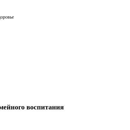
доровье
мейного воспитания