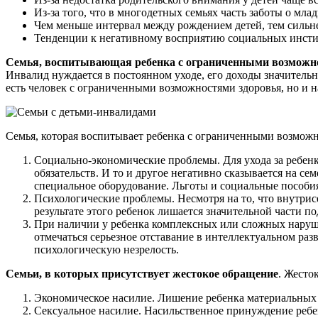
Из-за того, что в многодетных семьях часть заботы о мл
Чем меньше интервал между рождением детей, тем сильне
Тенденции к негативному восприятию социальных инстит
Семья, воспитывающая ребенка с ограниченными возможн
Инвалид нуждается в постоянном уходе, его доходы значитель
есть человек с ограниченными возможностями здоровья, но и н
Семья, которая воспитывает ребенка с ограниченными возмож
Социально-экономические проблемы. Для ухода за ребенко
обязательств. И то и другое негативно сказывается на с
специальное оборудование. Льготы и социальные пособия
Психологические проблемы. Несмотря на то, что внутрис
результате этого ребенок лишается значительной части 
При наличии у ребенка комплексных или сложных наруше
отмечаться серьезное отставание в интеллектуальном ра
психологическую незрелость.
Семьи, в которых присутствует жестокое обращение
. Жесто
Экономическое насилие. Лишение ребенка материальных б
Сексуальное насилие. Насильственное принуждение ребен