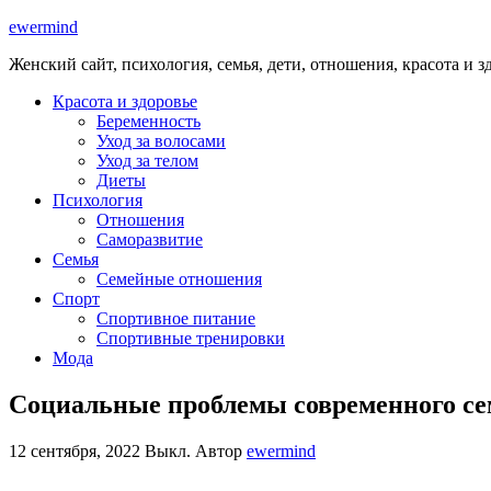
ewermind
Женский сайт, психология, семья, дети, отношения, красота и з
Красота и здоровье
Беременность
Уход за волосами
Уход за телом
Диеты
Психология
Отношения
Саморазвитие
Семья
Семейные отношения
Спорт
Спортивное питание
Спортивные тренировки
Мода
Социальные проблемы современного се
12 сентября, 2022
Выкл.
Автор
ewermind