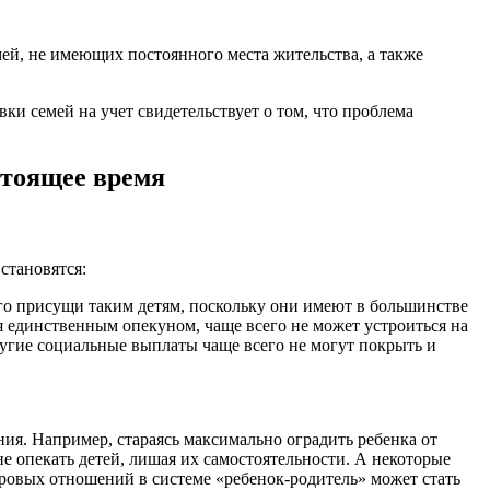
ей, не имеющих постоянного места жительства, а также
и семей на учет свидетельствует о том, что проблема
стоящее время
становятся:
го присущи таким детям, поскольку они имеют в большинстве
я единственным опекуном, чаще всего не может устроиться на
ругие социальные выплаты чаще всего не могут покрыть и
ия. Например, стараясь максимально оградить ребенка от
е опекать детей, лишая их самостоятельности. А некоторые
оровых отношений в системе «ребенок-родитель» может стать