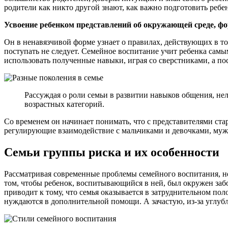
родители как никто другой знают, как важно подготовить ребе
Усвоение ребенком представлений об окружающей среде, фо
Он в ненавязчивой форме узнает о правилах, действующих в том
поступать не следует. Семейное воспитание учит ребенка сам
использовать полученные навыки, играя со сверстниками, а посл
Рассуждая о роли семьи в развитии навыков общения, нел
возрастных категорий.
Со временем он начинает понимать, что с представителями ста
регулирующие взаимодействие с мальчиками и девочками, мужч
Семьи группы риска и их особенности
Рассматривая современные проблемы семейного воспитания, не
том, чтобы ребенок, воспитывающийся в ней, был окружен заб
приводит к тому, что семья оказывается в затруднительном по
нуждаются в дополнительной помощи. А зачастую, из-за углуб