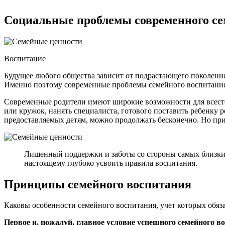
Социальные проблемы современного се
Воспитание
Будущее любого общества зависит от подрастающего поколения. 
Именно поэтому современные проблемы семейного воспитания р
Современные родители имеют широкие возможности для всесто
или кружок, нанять специалиста, готового поставить ребенку 
предоставляемых детям, можно продолжать бесконечно. Но при
Лишенный поддержки и заботы со стороны самых близких
настоящему глубоко усвоить правила воспитания.
Принципы семейного воспитания
Каковы особенности семейного воспитания, учет которых обяз
Первое и, пожалуй, главное условие успешного семейного во