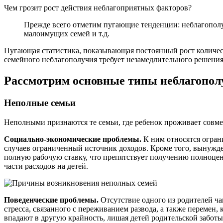
Чем грозит рост действия неблагоприятных факторов?
Прежде всего отметим пугающие тенденции: неблагополуч
малоимущих семей и т.д.
Пугающая статистика, показывающая постоянный рост количеств
семейного неблагополучия требует незамедлительного решения
Рассмотрим основные типы неблагопол
Неполные семьи
Неполными признаются те семьи, где ребенок проживает совмес
Социально-экономические проблемы.
К ним относятся огран
случаев ограниченный источник доходов. Кроме того, вынужде
полную рабочую ставку, что препятствует получению полноцен
части расходов на детей.
Поведенческие проблемы.
Отсутствие одного из родителей ча
стресса, связанного с переживанием развода, а также перемен
впадают в другую крайность, лишая детей родительской забот