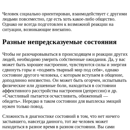
Человек социально ориентирован, взаимодействует с другими
людьми повсеместно, где есть хоть какое-либо общество.
Однако не всегда подготовлен к возможной реакции на
ситуации, возникающие внезапно.
Разные непредсказуемые состояния
Чтобы не разочаровываться в происходящем и реакции других
людей, необходимо умерить собственные ожидания. Да, у вас
может быть хорошее настроение, чувствуются силы и энергия
сдвинуть горы и «подмять тварный мир под себя», однако
состояние другого человека, с которым вступаем в общение,
доподлинно неизвестно. Он может быть огорчен, испытывать
физические или душевные боли, находиться в состоянии
аффективного расстройства настроения (депрессии) и др.
«Счастливый пытается осчастливить, обиженный —
обидеть». Нередко в таком состоянии для выплеска эмоций
нужен только повод.
Сложность в диагностике состояний в том, что нет ничего
застывшего, навсегда данного, тот же человек может
находиться в разное время в разном состоянии. Вы сами