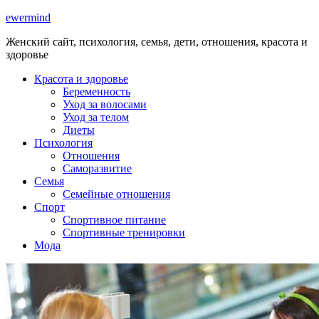
ewermind
Женский сайт, психология, семья, дети, отношения, красота и
здоровье
Красота и здоровье
Беременность
Уход за волосами
Уход за телом
Диеты
Психология
Отношения
Саморазвитие
Семья
Семейные отношения
Спорт
Спортивное питание
Спортивные тренировки
Мода