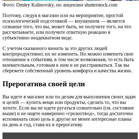
Фото: Dmitry Kalinovsky, по лицензии shutterstock.com
Поэтому, следуя в магазин или на мероприятие, простой
психологической подготовкой — внушением — является
сознание того, что вы, может быть, не получите того, на что
рассчитываете, или получите ответную реакцию в
субъективно неадекватном виде.
С учетом сказанного винить за это других людей
контрпродуктивно; их не изменить. Но можно изменить свое
отношение к событиям, в том числе возможным, то есть быть
внимательным, готовым к ним и не расстраиваться. Так вы
сбережете собственный уровень комфорта и качества жизни.
Прерогатива своей цели
Вы идете в магазин или по делам для выполнения своих задач
и целей — купить вещи или продукты, сделать то, что вы
хотите. Если вы не идете ругаться сознательно (см. состояние
выше) и не ищете намеренно «грозоотвод», тогда достаточно
вспоминать свою цель и другие не менее интересные планы
на день и год, ставя их в прерогативу.