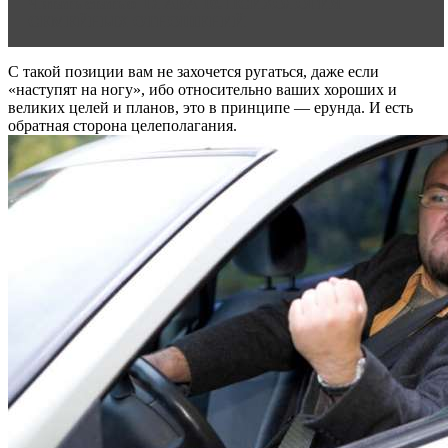
Читать статью
ГЛАВА 10. ПСИХОЛОГИЯ
СЕМЕЙНЫХ ОТНОШЕНИЙ
С такой позиции вам не захочется ругаться, даже если
«наступят на ногу», ибо относительно ваших хороших и
великих целей и планов, это в принципе — ерунда. И есть
обратная сторона целеполагания.