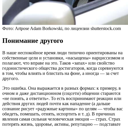
Фото: Artpose Adam Borkowski, по лицензии shutterstock.com
Понимание другого
В наше неспокойное время люди типично ориентированы на
собственные цели и установки, «насыщены» нарциссизмом и
полагают, что вправе на это. Таков «запах» или свойство
гедонистического общества достигаторов, когда соревнуются
в том, чтобы влиять и блистать на фоне, а иногда — за счет
другого.
Это ошибка. Она выражается в разных формах: к примеру, в
очном и даже дистанционном (соцсети) общении стараются
«не понять, а ответить». То есть воспринимают реакции или
действия других людей почти как нападение (а дальше
сознание рисует «радужные картины» по целям — чтобы вас
обидеть, помешать, отнять, испортить и т. д). В причинах
явления самая сильная человеческая эмоция — страх. Страх
потерять жизнь, здоровье, активы, репутацию — подставьте