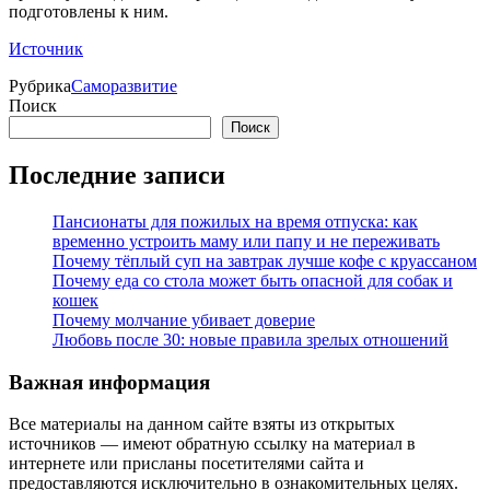
подготовлены к ним.
Источник
Рубрика
Саморазвитие
Поиск
Поиск
Последние записи
Пансионаты для пожилых на время отпуска: как
временно устроить маму или папу и не переживать
Почему тёплый суп на завтрак лучше кофе с круассаном
Почему еда со стола может быть опасной для собак и
кошек
Почему молчание убивает доверие
Любовь после 30: новые правила зрелых отношений
Важная информация
Все материалы на данном сайте взяты из открытых
источников — имеют обратную ссылку на материал в
интернете или присланы посетителями сайта и
предоставляются исключительно в ознакомительных целях.