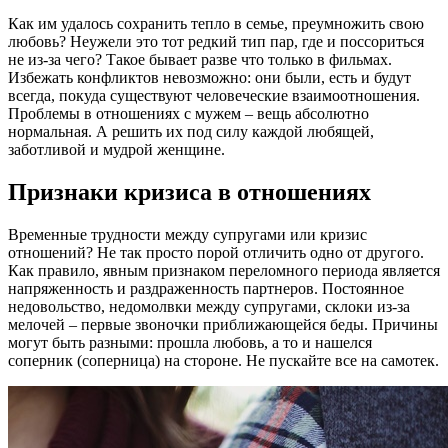
Как им удалось сохранить тепло в семье, преумножить свою
любовь? Неужели это тот редкий тип пар, где и поссориться
не из-за чего? Такое бывает разве что только в фильмах.
Избежать конфликтов невозможно: они были, есть и будут
всегда, покуда существуют человеческие взаимоотношения.
Проблемы в отношениях с мужем – вещь абсолютно
нормальная. А решить их под силу каждой любящей,
заботливой и мудрой женщине.
Признаки кризиса в отношениях
Временные трудности между супругами или кризис
отношений? Не так просто порой отличить одно от другого.
Как правило, явным признаком переломного периода является
напряженность и раздраженность партнеров. Постоянное
недовольство, недомолвки между супругами, склоки из-за
мелочей – первые звоночки приближающейся беды. Причины
могут быть разными: прошла любовь, а то и нашелся
соперник (соперница) на стороне. Не пускайте все на самотек.