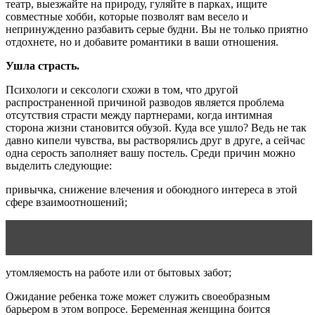
театр, выезжайте на природу, гуляйте в парках, ищите
совместные хобби, которые позволят вам весело и
непринужденно разбавить серые будни. Вы не только приятно
отдохнете, но и добавите романтики в ваши отношения.
Ушла страсть.
Психологи и сексологи схожи в том, что другой
распространенной причиной разводов является проблема
отсутствия страсти между партнерами, когда интимная
сторона жизни становится обузой. Куда все ушло? Ведь не так
давно кипели чувства, вы растворялись друг в друге, а сейчас
одна серость заполняет вашу постель. Среди причин можно
выделить следующие:
привычка, снижение влечения и обоюдного интереса в этой
сфере взаимоотношений;
Читать статью
Самооценка и отношения
утомляемость на работе или от бытовых забот;
Ожидание ребенка тоже может служить своеобразным
барьером в этом вопросе. Беременная женщина боится