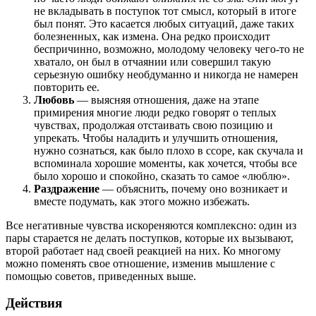
не вкладывать в поступок тот смысл, который в итоге
был понят. Это касается любых ситуаций, даже таких
болезненных, как измена. Она редко происходит
беспричинно, возможно, молодому человеку чего-то не
хватало, он был в отчаянии или совершил такую
серьезную ошибку необдуманно и никогда не намерен
повторить ее.
Любовь
— выясняя отношения, даже на этапе
примирения многие люди редко говорят о теплых
чувствах, продолжая отстаивать свою позицию и
упрекать. Чтобы наладить и улучшить отношения,
нужно сознаться, как было плохо в ссоре, как скучала и
вспоминала хорошие моменты, как хочется, чтобы все
было хорошо и спокойно, сказать то самое «люблю».
Раздражение
— объяснить, почему оно возникает и
вместе подумать, как этого можно избежать.
Все негативные чувства искореняются комплексно: один из
пары старается не делать поступков, которые их вызывают,
второй работает над своей реакцией на них. Ко многому
можно поменять свое отношение, изменив мышление с
помощью советов, приведенных выше.
Действия