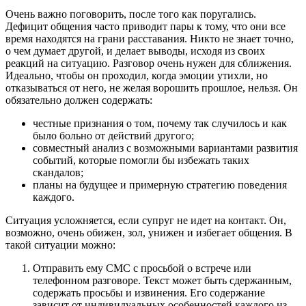
Очень важно поговорить, после того как поругались.
Дефицит общения часто приводит пары к тому, что они все
время находятся на грани расставания. Никто не знает точно,
о чем думает другой, и делает выводы, исходя из своих
реакций на ситуацию. Разговор очень нужен для сближения.
Идеально, чтобы он проходил, когда эмоции утихли, но
отказываться от него, не желая ворошить прошлое, нельзя. Он
обязательно должен содержать:
честные признания о том, почему так случилось и как
было больно от действий другого;
совместный анализ с возможными вариантами развития
событий, которые помогли бы избежать таких
скандалов;
планы на будущее и примерную стратегию поведения
каждого.
Ситуация усложняется, если супруг не идет на контакт. Он,
возможно, очень обижен, зол, унижен и избегает общения. В
такой ситуации можно:
Отправить ему СМС с просьбой о встрече или
телефонном разговоре. Текст может быть сдержанным,
содержать просьбы и извинения. Его содержание
зависит от индивидуальных особенностей каждого из