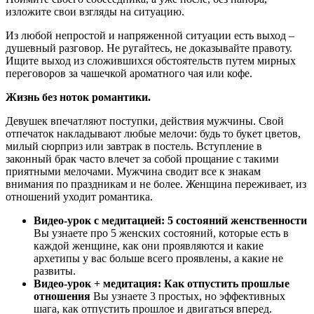
изложите свои взгляды на ситуацию.
Из любой непростой и напряженной ситуации есть выход –
душевный разговор. Не ругайтесь, не доказывайте правоту.
Ищите выход из сложившихся обстоятельств путем мирных
переговоров за чашечкой ароматного чая или кофе.
Жизнь без ноток романтики.
Девушек впечатляют поступки, действия мужчины. Свой
отпечаток накладывают любые мелочи: будь то букет цветов,
милый сюрприз или завтрак в постель. Вступление в
законный брак часто влечет за собой прощание с такими
приятными мелочами. Мужчина сводит все к знакам
внимания по праздникам и не более. Женщина переживает, из
отношений уходит романтика.
Видео-урок с медитацией: 5 состояний женственности
Вы узнаете про 5 женских состояний, которые есть в
каждой женщине, как они проявляются и какие
архетипы у вас больше всего проявлены, а какие не
развиты.
Видео-урок + медитация: Как отпустить прошлые
отношения
Вы узнаете 3 простых, но эффективных
шага, как отпустить прошлое и двигаться вперед.