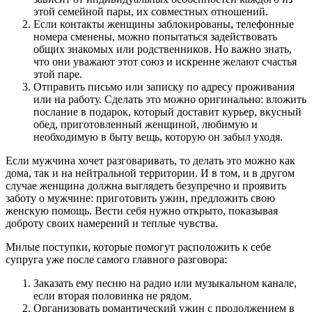
этой семейной пары, их совместных отношений.
Если контакты женщины заблокированы, телефонные
номера сменены, можно попытаться задействовать
общих знакомых или родственников. Но важно знать,
что они уважают этот союз и искренне желают счастья
этой паре.
Отправить письмо или записку по адресу проживания
или на работу. Сделать это можно оригинально: вложить
послание в подарок, который доставит курьер, вкусный
обед, приготовленный женщиной, любимую и
необходимую в быту вещь, которую он забыл уходя.
Если мужчина хочет разговаривать, то делать это можно как
дома, так и на нейтральной территории. И в том, и в другом
случае женщина должна выглядеть безупречно и проявить
заботу о мужчине: приготовить ужин, предложить свою
женскую помощь. Вести себя нужно открыто, показывая
доброту своих намерений и теплые чувства.
Милые поступки, которые помогут расположить к себе
супруга уже после самого главного разговора:
Заказать ему песню на радио или музыкальном канале,
если вторая половинка не рядом.
Организовать романтический ужин с продолжением в