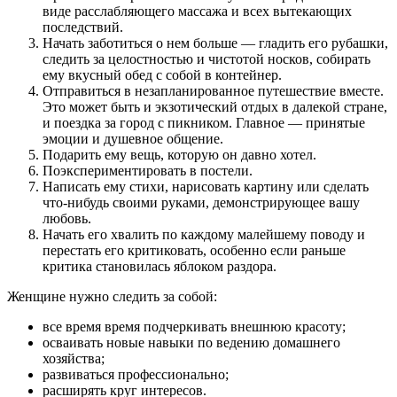
виде расслабляющего массажа и всех вытекающих
последствий.
Начать заботиться о нем больше — гладить его рубашки,
следить за целостностью и чистотой носков, собирать
ему вкусный обед с собой в контейнер.
Отправиться в незапланированное путешествие вместе.
Это может быть и экзотический отдых в далекой стране,
и поездка за город с пикником. Главное — принятые
эмоции и душевное общение.
Подарить ему вещь, которую он давно хотел.
Поэкспериментировать в постели.
Написать ему стихи, нарисовать картину или сделать
что-нибудь своими руками, демонстрирующее вашу
любовь.
Начать его хвалить по каждому малейшему поводу и
перестать его критиковать, особенно если раньше
критика становилась яблоком раздора.
Женщине нужно следить за собой:
все время время подчеркивать внешнюю красоту;
осваивать новые навыки по ведению домашнего
хозяйства;
развиваться профессионально;
расширять круг интересов.