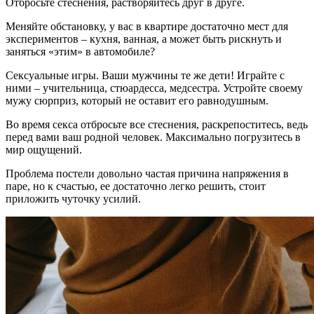
Отбросьте стеснения, растворяйтесь друг в друге.
Меняйте обстановку, у вас в квартире достаточно мест для
экспериментов – кухня, ванная, а может быть рискнуть и
заняться «этим» в автомобиле?
Сексуальные игры. Ваши мужчины те же дети! Играйте с
ними – учительница, стюардесса, медсестра. Устройте своему
мужу сюрприз, который не оставит его равнодушным.
Во время секса отбросьте все стеснения, раскрепоститесь, ведь
перед вами ваш родной человек. Максимально погрузитесь в
мир ощущений.
Проблема постели довольно частая причина напряжения в
паре, но к счастью, ее достаточно легко решить, стоит
приложить чуточку усилий.