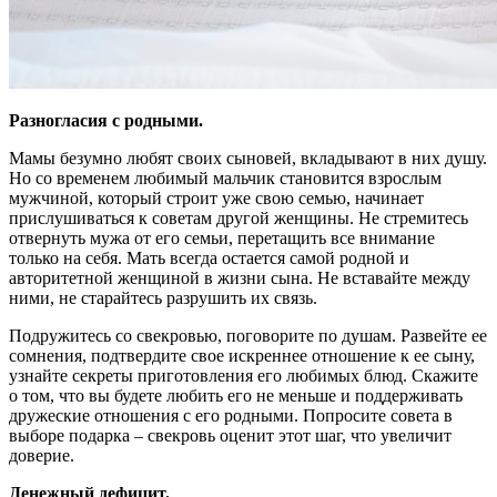
Разногласия с родными.
Мамы безумно любят своих сыновей, вкладывают в них душу.
Но со временем любимый мальчик становится взрослым
мужчиной, который строит уже свою семью, начинает
прислушиваться к советам другой женщины. Не стремитесь
отвернуть мужа от его семьи, перетащить все внимание
только на себя. Мать всегда остается самой родной и
авторитетной женщиной в жизни сына. Не вставайте между
ними, не старайтесь разрушить их связь.
Подружитесь со свекровью, поговорите по душам. Развейте ее
сомнения, подтвердите свое искреннее отношение к ее сыну,
узнайте секреты приготовления его любимых блюд. Скажите
о том, что вы будете любить его не меньше и поддерживать
дружеские отношения с его родными. Попросите совета в
выборе подарка – свекровь оценит этот шаг, что увеличит
доверие.
Денежный дефицит.