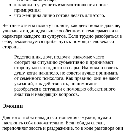
как можно улучшить взаимоотношения после
примирения;
что женщина лично готова делать для этого.
Честные ответы помогут понять, как действовать дальше,
учитывая индивидуальные особенности темперамента и
характера каждого из супругов. Если трудно разобраться в
себе, рекомендуется прибегнуть к помощи человека со
стороны.
Родственник, друг, подруга, знакомые часто
смотрят на ситуацию субъективно и принимают
сторону кого-то одного из пары. Им можно излить
душу, когда накипело, но советы лучше принимать
от семейного психолога. Как правило, они не дают
указаний, как действовать, но помогают
разобраться в ситуации с помощью объективного
анализа и наводящих вопросов.
Эмоции
Для того чтобы наладить отношения с мужем, нужно
настроить себя положительно. Если обиды свежи,
переполняет злость и раздражение, то в ходе разговора они