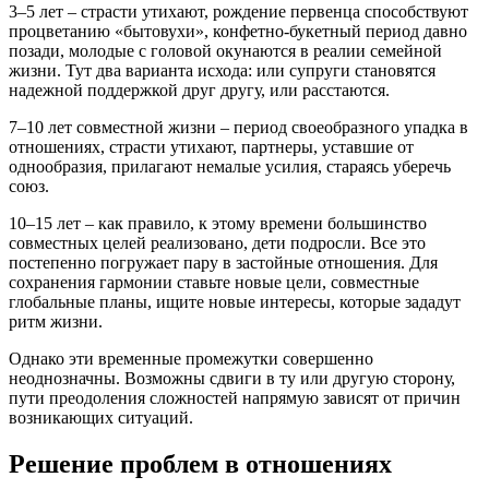
3–5 лет – страсти утихают, рождение первенца способствуют
процветанию «бытовухи», конфетно-букетный период давно
позади, молодые с головой окунаются в реалии семейной
жизни. Тут два варианта исхода: или супруги становятся
надежной поддержкой друг другу, или расстаются.
7–10 лет совместной жизни – период своеобразного упадка в
отношениях, страсти утихают, партнеры, уставшие от
однообразия, прилагают немалые усилия, стараясь уберечь
союз.
10–15 лет – как правило, к этому времени большинство
совместных целей реализовано, дети подросли. Все это
постепенно погружает пару в застойные отношения. Для
сохранения гармонии ставьте новые цели, совместные
глобальные планы, ищите новые интересы, которые зададут
ритм жизни.
Однако эти временные промежутки совершенно
неоднозначны. Возможны сдвиги в ту или другую сторону,
пути преодоления сложностей напрямую зависят от причин
возникающих ситуаций.
Решение проблем в отношениях