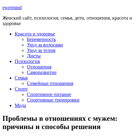
ewermind
Женский сайт, психология, семья, дети, отношения, красота и
здоровье
Красота и здоровье
Беременность
Уход за волосами
Уход за телом
Диеты
Психология
Отношения
Саморазвитие
Семья
Семейные отношения
Спорт
Спортивное питание
Спортивные тренировки
Мода
Проблемы в отношениях с мужем:
причины и способы решения