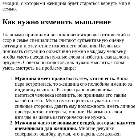
эмоции, с которыми женщина будет стараться вернуть мир в
семью.
Как нужно изменить мышление
Главными причинами возникновения кризиса отношений и
ссор в семье специалисты считают субъективную оценку
ситуации и отсутствие искреннего общения. Научиться
понимать ситуацию объективно нужно каждому человеку,
чтобы уметь находить нужные слова и избегать скандалов в
будущем. Советы психологов, как нужно мыслить, чтобы
уметь смотреть на проблему шире:
Мужчина имеет право быть тем, кто он есть.
Когда
пара встретилась, то женщина его полюбила именно за
индивидуальность. Распространенная ошибка —
пытаться человека изменить, не принимая его таким,
какой он есть. Мужа нужно ценить и уважать его
сильные стороны, давать ему возможность иметь личное
пространство, интересы, мнение. Навязывать свои
взгляды на жизнь категорически не нужно.
Мужчина часто не понимает вещей, которые кажутся
очевидными для женщины.
Многие девушки
совершают ошибку, думая, что парень сам должен