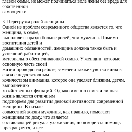
главой семьи, не может подчиняться воле жены без вреда для
собственной
самооценки.
3. Перегрузка ролей женщины
Одной из проблем современного общества является то, что
женщина, в семье,
выполняет гораздо больше ролей, чем мужчина. Помимо
воспитания детей и
домашних обязанностей, женщина должна также быть и
успешной работницей,
материально обеспечивающей семью. У женщин, которые
основную часть своей
жизни проводят на работе, замечено также чувство вины в
связи с недостаточным
количеством внимания, которое она уделяет близким, детям,
выполнению
хозяйственных функций. Однако именно семья и личная
жизнь является отличным
подспорьем для развития деловой активности современной
женщины. В начале
совместной жизни мужчины, как правило, помогают
женщинам по дому, что является
составляющей ритуала ухаживания, но вскоре эта помощь
прекращается, и все