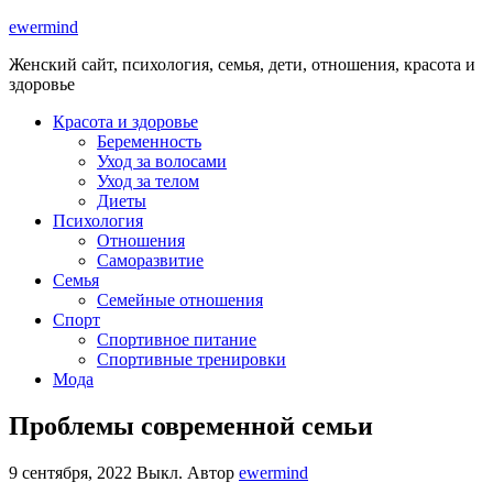
ewermind
Женский сайт, психология, семья, дети, отношения, красота и
здоровье
Красота и здоровье
Беременность
Уход за волосами
Уход за телом
Диеты
Психология
Отношения
Саморазвитие
Семья
Семейные отношения
Спорт
Спортивное питание
Спортивные тренировки
Мода
Проблемы современной семьи
9 сентября, 2022
Выкл.
Автор
ewermind