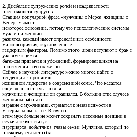
2. Дисбаланс супружеских ролей и неадекватность
престижности супругов.
Ставшая популярной фраза «мужчины с Марса, женщины с
Венеры» имеет
некоторое основание, потому что психологические системы
мужчин и женщин
разнятся, каждый имеет определённые особенности
мировосприятия, обусловленные
гендерным фактором. Помимо этого, люди вступают в брак с
уже имеющимся
багажом привычек и убеждений, формировавшихся на
протяжении всей их жизни.
Сейчас в научной литературе можно многое найти о
тенденции к принятию
женщиной лидерства в современной семье. Что касается
социального статуса, то для
мужчины и женщины он сравнялся. В большинстве случаев
женщины работают
наравне с мужчинами, стремятся к независимости в
материальном плане. В связи с
этим муж больше не может сохранять исконные позиции в
семье и теряет статус
партриарха, добытчика, главы семьи. Мужчина, который по-
прежнему считает себя