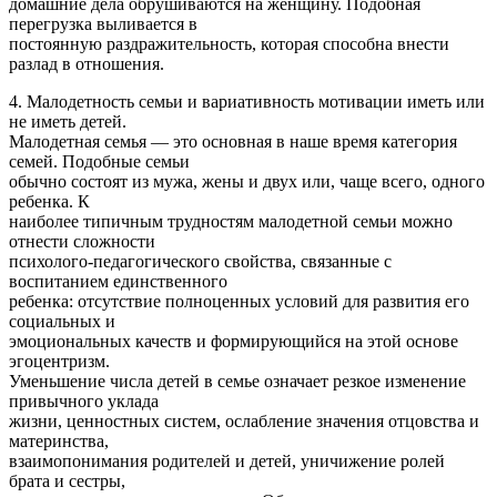
домашние дела обрушиваются на женщину. Подобная
перегрузка выливается в
постоянную раздражительность, которая способна внести
разлад в отношения.
4. Малодетность семьи и вариативность мотивации иметь или
не иметь детей.
Малодетная семья — это основная в наше время категория
семей. Подобные семьи
обычно состоят из мужа, жены и двух или, чаще всего, одного
ребенка. К
наиболее типичным трудностям малодетной семьи можно
отнести сложности
психолого-педагогического свойства, связанные с
воспитанием единственного
ребенка: отсутствие полноценных условий для развития его
социальных и
эмоциональных качеств и формирующийся на этой основе
эгоцентризм.
Уменьшение числа детей в семье означает резкое изменение
привычного уклада
жизни, ценностных систем, ослабление значения отцовства и
материнства,
взаимопонимания родителей и детей, уничижение ролей
брата и сестры,