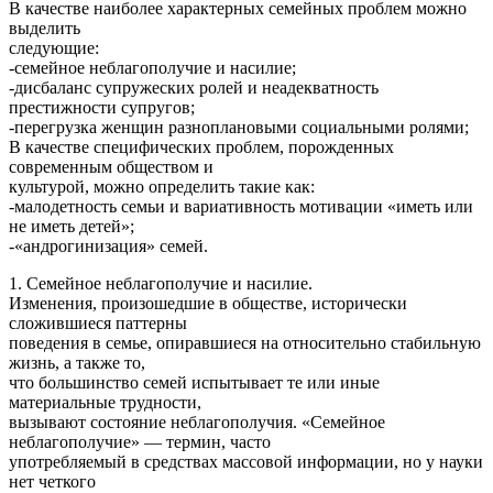
В качестве наиболее характерных семейных проблем можно
выделить
следующие:
-семейное неблагополучие и насилие;
-дисбаланс супружеских ролей и неадекватность
престижности супругов;
-перегрузка женщин разноплановыми социальными ролями;
В качестве специфических проблем, порожденных
современным обществом и
культурой, можно определить такие как:
-малодетность семьи и вариативность мотивации «иметь или
не иметь детей»;
-«андрогинизация» семей.
1. Семейное неблагополучие и насилие.
Изменения, произошедшие в обществе, исторически
сложившиеся паттерны
поведения в семье, опиравшиеся на относительно стабильную
жизнь, а также то,
что большинство семей испытывает те или иные
материальные трудности,
вызывают состояние неблагополучия. «Семейное
неблагополучие» — термин, часто
употребляемый в средствах массовой информации, но у науки
нет четкого