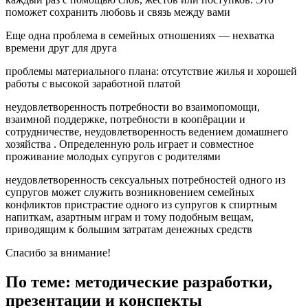
поможет сохранить любовь и связь между вами
Еще одна проблема в семейных отношениях — нехватка
времени друг для друга
проблемы материального плана: отсутствие жилья и хорошей
работы с высокой заработной платой
неудовлетворенность потребности во взаимопомощи,
взаимной поддержке, потребности в кооᴨȇрации и
сотрудничестве, неудовлетворенность ведением домашнего
хозяйства . Определенную роль играет и совместное
проживание молодых супругов с родителями
неудовлетворенность сексуальных потребностей одного из
супругов может служить возникновением семейных
конфликтов пристрастие одного из супругов к спиртным
напиткам, азартным играм и тому подобным вещам,
приводящим к большим затратам денежных средств
Спасибо за внимание!
По теме: методические разработки,
презентации и конспекты