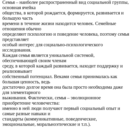
Семья – наиболее распространенный вид социальной группы,
основная ячейка
общества, в которой рождается, формируется, развивается и
большую часть
времени в течение жизни находится человек. Семейные
отношения обычно
определяют психологию и поведение человека, поэтому семья
представляет
особый интерес для социально-психологического
исследования.
Каждая семья является уникальной системой,
обеспечивающей своим членам
среду, в которой каждый развивается, находит поддержку и
реализовывает
собственный потенциал. Веками семья принималась как
большая ценность, ведь
достаточно долгое время она была просто необходима даже
для элементарного
выживания. Фактически, семья – эволюционное
приобретение человечества:
именно в ней люди получают первый социальный опыт и
самые разные навыки и
стандарты (коммуникативные, поведенческие,
эмоциональные, моральноэтические и т.п.).