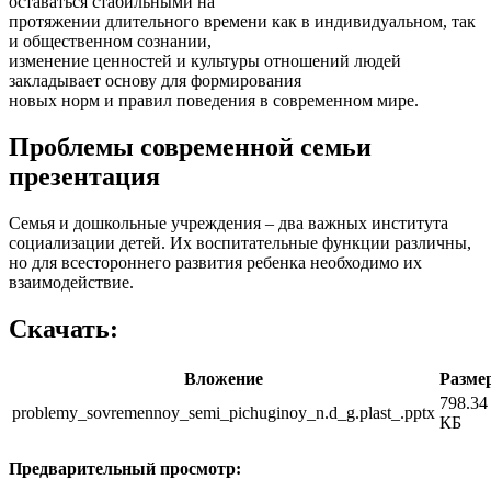
оставаться стабильными на
протяжении длительного времени как в индивидуальном, так
и общественном сознании,
изменение ценностей и культуры отношений людей
закладывает основу для формирования
новых норм и правил поведения в современном мире.
Проблемы современной семьи
презентация
Семья и дошкольные учреждения – два важных института
социализации детей. Их воспитательные функции различны,
но для всестороннего развития ребенка необходимо их
взаимодействие.
Скачать:
Вложение
Разме
798.34
problemy_sovremennoy_semi_pichuginoy_n.d_g.plast_.pptx
КБ
Предварительный просмотр: