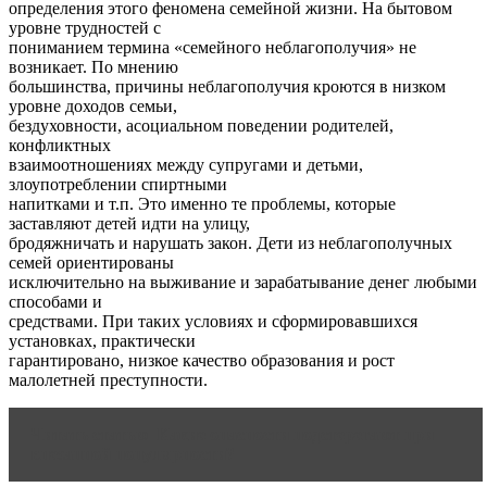
определения этого феномена семейной жизни. На бытовом
уровне трудностей с
пониманием термина «семейного неблагополучия» не
возникает. По мнению
большинства, причины неблагополучия кроются в низком
уровне доходов семьи,
бездуховности, асоциальном поведении родителей,
конфликтных
взаимоотношениях между супругами и детьми,
злоупотреблении спиртными
напитками и т.п. Это именно те проблемы, которые
заставляют детей идти на улицу,
бродяжничать и нарушать закон. Дети из неблагополучных
семей ориентированы
исключительно на выживание и зарабатывание денег любыми
способами и
средствами. При таких условиях и сформировавшихся
установках, практически
гарантировано, низкое качество образования и рост
малолетней преступности.
Читать статью
Какие опасности подстерегают при
внезапной популярности?