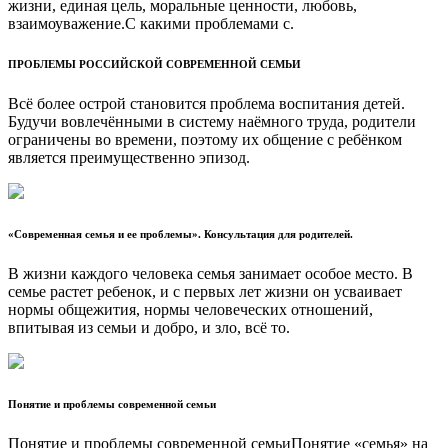
жизни, единая цель, моральные ценности, любовь,
взаимоуважение.С какими проблемами с.
ПРОБЛЕМЫ РОССИЙСКОЙ СОВРЕМЕННОЙ СЕМЬИ
Всё более острой становится проблема воспитания детей.
Будучи вовлечёнными в систему наёмного труда, родители
ограничены во времени, поэтому их общение с ребёнком
является преимущественно эпизод.
«Современная семья и ее проблемы». Консультация для родителей.
В жизни каждого человека семья занимает особое место. В
семье растет ребенок, и с первых лет жизни он усваивает
нормы общежития, нормы человеческих отношений,
впитывая из семьи и добро, и зло, всё то.
Понятие и проблемы современной семьи
Понятие и проблемы современной семьиПонятие «семья» на