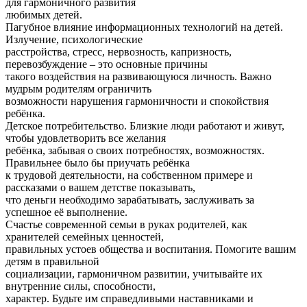
для гармоничного развития
любимых детей.
Пагубное влияние информационных технологий на детей.
Излучение, психологические
расстройства, стресс, нервозность, капризность,
перевозбуждение – это основные причины
такого воздействия на развивающуюся личность. Важно
мудрым родителям ограничить
возможности нарушения гармоничности и спокойствия
ребёнка.
Детское потребительство. Близкие люди работают и живут,
чтобы удовлетворить все желания
ребёнка, забывая о своих потребностях, возможностях.
Правильнее было бы приучать ребёнка
к трудовой деятельности, на собственном примере и
рассказами о вашем детстве показывать,
что деньги необходимо зарабатывать, заслуживать за
успешное её выполнение.
Счастье современной семьи в руках родителей, как
хранителей семейных ценностей,
правильных устоев общества и воспитания. Помогите вашим
детям в правильной
социализации, гармоничном развитии, учитывайте их
внутренние силы, способности,
характер. Будьте им справедливыми наставниками и