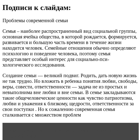
Подписи к слайдам:
Проблемы современной семьи
Семья – наиболее распространенный вид социальной группы,
основная ячейка общества, в которой рождается, формируется,
развивается и большую часть времени в течение жизни
находится человек. Семейные отношения обычно определяют
психологию и поведение человека, поэтому семья
представляет особый интерес для социально-пси­
хологического исследования.
Создание семьи — великий подвиг. Родить, дать новую жизнь
не так трудно. Но вложить в ребенка понятия любви, свободы,
веры, совести, ответственности — задача не из простых и
невыполнима вне любви и вне семьи. В семье закладываются
такие общечеловеческие ценности как чувство патриотизма,
любви и уважения к близкому, щедрости, ответственности за
свои поступки . Но к сожалению современная семья
сталкивается с множеством проблем
Читать статью
Сочинение на тему отношения в
нашей семье