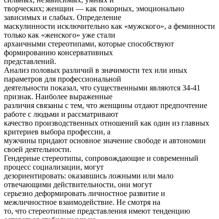
творческих; женщин — как покорных, эмоционально
зависимых и слабых. Определение
маскулинности исключительно как «мужского», а феминности
только как «женского» уже стали
архаичными стереотипами, которые способствуют
формированию консервативных
представлений.
Анализ половых различий в значимости тех или иных
параметров для профессиональной
деятельности показал, что существенными являются 34-41
признак. Наиболее выраженные
различия связаны с тем, что женщины отдают предпочтение
работе с людьми и рассматривают
качество производственных отношений как один из главных
критериев выбора профессии, а
мужчины придают основное значение свободе и автономии
своей деятельности.
Гендерные стереотипы, сопровождающие и современный
процесс социализации, могут
дезориентировать: оказавшись ложными или мало
отвечающими действительности, они могут
серьезно деформировать личностное развитие и
межличностное взаимодействие. Не смотря на
то, что стереотипные представления имеют тенденцию