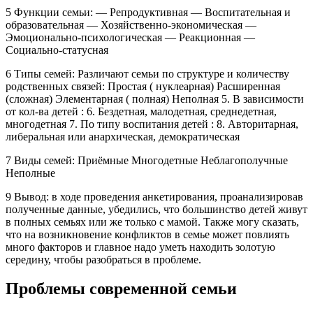
5 Функции семьи: — Репродуктивная — Воспитательная и
образовательная — Хозяйственно-экономическая —
Эмоционально-психологическая — Реакционная —
Социально-статусная
6 Типы семей: Различают семьи по структуре и количеству
родственных связей: Простая ( нуклеарная) Расширенная
(сложная) Элементарная ( полная) Неполная 5. В зависимости
от кол-ва детей : 6. Бездетная, малодетная, среднедетная,
многодетная 7. По типу воспитания детей : 8. Авторитарная,
либеральная или анархическая, демократическая
7 Виды семей: Приёмные Многодетные Неблагополучные
Неполные
9 Вывод: в ходе проведения анкетирования, проанализировав
полученные данные, убедились, что большинство детей живут
в полных семьях или же только с мамой. Также могу сказать,
что на возникновение конфликтов в семье может повлиять
много факторов и главное надо уметь находить золотую
середину, чтобы разобраться в проблеме.
Проблемы современной семьи