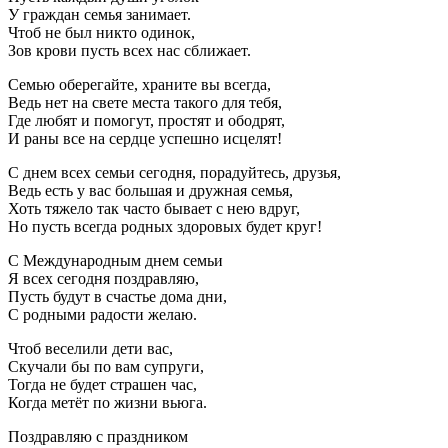
У граждан семья занимает.
Чтоб не был никто одинок,
Зов крови пусть всех нас сближает.
Семью оберегайте, храните вы всегда,
Ведь нет на свете места такого для тебя,
Где любят и помогут, простят и ободрят,
И раны все на сердце успешно исцелят!
С днем всех семьи сегодня, порадуйтесь, друзья,
Ведь есть у вас большая и дружная семья,
Хоть тяжело так часто бывает с нею вдруг,
Но пусть всегда родных здоровых будет круг!
С Международным днем семьи
Я всех сегодня поздравляю,
Пусть будут в счастье дома дни,
С родными радости желаю.
Чтоб веселили дети вас,
Скучали бы по вам супруги,
Тогда не будет страшен час,
Когда метёт по жизни вьюга.
Поздравляю с праздником