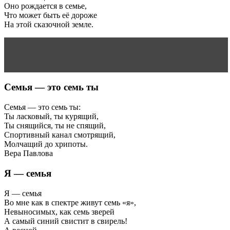
Оно рождается в семье,
Что может быть её дороже
На этой сказочной земле.
Читать статью
Психология сознания: как выйти из
симбиоза?
Семья — это семь ты
Семья — это семь ты:
Ты ласковый, ты курящий,
Ты снящийся, ты не спящий,
Спортивный канал смотрящий,
Молчащий до хрипоты.
Вера Павлова
Я — семья
Я — семья
Во мне как в спектре живут семь «я»,
Невыносимых, как семь зверей
А самый синий свистит в свирель!