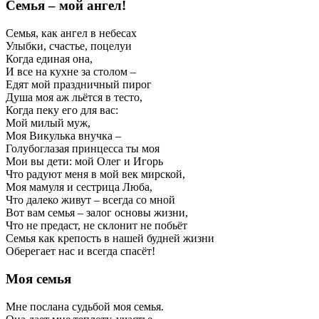
Семья – мой ангел!
Семья, как ангел в небесах
Улыбки, счастье, поцелуи
Когда единая она,
И все на кухне за столом –
Едят мой праздничный пирог
Душа моя аж льётся в тесто,
Когда пеку его для вас:
Мой милый муж,
Моя Викулька внучка –
Голубоглазая принцесса ты моя
Мои вы дети: мой Олег и Игорь
Что радуют меня в мой век мирской,
Моя мамуля и сестрица Люба,
Что далеко живут – всегда со мной
Вот вам семья – залог основы жизни,
Что не предаст, не склонит не побьёт
Семья как крепость в нашей будней жизни
Оберегает нас и всегда спасёт!
Моя семья
Мне послана судьбой моя семья.