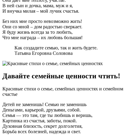
Она дает мне теплоту, участье.
В ней сын и дочка, мама, муж и я,
И внучка милая – мой лучик счастья.
Без них мне просто невозможно жить!
Они со мной – дом радостью сверкает.
Я буду жизнь всегда за то любить,
Что мне награда – их любовь большая!
Как создадите семью, так и жить будете.
Татьяна Егоровна Соловова
Давайте семейные ценности чтить!
Красивые стихи о семье, семейных ценностях и семейном
счастье
Детей не заменишь! Семью не заменишь
Деньгами, карьерой, друзьями, собой.
Семья — это там, где ты любишь и веришь,
Картинка из счастья, заботы, покой.
Духовная близость, секрет долголетия,
Борьба всех болезней, надежда и свет.