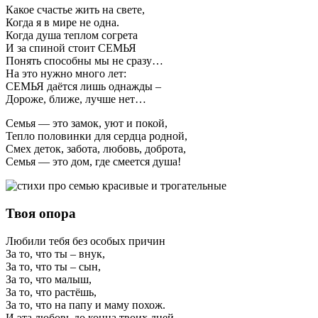
Какое счастье жить на свете,
Когда я в мире не одна.
Когда душа теплом согрета
И за спиной стоит СЕМЬЯ
Понять способны мы не сразу…
На это нужно много лет:
СЕМЬЯ даётся лишь однажды –
Дороже, ближе, лучше нет…
Семья — это замок, уют и покой,
Тепло половинки для сердца родной,
Смех деток, забота, любовь, доброта,
Семья — это дом, где смеется душа!
Твоя опора
Любили тебя без особых причин
За то, что ты – внук,
За то, что ты – сын,
За то, что малыш,
За то, что растёшь,
За то, что на папу и маму похож.
И эта любовь до конца твоих дней