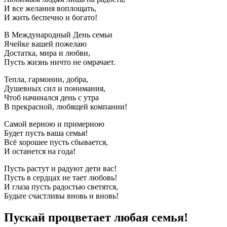
И все желания воплощать,
И жить беспечно и богато!
В Международный День семьи
Ячейке вашей пожелаю
Достатка, мира и любви,
Пусть жизнь ничто не омрачает.
Тепла, гармонии, добра,
Душевных сил и понимания,
Чтоб начинался день с утра
В прекрасной, любящей компании!
Самой верною и примерною
Будет пусть ваша семья!
Всё хорошее пусть сбывается,
И останется на года!
Пусть растут и радуют дети вас!
Пусть в сердцах не тает любовь!
И глаза пусть радостью светятся,
Будьте счастливы вновь и вновь!
Пускай процветает любая семья!