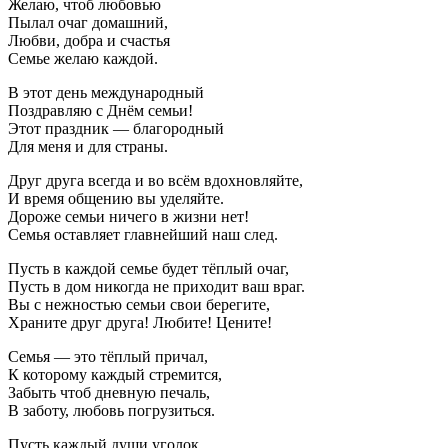
Желаю, чтоб любовью
Пылал очаг домашний,
Любви, добра и счастья
Семье желаю каждой.
В этот день международный
Поздравляю с Днём семьи!
Этот праздник — благородный
Для меня и для страны.
Друг друга всегда и во всём вдохновляйте,
И время общению вы уделяйте.
Дороже семьи ничего в жизни нет!
Семья оставляет главнейший наш след.
Пусть в каждой семье будет тёплый очаг,
Пусть в дом никогда не приходит ваш враг.
Вы с нежностью семьи свои берегите,
Храните друг друга! Любите! Цените!
Семья — это тёплый причал,
К которому каждый стремится,
Забыть чтоб дневную печаль,
В заботу, любовь погрузиться.
Пусть каждый души уголок