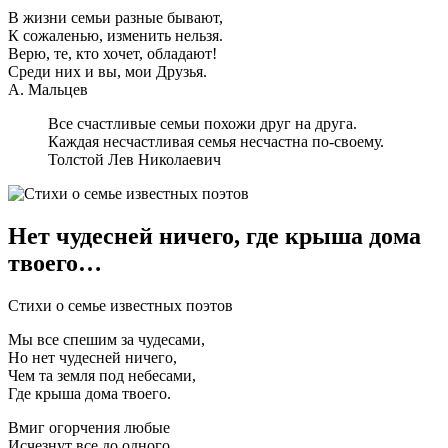
В жизни семьи разные бывают,
К сожаленью, изменить нельзя.
Верю, те, кто хочет, обладают!
Среди них и вы, мои Друзья.
А. Мальцев
Все счастливые семьи похожи друг на друга.
Каждая несчастливая семья несчастна по-своему.
Толстой Лев Николаевич
Нет чудесней ничего, где крыша дома
твоего…
Стихи о семье известных поэтов
Мы все спешим за чудесами,
Но нет чудесней ничего,
Чем та земля под небесами,
Где крыша дома твоего.
Вмиг огорчения любые
Исчезнут все до одного,