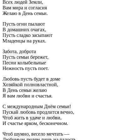
Всех людей Земли,
Вам мира и согласия
Желаю в День семьи.
Пусть огни пылают
В домашних очагах,
Пусть сладко засыпают
Младенцы на руках.
Забота, доброта
Пусть семьи бережет,
Песни колыбельные
Нежность пусть поет.
Любовь пусть будет в доме
Хозяйкой полновластной,
В День семьи желаю
Я вам любви и счастья.
С международным Днём семьи!
Пускай любовь продлится вечно,
Чтоб жить в удаче и любви,
И счастье ярком, бесконечном.
Чтоб шумно, весело мечтать —
Любимым людям лишь на радость,