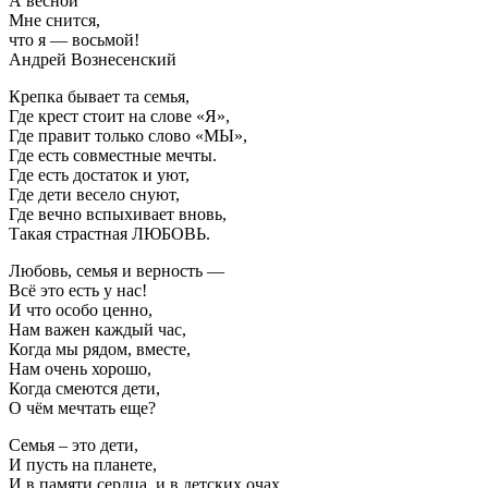
А весной
Мне снится,
что я — восьмой!
Андрей Вознесенский
Крепка бывает та семья,
Где крест стоит на слове «Я»,
Где правит только слово «МЫ»,
Где есть совместные мечты.
Где есть достаток и уют,
Где дети весело снуют,
Где вечно вспыхивает вновь,
Такая страстная ЛЮБОВЬ.
Любовь, семья и верность —
Всё это есть у нас!
И что особо ценно,
Нам важен каждый час,
Когда мы рядом, вместе,
Нам очень хорошо,
Когда смеются дети,
О чём мечтать еще?
Семья – это дети,
И пусть на планете,
И в памяти сердца, и в детских очах,