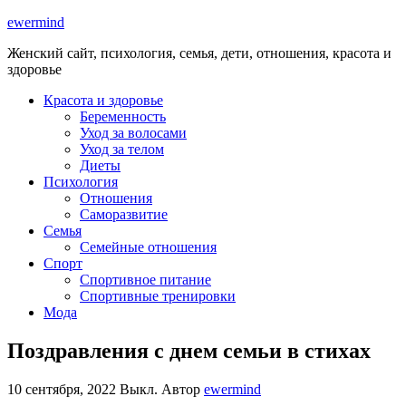
ewermind
Женский сайт, психология, семья, дети, отношения, красота и
здоровье
Красота и здоровье
Беременность
Уход за волосами
Уход за телом
Диеты
Психология
Отношения
Саморазвитие
Семья
Семейные отношения
Спорт
Спортивное питание
Спортивные тренировки
Мода
Поздравления с днем семьи в стихах
10 сентября, 2022
Выкл.
Автор
ewermind