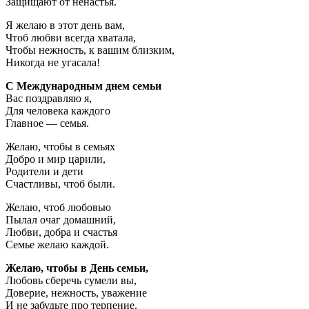
Защищают от ненастья.
Я желаю в этот день вам,
Чтоб любви всегда хватала,
Чтобы нежность, к вашим близким,
Никогда не угасала!
С Международным днем семьи
Вас поздравляю я,
Для человека каждого
Главное — семья.
Желаю, чтобы в семьях
Добро и мир царили,
Родители и дети
Счастливы, чтоб были.
Желаю, чтоб любовью
Пылал очаг домашний,
Любви, добра и счастья
Семье желаю каждой.
Желаю, чтобы в День семьи,
Любовь сберечь сумели вы,
Доверие, нежность, уважение
И не забудьте про терпение.