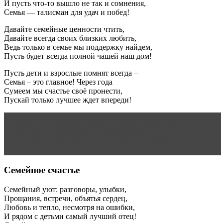
И пусть что-то вышло не так и сомнения,
Семья — талисман для удач и побед!
Давайте семейные ценности чтить,
Давайте всегда своих близких любить,
Ведь только в семье мы поддержку найдем,
Пусть будет всегда полной чашей наш дом!
Пусть дети и взрослые помнят всегда –
Семья – это главное! Через года
Сумеем мы счастье своё пронести,
Пускай только лучшее ждет впереди!
Читать статью
Консультация «Современные
технологии построения партнерских
взаимоотношений семьи и детского сада»консультация
Семейное счастье
Семейный уют: разговоры, улыбки,
Прощания, встречи, объятья сердец,
Любовь и тепло, несмотря на ошибки,
И рядом с детьми самый лучший отец!