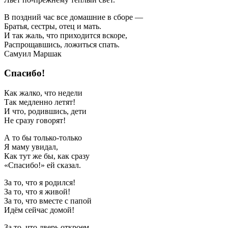
В поздний час все домашние в сборе —
Братья, сестры, отец и мать.
И так жаль, что приходится вскоре,
Распрощавшись, ложиться спать.
Самуил Маршак
Спасибо!
Как жалко, что недели
Так медленно летят!
И что, родившись, дети
Не сразу говорят!
А то бы только-только
Я маму увидал,
Как тут же бы, как сразу
«Спасибо!» ей сказал.
За то, что я родился!
За то, что я живой!
За то, что вместе с папой
Идём сейчас домой!
За то, что дверь откроем