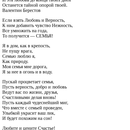
Останется тайной опорой твоей.
Валентин Берестов
Если взять Любовь и Верность,
К ним добавить чувство Нежность,
Все умножить на года,
То получится — СЕМЬЯ!
Я в дом, как в крепость,
Не пущу врага,
Семью люблю я,
Как природу.
Моя семья мне дорога,
Я за нее в огонь и в воду.
Пускай процветает семья,
Пусть верность, добро и любовь
Ведут вас по жизни, друзья,
Счастливыми делая вновь!
Пусть каждый чудеснейший миг,
Что вместе с семьей проведен,
Улыбкой украсит ваш лик,
И будет похожим на сон!
Любите и цените Счастье!