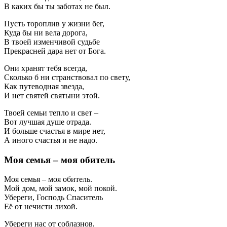
В каких бы ты заботах не был.
Пусть тороплив у жизни бег,
Куда бы ни вела дорога,
В твоей изменчивой судьбе
Прекрасней дара нет от Бога.
Они хранят тебя всегда,
Сколько б ни странствовал по свету,
Как путеводная звезда,
И нет святей святыни этой.
Твоей семьи тепло и свет –
Вот лучшая душе отрада.
И больше счастья в мире нет,
А иного счастья и не надо.
Моя семья – моя обитель
Моя семья – моя обитель.
Мой дом, мой замок, мой покой.
Убереги, Господь Спаситель
Её от нечисти лихой.
Убереги нас от соблазнов,