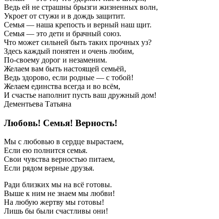
Ведь ей не страшны брызги жизненных волн,
Укроет от стужи и в дождь защитит.
Семья — наша крепость и верный наш щит.
Семья — это дети и брачный союз.
Что может сильней быть таких прочных уз?
Здесь каждый понятен и очень любим,
По-своему дорог и незаменим.
Желаем вам быть настоящей семьёй,
Ведь здорово, если родные — с тобой!
Желаем единства всегда и во всём,
И счастье наполнит пусть ваш дружный дом!
Дементьева Татьяна
Любовь! Семья! Верность!
Мы с любовью в сердце вырастаем,
Если ею полнится семья.
Свои чувства верностью питаем,
Если рядом верные друзья.
Ради близких мы на всё готовы.
Выше к ним не знаем мы любви!
На любую жертву мы готовы!
Лишь бы были счастливы они!