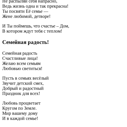
Не распыляй себя напрасно,
Ведь жизнь одна и так прекрасна!
Ты посвяти Её семье —
Жене любимой, детворе!
И Ты поймешь, что счастье – Дом,
В котором ждут тебя с теплом!
Семейная радость!
Семейная радость
Счастливые лица!
Желаю всем семьям
Любовью светиться!
Пусть в семьях весёлый
Звучит детский смех,
Добрый и радостный
Праздник для всех!
Любовь процветает
Кругом по Земле.
Мир вашему дому
И в каждой семье!