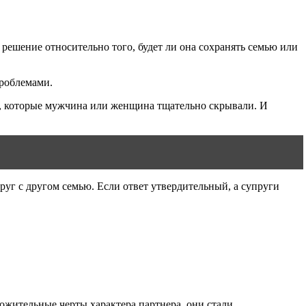
решение относительно того, будет ли она сохранять семью или
проблемами.
и, которые мужчина или женщина тщательно скрывали. И
руг с другом семью. Если ответ утвердительный, а супруги
ожительные черты характера партнера, они стали