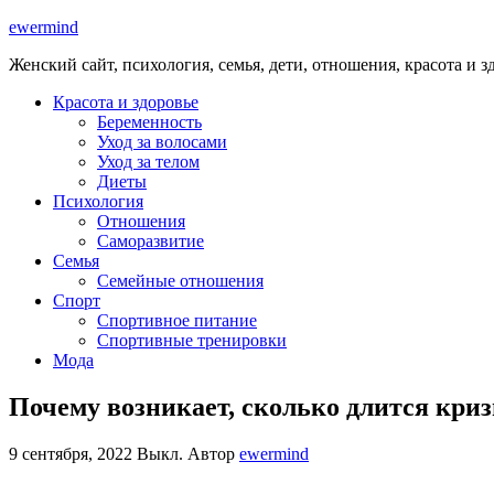
ewermind
Женский сайт, психология, семья, дети, отношения, красота и з
Красота и здоровье
Беременность
Уход за волосами
Уход за телом
Диеты
Психология
Отношения
Саморазвитие
Семья
Семейные отношения
Спорт
Спортивное питание
Спортивные тренировки
Мода
Почему возникает, сколько длится криз
9 сентября, 2022
Выкл.
Автор
ewermind