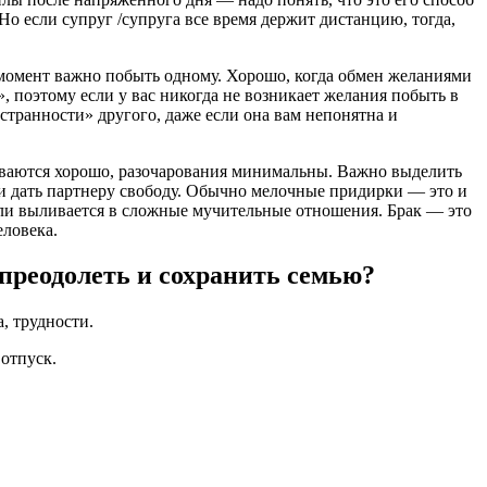
о если супруг /супруга все время держит дистанцию, тогда,
от момент важно побыть одному. Хорошо, когда обмен желаниями
, поэтому если у вас никогда не возникает желания побыть в
«странности» другого, даже если она вам непонятна и
дываются хорошо, разочарования минимальны. Важно выделить
, и дать партнеру свободу. Обычно мелочные придирки — это и
 или выливается в сложные мучительные отношения. Брак — это
еловека.
 преодолеть и сохранить семью?
, трудности.
 отпуск.