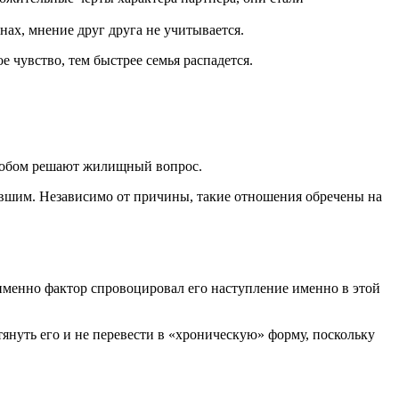
ах, мнение друг друга не учитывается.
 чувство, тем быстрее семья распадется.
особом решают жилищный вопрос.
 бывшим. Независимо от причины, такие отношения обречены на
й именно фактор спровоцировал его наступление именно в этой
тянуть его и не перевести в «хроническую» форму, поскольку