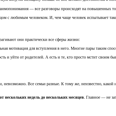
взаимопонимания — все разговоры происходят на повышенных тон
ом с любимым человеком. И, чем чаще человек испытывает такое
трагивают они практически все сферы жизни:
льная мотивация для вступления в него. Многие пары таким сп
ость и уйти от родителей. А есть и те, кто просто мстит своим
ни, невозможно. Все семьи разные. К тому же, неизвестно, како
от нескольких недель до нескольких месяцев
. Главное — не за