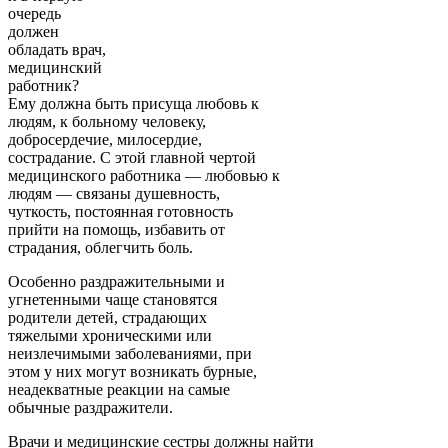
очередь
должен
обладать врач,
медицинский
работник?
Ему должна быть присуща любовь к
людям, к больному человеку,
добросердечие, милосердие,
сострадание. С этой главной чертой
медицинского работника — любовью к
людям — связаны душевность,
чуткость, постоянная готовность
прийти на помощь, избавить от
страдания, облегчить боль.
Особенно раздражительными и
угнетенными чаще становятся
родители детей, страдающих
тяжелыми хроническими или
неизлечимыми заболеваниями, при
этом у них могут возникать бурные,
неадекватные реакции на самые
обычные раздражители.
Врачи и медицинские сестры должны найти