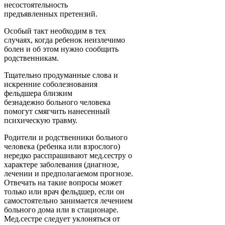
несостоятельность
предъявленных претензий.
Особый такт необходим в тех
случаях, когда ребенок неизлечимо
болен и об этом нужно сообщить
родственникам.
Тщательно продуманные слова и
искренние соболезнования
фельдшера близким
безнадежно больного человека
помогут смягчить нанесенный
психическую травму.
Родители и родственники больного
человека (ребенка или взрослого)
нередко расспрашивают мед.сестру о
характере заболевания (диагнозе,
лечении и предполагаемом прогнозе.
Отвечать на такие вопросы может
только или врач фельдшер, если он
самостоятельно занимается лечением
больного дома или в стационаре.
Мед.сестре следует уклоняться от