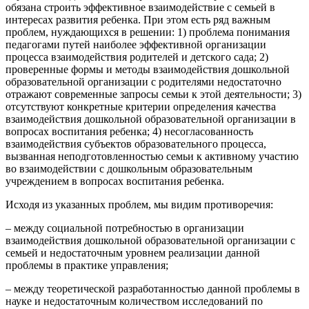
обязана строить эффективное взаимодействие с семьей в
интересах развития ребенка. При этом есть ряд важным
проблем, нуждающихся в решении: 1) проблема понимания
педагогами путей наиболее эффективной организации
процесса взаимодействия родителей и детского сада; 2)
проверенные формы и методы взаимодействия дошкольной
образовательной организации с родителями недостаточно
отражают современные запросы семьи к этой деятельности; 3)
отсутствуют конкретные критерии определения качества
взаимодействия дошкольной образовательной организации в
вопросах воспитания ребенка; 4) несогласованность
взаимодействия субъектов образовательного процесса,
вызванная неподготовленностью семьи к активному участию
во взаимодействии с дошкольным образовательным
учреждением в вопросах воспитания ребенка.
Исходя из указанных проблем, мы видим противоречия:
– между социальной потребностью в организации
взаимодействия дошкольной образовательной организации с
семьей и недостаточным уровнем реализации данной
проблемы в практике управления;
– между теоретической разработанностью данной проблемы в
науке и недостаточным количеством исследований по