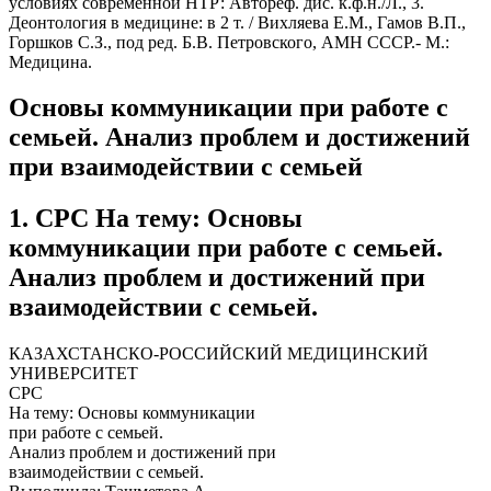
условиях современной НТР: Автореф. дис. к.ф.н./Л., 3.
Деонтология в медицине: в 2 т. / Вихляева Е.М., Гамов В.П.,
Горшков С.З., под ред. Б.В. Петровского, АМН СССР.- М.:
Медицина.
Основы коммуникации при работе с
семьей. Анализ проблем и достижений
при взаимодействии с семьей
1. СРС На тему: Основы
коммуникации при работе с семьей.
Анализ проблем и достижений при
взаимодействии с семьей.
КАЗАХСТАНСКО-РОССИЙСКИЙ МЕДИЦИНСКИЙ
УНИВЕРСИТЕТ
СРС
На тему: Основы коммуникации
при работе с семьей.
Анализ проблем и достижений при
взаимодействии с семьей.