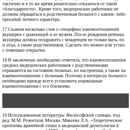
тактично и в то же время решительно отказаться от такой
«благодарности». Кроме того, медицинские работники не
должны обращаться к родственникам больного с каким- либо
просьбой личного характера.
17 Скажем несколько слов о специфике взаимоотношений
акушерки с роженицей и ее мужем. После рождения ребенка
акушерка должна поздравить с младенцем не только мать, но
и отца, а также родственников. Сделать это можно или устно
с помощью открытки.
18 В заключение необходимо отметить, что взаимоотношения
средних медицинских работников с родственниками
отражаются на состоянии больных, их настроения, а также на
взаимоотношениях с больным. Поэтому в интересах больного
необходимо прежде всего установить нормальные
взаимоотношения с его близкими.
Читать статью
Самооценка и отношения
19 Использованная литература: Философский словарь. под
ред. М.М. Розенталя, Москва. Макеева Л.А. «Теоретические
проблемы врачебной этики и медицинской деонтологии в