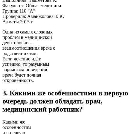
Выполнила: Ташметова А.
Факультет: Общая медицина
Группа: 110 “А”
Проверила: Аманжолова Т. К.
Алматы 2015 г.
Одна из самых сложных
проблем в медицинской
деонтологии –
взаимоотношения врача с
родственниками.
Если лечение идёт
успешно, то разумным
вариантом поведения
врача будет полная
откровенность.
3. Какими же особенностями в первую
очередь должен обладать врач,
медицинский работник?
Какими же
особенностям
и в первую