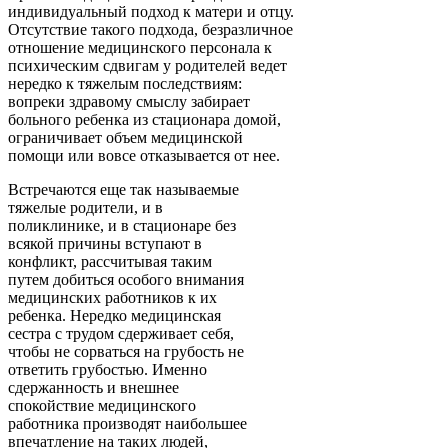
индивидуальный подход к матери и отцу.
Отсутствие такого подхода, безразличное
отношение медицинского персонала к
психическим сдвигам у родителей ведет
нередко к тяжелым последствиям:
вопреки здравому смыслу забирает
больного ребенка из стационара домой,
ограничивает объем медицинской
помощи или вовсе отказывается от нее.
Встречаются еще так называемые
тяжелые родители, и в
поликлинике, и в стационаре без
всякой причины вступают в
конфликт, рассчитывая таким
путем добиться особого внимания
медицинских работников к их
ребенка. Нередко медицинская
сестра с трудом сдерживает себя,
чтобы не сорваться на грубость не
ответить грубостью. Именно
сдержанность и внешнее
спокойствие медицинского
работника производят наибольшее
впечатление на таких людей,