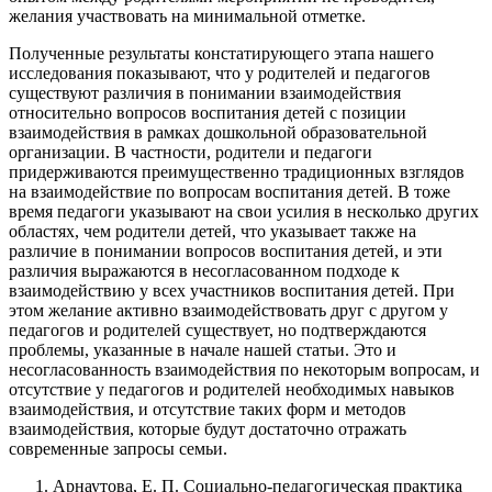
желания участвовать на минимальной отметке.
Полученные результаты констатирующего этапа нашего
исследования показывают, что у родителей и педагогов
существуют различия в понимании взаимодействия
относительно вопросов воспитания детей с позиции
взаимодействия в рамках дошкольной образовательной
организации. В частности, родители и педагоги
придерживаются преимущественно традиционных взглядов
на взаимодействие по вопросам воспитания детей. В тоже
время педагоги указывают на свои усилия в несколько других
областях, чем родители детей, что указывает также на
различие в понимании вопросов воспитания детей, и эти
различия выражаются в несогласованном подходе к
взаимодействию у всех участников воспитания детей. При
этом желание активно взаимодействовать друг с другом у
педагогов и родителей существует, но подтверждаются
проблемы, указанные в начале нашей статьи. Это и
несогласованность взаимодействия по некоторым вопросам, и
отсутствие у педагогов и родителей необходимых навыков
взаимодействия, и отсутствие таких форм и методов
взаимодействия, которые будут достаточно отражать
современные запросы семьи.
Арнаутова, Е. П. Социально-педагогическая практика