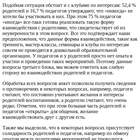
Подобная ситуация обстоит и с клубами по интересам: 52,4 %
родителей и 16,7 % педагогов утверждают, что «никогда» не
хотели бы участвовать в них. При этом 75 % педагогов
«иногда» все-таки готовы реализовать такую форму
взаимодействия с родителями, что свидетельствует об их
неуверенности в этом вопросе. Все это подтверждает наши
предположения, что данные формы взаимодействия, такие как
тренинги, мастер-классы, семинары и клубы по интересам
совсем не проводятся в дошкольной образовательной
организации. У педагогов и у родителей просто нет опыта в
участии и проведении таких мероприятий. Поэтому данные
вопросы третьего блока, мы можем отметить как слабую
сторону во взаимодействии родителей и педагогов.
Обработка всех вопросов анкет позволила получить сведения
о противоречиях в некоторых вопросах, например, педагоги
считают, что постоянно учитывают желания и интересы
родителей воспитанников, а родители считают, что очень
редко. Отметим, что при этом большая часть родителей и
педагогов «открыты» для общения, желание
взаимодействовать друг с другом есть.
Также мы выделили, что в некоторых вопросах присутствует
солидарность родителей и педагогов, например по обмену
опытом между родителями мероприятий не проводится,