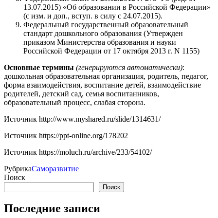
13.07.2015) «Об образовании в Российской Федерации»
(с изм. и доп., вступ. в силу с 24.07.2015).
Федеральный государственный образовательный
стандарт дошкольного образования (Утвержден
приказом Министерства образования и науки
Российской Федерации от 17 октября 2013 г. N 1155)
Основные термины
(генерируются автоматически)
:
дошкольная образовательная организация, родитель, педагог,
форма взаимодействия, воспитание детей, взаимодействие
родителей, детский сад, семья воспитанников,
образовательный процесс, слабая сторона.
Источник
http://www.myshared.ru/slide/1314631/
Источник
https://ppt-online.org/178202
Источник
https://moluch.ru/archive/233/54102/
Рубрика
Саморазвитие
Поиск
Поиск
Последние записи