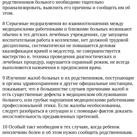
родственников больного необходимо тщательно
проанализировать, выяснить его причины и сообщить им об
этом.
8 Серьезные недоразумения во взаимоотношениях между
медицинскими работниками и близкими больных возникают
обычно в тех детских лечебных учреждениях, где запущена
воспитательная работа в коллективе, нет должной трудовой
дисциплины, систематически не повышается деловая
квалификация врачей и медсестер, не совершенствуется
мастерство и. техника проведения диагностических и
лечебных процедур, нарушается охранный режим, не всегда
выполняются назначения и предписания врача.
9 Изучение жалоб больных и их родственников, поступающие
в органы здравоохранения и другие официальные инстанции,
показывает, что в большинстве случаев причинами жалоб и
есть существенные дефекты в медицинском обслуживании
больного, или грубые нарушения медицинскими работниками
профессиональной этики. Если жалобы необоснованны,
следует разобраться в ситуации и с помощью фактов доказать
несостоятельность предъявленных претензий.
10 Особый такт необходим в тех случаях, когда ребенок
неизлечимо болен и об этом нужно сообщить родственникам.