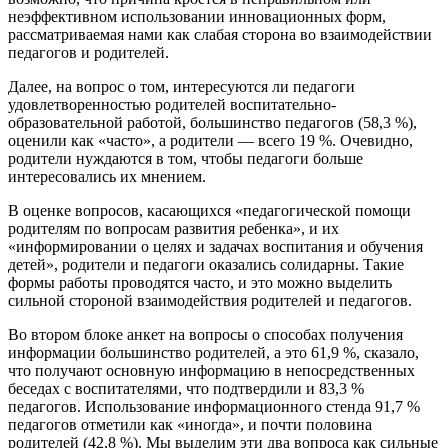
неэффективном использовании инновационных форм,
рассматриваемая нами как слабая сторона во взаимодействии
педагогов и родителей.
Далее, на вопрос о том, интересуются ли педагоги
удовлетворенностью родителей воспитательно-
образовательной работой, большинство педагогов (58,3 %),
оценили как «часто», а родители — всего 19 %. Очевидно,
родители нуждаются в том, чтобы педагоги больше
интересовались их мнением.
В оценке вопросов, касающихся «педагогической помощи
родителям по вопросам развития ребенка», и их
«информировании о целях и задачах воспитания и обучения
детей», родители и педагоги оказались солидарны. Такие
формы работы проводятся часто, и это можно выделить
сильной стороной взаимодействия родителей и педагогов.
Во втором блоке анкет на вопросы о способах получения
информации большинство родителей, а это 61,9 %, сказало,
что получают основную информацию в непосредственных
беседах с воспитателями, что подтвердили и 83,3 %
педагогов. Использование информационного стенда 91,7 %
педагогов отметили как «иногда», и почти половина
родителей (42,8 %). Мы выделим эти два вопроса как сильные