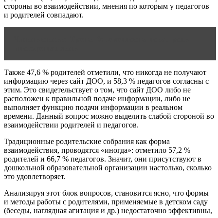
стороны во взаимодействии, мнения по которым у педагогов
и родителей совпадают.
Читать статью
Третья беременность: новая роль –
многодетная мать
Также 47,6 % родителей отметили, что никогда не получают
информацию через сайт ДОО, и 58,3 % педагогов согласны с
этим. Это свидетельствует о том, что сайт ДОО либо не
расположен к правильной подаче информации, либо не
выполняет функцию подачи информации в реальном
времени. Данный вопрос можно выделить слабой стороной во
взаимодействии родителей и педагогов.
Традиционные родительские собрания как форма
взаимодействия, проводятся «иногда»: отметило 57,2 %
родителей и 66,7 % педагогов. Значит, они присутствуют в
дошкольной образовательной организации настолько, сколько
это удовлетворяет.
Анализируя этот блок вопросов, становится ясно, что формы
и методы работы с родителями, применяемые в детском саду
(беседы, наглядная агитация и др.) недостаточно эффективны,