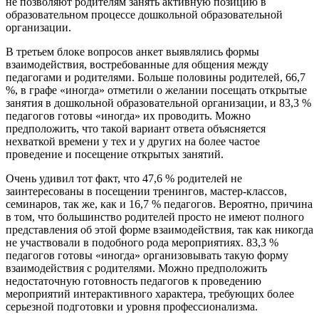
не позволяют родителям занять активную позицию в
образовательном процессе дошкольной образовательной
организации.
В третьем блоке вопросов анкет выявлялись формы
взаимодействия, востребованные для общения между
педагогами и родителями. Больше половины родителей, 66,7
%, в графе «иногда» отметили о желании посещать открытые
занятия в дошкольной образовательной организации, и 83,3 %
педагогов готовы «иногда» их проводить. Можно
предположить, что такой вариант ответа объясняется
нехваткой времени у тех и у других на более частое
проведение и посещение открытых занятий.
Очень удивил тот факт, что 47,6 % родителей не
заинтересованы в посещении тренингов, мастер-классов,
семинаров, так же, как и 16,7 % педагогов. Вероятно, причина
в том, что большинство родителей просто не имеют полного
представления об этой форме взаимодействия, так как никогда
не участвовали в подобного рода мероприятиях. 83,3 %
педагогов готовы «иногда» организовывать такую форму
взаимодействия с родителями. Можно предположить
недостаточную готовность педагогов к проведению
мероприятий интерактивного характера, требующих более
серьезной подготовки и уровня профессионализма.