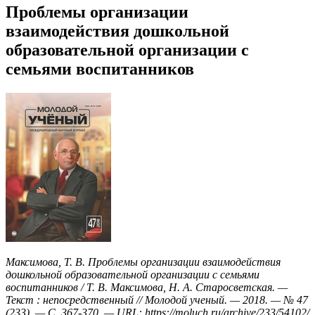
Проблемы организации
взаимодействия дошкольной
образовательной организации с
семьями воспитанников
Максимова, Т. В. Проблемы организации взаимодействия
дошкольной образовательной организации с семьями
воспитанников / Т. В. Максимова, Н. А. Старосветская. —
Текст : непосредственный // Молодой ученый. — 2018. — № 47
(233). — С. 367-370. — URL: https://moluch.ru/archive/233/54102/