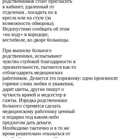
родственников стоит пригласить
в кабинет, удаленный от
отделения , посадить их в
кресла или на стуле (за
возможности обморока).
Недопустимо сообщать об этом
«на ходу» в коридоре,
вестибюле, во дворе больницы.
При выписке больного
родственники, испытывают
чувство глубокой благодарности и
признательности, пытаются как-то
отблагодарить медицинских
работников. Делается это поразному: одни произносят
горячие слова любви и уважения,
дарят цветы, другие пишут о
чуткость врачей и медсестер в
газеты. Изредка родственники
больного стремятся сделать
медицинскому работнику ценный
и подарки под каким-либо
предлогом дать деньги.
Необходимо тактично и в то же
время решительно отказаться от