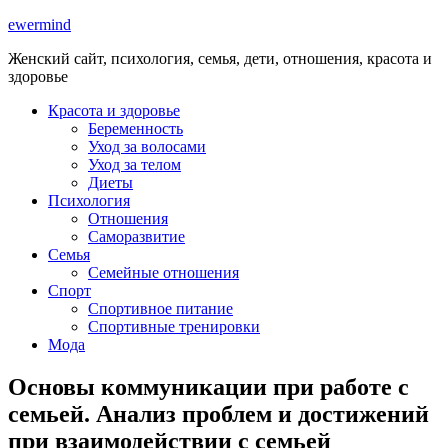
ewermind
Женский сайт, психология, семья, дети, отношения, красота и
здоровье
Красота и здоровье
Беременность
Уход за волосами
Уход за телом
Диеты
Психология
Отношения
Саморазвитие
Семья
Семейные отношения
Спорт
Спортивное питание
Спортивные тренировки
Мода
Основы коммуникации при работе с
семьей. Анализ проблем и достижений
при взаимодействии с семьей