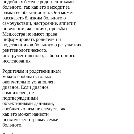
подобных бесед с родственниками
больного, так как это выходит за
рамки ее обязанностей. Она может
рассказать близким больного о
самочувствии, настроение, аппетит,
поведении, желаниях, просьбах.
Мед.сестра не имеет права
информировать родителей и
родственников больного о результатах
рентгенологического,
инструментального, лабораторного
исследования.
Родителям и родственникам
можно сообщать только
окончательно установлен
диагноз. Если диагноз
сомнителен, не
подтвержденный
объективными данными,
сообщать о нем не следует, так
как это может нанести
психическую травму семье
больного.