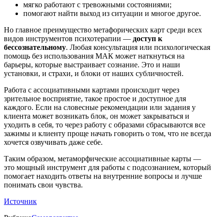
мягко работают с тревожными состояниями;
помогают найти выход из ситуации и многое другое.
Но главное преимущество метафорических карт среди всех
видов инструментов психотерапии —
доступ к
бессознательному
. Любая консультация или психологическая
помощь без использования МАК может наткнуться на
барьеры, которые выстраивает сознание. Это и наши
установки, и страхи, и блоки от наших субличностей.
Работа с ассоциативными картами происходит через
зрительное восприятие, такое простое и доступное для
каждого. Если на словесные рекомендации или задания у
клиента может возникать блок, он может закрываться и
уходить в себя, то через работу с образами сбрасываются все
зажимы и клиенту проще начать говорить о том, что не всегда
хочется озвучивать даже себе.
Таким образом, метаморфические ассоциативные карты —
это мощный инструмент для работы с подсознанием, который
помогает находить ответы на внутренние вопросы и лучше
понимать свои чувства.
Источник