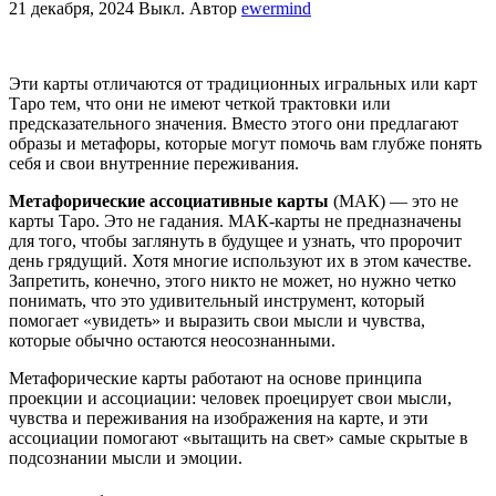
21 декабря, 2024
Выкл.
Автор
ewermind
Эти карты отличаются от традиционных игральных или карт
Таро тем, что они не имеют четкой трактовки или
предсказательного значения. Вместо этого они предлагают
образы и метафоры, которые могут помочь вам глубже понять
себя и свои внутренние переживания.
Метафорические ассоциативные карты
(МАК) — это не
карты Таро. Это не гадания. МАК-карты не предназначены
для того, чтобы заглянуть в будущее и узнать, что пророчит
день грядущий. Хотя многие используют их в этом качестве.
Запретить, конечно, этого никто не может, но нужно четко
понимать, что это удивительный инструмент, который
помогает «увидеть» и выразить свои мысли и чувства,
которые обычно остаются неосознанными.
Метафорические карты работают на основе принципа
проекции и ассоциации: человек проецирует свои мысли,
чувства и переживания на изображения на карте, и эти
ассоциации помогают «вытащить на свет» самые скрытые в
подсознании мысли и эмоции.