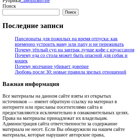
Рубрика
Саморазвитие
Поиск
Поиск
Последние записи
Пансионаты для пожилых на время отпуска: как
временно устроить маму или папу и не переживать
Почему тёплый суп на завтрак лучше кофе с круассаном
Почему еда со стола может быть опасной для собак и
кошек
Почему молчание убивает доверие
Любовь после 30: новые правила зрелых отношений
Важная информация
Все материалы на данном сайте взяты из открытых
источников — имеют обратную ссылку на материал в
интернете или присланы посетителями сайта и
предоставляются исключительно в ознакомительных целях.
Права на материалы принадлежат их владельцам.
Администрация сайта ответственности за содержание
материала не несет. Если Вы обнаружили на нашем сайте
материалы, которые нарушают авторские права,