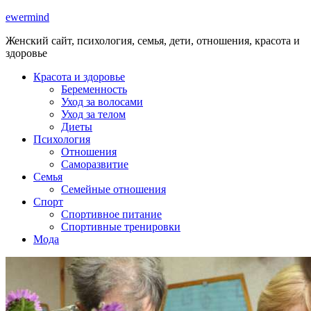
ewermind
Женский сайт, психология, семья, дети, отношения, красота и
здоровье
Красота и здоровье
Беременность
Уход за волосами
Уход за телом
Диеты
Психология
Отношения
Саморазвитие
Семья
Семейные отношения
Спорт
Спортивное питание
Спортивные тренировки
Мода