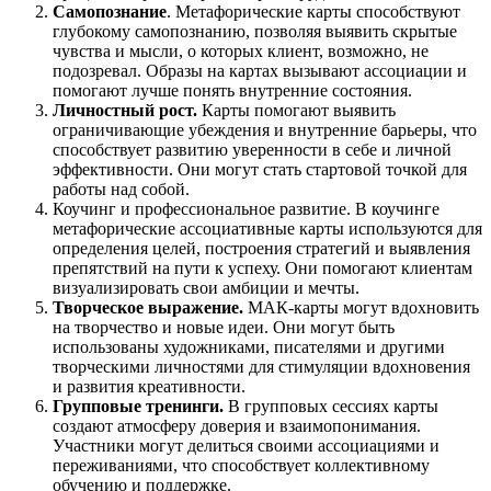
Самопознание
. Метафорические карты способствуют
глубокому самопознанию, позволяя выявить скрытые
чувства и мысли, о которых клиент, возможно, не
подозревал. Образы на картах вызывают ассоциации и
помогают лучше понять внутренние состояния.
Личностный рост.
Карты помогают выявить
ограничивающие убеждения и внутренние барьеры, что
способствует развитию уверенности в себе и личной
эффективности. Они могут стать стартовой точкой для
работы над собой.
Коучинг и профессиональное развитие. В коучинге
метафорические ассоциативные карты используются для
определения целей, построения стратегий и выявления
препятствий на пути к успеху. Они помогают клиентам
визуализировать свои амбиции и мечты.
Творческое выражение.
МАК-карты могут вдохновить
на творчество и новые идеи. Они могут быть
использованы художниками, писателями и другими
творческими личностями для стимуляции вдохновения
и развития креативности.
Групповые тренинги.
В групповых сессиях карты
создают атмосферу доверия и взаимопонимания.
Участники могут делиться своими ассоциациями и
переживаниями, что способствует коллективному
обучению и поддержке.