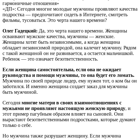
гармоничные отношения»
«ДП»: Сегодня многие молодые мужчины проявляют качества
подростка — предпочитают сидеть в Интернете, смотреть
фильмы, тусоваться. Это черта нашего времени?
Олег Гадецкий:
Да, это черта нашего времени. Женщины
осваивают мужские качества, мужчины — женские.
Женщины хотят быть независимыми, а когда женщина
обладает независимой природой, она калечит мужчину. Рядом
с такой женщиной он не развивается, а остается мальчишкой.
Ребенок — это означает безответственность.
Если женщина самостоятельна, если она не ожидает
руководства и помощи мужчины, то она будет его ломать.
Мужчина по своей природе лидер, ему нужен тот, о ком бы он
заботился. И именно женщина создает заказ для мужчины
быть мужчиной.
Сегодня
многие матери в своих взаимоотношениях с
мужьями не проявляют настоящую женскую природу
, и
этот пример пагубным образом влияет на сыновей. Они
вырастают безответственными подростками, которые думают
только о себе.
Но мужчина также разрушает женщину. Если мужчина