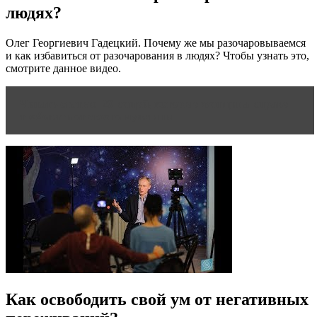
людях?
Олег Георгиевич Гадецкий. Почему же мы разочаровываемся
и как избавиться от разочарования в людях? Чтобы узнать это,
смотрите данное видео.
Читать статью
20 вещей, которые женщина вправе
требовать от своего мужчины
Как освободить свой ум от негативных