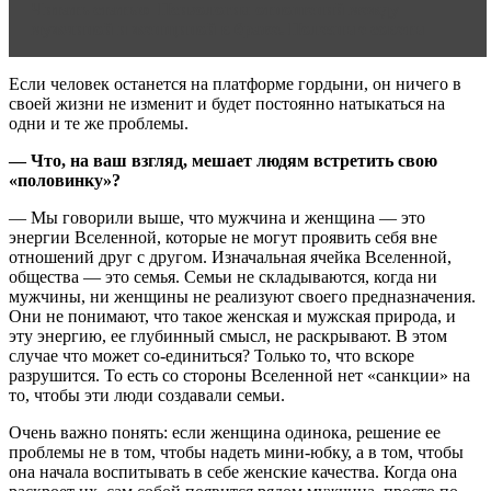
Читать статью
Психология отношений между
мужчиной и женщиной в браке. Полезные советы
Если человек останется на платформе гордыни, он ничего в
своей жизни не изменит и будет постоянно натыкаться на
одни и те же проблемы.
— Что, на ваш взгляд, мешает людям встретить свою
«половинку»?
— Мы говорили выше, что мужчина и женщина — это
энергии Вселенной, которые не могут проявить себя вне
отношений друг с другом. Изначальная ячейка Вселенной,
общества — это семья. Семьи не складываются, когда ни
мужчины, ни женщины не реализуют своего предназначения.
Они не понимают, что такое женская и мужская природа, и
эту энергию, ее глубинный смысл, не раскрывают. В этом
случае что может со-единиться? Только то, что вскоре
разрушится. То есть со стороны Вселенной нет «санкции» на
то, чтобы эти люди создавали семьи.
Очень важно понять: если женщина одинока, решение ее
проблемы не в том, чтобы надеть мини-юбку, а в том, чтобы
она начала воспитывать в себе женские качества. Когда она