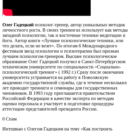
Олег Гадецкий
психолог-тренер, автор уникальных методик
личностного роста. В своих тренингах использует как методы
западной психологии, так и восточные техники медитации и
йоги. Автор книги «Лучшие психологические техники, или
что делать, если не везет». По итогам 6 Международного
фестиваля звезд психологии и психотерапии был признан
лучшим психологом-тренером. Высшее психологическое
образование Олег Гадецкий получил в Санкт-Петербургском
техническом университете по специальности «Социально-
психологический тренинг» ( 1992 г.) Сразу после окончания
университета устраивается на работу в Поволжскую
академию государственной службы, где в течение нескольких
лет проводит тренинги и семинары для государственных
чиновников. В 1993 году приглашается правительством
Российской Федерации в качестве эксперта по методам
оценки персонала и участвует в подготовке процедуры
аттестации представителей президента России.
0 Спам
Интервью с Олегом Гадецким на тему «Как построить