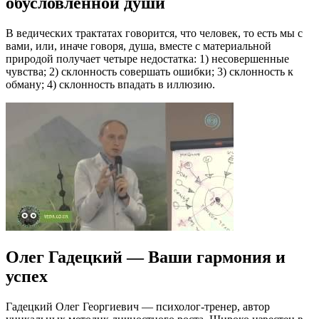
обусловленной души
В ведических трактатах говорится, что человек, то есть мы с
вами, или, иначе говоря, душа, вместе с материальной
природой получает четыре недостатка: 1) несовершенные
чувства; 2) склонность совершать ошибки; 3) склонность к
обману; 4) склонность впадать в иллюзию.
Олег Гадецкий — Ваши гармония и
успех
Гадецкий Олег Георгиевич — психолог-тренер, автор