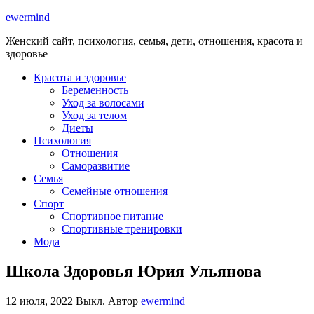
ewermind
Женский сайт, психология, семья, дети, отношения, красота и
здоровье
Красота и здоровье
Беременность
Уход за волосами
Уход за телом
Диеты
Психология
Отношения
Саморазвитие
Семья
Семейные отношения
Спорт
Спортивное питание
Спортивные тренировки
Мода
Школа Здоровья Юрия Ульянова
12 июля, 2022
Выкл.
Автор
ewermind