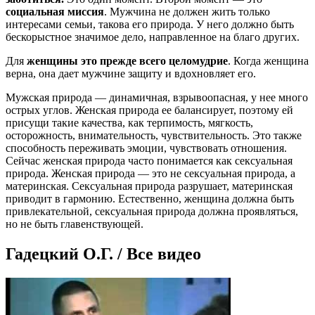
социальная миссия
. Мужчина не должен жить только
интересами семьи, такова его природа. У него должно быть
бескорыстное значимое дело, направленное на благо других.
Для
женщины это прежде всего целомудрие
. Когда женщина
верна, она дает мужчине защиту и вдохновляет его.
Мужская природа — динамичная, взрывоопасная, у нее много
острых углов. Женская природа ее балансирует, поэтому ей
присущи такие качества, как терпимость, мягкость,
осторожность, внимательность, чувствительность. Это также
способность переживать эмоции, чувствовать отношения.
Сейчас женская природа часто понимается как сексуальная
природа. Женская природа — это не сексуальная природа, а
материнская. Сексуальная природа разрушает, материнская
приводит в гармонию. Естественно, женщина должна быть
привлекательной, сексуальная природа должна проявляться,
но не быть главенствующей.
Гадецкий О.Г. / Все видео