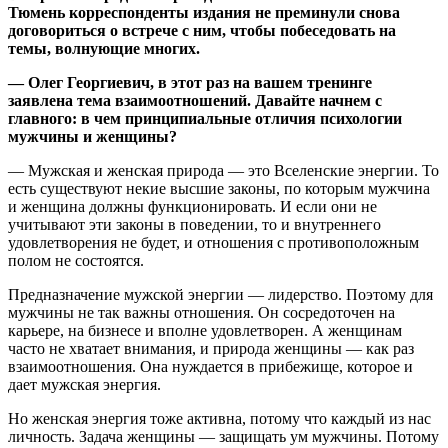
Тюмень корреспонденты издания не преминули снова
договориться о встрече с ним, чтобы побеседовать на
темы, волнующие многих.
— Олег Георгиевич, в этот раз на вашем тренинге
заявлена тема взаимоотношений. Давайте начнем с
главного: в чем принципиальные отличия психологии
мужчины и женщины?
— Мужская и женская природа — это Вселенские энергии. То
есть существуют некие высшие законы, по которым мужчина
и женщина должны функционировать. И если они не
учитывают эти законы в поведении, то и внутреннего
удовлетворения не будет, и отношения с противоположным
полом не состоятся.
Предназначение мужской энергии — лидерство. Поэтому для
мужчины не так важны отношения. Он сосредоточен на
карьере, на бизнесе и вполне удовлетворен. А женщинам
часто не хватает внимания, и природа женщины — как раз
взаимоотношения. Она нуждается в прибежище, которое и
дает мужская энергия.
Но женская энергия тоже активна, потому что каждый из нас
личность. Задача женщины — защищать ум мужчины. Потому