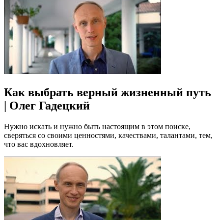
Как выбрать верный жизненный путь
| Олег Гадецкий
Нужно искать и нужно быть настоящим в этом поиске,
сверяться со своими ценностями, качествами, талантами, тем,
что вас вдохновляет.