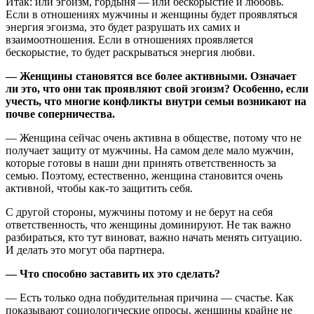
Итак: или эгоизм, гордыня — или бескорыстие и любовь.
Если в отношениях мужчины и женщины будет проявляться
энергия эгоизма, это будет разрушать их самих и
взаимоотношения. Если в отношениях проявляется
бескорыстие, то будет раскрываться энергия любви.
— Женщины становятся все более активными. Означает
ли это, что они так проявляют свой эгоизм? Особенно, если
учесть, что многие конфликты внутри семьи возникают на
почве соперничества.
— Женщина сейчас очень активна в обществе, потому что не
получает защиту от мужчины. На самом деле мало мужчин,
которые готовы в наши дни принять ответственность за
семью. Поэтому, естественно, женщина становится очень
активной, чтобы как-то защитить себя.
С другой стороны, мужчины потому и не берут на себя
ответственность, что женщины доминируют. Не так важно
разбираться, кто тут виноват, важно начать менять ситуацию.
И делать это могут оба партнера.
— Что способно заставить их это сделать?
— Есть только одна побудительная причина — счастье. Как
показывают социологические опросы, женщины крайне не