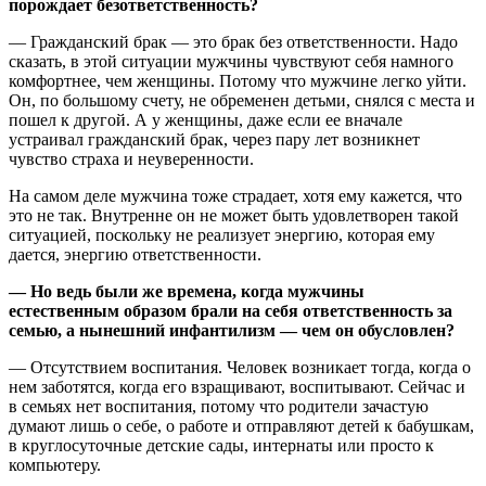
порождает безответственность?
— Гражданский брак — это брак без ответственности. Надо
сказать, в этой ситуации мужчины чувствуют себя намного
комфортнее, чем женщины. Потому что мужчине легко уйти.
Он, по большому счету, не обременен детьми, снялся с места и
пошел к другой. А у женщины, даже если ее вначале
устраивал гражданский брак, через пару лет возникнет
чувство страха и неуверенности.
На самом деле мужчина тоже страдает, хотя ему кажется, что
это не так. Внутренне он не может быть удовлетворен такой
ситуацией, поскольку не реализует энергию, которая ему
дается, энергию ответственности.
— Но ведь были же времена, когда мужчины
естественным образом брали на себя ответственность за
семью, а нынешний инфантилизм — чем он обусловлен?
— Отсутствием воспитания. Человек возникает тогда, когда о
нем заботятся, когда его взращивают, воспитывают. Сейчас и
в семьях нет воспитания, потому что родители зачастую
думают лишь о себе, о работе и отправляют детей к бабушкам,
в круглосуточные детские сады, интернаты или просто к
компьютеру.