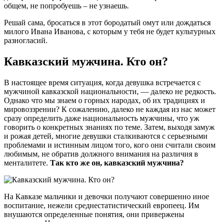
общем, не попробуешь – не узнаешь.
Решай сама, бросаться в этот бородатый омут или дождаться
милого Ивана Иванова, с которым у тебя не будет культурных
разногласий.
Кавказский мужчина. Кто он?
В настоящее время ситуация, когда девушка встречается с
мужчиной кавказской национальности, — далеко не редкость.
Однако что мы знаем о горных народах, об их традициях и
мировоззрении? К сожалению, далеко не каждая из нас может
сразу определить даже национальность мужчины, что уж
говорить о конкретных знаниях по теме. Затем, выходя замуж
и рожая детей, многие девушки сталкиваются с серьезными
проблемами и истинным лицом того, кого они считали своим
любимым, не обратив должного внимания на различия в
менталитете.
Так кто же он, кавказский мужчина?
На Кавказе мальчики и девочки получают совершенно иное
воспитание, нежели среднестатистический европеец. Им
внушаются определенные понятия, они привержены