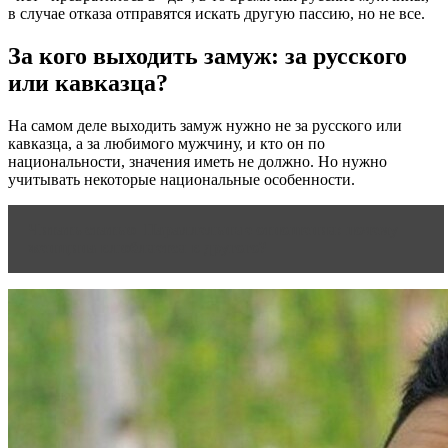
в случае отказа отправятся искать другую пассию, но не все.
За кого выходить замуж: за русского
или кавказца?
На самом деле выходить замуж нужно не за русского или
кавказца, а за любимого мужчину, и кто он по
национальности, значения иметь не должно. Но нужно
учитывать некоторые национальные особенности.
Читать статью
Параллельные отношения: почему
женщина влюбляется в другого?