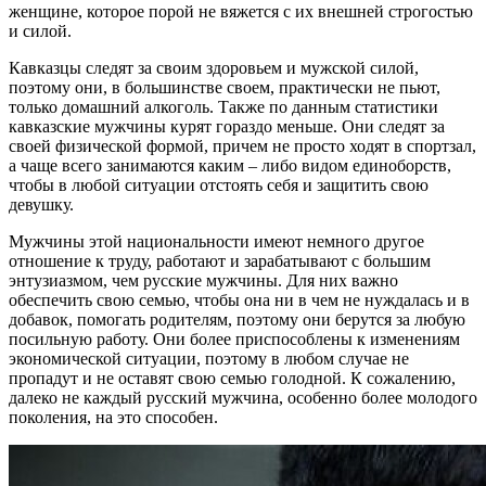
женщине, которое порой не вяжется с их внешней строгостью
и силой.
Кавказцы следят за своим здоровьем и мужской силой,
поэтому они, в большинстве своем, практически не пьют,
только домашний алкоголь. Также по данным статистики
кавказские мужчины курят гораздо меньше. Они следят за
своей физической формой, причем не просто ходят в спортзал,
а чаще всего занимаются каким – либо видом единоборств,
чтобы в любой ситуации отстоять себя и защитить свою
девушку.
Мужчины этой национальности имеют немного другое
отношение к труду, работают и зарабатывают с большим
энтузиазмом, чем русские мужчины. Для них важно
обеспечить свою семью, чтобы она ни в чем не нуждалась и в
добавок, помогать родителям, поэтому они берутся за любую
посильную работу. Они более приспособлены к изменениям
экономической ситуации, поэтому в любом случае не
пропадут и не оставят свою семью голодной. К сожалению,
далеко не каждый русский мужчина, особенно более молодого
поколения, на это способен.