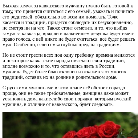
Выходя замуж за кавказского мужчину нужно быть готовой к
тому, что придется считаться с его семьей, уважать и почитать
его родителей, обязательно во всем им помогать. Тоже
касается и традиций, придется соблюдать их безукоризненно,
не смотря ни на что. Также стоит отметить и то, что выйдя
замуж за кавказца, вряд ли в дальнейшем девушка будет иметь
право голоса, с ней никто не будет считаться, всё будет решать
муж. Особенно, если семья глубоко предана традициям.
Но не стоит грести всех под одну гребенку, времена меняются
и некоторые кавказские народы смягчают свои традиции,
вполне возможно и то, что оставшись жить в России,
мужчина будет более благосклонен и откажется от многих
традиций, оставив их на родине в родительском доме.
С русскими мужчинами в этом плане всё обстоит гораздо
проще, они не такие требовательные, женщина даже может
установить дома какие-либо свои порядки, которым русский
мужчина, в отличие от кавказского, будет следовать.