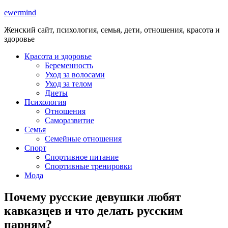
ewermind
Женский сайт, психология, семья, дети, отношения, красота и
здоровье
Красота и здоровье
Беременность
Уход за волосами
Уход за телом
Диеты
Психология
Отношения
Саморазвитие
Семья
Семейные отношения
Спорт
Спортивное питание
Спортивные тренировки
Мода
Почему русские девушки любят
кавказцев и что делать русским
парням?