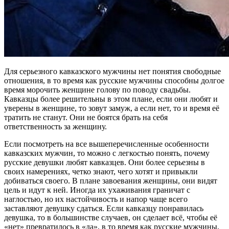
Для серьезного кавказского мужчины нет понятия свободные
отношения, в то время как русские мужчины способны долгое
время морочить женщине голову по поводу свадьбы.
Кавказцы более решительны в этом плане, если они любят и
уверены в женщине, то зовут замуж, а если нет, то и время её
тратить не станут. Они не боятся брать на себя
ответственность за женщину.
Если посмотреть на все вышеперечисленные особенности
кавказских мужчин, то можно с легкостью понять, почему
русские девушки любят кавказцев. Они более серьезны в
своих намерениях, четко знают, чего хотят и привыкли
добиваться своего. В плане завоевания женщины, они видят
цель и идут к ней. Иногда их ухаживания граничат с
наглостью, но их настойчивость и напор чаще всего
заставляют девушку сдаться. Если кавказцу понравилась
девушка, то в большинстве случаев, он сделает всё, чтобы её
«нет» превратилось в «да», в то время как русские мужчины,