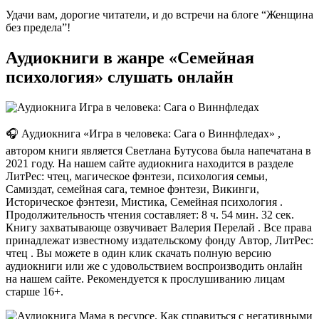
Удачи вам, дорогие читатели, и до встречи на блоге “Женщина
без предела”!
Аудиокниги в жанре «Семейная
психология» слушать онлайн
🎧 Аудиокнига «Игра в человека: Сага о Виннфледах» ,
автором книги является Светлана Бутусова была напечатана в
2021 году. На нашем сайте аудиокнига находится в разделе
ЛитРес: чтец, магическое фэнтези, психология семьи,
Самиздат, семейная сага, темное фэнтези, Викинги,
Историческое фэнтези, Мистика, Семейная психология .
Продолжительность чтения составляет: 8 ч. 54 мин. 32 сек.
Книгу захватывающе озвучивает Валерия Перелай . Все права
принадлежат известному издательскому фонду Автор, ЛитРес:
чтец . Вы можете в один клик скачать полную версию
аудиокниги или же с удовольствием воспроизводить онлайн
на нашем сайте. Рекомендуется к прослушиванию лицам
старше 16+.