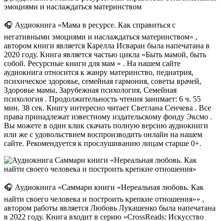
🎧 Аудиокнига «Мама в ресурсе. Как справиться с
негативными эмоциями и наслаждаться материнством» ,
автором книги является Карелла Исваран была напечатана в
2020 году. Книга является частью цикла «Быть мамой, быть
собой. Ресурсные книги для мам » . На нашем сайте
аудиокнига относится к жанру материнство, педиатрия,
психическое здоровье, семейная гармония, советы врачей,
Здоровье мамы, Зарубежная психология, Семейная
психология . Продолжительность чтения занимает: 6 ч. 55
мин. 38 сек. Книгу интересно читает Светлана Сенчева . Все
права принадлежат известному издательскому фонду Эксмо .
Вы можете в один клик скачать полную версию аудиокниги
или же с удовольствием воспроизводить онлайн на нашем
сайте. Рекомендуется к прослушиванию лицам старше 0+.
🎧 Аудиокнига «Саммари книги «Нереальная любовь. Как
найти своего человека и построить крепкие отношения»» ,
автором работы является Любовь Лукашенко была напечатана
в 2022 году. Книга входит в серию «CrossReads: Искусство