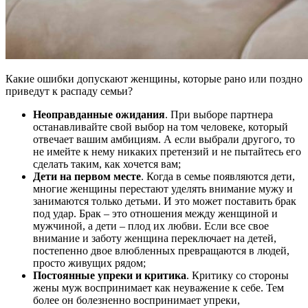
Какие ошибки допускают женщины, которые рано или поздно
приведут к распаду семьи?
Неоправданные ожидания
. При выборе партнера
останавливайте свой выбор на том человеке, который
отвечает вашим амбициям. А если выбрали другого, то
не имейте к нему никаких претензий и не пытайтесь его
сделать таким, как хочется вам;
Дети на первом месте
. Когда в семье появляются дети,
многие женщины перестают уделять внимание мужу и
занимаются только детьми. И это может поставить брак
под удар. Брак – это отношения между женщиной и
мужчиной, а дети – плод их любви. Если все свое
внимание и заботу женщина переключает на детей,
постепенно двое влюбленных превращаются в людей,
просто живущих рядом;
Постоянные упреки и критика
. Критику со стороны
жены муж воспринимает как неуважение к себе. Тем
более он болезненно воспринимает упреки,