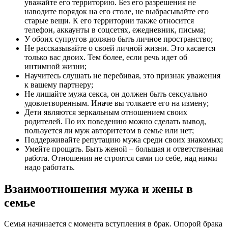
уважайте его территорию. Без его разрешения не
наводите порядок на его столе, не выбрасывайте его
старые вещи. К его территории также относится
телефон, аккаунты в соцсетях, ежедневник, письма;
У обоих супругов должно быть личное пространство;
Не рассказывайте о своей личной жизни. Это касается
только вас двоих. Тем более, если речь идет об
интимной жизни;
Научитесь слушать не перебивая, это признак уважения
к вашему партнеру;
Не лишайте мужа секса, он должен быть сексуально
удовлетворенным. Иначе вы толкаете его на измену;
Дети являются зеркальным отношением своих
родителей. По их поведению можно сделать вывод,
пользуется ли муж авторитетом в семье или нет;
Поддерживайте репутацию мужа среди своих знакомых;
Умейте прощать. Быть женой – большая и ответственная
работа. Отношения не строятся сами по себе, над ними
надо работать.
Взаимоотношения мужа и жены в
семье
Семья начинается с момента вступления в брак. Опорой брака