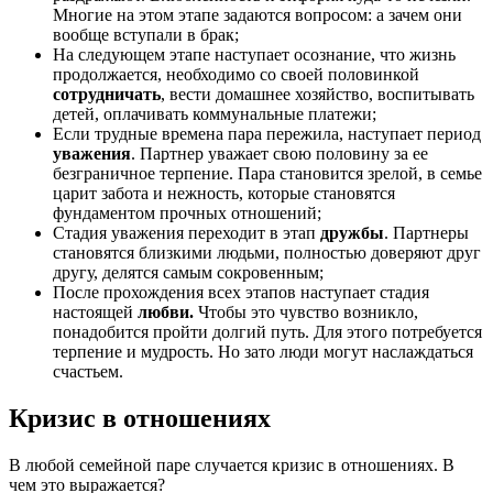
Многие на этом этапе задаются вопросом: а зачем они
вообще вступали в брак;
На следующем этапе наступает осознание, что жизнь
продолжается, необходимо со своей половинкой
сотрудничать
, вести домашнее хозяйство, воспитывать
детей, оплачивать коммунальные платежи;
Если трудные времена пара пережила, наступает период
уважения
. Партнер уважает свою половину за ее
безграничное терпение. Пара становится зрелой, в семье
царит забота и нежность, которые становятся
фундаментом прочных отношений;
Стадия уважения переходит в этап
дружбы
. Партнеры
становятся близкими людьми, полностью доверяют друг
другу, делятся самым сокровенным;
После прохождения всех этапов наступает стадия
настоящей
любви.
Чтобы это чувство возникло,
понадобится пройти долгий путь. Для этого потребуется
терпение и мудрость. Но зато люди могут наслаждаться
счастьем.
Кризис в отношениях
В любой семейной паре случается кризис в отношениях. В
чем это выражается?