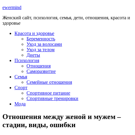
ewermind
Женский сайт, психология, семья, дети, отношения, красота и
здоровье
Красота и здоровье
Беременность
Уход за волосами
Уход за телом
Диеты
Психология
Отношения
Саморазвитие
Семья
Семейные отношения
Спорт
Спортивное питание
Спортивные тренировки
Мода
Отношения между женой и мужем –
стадии, виды, ошибки