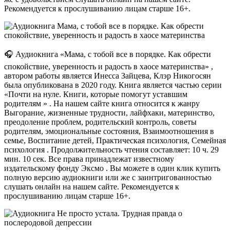
Рекомендуется к прослушиванию лицам старше 16+.
🎧 Аудиокнига «Мама, с тобой все в порядке. Как обрести
спокойствие, уверенность и радость в хаосе материнства» ,
автором работы является Инесса Зайцева, Клэр Никогосян
была опубликована в 2020 году. Книга является частью серии
«Почти на нуле. Книги, которые помогут уставшим
родителям » . На нашем сайте книга относится к жанру
Выгорание, жизненные трудности, лайфхаки, материнство,
преодоление проблем, родительский контроль, советы
родителям, эмоциональные состояния, Взаимоотношения в
семье, Воспитание детей, Практическая психология, Семейная
психология . Продолжительность чтения составляет: 10 ч. 29
мин. 10 сек. Все права принадлежат известному
издательскому фонду Эксмо . Вы можете в один клик купить
полную версию аудиокниги или же с заинтригованностью
слушать онлайн на нашем сайте. Рекомендуется к
прослушиванию лицам старше 16+.