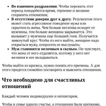
Во взаимном раздражении
. Чтобы пережить этот
период понадобится время, терпение и желание
сохранить отношения;
В отсутствии доверия друг к другу
. Результатом этого
может стать агрессивное поведение мужа или
скрытность жены. Чем больше негатива исходит от
мужчины, тем больше женщина закрывается. Это
вызывает у мужчины еще больший гнев. Получается
замкнутый круг. Чтобы из него выйти, женщине надо
открыться мужу, попросить ее выслушать;
Муж становится мелочным и скупым.
Он чувствует,
что жена от него отдаляется, поэтому у него нет
желания в нее вкладываться.
Чтобы выйти из кризиса, нужно понять его причины. А для
этого придется спокойно поговорить и выяснить отношения.
Что необходимо для счастливых
отношений
Каждый человек индивидуален и неповторим.
Чтобы в семье царило счастье, а отношения были крепкими,