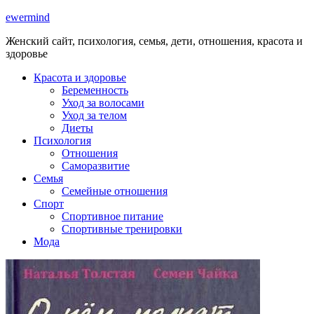
ewermind
Женский сайт, психология, семья, дети, отношения, красота и
здоровье
Красота и здоровье
Беременность
Уход за волосами
Уход за телом
Диеты
Психология
Отношения
Саморазвитие
Семья
Семейные отношения
Спорт
Спортивное питание
Спортивные тренировки
Мода