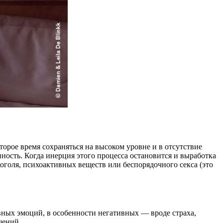
орое время сохраняться на высоком уровне и в отсутствие
нность. Когда инерция этого процесса остановится и выработка
оголя, психоактивных веществ или беспорядочного секса (это
ных эмоций, в особенности негативных — вроде страха,
щений.