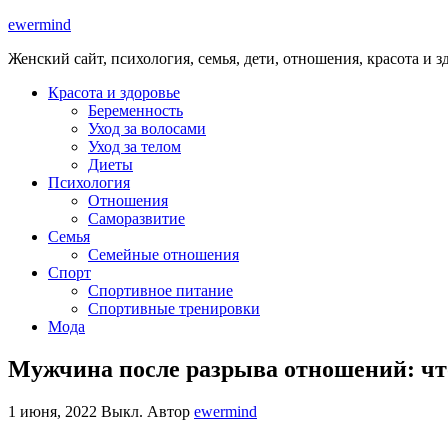
ewermind
Женский сайт, психология, семья, дети, отношения, красота и з
Красота и здоровье
Беременность
Уход за волосами
Уход за телом
Диеты
Психология
Отношения
Саморазвитие
Семья
Семейные отношения
Спорт
Спортивное питание
Спортивные тренировки
Мода
Мужчина после разрыва отношений: что
1 июня, 2022
Выкл.
Автор
ewermind