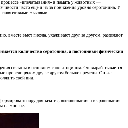
в процессе «впечатывания» в память у животных —
зчивости часто еще и из-за понижения уровня серотонина. У
с навязчивыми мыслями.
ю, вместе вьют гнезда, ухаживают друг за другом, разделяют
нимается количество серотонина, а постоянный физический
ения связаны в основном с окситоцином. Он вырабатывается
орые провели рядом друг с другом больше времени. Он же
должить свой вид.
сформировать пару для зачатия, вынашивания и выращивания
ы на многое.