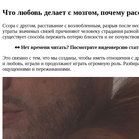
Что любовь делает с мозгом, почему р
Ссора с другом, расставание с возлюбленным, разрыв после не
утраты значимых связей причиняют человеку страдания разной
существует способа пережить потерю близости и не почувствов
👀 Нет времени читать? Посмотрите видеоверсию стат
Это связано с тем, что мы созданы, чтобы иметь отношения с 
и любовь, играли и продолжают играть огромную роль. Разбира
ощущениями и переживаниями.