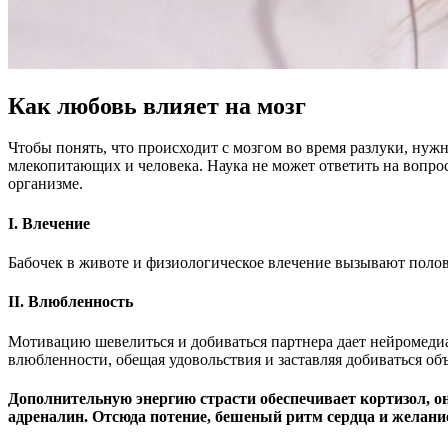
Как любовь влияет на мозг
Чтобы понять, что происходит с мозгом во время разлуки, ну
млекопитающих и человека. Наука не может ответить на вопрос
организме.
I. Влечение
Бабочек в животе и физиологическое влечение вызывают полов
II. Влюбленность
Мотивацию шевелиться и добиваться партнера дает нейромед
влюбленности, обещая удовольствия и заставляя добиваться объ
Дополнительную энергию страсти
обеспечивает
кортизол, о
адреналин. Отсюда потение, бешеный ритм сердца и желани