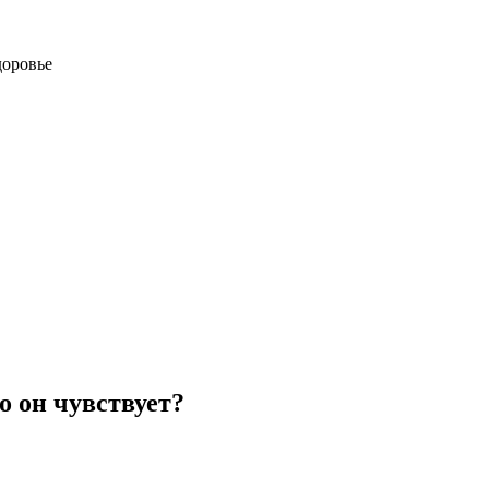
доровье
 он чувствует?