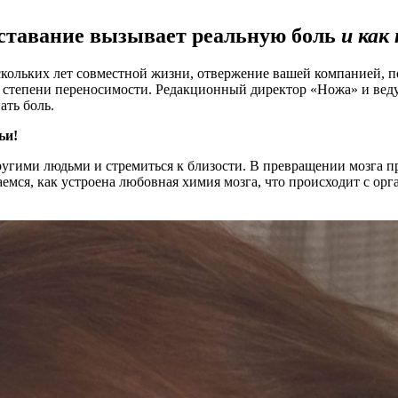
асставание вызывает реальную боль
и как
скольких лет совместной жизни, отвержение вашей компанией, по
 степени переносимости. Редакционный директор «Ножа» и веду
ать боль.
ьи!
другими людьми и стремиться к близости. В превращении мозга п
емся, как устроена любовная химия мозга, что происходит с ор