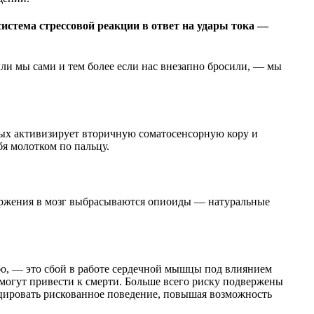
система стрессовой реакции в ответ на удары тока —
ли мы сами и тем более если нас внезапно бросили, — мы
ных активизирует вторичную соматосенсорную кору и
я молотком по пальцу.
твержения в мозг выбрасываются опиоиды — натуральные
убо, — это сбой в работе сердечной мышцы под влиянием
 могут привести к смерти. Больше всего риску подвержены
оцировать рискованное поведение, повышая возможность