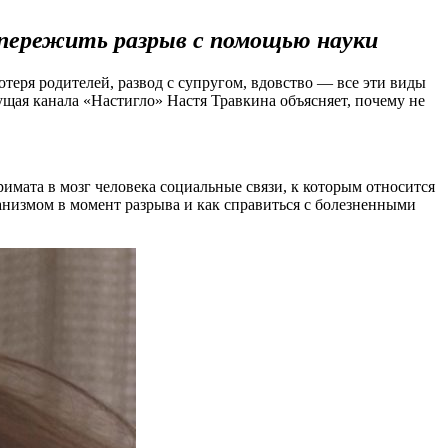
 пережить разрыв с помощью науки
теря родителей, развод с супругом, вдовство — все эти виды
щая канала «Настигло» Настя Травкина объясняет, почему не
римата в мозг человека социальные связи, к которым относится
ганизмом в момент разрыва и как справиться с болезненными