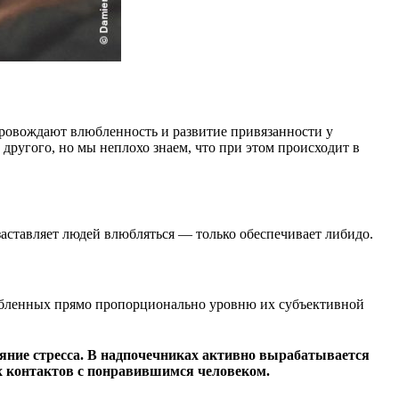
опровождают влюбленность и развитие привязанности у
другого, но мы неплохо знаем, что при этом происходит в
заставляет людей влюбляться — только обеспечивает либидо.
юбленных прямо пропорционально уровню их субъективной
тояние стресса. В надпочечниках активно вырабатывается
х контактов с понравившимся человеком.