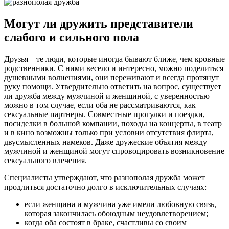
Могут ли дружить представители
слабого и сильного пола
Друзья – те люди, которые иногда бывают ближе, чем кровные
родственники. С ними весело и интересно, можно поделиться
душевными волнениями, они переживают и всегда протянут
руку помощи. Утвердительно ответить на вопрос, существует
ли дружба между мужчиной и женщиной, с уверенностью
можно в том случае, если оба не рассматриваются, как
сексуальные партнеры. Совместные прогулки и поездки,
посиделки в большой компании, походы на концерты, в театр
и в кино возможны только при условии отсутствия флирта,
двусмысленных намеков. Даже дружеские объятия между
мужчиной и женщиной могут спровоцировать возникновение
сексуального влечения.
Специалисты утверждают, что разнополая дружба может
продлиться достаточно долго в исключительных случаях:
если женщина и мужчина уже имели любовную связь,
которая закончилась обоюдным неудовлетворением;
когда оба состоят в браке, счастливы со своим