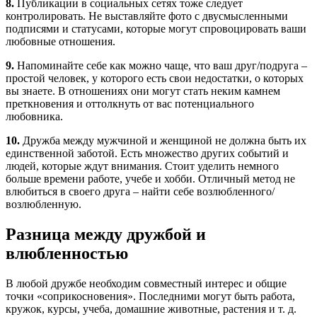
8.
Публикации в социальных сетях тоже следует
контролировать. Не выставляйте фото с двусмысленными
подписями и статусами, которые могут спровоцировать ваши
любовные отношения.
9.
Напоминайте себе как можно чаще, что ваш друг/подруга –
простой человек, у которого есть свои недостатки, о которых
вы знаете. В отношениях они могут стать неким камнем
преткновения и оттолкнуть от вас потенциального
любовника.
10.
Дружба между мужчиной и женщиной не должна быть их
единственной заботой. Есть множество других событий и
людей, которые ждут внимания. Стоит уделить немного
больше времени работе, учебе и хобби. Отличный метод не
влюбиться в своего друга – найти себе возлюбленного/
возлюбленную.
Разница между дружбой и
влюбленностью
В любой дружбе необходим совместный интерес и общие
точки «соприкосновения». Последними могут быть работа,
кружок, курсы, учеба, домашние животные, растения и т. д.