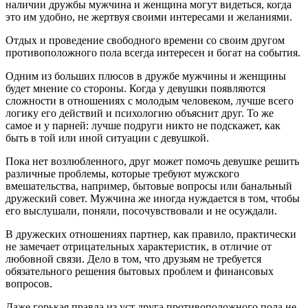
наличии дружбы мужчина и женщина могут видеться, когда
это им удобно, не жертвуя своими интересами и желаниями.
Отдых и проведение свободного времени со своим другом
противоположного пола всегда интересен и богат на события.
Одним из больших плюсов в дружбе мужчины и женщины
будет мнение со стороны. Когда у девушки появляются
сложности в отношениях с молодым человеком, лучше всего
логику его действий и психологию объяснит друг. То же
самое и у парней: лучше подруги никто не подскажет, как
быть в той или иной ситуации с девушкой.
Пока нет возлюбленного, друг может помочь девушке решить
различные проблемы, которые требуют мужского
вмешательства, например, бытовые вопросы или банальный
дружеский совет. Мужчина же иногда нуждается в том, чтобы
его выслушали, поняли, посочувствовали и не осуждали.
В дружеских отношениях партнер, как правило, практически
не замечает отрицательных характеристик, в отличие от
любовной связи. Дело в том, что друзьям не требуется
обязательного решения бытовых проблем и финансовых
вопросов.
Даже горькая правда из уст друга противоположного пола не