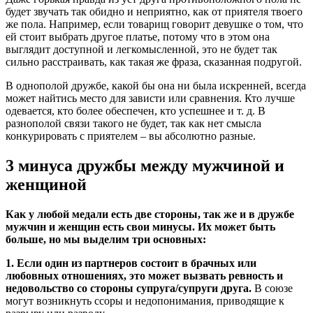
будет звучать так обидно и неприятно, как от приятеля твоего
же пола. Например, если товарищ говорит девушке о том, что
ей стоит выбрать другое платье, потому что в этом она
выглядит доступной и легкомысленной, это не будет так
сильно расстраивать, как такая же фраза, сказанная подругой.
В однополой дружбе, какой бы она ни была искренней, всегда
может найтись место для зависти или сравнения. Кто лучше
одевается, кто более обеспечен, кто успешнее и т. д. В
разнополой связи такого не будет, так как нет смысла
конкурировать с приятелем – вы абсолютно разные.
3 минуса дружбы между мужчиной и
женщиной
Как у любой медали есть две стороны, так же и в дружбе
мужчин и женщин есть свои минусы. Их может быть
больше, но мы выделим три основных:
1. Если один из партнеров состоит в брачных или
любовных отношениях, это может вызвать ревность и
недовольство со стороны супруга/супруги друга.
В союзе
могут возникнуть ссоры и недопонимания, приводящие к