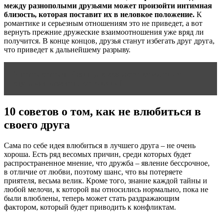
между разнополыми друзьями может произойти интимная
близость, которая поставит их в неловкое положение.
К
романтике и серьезным отношениям это не приведет, а вот
вернуть прежние дружеские взаимоотношения уже вряд ли
получится. В конце концов, друзья станут избегать друг друга,
что приведет к дальнейшему разрыву.
Читать статью
Разница в возрасте: вероятные
сценарии развития отношений
10 советов о том, как не влюбиться в
своего друга
Сама по себе идея влюбиться в лучшего друга – не очень
хороша. Есть ряд весомых причин, среди которых будет
распространенное мнение, что дружба – явление бессрочное,
в отличие от любви, поэтому шанс, что вы потеряете
приятеля, весьма велик. Кроме того, знание каждой тайны и
любой мелочи, к которой вы относились нормально, пока не
были влюблены, теперь может стать раздражающим
фактором, который будет приводить к конфликтам.