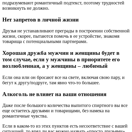
подразумевают романтичный подтекст, поэтому трудностей
возникнуть не должно.
Нет запретов в личной жизни
Друзья не устанавливают преграды в построении собственной
жизни, скорее, пытаются помочь в ее устройстве, знакомя
товарища с потенциальными партнерами.
Хорошая дружба мужчин и женщины будет в
том случае, если у мужчины в приоритете его
возлюбленная, а у женщины – любимый
Если она или он бросают все на свете, включая свою пару, и
бегут к другу/подруге, там явно что-то большее.
Алкоголь не влияет на ваши отношения
Даже после большого количества выпитого спиртного вы все
еще остаетесь друзьями и товарищами, без намека на
романтичные чувства.
Если в каком-то из этих пунктов есть несоответствие с вашей
ситуацией, то вряд ли вас можно назвать «просто друзьями».