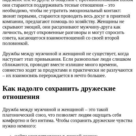
они стараются поддерживать тесные отношения – это
необходимо, чтобы не утратить эмоциональный контакт:
звонят первыми, стараются проводить весь досуг в приятной
компании, предлагают помощь по хозяйству. Женщины не
скрывают эмоций, они расценивают мужчину-друга как
личность, ведут откровенные разговоры и могут спросить
совета, касающегося взаимоотношений со своей второй
половинкой.
Дружбы между мужчиной и женщиной не существует, когда
наступает этап привыкания. Если разнополые люди слишком
сближаются, проводят вместе излишне много времени,
совместно ходят за продуктами и практически не разлучаются
– их взаимосвязь перерождается в нечто большее.
Как надолго сохранить дружеские
отношения
Дружба между мужчиной и женщиной – это такой
платонический союз, что позволяет людям ощущать себя
комфортно и без интима. Чтобы сохранить дружеские чувства
нужно немного: