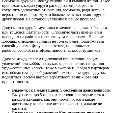
Возможна дружба и между мужчиной и бывшей женой. Такое
происходит, когда супруги расходятся мирно, решив
сохранить адекватные отношения, возможно, ради детей, а
вероятнее всего, потому что больше не испытывают друг к
другу любви, но осталось уважение и общее прошлое.
Допускается дружба мужчины и женщины в рамках бизнеса
или трудовой деятельности. Огромную часть времени мы
проводим на работе и контактируем с коллегами. Наличие
хороших отношений с ними не только будет поддерживать
спокойную атмосферу в коллективе, но и повысит
работоспособность и эффективность их как сотрудников.
Дружба между парнем и девушкой при наличии общих
увлечений или хобби, таких как хоровое пение, танцы или
художественные классы, тоже может быть. Когда у партнеров
есть общая тема для обсуждений, им есть чем друг с другом
поделиться, весьма высока вероятность возникновения
привязанности.
Видео-урок с медитацией: 5 состояний женственности
Вы узнаете про 5 женских состояний, которые есть в
каждой женщине, как они проявляются и какие
архетипы у вас больше всего проявлены, а какие не
развиты.
Видео-урок + медитация: Как отпустить прошлые