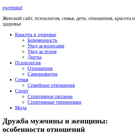
ewermind
Женский сайт, психология, семья, дети, отношения, красота и
здоровье
Красота и здоровье
Беременность
Уход за волосами
Уход за телом
Диеты
Психология
Отношения
Саморазвитие
Семья
Семейные отношения
Спорт
Спортивное питание
Спортивные тренировки
Мода
Дружба мужчины и женщины:
особенности отношений