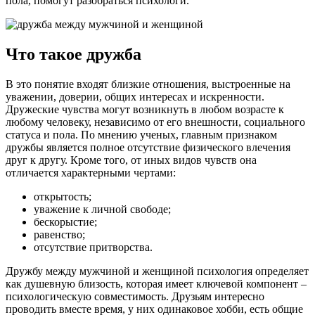
пола, помогут разобраться психологи.
Что такое дружба
В это понятие входят близкие отношения, выстроенные на
уважении, доверии, общих интересах и искренности.
Дружеские чувства могут возникнуть в любом возрасте к
любому человеку, независимо от его внешности, социального
статуса и пола. По мнению ученых, главным признаком
дружбы является полное отсутствие физического влечения
друг к другу. Кроме того, от иных видов чувств она
отличается характерными чертами:
открытость;
уважение к личной свободе;
бескорыстие;
равенство;
отсутствие притворства.
Дружбу между мужчиной и женщиной психология определяет
как душевную близость, которая имеет ключевой компонент –
психологическую совместимость. Друзьям интересно
проводить вместе время, у них одинаковое хобби, есть общие