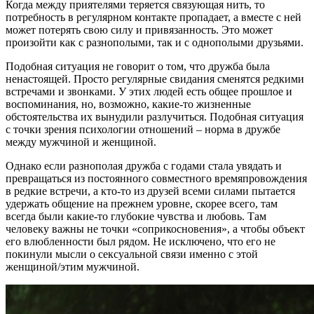
Когда между приятелями теряется связующая нить, то
потребность в регулярном контакте пропадает, а вместе с ней
может потерять свою силу и привязанность. Это может
произойти как с разнополыми, так и с однополыми друзьями.
Подобная ситуация не говорит о том, что дружба была
ненастоящей. Просто регулярные свидания сменятся редкими
встречами и звонками. У этих людей есть общее прошлое и
воспоминания, но, возможно, какие-то жизненные
обстоятельства их вынудили разлучиться. Подобная ситуация
с точки зрения психологии отношений – норма в дружбе
между мужчиной и женщиной.
Однако если разнополая дружба с годами стала увядать и
превращаться из постоянного совместного времяпровождения
в редкие встречи, а кто-то из друзей всеми силами пытается
удержать общение на прежнем уровне, скорее всего, там
всегда были какие-то глубокие чувства и любовь. Там
человеку важны не точки «соприкосновения», а чтобы объект
его влюбленности был рядом. Не исключено, что его не
покинули мысли о сексуальной связи именно с этой
женщиной/этим мужчиной.