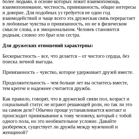
более людьми, в основе которых лежит взаимопомощь,
взаимопонимание, честность, привязанность, общие интересы
и доверие. Для подобных уз требуется не один год
взаимодействий и чаще всего эта дружеская связь перерастает
в любовные чувства и привязанность, но не в физическом
смысле слова, а в эмоциональном. Человек становится
родным, словно это брат или сестра.
Для дружеских отношений характерны:
Бескорыстность – все, что делается – от чистого сердца, без
поиска личной выгоды.
Привязанность – чувство, которое удерживает друзей вместе.
Продолжительность – чем больше лет вы остаетесь вместе,
тем крепче и надежнее считается дружба.
Как правило, говорят, что в дружеской связи пол, возраст и
социальный статус не играют решающей роли, но так ли это
на самом деле? Обычно проще устанавливается контакт и
происходит привязывание к тому человеку, который с тобой
одного пола, но это необязательное условие. Давайте
разберемся, существует ли дружба между мужчиной и
женщиной?