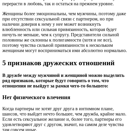
перерасти в любовь, так и остаться на прежнем уровне.
Женщины более эмоциональны, чем мужчины, поэтому даже
при отсутствии сексуальной связи с партнером, но при
наличии доверия к нему у нее может возникнуть
влюбленность или сильная привязанность, которая будет
ничуть не меньше, чем к супругу. Представители сильной
половины же склонны к полигамности (хотя и не все),
поэтому чувства сильной привязанности к нескольким
женщинам могут восприниматься ими абсолютно нормально.
5 признаков дружеских отношений
В дружбе между мужчиной и женщиной можно выделить
ряд признаков, которые будут говорить о том, что
отношения не выйдут за рамки чего-то большего:
Нет физического влечения
Когда партнеры не хотят друг друга в интимном плане,
шансов, что выйдет нечто большее, чем дружба, крайне мало.
Если есть сексуальное желание и, более того, партнеры его
удовлетворяют друг с другом, значит, на самом деле чувства
там совсем иные.