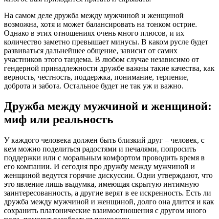
На самом деле дружба между мужчиной и женщиной
возможна, хотя и может балансировать на тонком острие.
Однако в этих отношениях очень много плюсов, и их
количество заметно превышает минусы. В каком русле будет
развиваться дальнейшее общение, зависит от самих
участников этого тандема. В любом случае независимо от
гендерной принадлежности дружбе важны такие качества, как
верность, честность, поддержка, понимание, терпение,
доброта и забота. Остальное будет не так уж и важно.
Дружба между мужчиной и женщиной:
миф или реальность
У каждого человека должен быть близкий друг – человек, с
кем можно поделиться радостями и печалями, попросить
поддержки или с моральным комфортом проводить время в
его компании. И сегодня про дружбу между мужчиной и
женщиной ведутся горячие дискуссии. Одни утверждают, что
это явление лишь выдумка, имеющая скрытую интимную
заинтересованность, а другие верят в ее искренность. Есть ли
дружба между мужчиной и женщиной, долго она длится и как
сохранить платонические взаимоотношения с другом иного