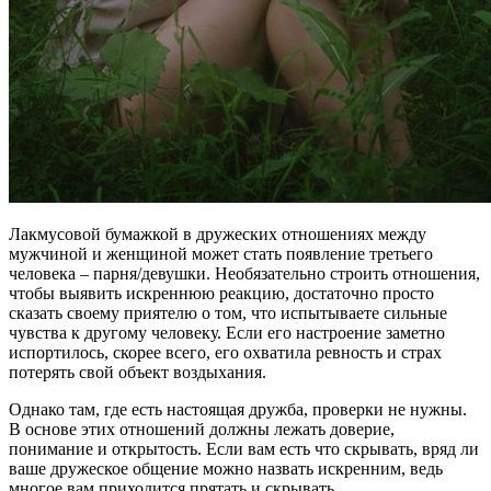
Лакмусовой бумажкой в дружеских отношениях между
мужчиной и женщиной может стать появление третьего
человека – парня/девушки. Необязательно строить отношения,
чтобы выявить искреннюю реакцию, достаточно просто
сказать своему приятелю о том, что испытываете сильные
чувства к другому человеку. Если его настроение заметно
испортилось, скорее всего, его охватила ревность и страх
потерять свой объект воздыхания.
Однако там, где есть настоящая дружба, проверки не нужны.
В основе этих отношений должны лежать доверие,
понимание и открытость. Если вам есть что скрывать, вряд ли
ваше дружеское общение можно назвать искренним, ведь
многое вам приходится прятать и скрывать.