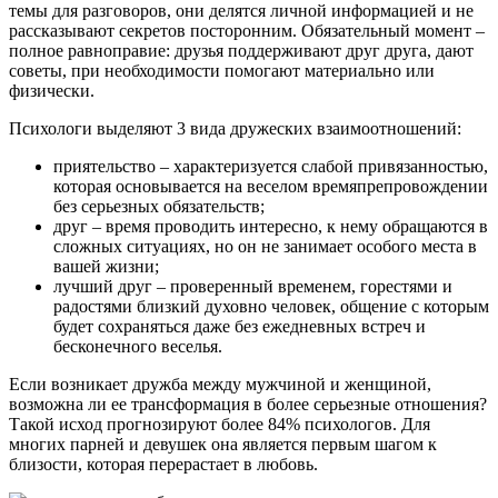
темы для разговоров, они делятся личной информацией и не
рассказывают секретов посторонним. Обязательный момент –
полное равноправие: друзья поддерживают друг друга, дают
советы, при необходимости помогают материально или
физически.
Психологи выделяют 3 вида дружеских взаимоотношений:
приятельство – характеризуется слабой привязанностью,
которая основывается на веселом времяпрепровождении
без серьезных обязательств;
друг – время проводить интересно, к нему обращаются в
сложных ситуациях, но он не занимает особого места в
вашей жизни;
лучший друг – проверенный временем, горестями и
радостями близкий духовно человек, общение с которым
будет сохраняться даже без ежедневных встреч и
бесконечного веселья.
Если возникает дружба между мужчиной и женщиной,
возможна ли ее трансформация в более серьезные отношения?
Такой исход прогнозируют более 84% психологов. Для
многих парней и девушек она является первым шагом к
близости, которая перерастает в любовь.