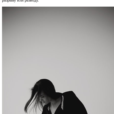
разрыву или разводу.