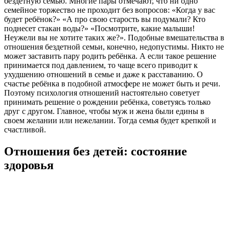
бездетную семью. Многие пары отмечают, что ни одно
семейное торжество не проходит без вопросов: «Когда у вас
будет ребёнок?» «А про свою старость вы подумали? Кто
поднесет стакан воды?» «Посмотрите, какие малыши!
Неужели вы не хотите таких же?». Подобные вмешательства в
отношения бездетной семьи, конечно, недопустимы. Никто не
может заставить пару родить ребёнка. А если такое решение
принимается под давлением, то чаще всего приводит к
ухудшению отношений в семье и даже к расставанию. О
счастье ребёнка в подобной атмосфере не может быть и речи.
Поэтому психология отношений настоятельно советует
принимать решение о рождении ребёнка, советуясь только
друг с другом. Главное, чтобы муж и жена были едины в
своем желании или нежелании. Тогда семья будет крепкой и
счастливой.
Отношения без детей: состояние
здоровья