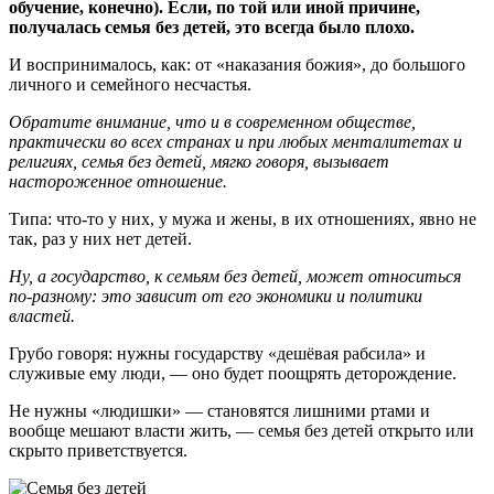
обучение, конечно). Если, по той или иной причине,
получалась семья без детей, это всегда было плохо.
И воспринималось, как: от «наказания божия», до большого
личного и семейного несчастья.
Обратите внимание, что и в современном обществе,
практически во всех странах и при любых менталитетах и
религиях, семья без детей, мягко говоря, вызывает
настороженное отношение.
Типа: что-то у них, у мужа и жены, в их отношениях, явно не
так, раз у них нет детей.
Ну, а государство, к семьям без детей, может относиться
по-разному: это зависит от его экономики и политики
властей.
Грубо говоря: нужны государству «дешёвая рабсила» и
служивые ему люди, — оно будет поощрять деторождение.
Не нужны «людишки» — становятся лишними ртами и
вообще мешают власти жить, — семья без детей открыто или
скрыто приветствуется.