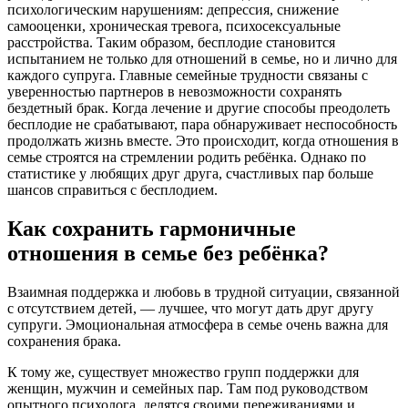
психологическим нарушениям: депрессия, снижение
самооценки, хроническая тревога, психосексуальные
расстройства. Таким образом, бесплодие становится
испытанием не только для отношений в семье, но и лично для
каждого супруга. Главные семейные трудности связаны с
уверенностью партнеров в невозможности сохранять
бездетный брак. Когда лечение и другие способы преодолеть
бесплодие не срабатывают, пара обнаруживает неспособность
продолжать жизнь вместе. Это происходит, когда отношения в
семье строятся на стремлении родить ребёнка. Однако по
статистике у любящих друг друга, счастливых пар больше
шансов справиться с бесплодием.
Как сохранить гармоничные
отношения в семье без ребёнка?
Взаимная поддержка и любовь в трудной ситуации, связанной
с отсутствием детей, — лучшее, что могут дать друг другу
супруги. Эмоциональная атмосфера в семье очень важна для
сохранения брака.
К тому же, существует множество групп поддержки для
женщин, мужчин и семейных пар. Там под руководством
опытного психолога, делятся своими переживаниями и