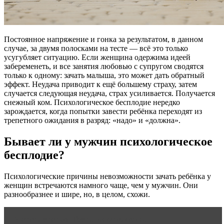
Постоянное напряжение и гонка за результатом, в данном
случае, за двумя полосками на тесте — всё это только
усугубляет ситуацию. Если женщина одержима идеей
забеременеть, и все занятия любовью с супругом сводятся
только к одному: зачать малыша, это может дать обратный
эффект. Неудача приводит к ещё большему страху, затем
случается следующая неудача, страх усиливается. Получается
снежный ком. Психологическое бесплодие нередко
зарождается, когда попытки завести ребёнка переходят из
трепетного ожидания в разряд: «надо» и «должна».
Бывает ли у мужчин психологическое
бесплодие?
Психологические причины невозможности зачать ребёнка у
женщин встречаются намного чаще, чем у мужчин. Они
разнообразнее и шире, но, в целом, схожи.
Читать статью
Тесты на отношения