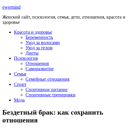
ewermind
Женский сайт, психология, семья, дети, отношения, красота и
здоровье
Красота и здоровье
Беременность
Уход за волосами
Уход за телом
Диеты
Психология
Отношения
Саморазвитие
Семья
Семейные отношения
Спорт
Спортивное питание
Спортивные тренировки
Мода
Бездетный брак: как сохранить
отношения