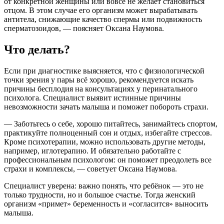
от конкретной женщины или вовсе не желает становиться
отцом. В этом случае его организм может вырабатывать
антитела, снижающие качество спермы или подвижность
сперматозоидов, — поясняет Оксана Наумова.
Что делать?
Если при диагностике выясняется, что с физиологической
точки зрения у пары всё хорошо, рекомендуется искать
причины бесплодия на консультациях у перинатального
психолога. Специалист выявит истинные причины
невозможности зачать малыша и поможет побороть страхи.
— Заботьтесь о себе, хорошо питайтесь, занимайтесь спортом,
практикуйте полноценный сон и отдых, избегайте стрессов.
Кроме психотерапии, можно использовать другие методы,
например, иглотерапию. И обязательно работайте с
профессиональным психологом: он поможет преодолеть все
страхи и комплексы, — советует Оксана Наумова.
Специалист уверена: важно понять, что ребёнок — это не
только трудности, но и большое счастье. Тогда женский
организм «примет» беременность и «согласится» выносить
малыша.