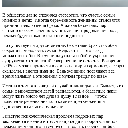
В обществе давно сложился стереотип, что счастье семьи
именно в детях. Иногда беременность женщины становятся
причиной заключения брака. А жизнь бездетных пар
считается бессмысленной: у них же нет продолжения рода,
некому будет стакан в старости поднести.
Но существует и другое мнение: бездетный брак способен
сохранить молодость семьи. Ведь дети — это всегда
множество забот. Времени на уход за собой и укрепление
супружеских отношений совершенно не остается. Рождение
ребёнка может принести в семью не мир и гармонию, а ссоры,
скандалы, недопонимание. Ведь женщина посвящает все
время малышу, а отношения с мужем трещат по швам.
Истина в том, что каждый случай индивидуален. Бывает, что
семьи с множеством детей распадаются, а бездетные пары
могут жить много лет душа в душу. Главное — чтобы
появление ребёнка не стало камнем преткновения и
единственным смыслом жизни.
Зачастую психологическая проблема подобных пар
заключается именно в том, что приходится бороться либо с
нежеланием одного из супругов заводить ребёнка, либо с