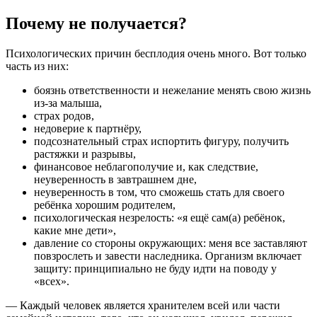
Почему не получается?
Психологических причин бесплодия очень много. Вот только
часть из них:
боязнь ответственности и нежелание менять свою жизнь
из-за малыша,
страх родов,
недоверие к партнёру,
подсознательный страх испортить фигуру, получить
растяжки и разрывы,
финансовое неблагополучие и, как следствие,
неуверенность в завтрашнем дне,
неуверенность в том, что сможешь стать для своего
ребёнка хорошим родителем,
психологическая незрелость: «я ещё сам(а) ребёнок,
какие мне дети»,
давление со стороны окружающих: меня все заставляют
повзрослеть и завести наследника. Организм включает
защиту: принципиально не буду идти на поводу у
«всех».
— Каждый человек является хранителем всей или части