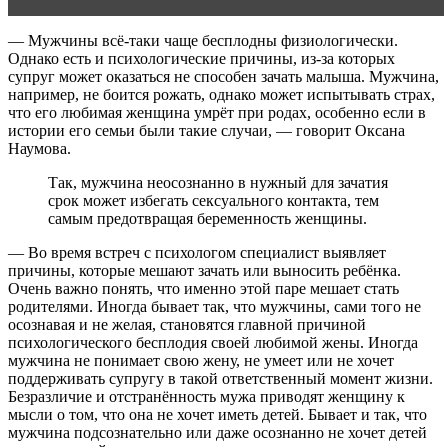
— Мужчины всё-таки чаще бесплодны физиологически.
Однако есть и психологические причины, из-за которых
супруг может оказаться не способен зачать малыша. Мужчина,
например, не боится рожать, однако может испытывать страх,
что его любимая женщина умрёт при родах, особенно если в
истории его семьи были такие случаи, — говорит Оксана
Наумова.
Так, мужчина неосознанно в нужный для зачатия
срок может избегать сексуального контакта, тем
самым предотвращая беременность женщины.
— Во время встреч с психологом специалист выявляет
причины, которые мешают зачать или выносить ребёнка.
Очень важно понять, что именно этой паре мешает стать
родителями. Иногда бывает так, что мужчины, сами того не
осознавая и не желая, становятся главной причиной
психологического бесплодия своей любимой жены. Иногда
мужчина не понимает свою жену, не умеет или не хочет
поддерживать супругу в такой ответственный момент жизни.
Безразличие и отстранённость мужа приводят женщину к
мысли о том, что она не хочет иметь детей. Бывает и так, что
мужчина подсознательно или даже осознанно не хочет детей