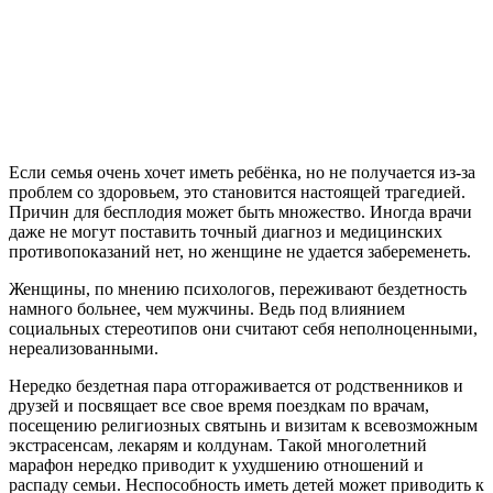
Если семья очень хочет иметь ребёнка, но не получается из-за
проблем со здоровьем, это становится настоящей трагедией.
Причин для бесплодия может быть множество. Иногда врачи
даже не могут поставить точный диагноз и медицинских
противопоказаний нет, но женщине не удается забеременеть.
Женщины, по мнению психологов, переживают бездетность
намного больнее, чем мужчины. Ведь под влиянием
социальных стереотипов они считают себя неполноценными,
нереализованными.
Нередко бездетная пара отгораживается от родственников и
друзей и посвящает все свое время поездкам по врачам,
посещению религиозных святынь и визитам к всевозможным
экстрасенсам, лекарям и колдунам. Такой многолетний
марафон нередко приводит к ухудшению отношений и
распаду семьи. Неспособность иметь детей может приводить к