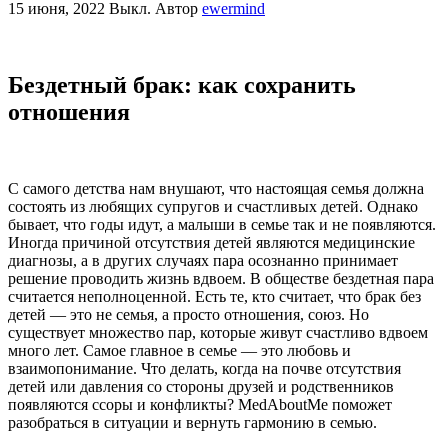
15 июня, 2022
Выкл.
Автор
ewermind
Бездетный брак: как сохранить
отношения
С самого детства нам внушают, что настоящая семья должна
состоять из любящих супругов и счастливых детей. Однако
бывает, что годы идут, а малыши в семье так и не появляются.
Иногда причиной отсутствия детей являются медицинские
диагнозы, а в других случаях пара осознанно принимает
решение проводить жизнь вдвоем. В обществе бездетная пара
считается неполноценной. Есть те, кто считает, что брак без
детей — это не семья, а просто отношения, союз. Но
существует множество пар, которые живут счастливо вдвоем
много лет. Самое главное в семье — это любовь и
взаимопонимание. Что делать, когда на почве отсутствия
детей или давления со стороны друзей и родственников
появляются ссоры и конфликты? MedAboutMe поможет
разобраться в ситуации и вернуть гармонию в семью.