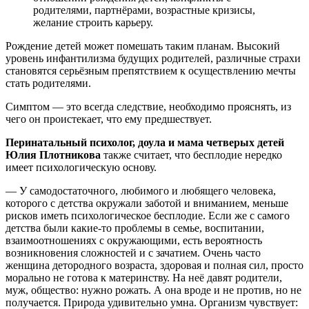
родителями, партнёрами, возрастные кризисы,
желание строить карьеру.
Рождение детей может помешать таким планам. Высокий
уровень инфантилизма будущих родителей, различные страхи
становятся серьёзным препятствием к осуществлению мечты
стать родителями.
Симптом — это всегда следствие, необходимо прояснять, из
чего он проистекает, что ему предшествует.
Перинатальный психолог, доула и мама четверых детей
Юлия Плотникова
также считает, что бесплодие нередко
имеет психологическую основу.
— У самодостаточного, любимого и любящего человека,
которого с детства окружали заботой и вниманием, меньше
рисков иметь психологическое бесплодие. Если же с самого
детства были какие-то проблемы в семье, воспитании,
взаимоотношениях с окружающими, есть вероятность
возникновения сложностей и с зачатием. Очень часто
женщина детородного возраста, здоровая и полная сил, просто
морально не готова к материнству. На неё давят родители,
муж, общество: нужно рожать. А она вроде и не против, но не
получается. Природа удивительно умна. Организм чувствует: