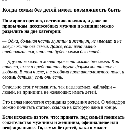
Когда семья без детей имеет возможность быть
По мировоззрению, состоянию психики, и даже по
привычкам, дееспособных мужчин и женщин можно
разделить на две категории:
— Одна, большая часть мужчин и женщин, не мыслят и не
могут жить без семьи. Даже, если изначально
предполагается, что это будет семья без детей.
— Другая: может и хочет провести жизнь без семьи. Как
правило, имея и предпочитая другие формы контактов с
людьми. В том числе, и с особями противоположного пола, и
своими детьми, если они есть.
Отдельно стоит упомянуть, так называемых, чайлдфри –
людей, из принципа не желающих иметь детей.
Это целая идеология отрицания рождения детей. О чайлдфри
можно почитать статью, ссылка на которую дана в конце.
Если исходить из того, что: принято, под семьёй понимать
сожительство мужчины и женщины, официальное или
неофициальное. То, семья без детей, как-то может