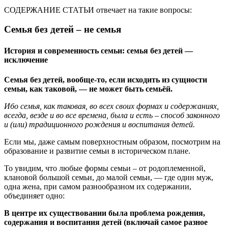
СОДЕРЖАНИЕ СТАТЬИ отвечает на такие вопросы:
Семья без детей – не семья
История и современность семьи: семья без детей —
исключение
Семья без детей, вообще-то, если исходить из сущности
семьи, как таковой, — не может быть семьёй.
Ибо семья, как таковая, во всех своих формах и содержаниях,
всегда, везде и во все времена, была и есть – способ законного
и (или) традиционного рождения и воспитания детей.
Если мы, даже самым поверхностным образом, посмотрим на
образование и развитие семьи в историческом плане.
То увидим, что любые формы семьи – от родоплеменной,
клановой большой семьи, до малой семьи, — где один муж,
одна жена, при самом разнообразном их содержании,
объединяет одно:
В центре их существовании была проблема рождения,
содержания и воспитания детей (включай самое разное