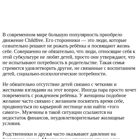
В современном мире большую популярность приобрело
движение Childfree. Его сторонники — это люди, которые
сознательно решают не рожать ребёнка и посвящают жизнь
себе. Совершенно не обязательно, что люди, относящие себя к
этой субкультуре не любят детей, просто они утверждают, что
не испытывают потребность в родительстве. Такая семья
стремится удовлетворить другие, не связанные с воспитанием
детей, социально-психологические потребности.
Не обязательно отсутствие детей связано с четкими и
жесткими взглядами на этот вопрос. Иногда пара просто хочет
повременить с рождением ребёнка. У женщины подобное
желание часто связано с желанием посвятить время себе,
продвинуться по карьерной лестнице или найти «того
самого». Мужчины в такой ситуации ссылаются на
недостаток финансов, неудовлетворительные жилищные
условия.
Родственники и друзья часто оказывают давление на