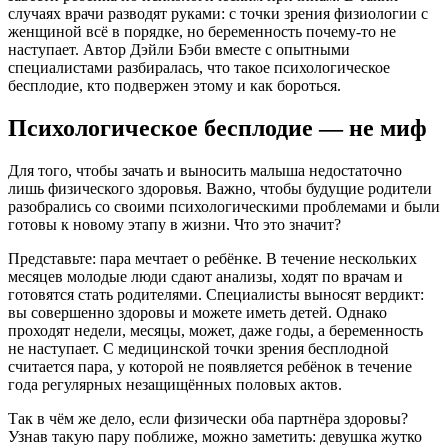
случаях врачи разводят руками: с точки зрения физиологии с
женщиной всё в порядке, но беременность почему-то не
наступает. Автор Дэйли Бэби вместе с опытными
специалистами разбиралась, что такое психологическое
бесплодие, кто подвержен этому и как бороться.
Психологическое бесплодие — не миф
Для того, чтобы зачать и выносить малыша недостаточно
лишь физического здоровья. Важно, чтобы будущие родители
разобрались со своими психологическими проблемами и были
готовы к новому этапу в жизни. Что это значит?
Представьте: пара мечтает о ребёнке. В течение нескольких
месяцев молодые люди сдают анализы, ходят по врачам и
готовятся стать родителями. Специалисты выносят вердикт:
вы совершенно здоровы и можете иметь детей. Однако
проходят недели, месяцы, может, даже годы, а беременность
не наступает. С медицинской точки зрения бесплодной
считается пара, у которой не появляется ребёнок в течение
года регулярных незащищённых половых актов.
Так в чём же дело, если физически оба партнёра здоровы?
Узнав такую пару поближе, можно заметить: девушка жутко