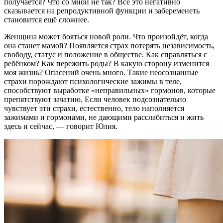
получается? Что со мной не так? Всё это негативно
сказывается на репродуктивной функции и забеременеть
становится ещё сложнее.
Женщина может бояться новой роли. Что произойдёт, когда
она станет мамой? Появляется страх потерять независимость,
свободу, статус и положение в обществе. Как справляться с
ребёнком? Как пережить роды? В какую сторону изменится
моя жизнь? Опасений очень много. Такие неосознанные
страхи порождают психологические зажимы в теле,
способствуют выработке «неправильных» гормонов, которые
препятствуют зачатию. Если человек подсознательно
чувствует эти страхи, естественно, тело наполняется
зажимами и гормонами, не дающими расслабиться и жить
здесь и сейчас, — говорит Юлия.