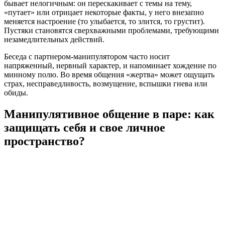
бывает нелогичным: он перескакивает с темы на тему,
«путает» или отрицает некоторые факты, у него внезапно
меняется настроение (то улыбается, то злится, то грустит).
Пустяки становятся сверхважными проблемами, требующими
незамедлительных действий.
Беседа с партнером-манипулятором часто носит
напряженный, нервный характер, и напоминает хождение по
минному полю. Во время общения «жертва» может ощущать
страх, несправедливость, возмущение, вспышки гнева или
обиды.
Манипулятивное общение в паре: как
защищать себя и свое личное
пространство?