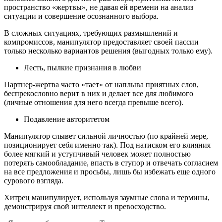
пространство «жертвы», не давая ей времени на анализ
ситуации и совершение осознанного выбора.
В сложных ситуациях, требующих размышлений и
компромиссов, манипулятор предоставляет своей пассии
только несколько вариантов решения (выгодных только ему).
Лесть, пылкие признания в любви
Партнер-жертва часто «тает» от наплыва приятных слов,
беспрекословно верит в них и делает все для любимого
(личные отношения для него всегда превыше всего).
Подавление авторитетом
Манипулятор слывет сильной личностью (по крайней мере,
позиционирует себя именно так). Под натиском его влияния
более мягкий и уступчивый человек может полностью
потерять самообладание, впасть в ступор и отвечать согласием
на все предложения и просьбы, лишь бы избежать еще одного
сурового взгляда.
Хитрец манипулирует, используя заумные слова и термины,
демонстрируя свой интеллект и превосходство.