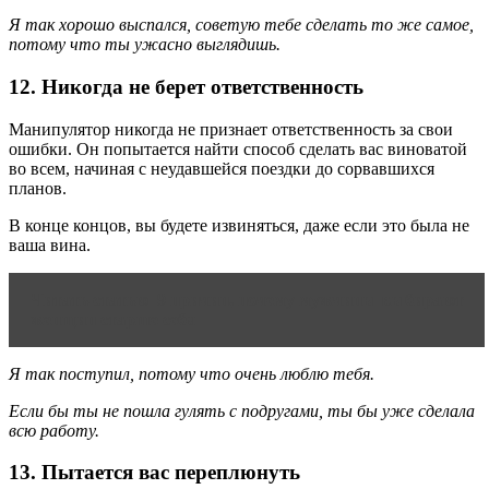
Я так хорошо выспался, советую тебе сделать то же самое,
потому что ты ужасно выглядишь.
12. Никогда не берет ответственность
Манипулятор никогда не признает ответственность за свои
ошибки. Он попытается найти способ сделать вас виноватой
во всем, начиная с неудавшейся поездки до сорвавшихся
планов.
В конце концов, вы будете извиняться, даже если это была не
ваша вина.
Читать статью
9 причин, почему мужчины выбирают
женщин старше себя
Я так поступил, потому что очень люблю тебя.
Если бы ты не пошла гулять с подругами, ты бы уже сделала
всю работу.
13. Пытается вас переплюнуть