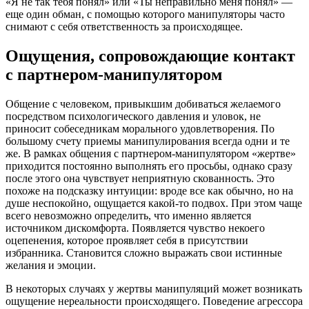
«Я не так тебя понял» или «Ты неправильно меня понял» —
еще один обман, с помощью которого манипуляторы часто
снимают с себя ответственность за происходящее.
Ощущения, сопровождающие контакт
с партнером-манипулятором
Общение с человеком, привыкшим добиваться желаемого
посредством психологического давления и уловок, не
приносит собеседникам морального удовлетворения. По
большому счету приемы манипулирования всегда одни и те
же. В рамках общения с партнером-манипулятором «жертве»
приходится постоянно выполнять его просьбы, однако сразу
после этого она чувствует неприятную скованность. Это
похоже на подсказку интуиции: вроде все как обычно, но на
душе неспокойно, ощущается какой-то подвох. При этом чаще
всего невозможно определить, что именно является
источником дискомфорта. Появляется чувство некоего
оцепенения, которое проявляет себя в присутствии
избранника. Становится сложно выражать свои истинные
желания и эмоции.
В некоторых случаях у жертвы манипуляций может возникать
ощущение нереальности происходящего. Поведение агрессора