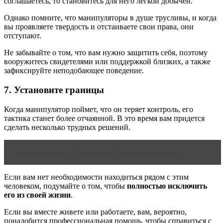
соглашаетесь, то становитесь для него легкой добычей.
Однако помните, что манипуляторы в душе трусливы, и когда
вы проявляете твердость и отстаиваете свои права, они
отступают.
Не забывайте о том, что вам нужно защитить себя, поэтому
вооружитесь свидетелями или поддержкой близких, а также
зафиксируйте неподобающее поведение.
7. Установите границы
Когда манипулятор поймет, что он теряет контроль, его
тактика станет более отчаянной. В это время вам придется
сделать несколько трудных решений.
Читать статью
Психология бывших мужчин
Если вам нет необходимости находиться рядом с этим
человеком, подумайте о том, чтобы
полностью исключить
его из своей жизни
.
Если вы вместе живете или работаете, вам, вероятно,
понадобится профессиональная помощь, чтобы справиться с