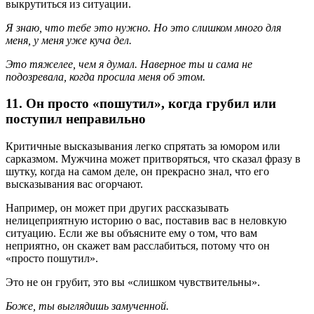
выкрутиться из ситуации.
Я знаю, что тебе это нужно. Но это слишком много для
меня, у меня уже куча дел.
Это тяжелее, чем я думал. Наверное ты и сама не
подозревала, когда просила меня об этом.
11. Он просто «пошутил», когда грубил или
поступил неправильно
Критичные высказывания легко спрятать за юмором или
сарказмом. Мужчина может притворяться, что сказал фразу в
шутку, когда на самом деле, он прекрасно знал, что его
высказывания вас огорчают.
Например, он может при других рассказывать
нелицеприятную историю о вас, поставив вас в неловкую
ситуацию. Если же вы объясните ему о том, что вам
неприятно, он скажет вам расслабиться, потому что он
«просто пошутил».
Это не он грубит, это вы «слишком чувствительны».
Боже, ты выглядишь замученной.