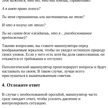
Тебе кажется, что то, что ты хочешь, справедливо?
А я имею право голоса?
Ты меня спрашиваешь или настаиваешь на этом?
И что я получу от этого?
Ты на самом деле ожидаешь, что я …(необоснованное
предложение)?
Такими вопросами, вы ставите манипулятора перед
воображаемым зеркалом, чтобы он увидел истинную природу
своих уловок. Если у него есть хотя бы доля самосознания, он
откажется от требования и отступит.
Патологический манипулятор проигнорирует вопросы и будет
настаивать на своем. В таком случае, лучше всего
прислушаться к вышеназванным советам.
4. Отложите ответ
В случае с необоснованной просьбой, манипулятор часто
сразу ожидает ответ, чтобы усилить давление и
контролировать ситуацию.