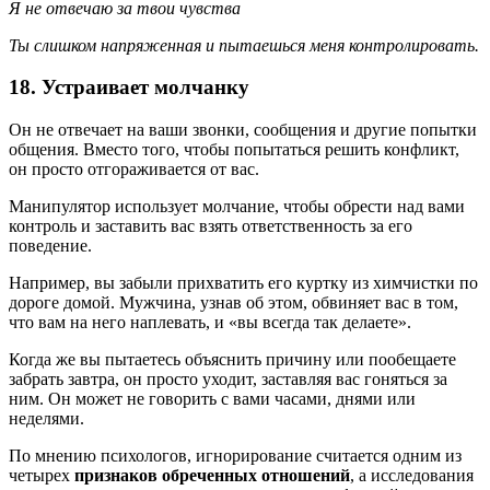
Я не отвечаю за твои чувства
Ты слишком напряженная и пытаешься меня контролировать.
18. Устраивает молчанку
Он не отвечает на ваши звонки, сообщения и другие попытки
общения. Вместо того, чтобы попытаться решить конфликт,
он просто отгораживается от вас.
Манипулятор использует молчание, чтобы обрести над вами
контроль и заставить вас взять ответственность за его
поведение.
Например, вы забыли прихватить его куртку из химчистки по
дороге домой. Мужчина, узнав об этом, обвиняет вас в том,
что вам на него наплевать, и «вы всегда так делаете».
Когда же вы пытаетесь объяснить причину или пообещаете
забрать завтра, он просто уходит, заставляя вас гоняться за
ним. Он может не говорить с вами часами, днями или
неделями.
По мнению психологов, игнорирование считается одним из
четырех
признаков обреченных отношений
, а исследования