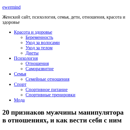
ewermind
Женский сайт, психология, семья, дети, отношения, красота и
здоровье
Красота и здоровье
Беременность
Уход за волосами
Уход за телом
Диеты
Психология
Отношения
Саморазвитие
Семья
Семейные отношения
Спорт
Спортивное питание
Спортивные тренировки
Мода
20 признаков мужчины манипулятора
в отношениях, и как вести себя с ним