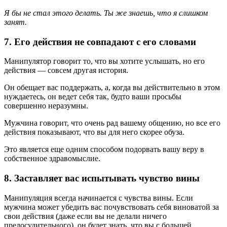
Я бы не стал этого делать. Ты же знаешь, что я слишком
занят.
7. Его действия не совпадают с его словами
Манипулятор говорит то, что вы хотите услышать, но его
действия — совсем другая история.
Он обещает вас поддержать, а, когда вы действительно в этом
нуждаетесь, он ведет себя так, будто ваши просьбы
совершенно неразумны.
Мужчина говорит, что очень рад вашему общению, но все его
действия показывают, что вы для него скорее обуза.
Это является еще одним способом подорвать вашу веру в
собственное здравомыслие.
8. Заставляет вас испытывать чувство вины
Манипуляция всегда начинается с чувства вины. Если
мужчина может убедить вас почувствовать себя виноватой за
свои действия (даже если вы не делали ничего
предосудительного), он будет знать, что вы с большей