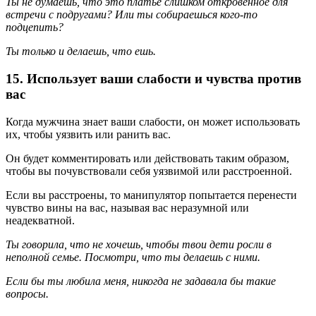
Ты не думаешь, что это платье слишком откровенное для
встречи с подругами? Или ты собираешься кого-то
подцепить?
Ты только и делаешь, что ешь.
15. Использует ваши слабости и чувства против
вас
Когда мужчина знает ваши слабости, он может использовать
их, чтобы уязвить или ранить вас.
Он будет комментировать или действовать таким образом,
чтобы вы почувствовали себя уязвимой или расстроенной.
Если вы расстроены, то манипулятор попытается перенести
чувство вины на вас, называя вас неразумной или
неадекватной.
Ты говорила, что не хочешь, чтобы твои дети росли в
неполной семье. Посмотри, что ты делаешь с ними.
Если бы ты любила меня, никогда не задавала бы такие
вопросы.