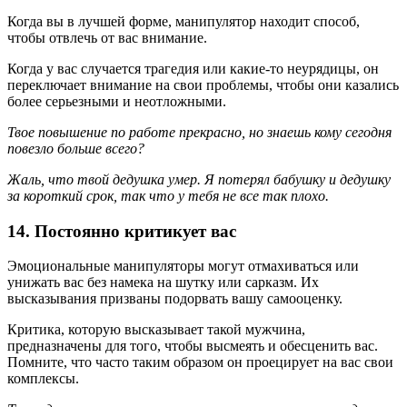
Когда вы в лучшей форме, манипулятор находит способ,
чтобы отвлечь от вас внимание.
Когда у вас случается трагедия или какие-то неурядицы, он
переключает внимание на свои проблемы, чтобы они казались
более серьезными и неотложными.
Твое повышение по работе прекрасно, но знаешь кому сегодня
повезло больше всего?
Жаль, что твой дедушка умер. Я потерял бабушку и дедушку
за короткий срок, так что у тебя не все так плохо.
14. Постоянно критикует вас
Эмоциональные манипуляторы могут отмахиваться или
унижать вас без намека на шутку или сарказм. Их
высказывания призваны подорвать вашу самооценку.
Критика, которую высказывает такой мужчина,
предназначены для того, чтобы высмеять и обесценить вас.
Помните, что часто таким образом он проецирует на вас свои
комплексы.