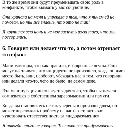
В то же время они будут преуменьшать свою роль в
конфликте, чтобы вызвать у вас сочувствие.
Она кричала на меня и упрекала в том, что я ничем ей не
помогал, но ты же знаешь, что это не так?
Я крутился всю ночь и не мог заснуть из-за того, что мы
поссорились.
6. Говорит или делает что-то, а потом отрицает
этот факт
Манипуляторы, это как правило, изощренные лгуны. Они
могут настаивать, что инцидента не произошло, когда он имел
место быть, или, наоборот, убеждать вас в том, что говорили
или делали что-то, чего не было, на самом деле.
Эта манипуляция используется для того, чтобы вы начали
сомневаться в собственном здравомыслии или памяти.
Когда вы становитесь не так уверены в произошедшем, он
может переложить проблему на вас и заставить вас
чувствовать ответственность за «недоразумение».
Я никогда этого не говорил. Ты снова все придумываешь.