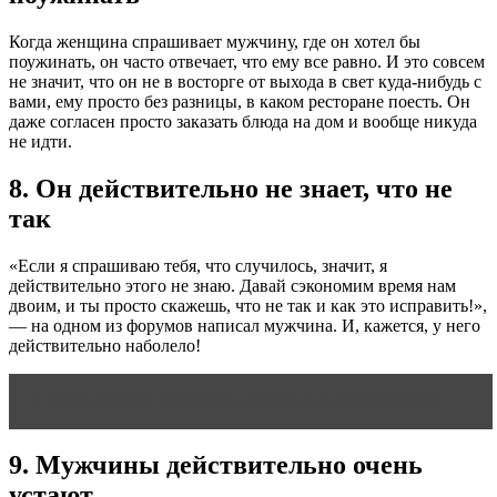
Когда женщина спрашивает мужчину, где он хотел бы
поужинать, он часто отвечает, что ему все равно. И это совсем
не значит, что он не в восторге от выхода в свет куда-нибудь с
вами, ему просто без разницы, в каком ресторане поесть. Он
даже согласен просто заказать блюда на дом и вообще никуда
не идти.
8. Он действительно не знает, что не
так
«Если я спрашиваю тебя, что случилось, значит, я
действительно этого не знаю. Давай сэкономим время нам
двоим, и ты просто скажешь, что не так и как это исправить!»,
— на одном из форумов написал мужчина. И, кажется, у него
действительно наболело!
Читать статью
Как быть главным в отношениях?
9. Мужчины действительно очень
устают