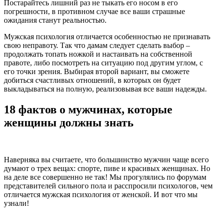
Постарайтесь лишний раз не тыкать его носом в его
погрешности, в противном случае все ваши страшные
ожидания станут реальностью.
Мужская психология отличается особенностью не признавать
свою неправоту. Так что дамам следует сделать выбор –
продолжать топать ножкой и настаивать на собственной
правоте, либо посмотреть на ситуацию под другим углом, с
его точки зрения. Выбирая второй вариант, вы сможете
добиться счастливых отношений, в которых он будет
выкладываться на полную, реализовывая все ваши надежды.
18 фактов о мужчинах, которые
женщины должны знать
Наверняка вы считаете, что большинство мужчин чаще всего
думают о трех вещах: спорте, пиве и красивых женщинах. Но
на деле все совершенно не так! Мы прогулялись по форумам
представителей сильного пола и расспросили психологов, чем
отличается мужская психология от женской. И вот что мы
узнали!