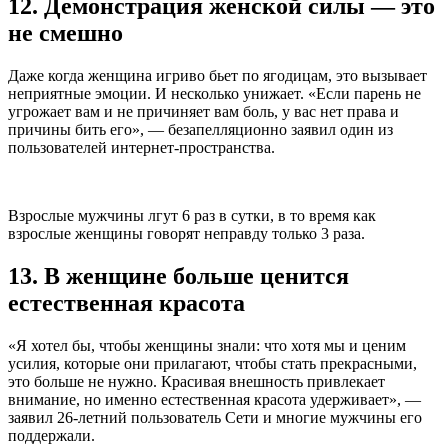
12. Демонстрация женской силы — это
не смешно
Даже когда женщина игриво бьет по ягодицам, это вызывает
неприятные эмоции. И несколько унижает. «Если парень не
угрожает вам и не причиняет вам боль, у вас нет права и
причины бить его», — безапелляционно заявил один из
пользователей интернет-пространства.
Взрослые мужчины лгут 6 раз в сутки, в то время как
взрослые женщины говорят неправду только 3 раза.
13. В женщине больше ценится
естественная красота
«Я хотел бы, чтобы женщины знали: что хотя мы и ценим
усилия, которые они прилагают, чтобы стать прекрасными,
это больше не нужно. Красивая внешность привлекает
внимание, но именно естественная красота удерживает», —
заявил 26-летний пользователь Сети и многие мужчины его
поддержали.