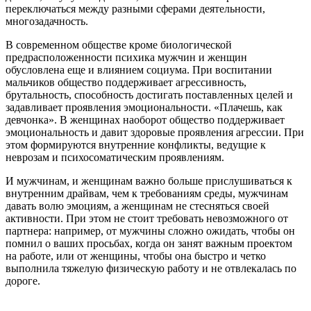
переключаться между разными сферами деятельности,
многозадачность.
В современном обществе кроме биологической
предрасположенности психика мужчин и женщин
обусловлена еще и влиянием социума. При воспитании
мальчиков общество поддерживает агрессивность,
брутальность, способность достигать поставленных целей и
задавливает проявления эмоциональности. «Плачешь, как
девчонка». В женщинах наоборот общество поддерживает
эмоциональность и давит здоровые проявления агрессии. При
этом формируются внутренние конфликты, ведущие к
неврозам и психосоматическим проявлениям.
И мужчинам, и женщинам важно больше прислушиваться к
внутренним драйвам, чем к требованиям среды, мужчинам
давать волю эмоциям, а женщинам не стесняться своей
активности. При этом не стоит требовать невозможного от
партнера: например, от мужчины сложно ожидать, чтобы он
помнил о ваших просьбах, когда он занят важным проектом
на работе, или от женщины, чтобы она быстро и четко
выполнила тяжелую физическую работу и не отвлекалась по
дороге.