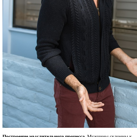
Построение мыслительного процесса.
Мужчины склонны к