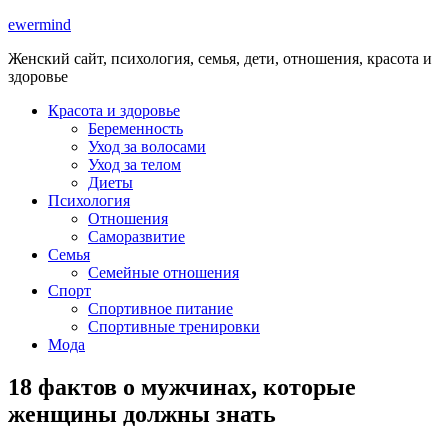
ewermind
Женский сайт, психология, семья, дети, отношения, красота и
здоровье
Красота и здоровье
Беременность
Уход за волосами
Уход за телом
Диеты
Психология
Отношения
Саморазвитие
Семья
Семейные отношения
Спорт
Спортивное питание
Спортивные тренировки
Мода
18 фактов о мужчинах, которые
женщины должны знать