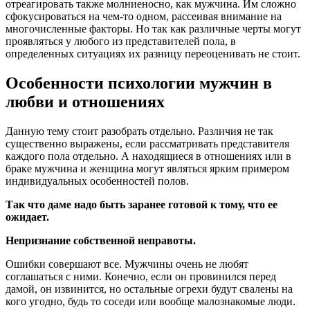
отреагировать также молниеносно, как мужчина. Им сложно
сфокусироваться на чем-то одном, рассеивая внимание на
многочисленные факторы. Но так как различные черты могут
проявляться у любого из представителей пола, в
определенных ситуациях их разницу переоценивать не стоит.
Особенности психологии мужчин в
любви и отношениях
Данную тему стоит разобрать отдельно. Различия не так
существенно выражены, если рассматривать представителя
каждого пола отдельно. А находящиеся в отношениях или в
браке мужчина и женщина могут являться ярким примером
индивидуальных особенностей полов.
Так что даме надо быть заранее готовой к тому, что ее
ожидает.
Непризнание собственной неправоты.
Ошибки совершают все. Мужчины очень не любят
соглашаться с ними. Конечно, если он провинился перед
дамой, он извинится, но остальные огрехи будут свалены на
кого угодно, будь то соседи или вообще малознакомые люди.