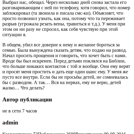
Выбрал нас, обещал. Через несколько дней снова застала его
разговаривающим с ней по телефону, хотя говорил, что номер
заблокировал (та звонила и писала смс-ки). Объясняет, что
просто позвонил узнать, как она, потому что та переживает
разрыв (угрожала резать вены, травиться и т.д.). У меня при
этом он ни разу не спросил, как себя чувствую при этой
ситуации я.
В общем, убил все доверие к нему и желание бороться за
семью. Была вынуждена сказать детям, что подаю на развод.
Начал просить прощения и говорить, что хочет быть с нами.
Вроде бы был искренен. Перед детьми поклялся на Библии,
что больше никаких контактов с той и вообще. Они ему верят
и просят меня простить и дать еще один шанс ему. У меня же
пусто все внутри. Если бы не просьбы детей, не сомневалась
бы с разводом. А так… Вся на нервах, ему не верю, детей
жалко… Что делать?
Автор публикации
не в сети 7 часов
admin