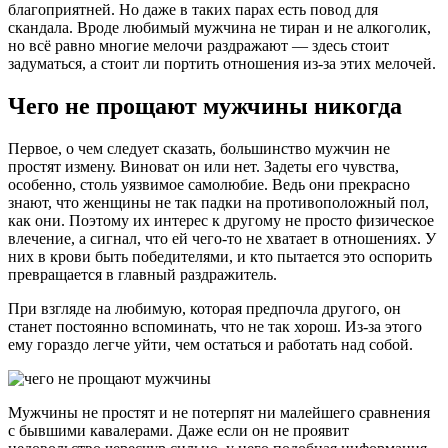
благоприятней. Но даже в таких парах есть повод для
скандала. Вроде любимый мужчина не тиран и не алкоголик,
но всё равно многие мелочи раздражают — здесь стоит
задуматься, а стоит ли портить отношения из-за этих мелочей.
Чего не прощают мужчины никогда
Первое, о чем следует сказать, большинство мужчин не
простят измену. Виноват он или нет. Задеты его чувства,
особенно, столь уязвимое самолюбие. Ведь они прекрасно
знают, что женщины не так падки на противоположный пол,
как они. Поэтому их интерес к другому не просто физическое
влечение, а сигнал, что ей чего-то не хватает в отношениях. У
них в крови быть победителями, и кто пытается это оспорить
превращается в главный раздражитель.
При взгляде на любимую, которая предпочла другого, он
станет постоянно вспоминать, что не так хорош. Из-за этого
ему гораздо легче уйти, чем остаться и работать над собой.
Мужчины не простят и не потерпят ни малейшего сравнения
с бывшими кавалерами. Даже если он не проявит