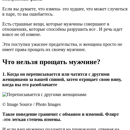
Если вы думаете, что измена- это худшее, что может случиться
в паре, то вы ошибаетесь.
Есть страшные вещи, которые мужчины совершают в
отношениях, которые способны разрушить все . И речь идет
вовсе не об измене.
Эти поступки ужаснее предательства, и женщина просто не
имеет права прощать их своему мужчине.
Что нельзя прощать мужчине?
1. Когда он переписывается или чатится с другими
женщинами за вашей спиной, затем отрицает свою вину,
когда вы его разоблачаете
© Image Source / Photo Images
Такое поведение граничит с обманом и изменой. Флирт
-это легкая степень измены.
И если ваш мужчина поддается на провокации, отвечая на