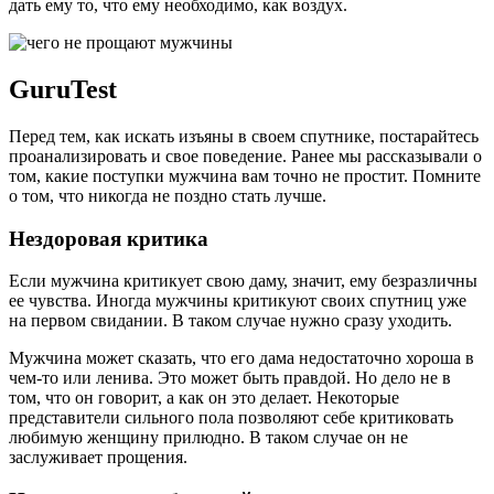
дать ему то, что ему необходимо, как воздух.
GuruTest
Перед тем, как искать изъяны в своем спутнике, постарайтесь
проанализировать и свое поведение. Ранее мы рассказывали о
том, какие поступки мужчина вам точно не простит. Помните
о том, что никогда не поздно стать лучше.
Нездоровая критика
Если мужчина критикует свою даму, значит, ему безразличны
ее чувства. Иногда мужчины критикуют своих спутниц уже
на первом свидании. В таком случае нужно сразу уходить.
Мужчина может сказать, что его дама недостаточно хороша в
чем-то или ленива. Это может быть правдой. Но дело не в
том, что он говорит, а как он это делает. Некоторые
представители сильного пола позволяют себе критиковать
любимую женщину прилюдно. В таком случае он не
заслуживает прощения.