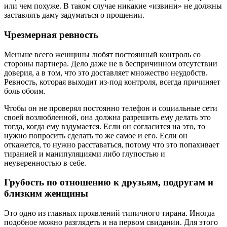
или чем похуже. В таком случае никакие «извини» не должны
заставлять даму задуматься о прощении.
Чрезмерная ревность
Меньше всего женщины любят постоянный контроль со
стороны партнера. Дело даже не в беспричинном отсутствии
доверия, а в том, что это доставляет множество неудобств.
Ревность, которая выходит из-под контроля, всегда причиняет
боль обоим.
Чтобы он не проверял постоянно телефон и социальные сети
своей возлюбленной, она должна разрешить ему делать это
тогда, когда ему вздумается. Если он согласится на это, то
нужно попросить сделать то же самое и его. Если он
откажется, то нужно расставаться, потому что это попахивает
тиранией и манипуляциями либо глупостью и
неуверенностью в себе.
Грубость по отношению к друзьям, подругам и
близким женщины
Это одно из главных проявлений типичного тирана. Иногда
подобное можно разглядеть и на первом свидании. Для этого