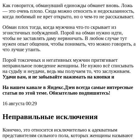
Как говорится, обманувший единожды обманет вновь. Ложь
— это очень плохо. Сюда можно относить и недосказанность,
когда любимый не врет открыто, но о чем-то не рассказывает.
Обман плох тогда, когда мужчина что-то скрывает из
эгоистичных побуждений. Порой на обман нужно идти,
чтобы не заставлять даму нервничать. В любом случае тут
нужен опыт общения, чтобы понимать, что можно говорить, а
что лучше утаить.
Порой токсичных и негативных мужчин притягивает
неправильное поведение женщины. Не нужно всё списывать
на судьбу и неудачи, ведь мы получаем то, что заслуживаем.
Удачи вам, и не забывайте нажимать на кнопки и
На нашем канале в Яндекс.Дзен всегда самые интересные
статьи по этой теме. Обязательно подпишитесь!
16 августа 00:29
Неправильные исключения
Конечно, это относится исключительно к адекватным
представителям сильного пола, которых женщины называют