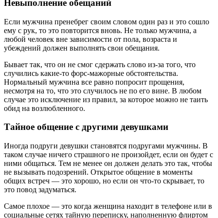
Невыполнение обещаний
Если мужчина пренебрег своим словом один раз и это сошло
ему с рук, то это повторится вновь. Не только мужчина, а
любой человек вне зависимости от пола, возраста и
убеждений должен выполнять свои обещания.
Бывает так, что он не смог сдержать слово из-за того, что
случились какие-то форс-мажорные обстоятельства.
Нормальный мужчина все равно попросит прощения,
несмотря на то, что это случилось не по его вине. В любом
случае это исключение из правил, за которое можно не таить
обид на возлюбленного.
Тайное общение с другими девушками
Иногда подруги девушки становятся подругами мужчины. В
таком случае ничего страшного не произойдет, если он будет с
ними общаться. Тем не менее он должен делать это так, чтобы
не вызывать подозрений. Открытое общение в моменты
общих встреч — это хорошо, но если он что-то скрывает, то
это повод задуматься.
Самое плохое — это когда женщина находит в телефоне или в
социальные сетях тайную переписку, наполненную флиртом