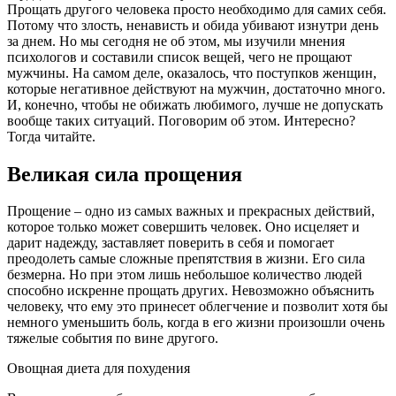
Прощать другого человека просто необходимо для самих себя.
Потому что злость, ненависть и обида убивают изнутри день
за днем. Но мы сегодня не об этом, мы изучили мнения
психологов и составили список вещей, чего не прощают
мужчины. На самом деле, оказалось, что поступков женщин,
которые негативное действуют на мужчин, достаточно много.
И, конечно, чтобы не обижать любимого, лучше не допускать
вообще таких ситуаций. Поговорим об этом. Интересно?
Тогда читайте.
Великая сила прощения
Прощение – одно из самых важных и прекрасных действий,
которое только может совершить человек. Оно исцеляет и
дарит надежду, заставляет поверить в себя и помогает
преодолеть самые сложные препятствия в жизни. Его сила
безмерна. Но при этом лишь небольшое количество людей
способно искренне прощать других. Невозможно объяснить
человеку, что ему это принесет облегчение и позволит хотя бы
немного уменьшить боль, когда в его жизни произошли очень
тяжелые события по вине другого.
Овощная диета для похудения