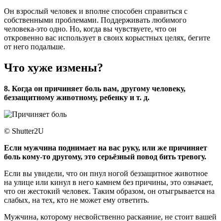
Он взрослый человек и вполне способен справиться с
собственными проблемами. Поддерживать любимого
человека-это одно. Но, когда вы чувствуете, что он
откровенно вас использует в своих корыстных целях, бегите
от него подальше.
Что хуже измены?
8. Когда он причиняет боль вам, другому человеку,
беззащитному животному, ребенку и т. д.
© Shutter2U
Если мужчина поднимает на вас руку, или же причиняет
боль кому-то другому, это серьёзный повод бить тревогу.
Если вы увидели, что он пнул ногой беззащитное животное
на улице или кинул в него камнем без причины, это означает,
что он жестокий человек. Таким образом, он отыгрывается на
слабых, на тех, кто не может ему ответить.
Мужчина, которому несвойственно раскаяние, не стоит вашей