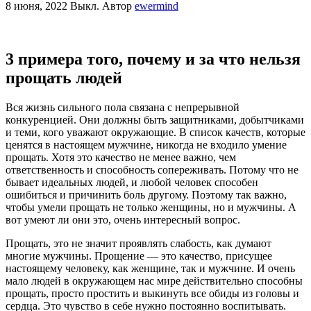
8 июня, 2022
Выкл.
Автор
ewermind
3 примера того, почему и за что нельзя
прощать людей
Вся жизнь сильного пола связана с непрерывной
конкуренцией. Они должны быть защитниками, добытчиками
и теми, кого уважают окружающие. В список качеств, которые
ценятся в настоящем мужчине, никогда не входило умение
прощать. Хотя это качество не менее важно, чем
ответственность и способность сопереживать. Потому что не
бывает идеальных людей, и любой человек способен
ошибиться и причинить боль другому. Поэтому так важно,
чтобы умели прощать не только женщины, но и мужчины. А
вот умеют ли они это, очень интересный вопрос.
Прощать, это не значит проявлять слабость, как думают
многие мужчины. Прощение — это качество, присущее
настоящему человеку, как женщине, так и мужчине. И очень
мало людей в окружающем нас мире действительно способны
прощать, просто простить и выкинуть все обиды из головы и
сердца. Это чувство в себе нужно постоянно воспитывать.