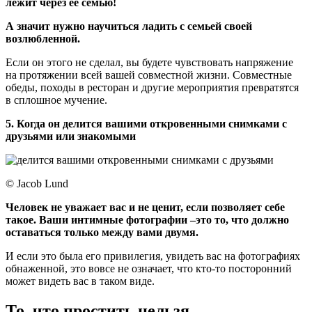
лежит через её семью!
А значит нужно научиться ладить с семьей своей
возлюбленной.
Если он этого не сделал, вы будете чувствовать напряжение
на протяжении всей вашей совместной жизни. Совместные
обеды, походы в ресторан и другие мероприятия превратятся
в сплошное мучение.
5. Когда он делится вашими откровенными снимками с
друзьями или знакомыми
© Jacob Lund
Человек не уважает вас и не ценит, если позволяет себе
такое. Ваши интимные фотографии –это то, что должно
оставаться только между вами двумя.
И если это была его привилегия, увидеть вас на фотографиях
обнаженной, это вовсе не означает, что кто-то посторонний
может видеть вас в таком виде.
То, что простить нельзя