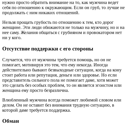
нужно просто обратить внимание на то, как мужчина ведет
себя по отношению к окружающим. Если он груб, то лучше не
продолжать с ним никаких отношений.
Нельзя прощать грубость по отношению к тем, кто дорог
женщине. Эти люди обижаются не только на мужчину, но и на
нее саму. Желания общаться с грубияном и провокатором нет
ни у кого.
Отсутствие поддержки с его стороны
Случается, что от мужчины требуется помощь, но он не
помогает, мотивируя это тем, что ему некогда. Иногда
действительно бывают безвыходные ситуации, когда на кону
стоит работа или репутация, деньги или здоровье. Но если
представитель сильного пола не помогает даме, хотя может
это сделать без особых проблем, то он является эгоистом или
женщина ему просто безразлична.
Влюбленный мужчина всегда поможет любимой словом или
делом. Он не оставит без внимания трудную ситуацию, в
которой даме требуется поддержка.
Обман