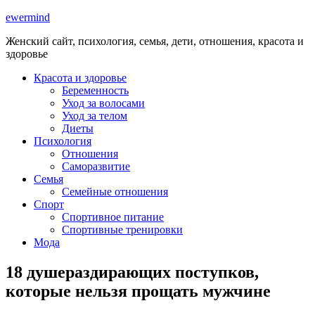
ewermind
Женский сайт, психология, семья, дети, отношения, красота и
здоровье
Красота и здоровье
Беременность
Уход за волосами
Уход за телом
Диеты
Психология
Отношения
Саморазвитие
Семья
Семейные отношения
Спорт
Спортивное питание
Спортивные тренировки
Мода
18 душераздирающих поступков,
которые нельзя прощать мужчине