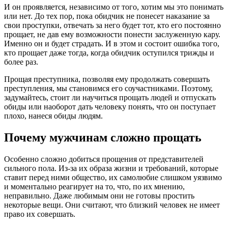
И он проявляется, независимо от того, хотим мы это понимать
или нет. До тех пор, пока обидчик не понесет наказание за
свои проступки, отвечать за него будет тот, кто его постоянно
прощает, не дав ему возможности понести заслуженную кару.
Именно он и будет страдать. И в этом и состоит ошибка того,
кто прощает даже тогда, когда обидчик оступился трижды и
более раз.
Прощая преступника, позволяя ему продолжать совершать
преступления, мы становимся его соучастниками. Поэтому,
задумайтесь, стоит ли научиться прощать людей и отпускать
обиды или наоборот дать человеку понять, что он поступает
плохо, нанеся обиды людям.
Почему мужчинам сложно прощать
Особенно сложно добиться прощения от представителей
сильного пола. Из-за их образа жизни и требований, которые
ставит перед ними общество, их самолюбие слишком уязвимо
и моментально реагирует на то, что, по их мнению,
неправильно. Даже любимым они не готовы простить
некоторые вещи. Они считают, что близкий человек не имеет
право их совершать.