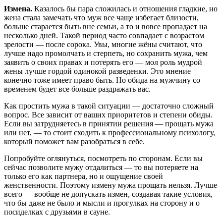
Измена.
Казалось бы пара сложилась и отношения гладкие, но
жена стала замечать что муж все чаще избегает близости,
больше старается быть вне семьи, а то и вовсе пропадает на
несколько дней. Такой период часто совпадает с возрастом
зрелости — после сорока. Увы, многие жёны считают, что
лучше надо промолчать и стерпеть, но сохранить мужа, чем
заявить о своих правах и потерять его — мол роль мудрой
жены лучше гордой одинокой разведенки. Это мнение
конечно тоже имеет право быть. Но обида на мужчину со
временем будет все больше раздражать вас.
Как простить мужа в такой ситуации — достаточно сложный
вопрос. Все зависит от ваших приоритетов и степени обиды.
Если вы затрудняетесь в принятии решения — прощать мужа
или нет, — то стоит сходить к профессиональному психологу,
который поможет вам разобраться в себе.
Попробуйте оглянуться, посмотреть по сторонам. Если вы
сейчас позволите мужу отдалиться — то вы потеряете на
только его как партнера, но и ощущение своей
женственности. Поэтому измену мужа прощать нельзя. Лучше
всего — вообще не допускать измен, создавая такие условия,
что бы даже не было и мысли и прогулках на сторону и о
посиделках с друзьями в сауне.