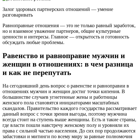
Залог здоровых партнерских отношений — умение
разговаривать
Равноправные отношения — это не только равный заработок,
но и взаимное уважение партнеров, общие культурные
ценности и интересы. Главное — открытость и готовность
обсуждать любые проблемы.
Равенство и равноправие мужчин и
женщин в отношениях: в чем разница
и как не перепутать
На сегодняшний день вопрос о равенстве и равноправии в
отношениях мужчин и женщин достиг точки кипения. В
большинстве случаев угнетенные жены и работницы
женского пола становятся инициаторами масштабных
скандалов. Правительство каждого государства рассматривает
данный вопрос с точки зрения выгоды, поэтому мужчина
всегда стоит на ступень выше женщины. Есть и такие страны,
где власти пошли навстречу женскому полу и уровняли их
права с сильной частью населения. До сих пор продолжаются
забастовки и митинги по всему миру за равные полномочия