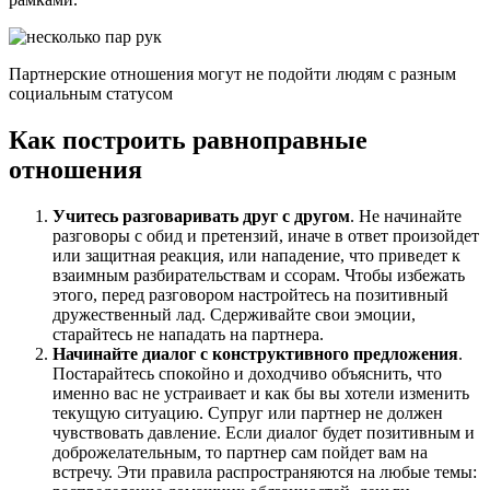
Партнерские отношения могут не подойти людям с разным
социальным статусом
Как построить равноправные
отношения
Учитесь разговаривать друг с другом
. Не начинайте
разговоры с обид и претензий, иначе в ответ произойдет
или защитная реакция, или нападение, что приведет к
взаимным разбирательствам и ссорам. Чтобы избежать
этого, перед разговором настройтесь на позитивный
дружественный лад. Сдерживайте свои эмоции,
старайтесь не нападать на партнера.
Начинайте диалог с конструктивного предложения
.
Постарайтесь спокойно и доходчиво объяснить, что
именно вас не устраивает и как бы вы хотели изменить
текущую ситуацию. Супруг или партнер не должен
чувствовать давление. Если диалог будет позитивным и
доброжелательным, то партнер сам пойдет вам на
встречу. Эти правила распространяются на любые темы: