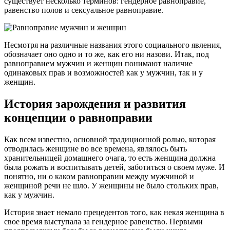
существует несколько терминов: гендерное равноправие,
равенство полов и сексуальное равноправие.
Несмотря на различные названия этого социального явления,
обозначает оно одно и то же, как его ни назови. Итак, под
равноправием мужчин и женщин понимают наличие
одинаковых прав и возможностей как у мужчин, так и у
женщин.
История зарождения и развития
концепции о равноправии
Как всем известно, основной традиционной ролью, которая
отводилась женщине во все времена, являлось быть
хранительницей домашнего очага, то есть женщина должна
была рожать и воспитывать детей, заботиться о своем муже. И
понятно, ни о каком равноправии между мужчиной и
женщиной речи не шло. У женщины не было стольких прав,
как у мужчин.
История знает немало прецедентов того, как некая женщина в
свое время выступала за гендерное равенство. Первыми