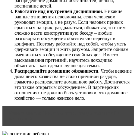
распределение домашних обязанностей, деньги,
воспитание детей.
Работайте над внутренней дисциплиной
. Никакие
равные отношения невозможны, если человеком
руководят эмоции, а не разум. Если человек привык
срываться на крик, раздражаться, обижаться, то с ним
сложно вести конструктивную беседу – любые
разговоры и обсуждения обязательно перейдут в
конфликт. Поэтому работайте над собой, чтобы уметь
сдерживать эмоции и жить разумом. Запретите обидам
вмешиваться в обсуждение семейных дел. Вместо
высказывания претензий, научитесь доходчиво
объяснять – как сделать лучше для семьи.
Распределяйте домашние обязанности
. Чтобы ведение
домашнего хозяйства не стало причиной раздора,
грамотно распределите домашнюю работу. Достигается
это также открытым обсуждением. В партнерских
отношениях не должно быть установки, что домашнее
хозяйство — только женское дело.
Читать статью
Ввс отношения между мужчиной и
женщиной