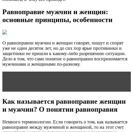
Равноправие мужчин и женщин:
основные принципы, особенности
О равноправии мужчин и женщин говорят, пишут и спорят
уже не один десяток лет, но до сих пор ярые противники и
защитники не пришли к какому-либо разрешению ситуации.
Дело в том, что само понятие о равноправии воспринимается
мужчинами и женщинами по-разному.
Читать статью
Мировая статистика отношений: 15
главных показателей
Как называется равноправие женщин
и мужчин? О понятии равноправия
Немного терминологии. Если говорить о том, как называется
равноправие между мужчиной и женщиной, то на этот счет