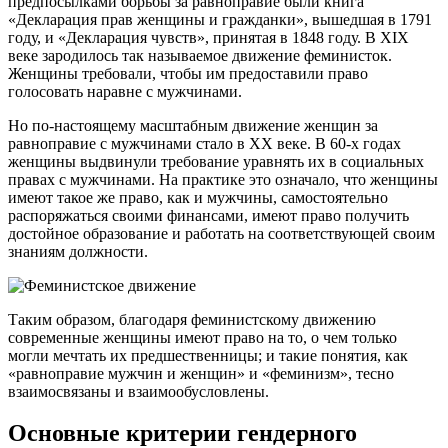
предпосылками борьбы за равноправие были книга
«Декларация прав женщины и гражданки», вышедшая в 1791
году, и «Декларация чувств», принятая в 1848 году. В XIX
веке зародилось так называемое движение феминисток.
Женщины требовали, чтобы им предоставили право
голосовать наравне с мужчинами.
Но по-настоящему масштабным движение женщин за
равноправие с мужчинами стало в ХХ веке. В 60-х годах
женщины выдвинули требование уравнять их в социальных
правах с мужчинами. На практике это означало, что женщины
имеют такое же право, как и мужчины, самостоятельно
распоряжаться своими финансами, имеют право получить
достойное образование и работать на соответствующей своим
знаниям должности.
Таким образом, благодаря феминистскому движению
современные женщины имеют право на то, о чем только
могли мечтать их предшественницы; и такие понятия, как
«равноправие мужчин и женщин» и «феминизм», тесно
взаимосвязаны и взаимообусловлены.
Основные критерии гендерного