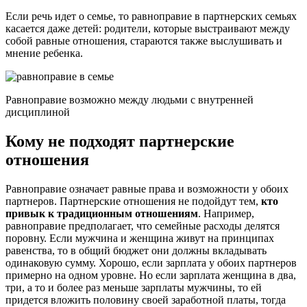
Если речь идет о семье, то равноправие в партнерских семьях
касается даже детей: родители, которые выстраивают между
собой равные отношения, стараются также выслушивать и
мнение ребенка.
Равноправие возможно между людьми с внутренней
дисциплиной
Кому не подходят партнерские
отношения
Равноправие означает равные права и возможности у обоих
партнеров. Партнерские отношения не подойдут тем,
кто
привык к традиционным отношениям
. Например,
равноправие предполагает, что семейные расходы делятся
поровну. Если мужчина и женщина живут на принципах
равенства, то в общий бюджет они должны вкладывать
одинаковую сумму. Хорошо, если зарплата у обоих партнеров
примерно на одном уровне. Но если зарплата женщина в два,
три, а то и более раз меньше зарплаты мужчины, то ей
придется вложить половину своей заработной платы, тогда