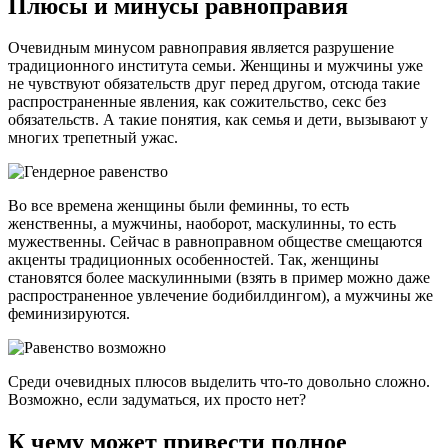
Плюсы и минусы равноправия
Очевидным минусом равноправия является разрушение
традиционного института семьи. Женщины и мужчины уже
не чувствуют обязательств друг перед другом, отсюда такие
распространенные явления, как сожительство, секс без
обязательств. А такие понятия, как семья и дети, вызывают у
многих трепетный ужас.
Во все времена женщины были феминны, то есть
женственны, а мужчины, наоборот, маскулинны, то есть
мужественны. Сейчас в равноправном обществе смещаются
акценты традиционных особенностей. Так, женщины
становятся более маскулинными (взять в пример можно даже
распространенное увлечение бодибилдингом), а мужчины же
феминизируются.
Среди очевидных плюсов выделить что-то довольно сложно.
Возможно, если задуматься, их просто нет?
К чему может привести полное