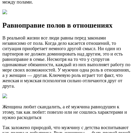
между полами.
Равноправие полов в отношениях
В реальной жизни все люди равны перед законами
независимо от пола. Когда дело касается отношений, то
ситуация приобретает немного другой смысл. Ни один из
партнеров не должен доминировать над другим, это и есть
равноправие в семье. Несмотря на то что у супругов
одинаковые обязанности, каждый из них выполняет работу по
мере своих возможностей. У мужчин одна роль в отношениях,
а у женщин — другая. Ключевую роль играет тот факт, что
женская и мужская психология сильно отличаются друг от
друга.
Женщина любит скандалить, а её мужчина равнодушен к
этому, так как любит: повезло или не сошлись характерами и
нужно расходиться
Так заложено природой, что мужчину с детства воспитывают
как лидера и добытчика. Роль женщины — быть правой рукой