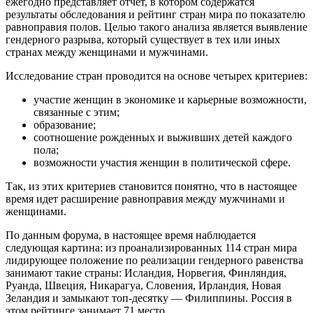
ежегодно представляет отчет, в котором содержатся
результаты обследования и рейтинг стран мира по показателю
равноправия полов. Целью такого анализа является выявление
гендерного разрыва, который существует в тех или иных
странах между женщинами и мужчинами.
Исследование стран проводится на основе четырех критериев:
участие женщин в экономике и карьерные возможности,
связанные с этим;
образование;
соотношение рожденных и выживших детей каждого
пола;
возможности участия женщин в политической сфере.
Так, из этих критериев становится понятно, что в настоящее
время идет расширение равноправия между мужчинами и
женщинами.
По данным форума, в настоящее время наблюдается
следующая картина: из проанализированных 114 стран мира
лидирующее положение по реализации гендерного равенства
занимают такие страны: Исландия, Норвегия, Финляндия,
Руанда, Швеция, Никарагуа, Словения, Ирландия, Новая
Зеландия и замыкают топ-десятку — Филиппины. Россия в
этом рейтинге занимает 71 место.