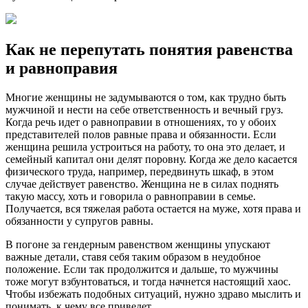
Как не перепутать понятия равенства
и равноправия
Многие женщины не задумываются о том, как трудно быть
мужчиной и нести на себе ответственность и вечный груз.
Когда речь идет о равноправии в отношениях, то у обоих
представителей полов равные права и обязанности. Если
женщина решила устроиться на работу, то она это делает, и
семейный капитал они делят поровну. Когда же дело касается
физического труда, например, передвинуть шкаф, в этом
случае действует равенство. Женщина не в силах поднять
такую массу, хоть и говорила о равноправии в семье.
Получается, вся тяжелая работа остается на муже, хотя права и
обязанности у супругов равны.
В погоне за гендерным равенством женщины упускают
важные детали, ставя себя таким образом в неудобное
положение. Если так продолжится и дальше, то мужчины
тоже могут взбунтоваться, и тогда начнется настоящий хаос.
Чтобы избежать подобных ситуаций, нужно здраво мыслить и
понимать, к чему все приведет.