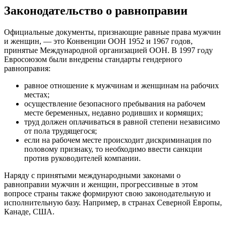
Законодательство о равноправии
Официальные документы, признающие равные права мужчин
и женщин, — это Конвенции ООН 1952 и 1967 годов,
принятые Международной организацией ООН. В 1997 году
Евросоюзом были внедрены стандарты гендерного
равноправия:
равное отношение к мужчинам и женщинам на рабочих
местах;
осуществление безопасного пребывания на рабочем
месте беременных, недавно родивших и кормящих;
труд должен оплачиваться в равной степени независимо
от пола трудящегося;
если на рабочем месте происходит дискриминация по
половому признаку, то необходимо ввести санкции
против руководителей компании.
Наряду с принятыми международными законами о
равноправии мужчин и женщин, прогрессивные в этом
вопросе страны также формируют свою законодательную и
исполнительную базу. Например, в странах Северной Европы,
Канаде, США.