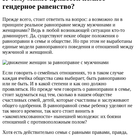
гендерное равенство?
Прежде всего, стоит ответить на вопрос: а возможно ли в
принципе реальное равноправие между мужчинами и
женщинами? Ведь в любой возникающей ситуации кто-то
доминирует. Да, существуют некие общие положения о
равноправии в семье и обществе. Но при этом не выработаны
единые модели равноправного поведения и отношений между
мужчиной и женщиной.
Если говорить о семейных отношениях, то в таком случае
каждая ячейка общества сама выбирает, быть равноправию
или не быть. И в какой степени и как оно должно
проявляться. Но прежде чем говорить о равноправии в семье,
стоит задуматься над тем, сколько в нашем обществе
счастливых семей, детей, которые счастливы и заслуживают
общего одобрения. В равноправной семье ребенку уделяют не
так много времени, так кого стоит винить в
«закомплексованности» нынешней молодежи: их боязни
отношений с противоположным полом?
Хотя есть действительно семьи с равными правами, правда,