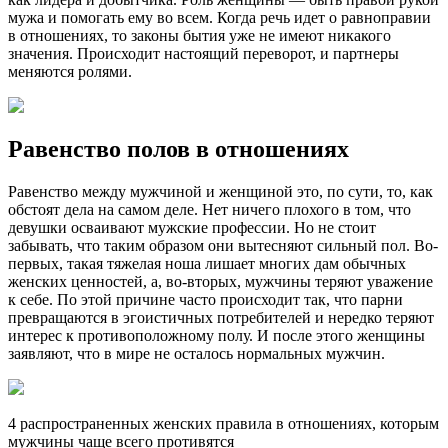
мужа и помогать ему во всем. Когда речь идет о равноправии
в отношениях, то законы бытия уже не имеют никакого
значения. Происходит настоящий переворот, и партнеры
меняются ролями.
Равенство полов в отношениях
Равенство между мужчиной и женщиной это, по сути, то, как
обстоят дела на самом деле. Нет ничего плохого в том, что
девушки осваивают мужские профессии. Но не стоит
забывать, что таким образом они вытесняют сильный пол. Во-
первых, такая тяжелая ноша лишает многих дам обычных
женских ценностей, а, во-вторых, мужчины теряют уважение
к себе. По этой причине часто происходит так, что парни
превращаются в эгоистичных потребителей и нередко теряют
интерес к противоположному полу. И после этого женщины
заявляют, что в мире не осталось нормальных мужчин.
4 распространенных женских правила в отношениях, которым
мужчины чаще всего противятся