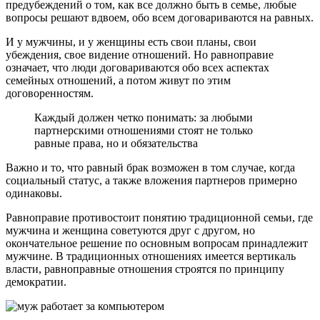
предубеждений о том, как все должно быть в семье, любые
вопросы решают вдвоем, обо всем договариваются на равных.
И у мужчины, и у женщины есть свои планы, свои
убеждения, свое видение отношений. Но равноправие
означает, что люди договариваются обо всех аспектах
семейных отношений, а потом живут по этим
договоренностям.
Каждый должен четко понимать: за любыми
партнерскими отношениями стоят не только
равные права, но и обязательства
Важно и то, что равный брак возможен в том случае, когда
социальный статус, а также вложения партнеров примерно
одинаковы.
Равноправие противостоит понятию традиционной семьи, где
мужчина и женщина советуются друг с другом, но
окончательное решение по основным вопросам принадлежит
мужчине. В традиционных отношениях имеется вертикаль
власти, равноправные отношения строятся по принципу
демократии.