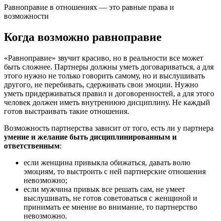
Равноправие в отношениях — это равные права и
возможности
Когда возможно равноправие
«Равноправие» звучит красиво, но в реальности все может
быть сложнее. Партнеры должны уметь договариваться, а для
этого нужно не только говорить самому, но и выслушивать
другого, не перебивать, сдерживать свои эмоции. Нужно
уметь придерживаться правил и договоренностей, а для этого
человек должен иметь внутреннюю дисциплину. Не каждый
готов выстраивать такие отношения.
Возможность партнерства зависит от того, есть ли у партнера
умение и желание быть дисциплинированным и
ответственным
:
если женщина привыкла обижаться, давать волю
эмоциям, то выстроить с ней партнерские отношения
невозможно;
если мужчина привык все решать сам, не умеет
выслушивать, не готов советоваться с женщиной и
принимать ее мнение во внимание, то партнерство
невозможно.