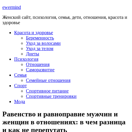
ewermind
Женский сайт, психология, семья, дети, отношения, красота и
здоровье
Красота и здоровье
Беременность
Уход за волосами
Уход за телом
Диеты
Психология
Отношения
Саморазвитие
Семья
Семейные отношения
Спорт
Спортивное питание
Спортивные тренировки
Мода
Равенство и равноправие мужчин и
женщин в отношениях: в чем разница
и как не перепутать