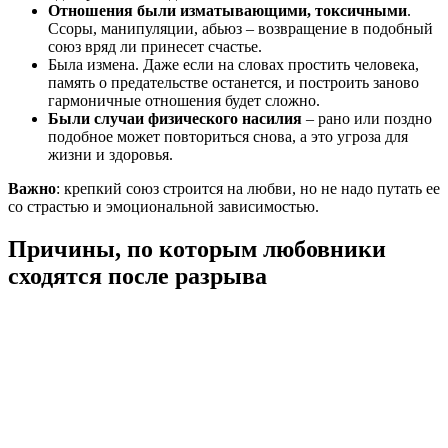
Отношения были изматывающими, токсичными
.
Ссоры, манипуляции, абьюз – возвращение в подобный
союз вряд ли принесет счастье.
Была измена. Даже если на словах простить человека,
память о предательстве останется, и построить заново
гармоничные отношения будет сложно.
Были случаи физического насилия
– рано или поздно
подобное может повториться снова, а это угроза для
жизни и здоровья.
Важно
: крепкий союз строится на любви, но не надо путать ее
со страстью и эмоциональной зависимостью.
Причины, по которым любовники
сходятся после разрыва