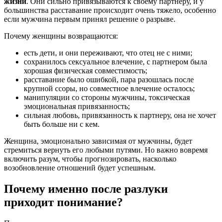
жизни
. Они сильно привязываются к своему партнеру, и у
большинства расставание происходит очень тяжело, особенно
если мужчина первым принял решение о разрыве.
Почему женщины возвращаются:
есть дети, и они переживают, что отец не с ними;
сохранилось сексуальное влечение, с партнером была
хорошая физическая совместимость;
расставание было ошибкой, пара разошлась после
крупной ссоры, но совместное влечение осталось;
манипуляции со стороны мужчины, токсическая
эмоциональная привязанность;
сильная любовь, привязанность к партнеру, она не хочет
быть больше ни с кем.
Женщина, эмоционально зависимая от мужчины, будет
стремиться вернуть его любыми путями. Но важно вовремя
включить разум, чтобы прогнозировать, насколько
возобновление отношений будет успешным.
Почему именно после разлуки
приходит понимание?