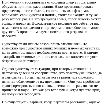
При желании восстановить отношения следует тщательно
обдумать причины расставания. Надо проанализировать
предшествующие события, сопоставить их с фактами,
вспомнить свои чувства и понять, стоит ли входить в ту же
реку второй раз. На это требуется время, торопливость может
только навредить. Положительное решение потребует от вас
изменения в поведении с партнером, стиля общения и много
другого. В противном случае повторного разрыва не
избежать.
Существуют ли шансы возобновить отношения? Это
возможно при существовавших близких и нежных чувствах,
когда люди ощущают необходимость друг в друге. Наличие
эмоций, позитивных или негативных, не свидетельствуют о
безразличии партнеров.
Однако существуют ситуации, при которых отношения
настолько далеки от совершенства, что спасать уже нечего, да
и смысла нет. Тогда партнеры могут разойтись спокойно,
испытав облегчение от их прекращения. Они уже пробовали
трансформировать свою жизнь, возможно, не раз, но это не
принесло плодов. Это как раз тот случай, когда чувства вряд
ли получится возродить.
Но существует и вариант, когда партнеры расстались, однако