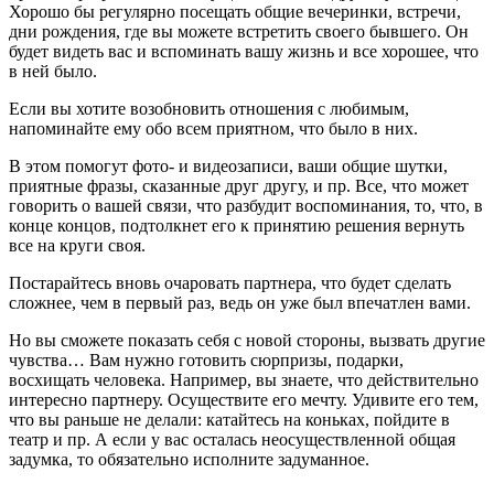
Хорошо бы регулярно посещать общие вечеринки, встречи,
дни рождения, где вы можете встретить своего бывшего. Он
будет видеть вас и вспоминать вашу жизнь и все хорошее, что
в ней было.
Если вы хотите возобновить отношения с любимым,
напоминайте ему обо всем приятном, что было в них.
В этом помогут фото- и видеозаписи, ваши общие шутки,
приятные фразы, сказанные друг другу, и пр. Все, что может
говорить о вашей связи, что разбудит воспоминания, то, что, в
конце концов, подтолкнет его к принятию решения вернуть
все на круги своя.
Постарайтесь вновь очаровать партнера, что будет сделать
сложнее, чем в первый раз, ведь он уже был впечатлен вами.
Но вы сможете показать себя с новой стороны, вызвать другие
чувства… Вам нужно готовить сюрпризы, подарки,
восхищать человека. Например, вы знаете, что действительно
интересно партнеру. Осуществите его мечту. Удивите его тем,
что вы раньше не делали: катайтесь на коньках, пойдите в
театр и пр. А если у вас осталась неосуществленной общая
задумка, то обязательно исполните задуманное.