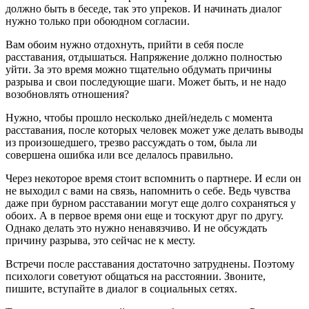
должно быть в беседе, так это упреков. И начинать диалог
нужно только при обоюдном согласии.
Вам обоим нужно отдохнуть, прийти в себя после
расставания, отдышаться. Напряжение должно полностью
уйти. За это время можно тщательно обдумать причины
разрыва и свои последующие шаги. Может быть, и не надо
возобновлять отношения?
Нужно, чтобы прошло несколько дней/недель с момента
расставания, после которых человек может уже делать выводы
из произошедшего, трезво рассуждать о том, была ли
совершена ошибка или все делалось правильно.
Через некоторое время стоит вспомнить о партнере. И если он
не выходил с вами на связь, напомнить о себе. Ведь чувства
даже при бурном расставании могут еще долго сохраняться у
обоих. А в первое время они еще и тоскуют друг по другу.
Однако делать это нужно ненавязчиво. И не обсуждать
причину разрыва, это сейчас не к месту.
Встречи после расставания достаточно затруднены. Поэтому
психологи советуют общаться на расстоянии. Звоните,
пишите, вступайте в диалог в социальных сетях.