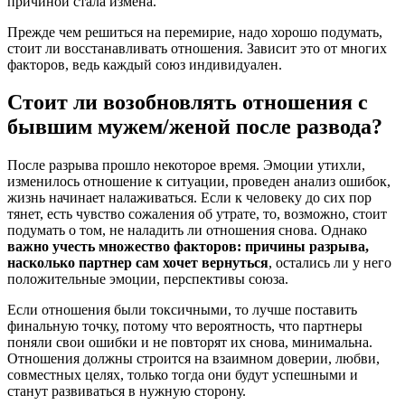
причиной стала измена.
Прежде чем решиться на перемирие, надо хорошо подумать,
стоит ли восстанавливать отношения. Зависит это от многих
факторов, ведь каждый союз индивидуален.
Стоит ли возобновлять отношения с
бывшим мужем/женой после развода?
После разрыва прошло некоторое время. Эмоции утихли,
изменилось отношение к ситуации, проведен анализ ошибок,
жизнь начинает налаживаться. Если к человеку до сих пор
тянет, есть чувство сожаления об утрате, то, возможно, стоит
подумать о том, не наладить ли отношения снова. Однако
важно учесть множество факторов: причины разрыва,
насколько партнер сам хочет вернуться
, остались ли у него
положительные эмоции, перспективы союза.
Если отношения были токсичными, то лучше поставить
финальную точку, потому что вероятность, что партнеры
поняли свои ошибки и не повторят их снова, минимальна.
Отношения должны строится на взаимном доверии, любви,
совместных целях, только тогда они будут успешными и
станут развиваться в нужную сторону.