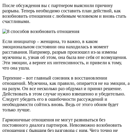
После обсуждения вы с партнером выяснили причину
разрыва. Теперь необходимо составить план действий, как
возобновить отношения с любимым человеком и вновь стать
счастливыми.
Если инициатор – женщина, то важно, в каком
эмоциональном состоянии она находилась в момент
расставания. Например, разрыв произошел из-за измены
мужчины и, узнав об этом, она была вне себя от возмущения.
Эти эмоции, а вернее их интенсивность, и привели к тому,
что она ушла.
Терпение – вот главный союзник в восстановлении
отношений. Мужчина, как правило, опирается не на эмоции, а
на разум. Он все несколько раз обдумал и принял решение.
Действовать в этом случае нужно взвешенно и убедительно.
Следует убедить его в ошибочности рассуждений и
необходимости сойтись вновь. Ведь от этого обоим будет
только лучше.
Гармоничные отношения не могут развиваться без
постоянного диалога партнеров. Невозможно возобновить
отношения с бывшим без разговора с ним. Чего точно не