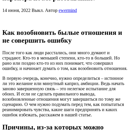
14 июня, 2022
Выкл.
Автор
ewermind
Как возобновить былые отношения и
не совершить ошибку
После того как люди расстались, они много думают и
страдают. Кто-то в меньшей степени, кто-то в большей. Но
рано или поздно кто-то из них понимает, что совершил
ошибку, и начинает думать о том, как возобновить отношения.
В первую очередь, конечно, нужно определиться – истинное
ли это желание или минутный каприз, амбиции. Ведь начать
заново завершенную связь – это нелегкое испытание для
обоих. И если не сделать правильного вывода,
возобновленные отношения могут завершиться по тому же
сценарию. О чем нужно подумать перед тем, как попытаться
реанимировать чувства, какие шаги предпринять и каких
ошибок избежать, расскажем в нашей статье.
Причины, из-за которых можно