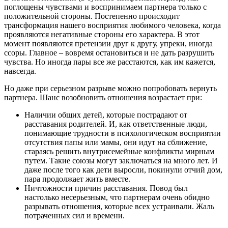
поглощены чувствами и воспринимаем партнера только с
положительной стороны. Постепенно происходит
трансформация нашего восприятия любимого человека, когда
проявляются негативные стороны его характера. В этот
момент появляются претензии друг к другу, упреки, иногда
ссоры. Главное – вовремя остановиться и не дать разрушить
чувства. Но иногда пары все же расстаются, как им кажется,
навсегда.
Но даже при серьезном разрыве можно попробовать вернуть
партнера. Шанс возобновить отношения возрастает при:
Наличии общих детей, которые пострадают от
расставания родителей. И, как ответственные люди,
понимающие трудности в психологическом восприятии
отсутствия папы или мамы, они идут на сближение,
стараясь решить внутрисемейные конфликты мирным
путем. Такие союзы могут заключаться на много лет. И
даже после того как дети выросли, покинули отчий дом,
пара продолжает жить вместе.
Ничтожности причин расставания. Повод был
настолько несерьезным, что партнерам очень обидно
разрывать отношения, которые всех устраивали. Жаль
потраченных сил и времени.