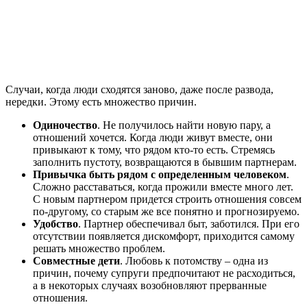
Случаи, когда люди сходятся заново, даже после развода,
нередки. Этому есть множество причин.
Одиночество
. Не получилось найти новую пару, а
отношений хочется. Когда люди живут вместе, они
привыкают к тому, что рядом кто-то есть. Стремясь
заполнить пустоту, возвращаются в бывшим партнерам.
Привычка быть рядом с определенным человеком
.
Сложно расставаться, когда прожили вместе много лет.
С новым партнером придется строить отношения совсем
по-другому, со старым же все понятно и прогнозируемо.
Удобство
. Партнер обеспечивал быт, заботился. При его
отсутствии появляется дискомфорт, приходится самому
решать множество проблем.
Совместные дети
. Любовь к потомству – одна из
причин, почему супруги предпочитают не расходиться,
а в некоторых случаях возобновляют прерванные
отношения.