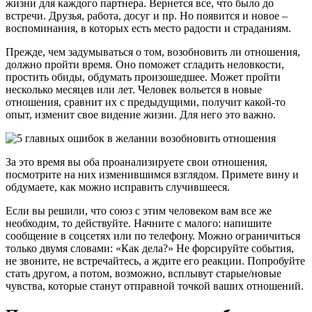
жизни для каждого партнера. Вернется все, что было до
встречи. Друзья, работа, досуг и пр. Но появится и новое –
воспоминания, в которых есть место радости и страданиям.
Прежде, чем задумываться о том, возобновить ли отношения,
должно пройти время. Оно поможет сгладить неловкости,
простить обиды, обдумать произошедшее. Может пройти
несколько месяцев или лет. Человек вольется в новые
отношения, сравнит их с предыдущими, получит какой-то
опыт, изменит свое видение жизни. Для него это важно.
За это время вы оба проанализируете свои отношения,
посмотрите на них изменившимся взглядом. Примете вину и
обдумаете, как можно исправить случившееся.
Если вы решили, что союз с этим человеком вам все же
необходим, то действуйте. Начните с малого: напишите
сообщение в соцсетях или по телефону. Можно ограничиться
только двумя словами: «Как дела?» Не форсируйте события,
не звоните, не встречайтесь, а ждите его реакции. Попробуйте
стать другом, а потом, возможно, всплывут старые/новые
чувства, которые станут отправной точкой ваших отношений.