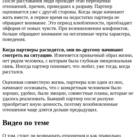
После расставания люди проходят этап переоценки
отношений, причин, приведших к разрыву. Партнер
оценивается уже с другой стороны. Когда люди начинают
жить вместе, в первое время на недостатки партнера не
обращают внимание. Это период влюбленности, преобладает
эйфория от новых чувств. При возникновении конфликтов,
больше обращают внимание на негативные черты характера,
поведения.
Когда партнеры расходятся, они по-другому начинают
смотреть на ситуацию
. Изменяется привычный образ жизни,
нет рядом человека, с которым была глубокая эмоциональная
связь. Иногда партнер понимает, что любит, уже тогда, когда
расстался.
Оценивая совместную жизнь, партнеры или один из них,
начинают осознавать, что с конкретным человеком было
хорошо, удобно, были эмоции, совместные планы, которые не
удалось реализовать. Бывший партнер после разлуки
приобретает иную ценность, поэтому возобновленные
отношения чаще длятся дольше предыдущих.
Видео по теме
О том, стоит ли возвращать отношения и как правильно