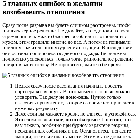
5 главных ошибок в желании
возобновить отношения
Сразу после разрыва вы будете слишком расстроены, чтобы
принять верное решение. Не думайте, что одиноки в своем
стремлении как можно быстрее возобновить отношения с
мужем, этим грешили многие до вас. А потом не понимали
причину значительного ухудшения ситуации. Впоследствии
они осознали ошибочность данного подхода. Вы должны
полностью успокоиться, только тогда рациональное решение
придет в вашу голову. Не торопитесь, дайте себе время.
Нельзя сразу после расставания начинать просить
партнера все вернуть. В этот момент его невозможно
уговорить. Так делу не поможешь. Нужно только
включить притяжение, которое со временем приведет к
нужному результату.
Даже если вы жаждете крови, не злитесь, а успокойтесь.
Это сложное действие, но необходимое. Понятно, что
вам тяжело, особенно при бурном характере разрыва,
неожиданных событиях и пр. Остановитесь, погасите
эмоции, откиньте планы мести. Этим вы не добьетесь