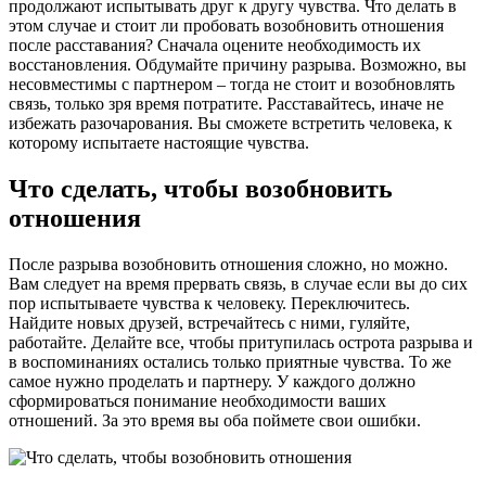
продолжают испытывать друг к другу чувства. Что делать в
этом случае и стоит ли пробовать возобновить отношения
после расставания? Сначала оцените необходимость их
восстановления. Обдумайте причину разрыва. Возможно, вы
несовместимы с партнером – тогда не стоит и возобновлять
связь, только зря время потратите. Расставайтесь, иначе не
избежать разочарования. Вы сможете встретить человека, к
которому испытаете настоящие чувства.
Что сделать, чтобы возобновить
отношения
После разрыва возобновить отношения сложно, но можно.
Вам следует на время прервать связь, в случае если вы до сих
пор испытываете чувства к человеку. Переключитесь.
Найдите новых друзей, встречайтесь с ними, гуляйте,
работайте. Делайте все, чтобы притупилась острота разрыва и
в воспоминаниях остались только приятные чувства. То же
самое нужно проделать и партнеру. У каждого должно
сформироваться понимание необходимости ваших
отношений. За это время вы оба поймете свои ошибки.