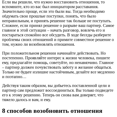
Если вы решили, что нужно восстановить отношения, то
вспомните, кто из вас был инициатором расставания.
Значительно проще, если это были вы. Тогда необходимо
обдумать свои прошлые поступки, понять, что было
неправильным, и принять решение так больше не поступать.
Сложнее, если принял решение о разрыве ваш партнер. Самое
главное в этой ситуации – начать разговор, вовлечь его и
постараться спокойно все обсудить. В ходе беседы разберите
проблемы своих отношений и примите совместное решение о
том, нужно ли возобновлять отношения.
При положительном решении начинайте действовать. Но
постепенно. Проявляйте интерес к жизни человека, пишите
ему, предлагайте помощь, советуйте, но ненавязчиво. Главное
– партнер должен почувствовать заботу и желание общаться.
Только не будьте излишне настойчивым, делайте все медленно
и поэтапно…
Действуя таким образом, вы добьетесь поставленной цели и
партнер сам предложит воссоединиться. Вы только подведете
его к этому решению. Теперь он снова вам доверяет, что
тяжело далось и вам, и ему.
8 способов возобновить отношения