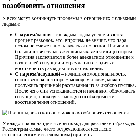
возобновить отношения
У всех могут возникнуть проблемы в отношениях с близкими
людьми:
С мужем/женой
– с каждым годом увеличивается
процент разводов, это, впрочем, не значит, что пара
потом не сможет вновь начать отношения. Причем в
большинстве случаев женщина является инициатором.
Причина заключается в более адекватном отношении к
возникшей ситуации и стремлении сгладить и
восстановить разладившиеся отношения.
С парнем/девушкой
– излишняя эмоциональность,
свойственная некоторым молодым людям, может
послужить причиной расставания из-за любого пустяка.
После чего они успокаиваются и начинают обдумывать
ситуацию, приходя к выводу о необходимости
восстановления отношений.
У каждой пары найдется свой повод для расставания/развода.
Рассмотрим самые часто встречающиеся (согласно
статистическим исследованиям) причины: