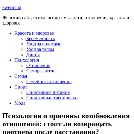
ewermind
Женский сайт, психология, семья, дети, отношения, красота и
здоровье
Красота и здоровье
Беременность
Уход за волосами
Уход за телом
Диеты
Психология
Отношения
Саморазвитие
Семья
Семейные отношения
Спорт
Спортивное питание
Спортивные тренировки
Мода
Психология и причины возобновления
отношений: стоит ли возвращать
партнера после расставания?