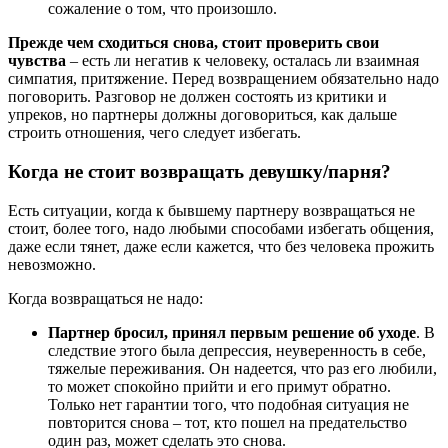
сожаление о том, что произошло.
Прежде чем сходиться снова, стоит проверить свои
чувства
– есть ли негатив к человеку, осталась ли взаимная
симпатия, притяжение. Перед возвращением обязательно надо
поговорить. Разговор не должен состоять из критики и
упреков, но партнеры должны договориться, как дальше
строить отношения, чего следует избегать.
Когда не стоит возвращать девушку/парня?
Есть ситуации, когда к бывшему партнеру возвращаться не
стоит, более того, надо любыми способами избегать общения,
даже если тянет, даже если кажется, что без человека прожить
невозможно.
Когда возвращаться не надо:
Партнер бросил, принял первым решение об уходе
. В
следствие этого была депрессия, неуверенность в себе,
тяжелые переживания. Он надеется, что раз его любили,
то может спокойно прийти и его примут обратно.
Только нет гарантии того, что подобная ситуация не
повторится снова – тот, кто пошел на предательство
один раз, может сделать это снова.