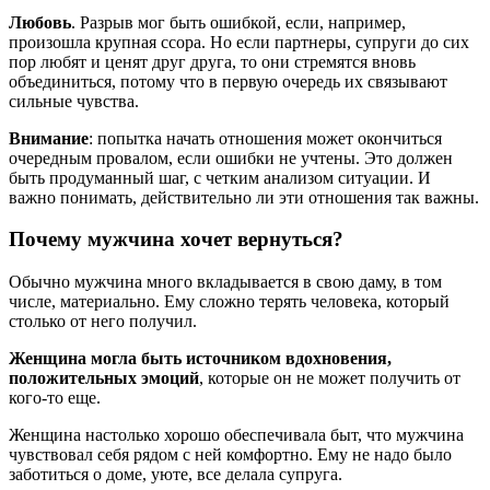
Любовь
. Разрыв мог быть ошибкой, если, например,
произошла крупная ссора. Но если партнеры, супруги до сих
пор любят и ценят друг друга, то они стремятся вновь
объединиться, потому что в первую очередь их связывают
сильные чувства.
Внимание
: попытка начать отношения может окончиться
очередным провалом, если ошибки не учтены. Это должен
быть продуманный шаг, с четким анализом ситуации. И
важно понимать, действительно ли эти отношения так важны.
Почему мужчина хочет вернуться?
Обычно мужчина много вкладывается в свою даму, в том
числе, материально. Ему сложно терять человека, который
столько от него получил.
Женщина могла быть источником вдохновения,
положительных эмоций
, которые он не может получить от
кого-то еще.
Женщина настолько хорошо обеспечивала быт, что мужчина
чувствовал себя рядом с ней комфортно. Ему не надо было
заботиться о доме, уюте, все делала супруга.