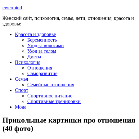
ewermind
Женский сайт, психология, семья, дети, отношения, красота и
здоровье
Красота и здоровье
Беременность
Уход за волосами
Уход за телом
Диеты
Психология
Отношения
Саморазвитие
Семья
Семейные отношения
Спорт
Спортивное питание
Спортивные тренировки
Мода
Прикольные картинки про отношения
(40 фото)