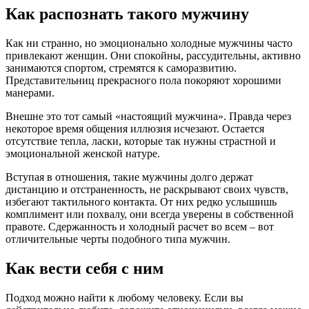
Как распознать такого мужчину
Как ни странно, но эмоционально холодные мужчины часто
привлекают женщин. Они спокойны, рассудительны, активно
занимаются спортом, стремятся к саморазвитию.
Представительниц прекрасного пола покоряют хорошими
манерами.
Внешне это тот самый «настоящий мужчина». Правда через
некоторое время общения иллюзия исчезают. Остается
отсутствие тепла, ласки, которые так нужны страстной и
эмоциональной женской натуре.
Вступая в отношения, такие мужчины долго держат
дистанцию и отстраненность, не раскрывают своих чувств,
избегают тактильного контакта. От них редко услышишь
комплимент или похвалу, они всегда уверены в собственной
правоте. Сдержанность и холодный расчет во всем – вот
отличительные черты подобного типа мужчин.
Как вести себя с ним
Подход можно найти к любому человеку. Если вы