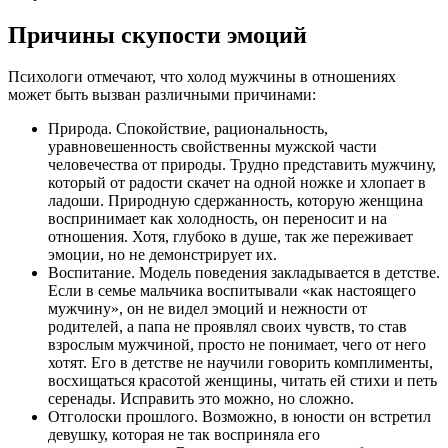
Причины скупости эмоций
Психологи отмечают, что холод мужчины в отношениях
может быть вызван различными причинами:
Природа. Спокойствие, рациональность,
уравновешенность свойственны мужской части
человечества от природы. Трудно представить мужчину,
который от радости скачет на одной ножке и хлопает в
ладоши. Природную сдержанность, которую женщина
воспринимает как холодность, он переносит и на
отношения. Хотя, глубоко в душе, так же переживает
эмоции, но не демонстрирует их.
Воспитание. Модель поведения закладывается в детстве.
Если в семье мальчика воспитывали «как настоящего
мужчину», он не видел эмоций и нежности от
родителей, а папа не проявлял своих чувств, то став
взрослым мужчиной, просто не понимает, чего от него
хотят. Его в детстве не научили говорить комплименты,
восхищаться красотой женщины, читать ей стихи и петь
серенады. Исправить это можно, но сложно.
Отголоски прошлого. Возможно, в юности он встретил
девушку, которая не так восприняла его