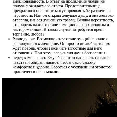
эмоциональность. В ответ на проявление любви не
получил ожидаемого ответа. Представительница
прекрасного пола тоже могут проявлять безразличие и
черствость. Или он открыл девушке душу, а она жестоко
отвергла, нанеся душевную травму. Велика вероятность,
что парень надолго станет эмоционально холодным и
настороженным. В таком случае потребуется время,
терпение, любовь.
Равнодушие. Возможно отсутствие эмоций связано с
равнодушием к женщине. Он просто не любит, только
ждет повода, чтобы закончить тягостные для него
отношения. При этом, все усилия дамы бесполезны.
перед вами эгоист. Ему абсолютно наплевать на ваши
чувства и обиды: главное, чтобы было самому
комфортно и удобно. Бороться с убежденным эгоистом
практически невозможно.