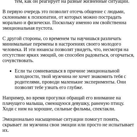
тем, как он реагирует на разные жизненные ситуации.
В первую очередь это позволит отсечь общение с людьми,
склонными к психопатии, от которых можно пострадать
морально и физически. Поскольку именно им свойственна
эмоциональная пустота.
С другой стороны, со временем ты научишься различать
минимальные перемены в настроениях своего молодого
человека. И эти нюансы позволят увидеть, что, несмотря на
отсутствие ярких эмоций, он способен радоваться, огорчаться,
сочувствовать.
Если ты сомневаешься в причине эмоциональной
холодности, твой мужчина не хочет знакомить тебя с
родителями, проводи маленькие эксперименты. Они
позволят тебе узнать его глубже.
Например, во время прогулки обращай его внимание на
плачущего малыша, смеющуюся девушку, раненую птицу.
Ходи с ним на хорошие, сильные фильмы, спектакли.
Эмоционально насыщенные ситуации помогут понять,
скрывает ли мужчина свои эмоции или просто не испытывает
их.