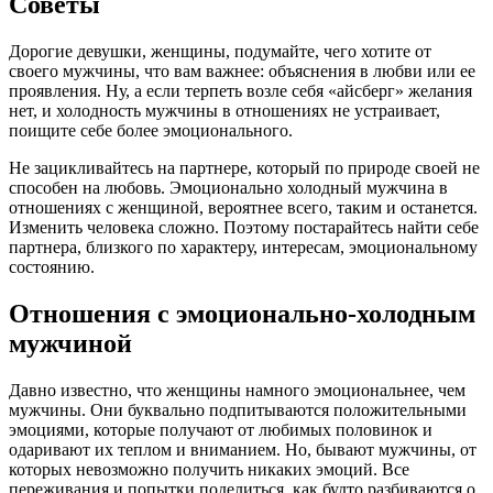
Советы
Дорогие девушки, женщины, подумайте, чего хотите от
своего мужчины, что вам важнее: объяснения в любви или ее
проявления. Ну, а если терпеть возле себя «айсберг» желания
нет, и холодность мужчины в отношениях не устраивает,
поищите себе более эмоционального.
Не зацикливайтесь на партнере, который по природе своей не
способен на любовь. Эмоционально холодный мужчина в
отношениях с женщиной, вероятнее всего, таким и останется.
Изменить человека сложно. Поэтому постарайтесь найти себе
партнера, близкого по характеру, интересам, эмоциональному
состоянию.
Отношения с эмоционально-холодным
мужчиной
Давно известно, что женщины намного эмоциональнее, чем
мужчины. Они буквально подпитываются положительными
эмоциями, которые получают от любимых половинок и
одаривают их теплом и вниманием. Но, бывают мужчины, от
которых невозможно получить никаких эмоций. Все
переживания и попытки поделиться, как будто разбиваются о