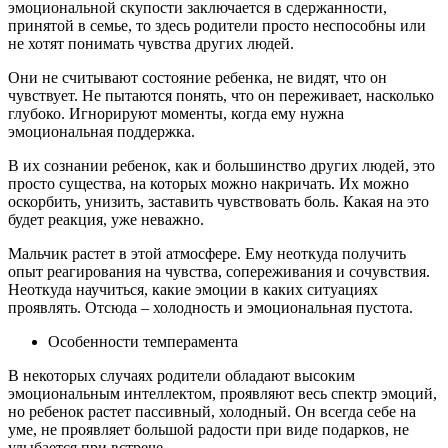
эмоциональной скупости заключается в сдержанности,
принятой в семье, то здесь родители просто неспособны или
не хотят понимать чувства других людей.
Они не считывают состояние ребенка, не видят, что он
чувствует. Не пытаются понять, что он переживает, насколько
глубоко. Игнорируют моменты, когда ему нужна
эмоциональная поддержка.
В их сознании ребенок, как и большинство других людей, это
просто существа, на которых можно накричать. Их можно
оскорбить, унизить, заставить чувствовать боль. Какая на это
будет реакция, уже неважно.
Мальчик растет в этой атмосфере. Ему неоткуда получить
опыт реагирования на чувства, сопереживания и сочувствия.
Неоткуда научиться, какие эмоции в каких ситуациях
проявлять. Отсюда – холодность и эмоциональная пустота.
Особенности темперамента
В некоторых случаях родители обладают высоким
эмоциональным интеллектом, проявляют весь спектр эмоций,
но ребенок растет пассивный, холодный. Он всегда себе на
уме, не проявляет большой радости при виде подарков, не
улыбается при встрече.