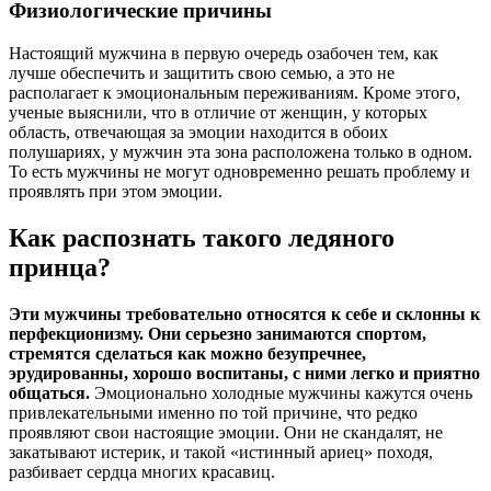
Физиологические причины
Настоящий мужчина в первую очередь озабочен тем, как
лучше обеспечить и защитить свою семью, а это не
располагает к эмоциональным переживаниям. Кроме этого,
ученые выяснили, что в отличие от женщин, у которых
область, отвечающая за эмоции находится в обоих
полушариях, у мужчин эта зона расположена только в одном.
То есть мужчины не могут одновременно решать проблему и
проявлять при этом эмоции.
Как распознать такого ледяного
принца?
Эти мужчины требовательно относятся к себе и склонны к
перфекционизму. Они серьезно занимаются спортом,
стремятся сделаться как можно безупречнее,
эрудированны, хорошо воспитаны, с ними легко и приятно
общаться.
Эмоционально холодные мужчины кажутся очень
привлекательными именно по той причине, что редко
проявляют свои настоящие эмоции. Они не скандалят, не
закатывают истерик, и такой «истинный ариец» походя,
разбивает сердца многих красавиц.