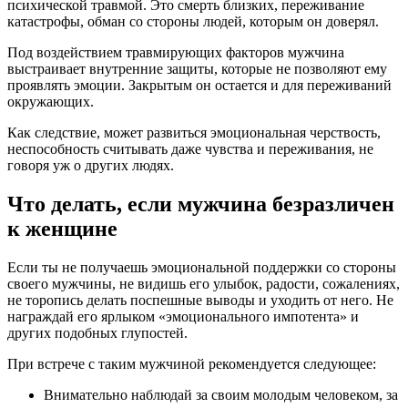
психической травмой. Это смерть близких, переживание
катастрофы, обман со стороны людей, которым он доверял.
Под воздействием травмирующих факторов мужчина
выстраивает внутренние защиты, которые не позволяют ему
проявлять эмоции. Закрытым он остается и для переживаний
окружающих.
Как следствие, может развиться эмоциональная черствость,
неспособность считывать даже чувства и переживания, не
говоря уж о других людях.
Что делать, если мужчина безразличен
к женщине
Если ты не получаешь эмоциональной поддержки со стороны
своего мужчины, не видишь его улыбок, радости, сожалениях,
не торопись делать поспешные выводы и уходить от него. Не
награждай его ярлыком «эмоционального импотента» и
других подобных глупостей.
При встрече с таким мужчиной рекомендуется следующее:
Внимательно наблюдай за своим молодым человеком, за