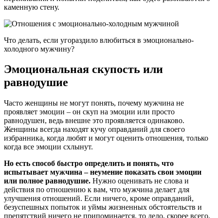
каменную стену.
Что делать, если угораздило влюбиться в эмоционально-
холодного мужчину?
Эмоциональная скупость или
равнодушие
Часто женщины не могут понять, почему мужчина не
проявляет эмоции – он скуп на эмоции или просто
равнодушен, ведь внешне это проявляется одинаково.
Женщины всегда находят кучу оправданий для своего
избранника, когда любят и могут оценить отношения, только
когда все эмоции схлынут.
Но есть способ быстро определить и понять, что
испытывает мужчина – неумение показать свои эмоции
или полное равнодушие.
Нужно оценивать не слова и
действия по отношению к вам, что мужчина делает для
улучшения отношений. Если ничего, кроме оправданий,
безуспешных попыток и уймы жизненных обстоятельств и
препятствий ничего не припоминается, то дело, скорее всего,