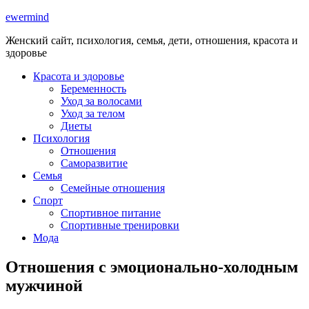
ewermind
Женский сайт, психология, семья, дети, отношения, красота и
здоровье
Красота и здоровье
Беременность
Уход за волосами
Уход за телом
Диеты
Психология
Отношения
Саморазвитие
Семья
Семейные отношения
Спорт
Спортивное питание
Спортивные тренировки
Мода
Отношения с эмоционально-холодным
мужчиной