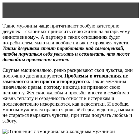
Читать статью
Новое в блогах
Такие мужчины чаще притягивают особую категорию
девушек – склонных приносить свою жизнь на алтарь «ему
единственному». А партнер в таких отношениях будет
потребителем, мало или вообще никак не проявляя чувств.
Таким девушкам стоит поработать над самооценкой,
чтобы научиться себя уважать и осознавать, что тоже
достойны проявления чувств.
Скупые эмоционально, редко раскрывают свои чувства, они
постоянно дистанцируются.
Проблемы в отношениях не
замечаются или просто игнорируются.
Такие мужчины
изначально правы, поэтому никогда не признают свою
неправоту. Женские жалобы и просьбы внести в семейную
жизнь теплоту и сердечность относят к истерикам и
последовательно искореняются, как недостатки. И вообще,
многим мужчинам нравится роль айсберга, ведь тогда можно
не стараться выражать чувства, при этом получать любовь и
заботу.