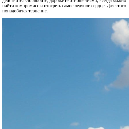
действительно любите, дорожите отношениями, всегда можно
найти компромисс и отогреть самое ледяное сердце. Для этого
понадобится терпение.