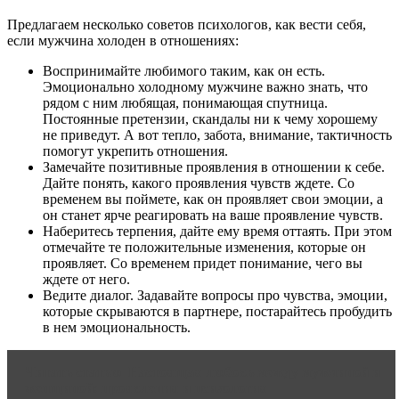
Предлагаем несколько советов психологов, как вести себя,
если мужчина холоден в отношениях:
Воспринимайте любимого таким, как он есть.
Эмоционально холодному мужчине важно знать, что
рядом с ним любящая, понимающая спутница.
Постоянные претензии, скандалы ни к чему хорошему
не приведут. А вот тепло, забота, внимание, тактичность
помогут укрепить отношения.
Замечайте позитивные проявления в отношении к себе.
Дайте понять, какого проявления чувств ждете. Со
временем вы поймете, как он проявляет свои эмоции, а
он станет ярче реагировать на ваше проявление чувств.
Наберитесь терпения, дайте ему время оттаять. При этом
отмечайте те положительные изменения, которые он
проявляет. Со временем придет понимание, чего вы
ждете от него.
Ведите диалог. Задавайте вопросы про чувства, эмоции,
которые скрываются в партнере, постарайтесь пробудить
в нем эмоциональность.
Читать статью
Настоящая любовь между мужчиной и
женщиной: проявления и психология