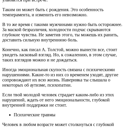
Таким он может быть с рождения. Это особенность
темперамента, и изменить его невозможно.
В то же время с такими мужчинами нужно быть осторожнее.
За маской безразличия, холодности подчас скрываются
глубокие чувства. Не заметив этого, ты можешь их ранить,
доставить сильную внутреннюю боль.
Конечно, как писал А. Толстой, можно вынести все, стоит
увидеть ласковый взгляд. Но, к сожалению, в этом случае,
таких взглядов можно и не дождаться.
Иногда эмоциональная скупость связана с психическими
нарушениями. Какие-то из них со временем уходят, другие
сопровождают их всю жизнь. Наверняка ты слышала о
некоторых об аутизме, психопатии.
Если твой молодой человек страдает каким-либо из этих
нарушений, ждать от него эмоциональности, глубокой
внутренней поддержки не стоит.
Психические травмы
Человек в любом возрасте может столкнуться с глубокой