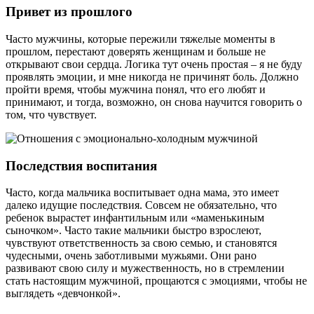
Привет из прошлого
Часто мужчины, которые пережили тяжелые моменты в
прошлом, перестают доверять женщинам и больше не
открывают свои сердца. Логика тут очень простая – я не буду
проявлять эмоции, и мне никогда не причинят боль. Должно
пройти время, чтобы мужчина понял, что его любят и
принимают, и тогда, возможно, он снова научится говорить о
том, что чувствует.
Последствия воспитания
Часто, когда мальчика воспитывает одна мама, это имеет
далеко идущие последствия. Совсем не обязательно, что
ребенок вырастет инфантильным или «маменькиным
сыночком». Часто такие мальчики быстро взрослеют,
чувствуют ответственность за свою семью, и становятся
чудесными, очень заботливыми мужьями. Они рано
развивают свою силу и мужественность, но в стремлении
стать настоящим мужчиной, прощаются с эмоциями, чтобы не
выглядеть «девчонкой».