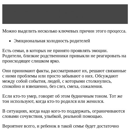
Читать статью
Есть ли будущее у отношений, в
которых нет доверия (и как все же вернуть его)
Можно выделить несколько ключевых причин этого процесса.
Эмоциональная холодность родителей
Есть семьи, в которых не принято проявлять эмоции.
Родители, близкие родственники привыкли не реагировать на
происходящее слишком ярко.
Они принимают факты, рассматривают их, решают связанные
с ними проблемы или просто забывают о них. Обсуждают
между собой события, людей, с которыми столкнулись,
спокойно и взвешенно, без слез, смеха, сожаления.
Если кто-то умер, говорят об этом будничным тоном. Тот же
тон используют, когда кто-то родился или женился.
В ситуациях, когда надо кого-то поддержать, ограничиваются
словами сочувствия, улыбкой, реальной помощью.
Вероятнее всего, и ребенок в такой семье будет достаточно