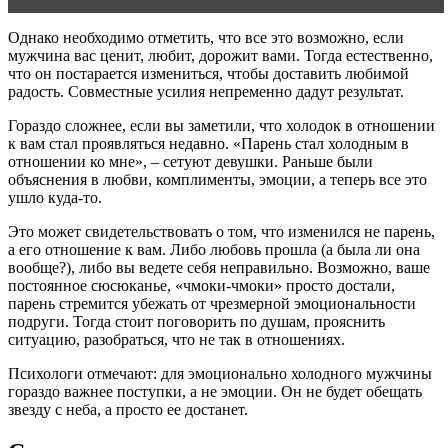
Однако необходимо отметить, что все это возможно, если
мужчина вас ценит, любит, дорожит вами. Тогда естественно,
что он постарается измениться, чтобы доставить любимой
радость. Совместные усилия непременно дадут результат.
Гораздо сложнее, если вы заметили, что холодок в отношении
к вам стал проявляться недавно. «Парень стал холодным в
отношении ко мне», – сетуют девушки. Раньше были
объяснения в любви, комплименты, эмоции, а теперь все это
ушло куда-то.
Это может свидетельствовать о том, что изменился не парень,
а его отношение к вам. Либо любовь прошла (а была ли она
вообще?), либо вы ведете себя неправильно. Возможно, ваше
постоянное сюсюканье, «чмоки-чмоки» просто достали,
парень стремится убежать от чрезмерной эмоциональности
подруги. Тогда стоит поговорить по душам, прояснить
ситуацию, разобраться, что не так в отношениях.
Психологи отмечают: для эмоционально холодного мужчины
гораздо важнее поступки, а не эмоции. Он не будет обещать
звезду с неба, а просто ее достанет.