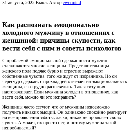
31 августа, 2022
Выкл.
Автор
ewermind
Как распознать эмоционально
холодного мужчину в отношениях с
женщиной: причины скупости, как
вести себя с ним и советы психологов
С проблемой эмоциональной сдержанности мужчин
сталкиваются многие женщины. Представительницы
женского пола подчас бурно и страстно выражают
собственные чувства, того же ждут от избранника. Но он
чересчур сдержан, с прохладцей отвечает на эмоциональность
женщины, его трудно расшевелить. Такая ситуация
настораживает. Если мужчина холоден в отношениях, как
вести себя, можно ли это исправить?
Женщины часто сетуют, что от мужчины невозможно
получить никаких эмоций. Он одинаково спокойно реагирует
на все проявления заботы, ласки, никак не проявляет своих
чувств. А может, их просто нет, и потому мужчина такой
непробиваемый?