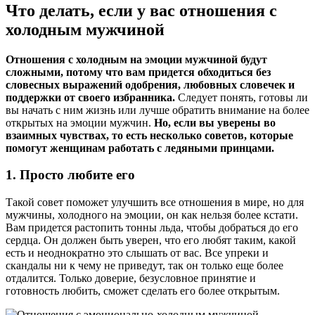
Что делать, если у вас отношения с
холодным мужчиной
Отношения с холодным на эмоции мужчиной будут
сложными, потому что вам придется обходиться без
словесных выражений одобрения, любовных словечек и
поддержки от своего избранника.
Следует понять, готовы ли
вы начать с ним жизнь или лучше обратить внимание на более
открытых на эмоции мужчин.
Но, если вы уверены во
взаимных чувствах, то есть несколько советов, которые
помогут женщинам работать с ледяными принцами.
1. Просто любите его
Такой совет поможет улучшить все отношения в мире, но для
мужчины, холодного на эмоции, он как нельзя более кстати.
Вам придется растопить тонны льда, чтобы добраться до его
сердца. Он должен быть уверен, что его любят таким, какой
есть и неоднократно это слышать от вас. Все упреки и
скандалы ни к чему не приведут, так он только еще более
отдалится. Только доверие, безусловное принятие и
готовность любить, сможет сделать его более открытым.