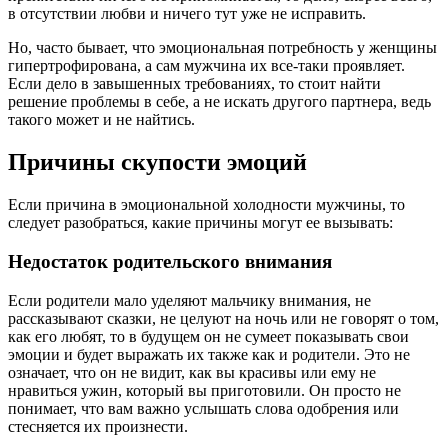
в отсутствии любви и ничего тут уже не исправить.
Но, часто бывает, что эмоциональная потребность у женщины
гипертрофирована, а сам мужчина их все-таки проявляет.
Если дело в завышенных требованиях, то стоит найти
решение проблемы в себе, а не искать другого партнера, ведь
такого может и не найтись.
Причины скупости эмоций
Если причина в эмоциональной холодности мужчины, то
следует разобраться, какие причины могут ее вызывать:
Недостаток родительского внимания
Если родители мало уделяют мальчику внимания, не
рассказывают сказки, не целуют на ночь или не говорят о том,
как его любят, то в будущем он не сумеет показывать свои
эмоции и будет выражать их также как и родители. Это не
означает, что он не видит, как вы красивы или ему не
нравиться ужин, который вы приготовили. Он просто не
понимает, что вам важно услышать слова одобрения или
стесняется их произнести.