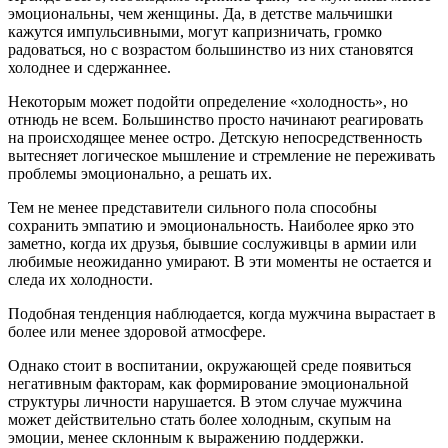
эмоциональны, чем женщины. Да, в детстве мальчишки
кажутся импульсивными, могут капризничать, громко
радоваться, но с возрастом большинство из них становятся
холоднее и сдержаннее.
Некоторым может подойти определение «холодность», но
отнюдь не всем. Большинство просто начинают реагировать
на происходящее менее остро. Детскую непосредственность
вытесняет логическое мышление и стремление не переживать
проблемы эмоционально, а решать их.
Тем не менее представители сильного пола способны
сохранить эмпатию и эмоциональность. Наиболее ярко это
заметно, когда их друзья, бывшие сослуживцы в армии или
любимые неожиданно умирают. В эти моменты не остается и
следа их холодности.
Подобная тенденция наблюдается, когда мужчина вырастает в
более или менее здоровой атмосфере.
Однако стоит в воспитании, окружающей среде появиться
негативным факторам, как формирование эмоциональной
структуры личности нарушается. В этом случае мужчина
может действительно стать более холодным, скупым на
эмоции, менее склонным к выражению поддержки.