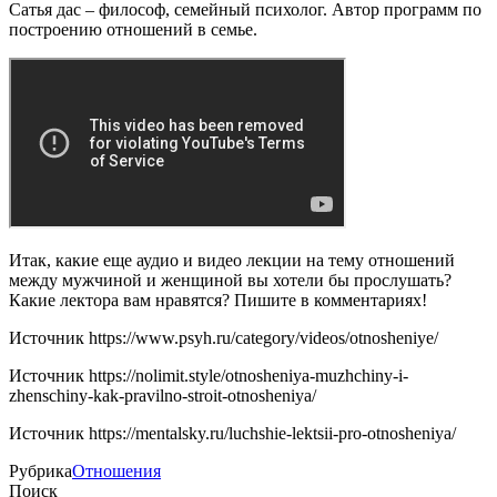
Сатья дас – философ, семейный психолог. Автор программ по
построению отношений в семье.
Итак, какие еще аудио и видео лекции на тему отношений
между мужчиной и женщиной вы хотели бы прослушать?
Какие лектора вам нравятся? Пишите в комментариях!
Источник
https://www.psyh.ru/category/videos/otnosheniye/
Источник
https://nolimit.style/otnosheniya-muzhchiny-i-
zhenschiny-kak-pravilno-stroit-otnosheniya/
Источник
https://mentalsky.ru/luchshie-lektsii-pro-otnosheniya/
Рубрика
Отношения
Поиск