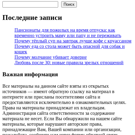
Поиск
Последние записи
Пансионаты для пожилых на время отпуска: как
временно устроить маму или папу и не переживать
Почему тёплый суп на завтрак лучше кофе с круассаном
Почему еда со стола может быть опасной для собак и
кошек
Почему молчание убивает доверие
Любовь после 30: новые правила зрелых отношений
Важная информация
Все материалы на данном сайте взяты из открытых
источников — имеют обратную ссылку на материал в
интернете или присланы посетителями сайта и
предоставляются исключительно в ознакомительных целях.
Права на материалы принадлежат их владельцам.
Администрация сайта ответственности за содержание
материала не несет. Если Вы обнаружили на нашем сайте
материалы, которые нарушают авторские права,
принадлежащие Вам, Вашей компании или организации,
пожалуйста, сообщите нам через форму обратной связи.