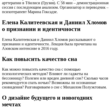
арттерапии в Тбилиси (Грузия). С 58 мин – демонстрационная
сессия с последующим анализом. Организатор и переводчик –
психотерапевт Марина Гоксадзе.
Елена Калитеевская и Даниил Хломов
о признании и идентичности
Елена Калитеевская и Даниил Хломов рассказывают о
признании и идентичности. Лекция была прочитана на
Азовском интенсиве в 2016 году.
Как повысить качество сна
Как можно повысить качество сна с помощью
психологических методов? Влияют ли гаджеты на
бессонницу? Полезен или вреден дневной сон? Сколько часов
рекомендуется спать ночью? Возможны ли осознанные
сновидения? Разговариваем о сне с Михаилом Полуэктовым.
О дизайне будущего и новогодних
мечтах