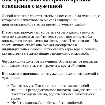
отношения с мужчиной
Любой женщине хочется, чтобы рядом с ней был мужчина, с
которым она чувствовала бы себя защищенной,
привлекательной и в то же время по-женски слабой.
И все-таки, прежде чем встретить своего единственного,
многим приходится пройти через разочарования, чтобы
понять, чего же она хочет на самом деле. И это неплохо. На
своем личном опыте она сможет разобраться в
индивидуальных особенностях своего характера и решить,
как выстраивать дальнейшие отношения с мужчиной.
Чего женщина хочет от мужчины? Это зависит от возраста,
социального статуса, темперамента, круга общения.
Вот главные причины, почему женщина хочет отношений с
мужчиной:
Выйти замуж. Это естественное желание любой
женщины репродуктивного возраста. Каждой женщине
хочется создать семью, родить ребенка, заботиться о
муже;
Не быть одинокой, любить и быть любимой;