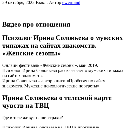
29 октября, 2022
Выкл.
Автор
ewermind
Видео про отношения
Психолог Ирина Соловьева о мужских
типажах на сайтах знакомств.
«Женские сезоны»
Онлайн-фестиваль «Женские сезоны», май 2019.
Психолог Ирина Соловьева рассказывает о мужских типажах
на сайтах знакомств.
Ирина Соловьева – автор книги «Пробегая по сайту
знакомств. Мужские психологические портреты».
Ирина Соловьева о телесной карте
чувств на ТВЦ
Где в теле живут наши страхи?
Психолог Ирина Соловьева на ТВЦ в программе