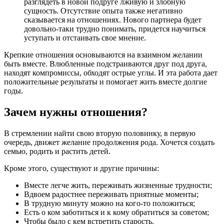
разглядеть в новой подруге лживую и злобную
сущность. Отсутствие опыта также негативно
сказывается на отношениях. Нового партнера будет
довольно-таки трудно понимать, придется научиться
уступать и отстаивать свое мнение.
Крепкие отношения основываются на взаимном желании
быть вместе. Влюбленные подстраиваются друг под друга,
находят компромиссы, обходят острые углы. И эта работа дает
положительные результаты и помогает жить вместе долгие
годы.
Зачем нужны отношения?
В стремлении найти свою вторую половинку, в первую
очередь, движет желание продолжения рода. Хочется создать
семью, родить и растить детей.
Кроме этого, существуют и другие причины:
Вместе легче жить, переживать жизненные трудности;
Вдвоем радостнее переживать приятные моменты;
В трудную минуту можно на кого-то положиться;
Есть о ком заботиться и к кому обратиться за советом;
Чтобы было с кем встретить старость.