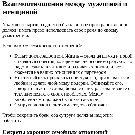
Взаимоотношения между мужчиной и
женщиной
У каждого партнера должно быть личное пространство, и он
должен иметь право использовать свое время по своему
усмотрению.
Если вам хочется крепких отношений:
Будьте жизнерадостной. Жизнь – сложная штука и порой
случаются события, которые вас не особенно радуют. Но
надо мыслить позитивно и радоваться жизни, и это
скажется на ваших отношениях с партнером;
Не стесняйтесь проявлять свои чувства, признаваться в
любви и делать любимому подарки. Обнимайте его,
говорите нежные слова, больше с ним разговаривайте о
текущих делах, о своих проблемах. Между
влюбленными должна быть взаимосвязь;
Супруги должны спать вместе, это сближает.
Чтобы сохранить брак, оба супруга должны над этим
работать.
Секреты хороших семейных отношений