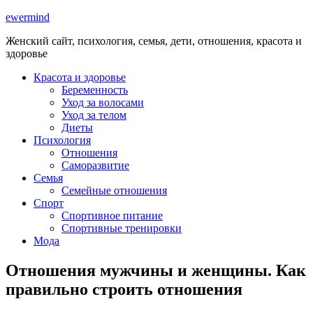
ewermind
Женский сайт, психология, семья, дети, отношения, красота и
здоровье
Красота и здоровье
Беременность
Уход за волосами
Уход за телом
Диеты
Психология
Отношения
Саморазвитие
Семья
Семейные отношения
Спорт
Спортивное питание
Спортивные тренировки
Мода
Отношения мужчины и женщины. Как
правильно строить отношения