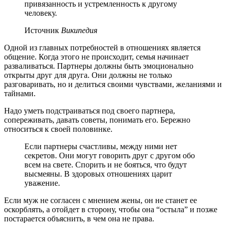
привязанность и устремленность к другому
человеку.
Источник
Википедия
Одной из главных потребностей в отношениях является
общение. Когда этого не происходит, семья начинает
разваливаться. Партнеры должны быть эмоционально
открыты друг для друга. Они должны не только
разговаривать, но и делиться своими чувствами, желаниями и
тайнами.
Надо уметь подстраиваться под своего партнера,
сопереживать, давать советы, понимать его. Бережно
относиться к своей половинке.
Если партнеры счастливы, между ними нет
секретов. Они могут говорить друг с другом обо
всем на свете. Спорить и не бояться, что будут
высмеяны. В здоровых отношениях царит
уважение.
Если муж не согласен с мнением жены, он не станет ее
оскорблять, а отойдет в сторону, чтобы она “остыла” и позже
постарается объяснить, в чем она не права.