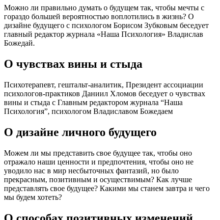
Можно ли правильно думать о будущем так, чтобы мечты с
гораздо большей вероятностью воплотились в жизнь? О
дизайне будущего с психологом Борисом Зубковым беседует
главный редактор журнала «Наша Психология» Владислав
Божедай.
О чувствах вины и стыда
Психотерапевт, гештальт-аналитик, Президент ассоциации
психологов-практиков Даниил Хломов беседует о чувствах
вины и стыда с Главным редактором журнала “Наша
Психология”, психологом Владиславом Божедаем
О дизайне личного будущего
Можем ли мы представить свое будущее так, чтобы оно
отражало наши ценности и предпочтения, чтобы оно не
уводило нас в мир несбыточных фантазий, но было
прекрасным, позитивным и осуществимым? Как лучше
представлять свое будущее? Какими мы станем завтра и чего
мы будем хотеть?
О способах позитивных изменений