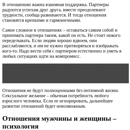
В отношениях важна взаимная поддержка. Партнеры
радуются успехам друг друга, вместе преодолевают
трудности, сообща развиваются. И тогда отношения
становятся крепкими и гармоничными.
Самое сложное в отношениях – оставаться самим собой и
принимать партнера таким, какой он есть. Не стоит никого
переделывать. Если людям хорошо вдвоем, они
расслабляются, и им не нужно притворяться и изображать
кого-то. Надо вести себя с партнером естественно и уметь в
любых ситуациях идти на компромисс.
Читать статью
8 важных вещей, которые женщины
ожидают от отношений
Отношения не будут полноценными без интимной жизни.
Сексуальное желание – обычная потребность любого
взрослого человека. Если ее игнорировать, дальнейшее
развитие отношений будет невозможным.
Отношения мужчины и женщины –
психология