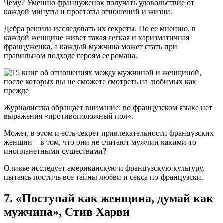
Чему? Умению француженок получать удовольствие от
каждой минуты и простоты отношений и жизни.
Дебра решила исследовать их секреты. По ее мнению, в
каждой женщине живет такая легкая и харизматичная
француженка, а каждый мужчина может стать при
правильном подходе героям ее романа.
Журналистка обращает внимание: во французском языке нет
выражения «противоположный пол».
Может, в этом и есть секрет привлекательности французских
женщин – в том, что они не считают мужчин какими-то
инопланетными существами?
Оливье исследует американскую и французскую культуру,
пытаясь постичь все тайны любви и секса по-французски.
7. «Поступай как женщина, думай как
мужчина», Стив Харви