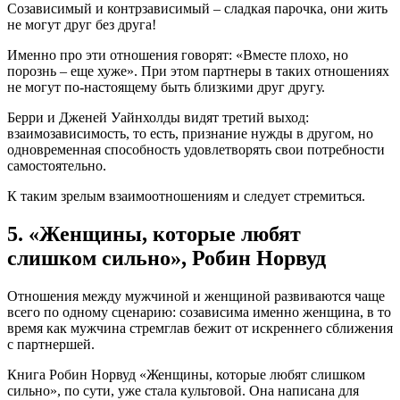
Созависимый и контрзависимый – сладкая парочка, они жить
не могут друг без друга!
Именно про эти отношения говорят: «Вместе плохо, но
порознь – еще хуже». При этом партнеры в таких отношениях
не могут по-настоящему быть близкими друг другу.
Берри и Дженей Уайнхолды видят третий выход:
взаимозависимость, то есть, признание нужды в другом, но
одновременная способность удовлетворять свои потребности
самостоятельно.
К таким зрелым взаимоотношениям и следует стремиться.
5. «Женщины, которые любят
слишком сильно», Робин Норвуд
Отношения между мужчиной и женщиной развиваются чаще
всего по одному сценарию: созависима именно женщина, в то
время как мужчина стремглав бежит от искреннего сближения
с партнершей.
Книга Робин Норвуд «Женщины, которые любят слишком
сильно», по сути, уже стала культовой. Она написана для