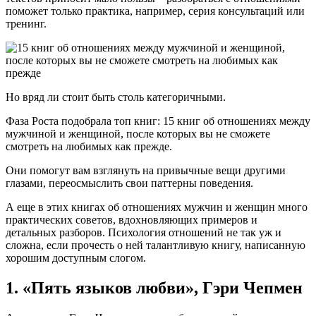
поможет только практика, например, серия консультаций или
тренинг.
Но вряд ли стоит быть столь категоричными.
Фаза Роста подобрала топ книг: 15 книг об отношениях между
мужчиной и женщиной, после которых вы не сможете
смотреть на любимых как прежде.
Они помогут вам взглянуть на привычные вещи другими
глазами, переосмыслить свои паттерны поведения.
А еще в этих книгах об отношениях мужчин и женщин много
практических советов, вдохновляющих примеров и
детальных разборов. Психология отношений не так уж и
сложна, если прочесть о ней талантливую книгу, написанную
хорошим доступным слогом.
1. «Пять языков любви», Гэри Чепмен