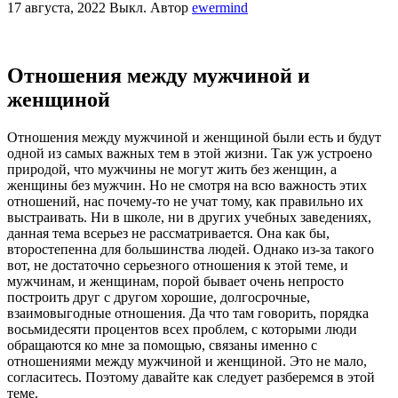
17 августа, 2022
Выкл.
Автор
ewermind
Отношения между мужчиной и
женщиной
Отношения между мужчиной и женщиной были есть и будут
одной из самых важных тем в этой жизни. Так уж устроено
природой, что мужчины не могут жить без женщин, а
женщины без мужчин. Но не смотря на всю важность этих
отношений, нас почему-то не учат тому, как правильно их
выстраивать. Ни в школе, ни в других учебных заведениях,
данная тема всерьез не рассматривается. Она как бы,
второстепенна для большинства людей. Однако из-за такого
вот, не достаточно серьезного отношения к этой теме, и
мужчинам, и женщинам, порой бывает очень непросто
построить друг с другом хорошие, долгосрочные,
взаимовыгодные отношения. Да что там говорить, порядка
восьмидесяти процентов всех проблем, с которыми люди
обращаются ко мне за помощью, связаны именно с
отношениями между мужчиной и женщиной. Это не мало,
согласитесь. Поэтому давайте как следует разберемся в этой
теме.