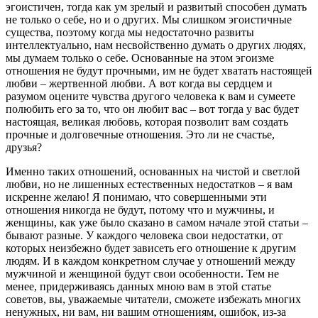
эгоистичен, тогда как ум зрелый и развитый способен думать
не только о себе, но и о других. Мы слишком эгоистичные
существа, поэтому когда мы недостаточно развиты
интеллектуально, нам несвойственно думать о других людях,
мы думаем только о себе. Основанные на этом эгоизме
отношения не будут прочными, им не будет хватать настоящей
любви – жертвенной любви. А вот когда вы сердцем и
разумом оцените чувства другого человека к вам и сумеете
полюбить его за то, что он любит вас – вот тогда у вас будет
настоящая, великая любовь, которая позволит вам создать
прочные и долговечные отношения. Это ли не счастье,
друзья?
Именно таких отношений, основанных на чистой и светлой
любви, но не лишенных естественных недостатков – я вам
искренне желаю! Я понимаю, что совершенными эти
отношения никогда не будут, потому что и мужчины, и
женщины, как уже было сказано в самом начале этой статьи –
бывают разные. У каждого человека свои недостатки, от
которых неизбежно будет зависеть его отношение к другим
людям. И в каждом конкретном случае у отношений между
мужчиной и женщиной будут свои особенности. Тем не
менее, придерживаясь данных мною вам в этой статье
советов, вы, уважаемые читатели, сможете избежать многих
ненужных, ни вам, ни вашим отношениям, ошибок, из-за