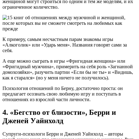
женщиной могут строиться по одним и тем же моделям, и их
ограниченное количество.
К примеру, самым несчастным парам знакомы игры
«Алкоголик» или «Ударь меня». Названия говорят сами за
себя.
А еще можно сыграть в игры «Фригидная женщина» или
«Фригидный мужчина», примерить на себя роль «Загнанной
домохозяйки», разучить партии «Если бы не ты» и «Видишь,
как я старался» (но у меня ничего не получилось).
Психология отношений по Берну, достаточно проста: он
предлагает осознать свою любимую игру и поступать в
отношениях из взрослой части личности.
4. «Бегство от близости», Берри и
Дженей Уайнхолд
Супруги-психологи Берри и Дженей Уайнхолд – авторы