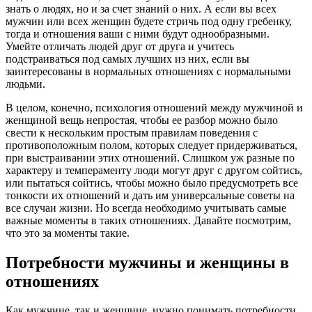
знать о людях, но и за счет знаний о них. А если вы всех
мужчин или всех женщин будете стричь под одну гребенку,
тогда и отношения ваши с ними будут однообразными.
Умейте отличать людей друг от друга и учитесь
подстраиваться под самых лучших из них, если вы
заинтересованы в нормальных отношениях с нормальными
людьми.
В целом, конечно, психология отношений между мужчиной и
женщиной вещь непростая, чтобы ее разбор можно было
свести к нескольким простым правилам поведения с
противоположным полом, которых следует придерживаться,
при выстраивании этих отношений. Слишком уж разные по
характеру и темпераменту люди могут друг с другом сойтись,
или пытаться сойтись, чтобы можно было предусмотреть все
тонкости их отношений и дать им универсальные советы на
все случаи жизни. Но всегда необходимо учитывать самые
важные моменты в таких отношениях. Давайте посмотрим,
что это за моменты такие.
Потребности мужчины и женщины в
отношениях
Как мужчине, так и женщине, нужно понимать потребности