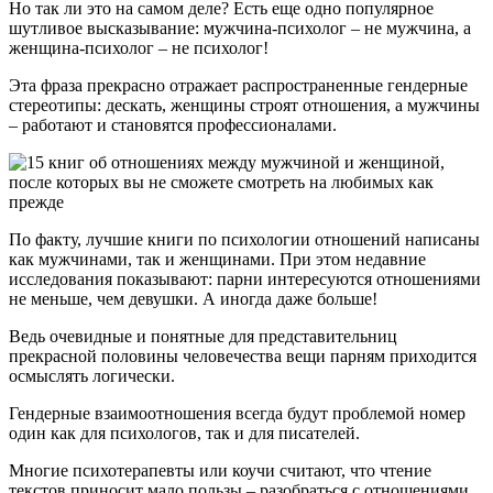
Но так ли это на самом деле? Есть еще одно популярное
шутливое высказывание: мужчина-психолог – не мужчина, а
женщина-психолог – не психолог!
Эта фраза прекрасно отражает распространенные гендерные
стереотипы: дескать, женщины строят отношения, а мужчины
– работают и становятся профессионалами.
По факту, лучшие книги по психологии отношений написаны
как мужчинами, так и женщинами. При этом недавние
исследования показывают: парни интересуются отношениями
не меньше, чем девушки. А иногда даже больше!
Ведь очевидные и понятные для представительниц
прекрасной половины человечества вещи парням приходится
осмыслять логически.
Гендерные взаимоотношения всегда будут проблемой номер
один как для психологов, так и для писателей.
Многие психотерапевты или коучи считают, что чтение
текстов приносит мало пользы – разобраться с отношениями