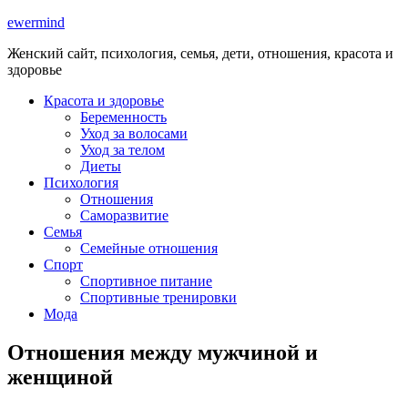
ewermind
Женский сайт, психология, семья, дети, отношения, красота и
здоровье
Красота и здоровье
Беременность
Уход за волосами
Уход за телом
Диеты
Психология
Отношения
Саморазвитие
Семья
Семейные отношения
Спорт
Спортивное питание
Спортивные тренировки
Мода
Отношения между мужчиной и
женщиной