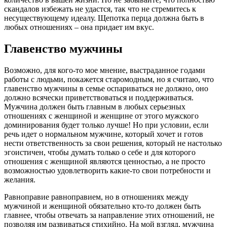
скандалов избежать не удастся, так что не стремитесь к
несуществующему идеалу. Щепотка перца должна быть в
любых отношениях – она придает им вкус.
Главенство мужчины
Возможно, для кого-то мое мнение, выстраданное годами
работы с людьми, покажется старомодным, но я считаю, что
главенство мужчины в семье оспариваться не должно, оно
должно всячески приветствоваться и поддерживаться.
Мужчина должен быть главным в любых серьезных
отношениях с женщиной и женщине от этого мужского
доминирования будет только лучше! Но при условии, если
речь идет о нормальном мужчине, который хочет и готов
нести ответственность за свои решения, который не настолько
эгоистичен, чтобы думать только о себе и для которого
отношения с женщиной являются ценностью, а не просто
возможностью удовлетворить какие-то свои потребности и
желания.
Равноправие равноправием, но в отношениях между
мужчиной и женщиной обязательно кто-то должен быть
главнее, чтобы отвечать за направление этих отношений, не
позволяя им развиваться стихийно. На мой взгляд, мужчина