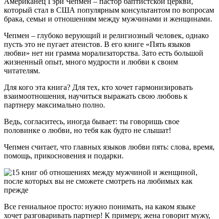
Американец Гэри Чепмен – пастор баптистской церкви,
который стал в США популярным консультантом по вопросам
брака, семьи и отношениям между мужчинами и женщинами.
Чепмен – глубоко верующий и религиозный человек, однако
пусть это не пугает атеистов. В его книге «Пять языков
любви» нет ни грамма морализаторства. Зато есть большой
жизненный опыт, много мудрости и любви к своим
читателям.
Для кого эта книга? Для тех, кто хочет гармонизировать
взаимоотношения, научиться выражать свою любовь к
партнеру максимально полно.
Ведь, согласитесь, иногда бывает: ты говоришь свое
половинке о любви, но тебя как будто не слышат!
Чепмен считает, что главных языков любви пять: слова, время,
помощь, прикосновения и подарки.
Все гениальное просто: нужно понимать, на каком языке
хочет разговаривать партнер! К примеру, жена говорит мужу,