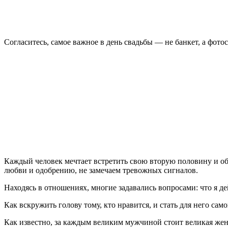
Согласитесь, самое важное в день свадьбы — не банкет, а фото
Каждый человек мечтает встретить свою вторую половину и обр
любви и одобрению, не замечаем тревожных сигналов.
Находясь в отношениях, многие задавались вопросами: что я д
Как вскружить голову тому, кто нравится, и стать для него са
Как известно, за каждым великим мужчиной стоит великая жен