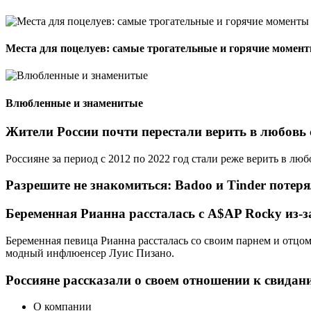
Места для поцелуев: самые трогательные и горячие момент
Влюбленные и знаменитые
Жители России почти перестали верить в любовь 
Россияне за период с 2012 по 2022 год стали реже верить в лю
Разрешите не знакомиться: Badoo и Tinder потер
Беременная Рианна рассталась с A$AP Rocky из-з
Беременная певица Рианна рассталась со своим парнем и отц
модный инфлюенсер Луис Пизано.
Россияне рассказали о своем отношении к свидан
О компании