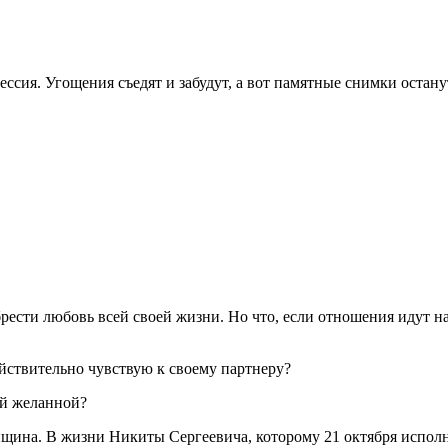
сессия. Угощения съедят и забудут, а вот памятные снимки остан
ести любовь всей своей жизни. Но что, если отношения идут на
ействительно чувствую к своему партнеру?
мой желанной?
щина. В жизни Никиты Сергеевича, которому 21 октября исполни