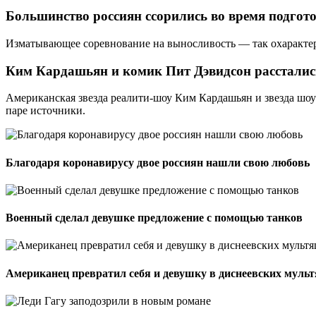
Большинство россиян ссорились во время подгото
Изматывающее соревнование на выносливость — так охарактери
Ким Кардашьян и комик Пит Дэвидсон рассталис
Американская звезда реалити-шоу Ким Кардашьян и звезда шоу S
паре источники.
Благодаря коронавирусу двое россиян нашли свою любовь
Военный сделал девушке предложение с помощью танков
Американец превратил себя и девушку в диснеевских муль