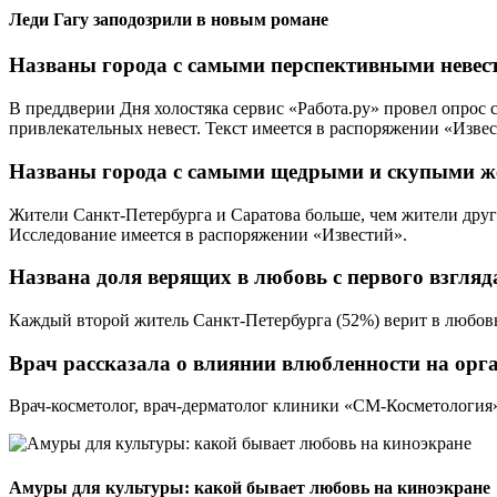
Леди Гагу заподозрили в новым романе
Названы города с самыми перспективными невес
В преддверии Дня холостяка сервис «Работа.ру» провел опрос 
привлекательных невест. Текст имеется в распоряжении «Извес
Названы города с самыми щедрыми и скупыми 
Жители Санкт-Петербурга и Саратова больше, чем жители друг
Исследование имеется в распоряжении «Известий».
Названа доля верящих в любовь с первого взгляд
Каждый второй житель Санкт-Петербурга (52%) верит в любовь с
Врач рассказала о влиянии влюбленности на орг
Врач-косметолог, врач-дерматолог клиники «СМ-Косметология»
Амуры для культуры: какой бывает любовь на киноэкране