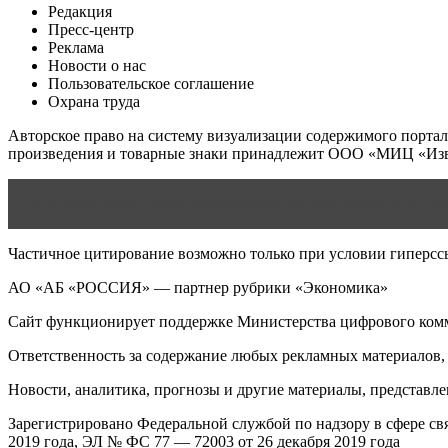
Редакция
Пресс-центр
Реклама
Новости о нас
Пользовательское соглашение
Охрана труда
Авторское право на систему визуализации содержимого портала
произведения и товарные знаки принадлежит ООО «МИЦ «Изве
Читать статью
Хоопонопоно возобновить общения и отно
Частичное цитирование возможно только при условии гиперссыл
АО «АБ «РОССИЯ» — партнер рубрики «Экономика»
Сайт функционирует поддержке Министерства цифрового ком
Ответственность за содержание любых рекламных материалов, 
Новости, аналитика, прогнозы и другие материалы, представле
Зарегистрировано Федеральной службой по надзору в сфере с
2019 года, ЭЛ № ФС 77 — 72003 от 26 декабря 2019 года