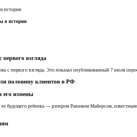
ы в истории
с первого взгляда
бовь с первого взгляда. Это показал опубликованный 7 июля опро
яли половину клиентов в РФ
а его измены
ом ее будущего ребенка — рэпером Ракимом Майерсом, известны
иям