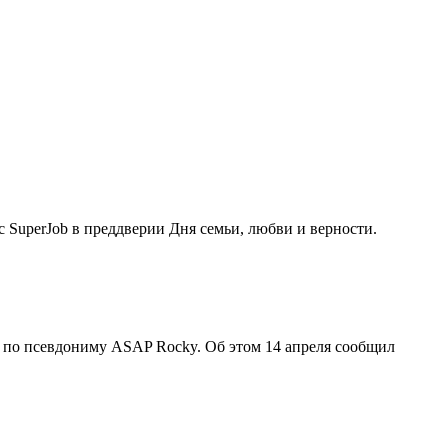
с SuperJob в преддверии Дня семьи, любви и верности.
м по псевдониму ASAP Rocky. Об этом 14 апреля сообщил