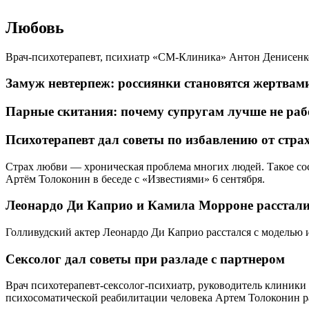
Любовь
Врач-психотерапевт, психиатр «СМ-Клиника» Антон Денисенк
Замуж невтерпеж: россиянки становятся жертвам
Парные скитания: почему супругам лучше не рабо
Психотерапевт дал советы по избавлению от стра
Страх любви — хроническая проблема многих людей. Такое со
Артём Толоконин в беседе с «Известиями» 6 сентября.
Леонардо Ди Каприо и Камила Морроне расстали
Голливудский актер Леонардо Ди Каприо расстался с моделью и
Сексолог дал советы при разладе с партнером
Врач психотерапевт-сексолог-психиатр, руководитель клиники
психосоматической реабилитации человека Артем Толоконин рас