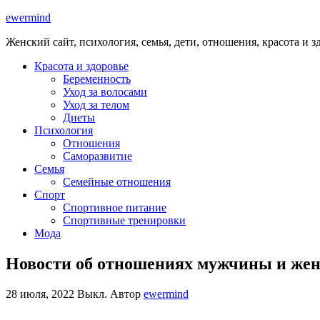
ewermind
Женский сайт, психология, семья, дети, отношения, красота и з
Красота и здоровье
Беременность
Уход за волосами
Уход за телом
Диеты
Психология
Отношения
Саморазвитие
Семья
Семейные отношения
Спорт
Спортивное питание
Спортивные тренировки
Мода
Новости об отношениях мужчины и ж
28 июля, 2022
Выкл.
Автор
ewermind