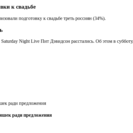
вки к свадьбе
зовали подготовку к свадьбе треть россиян (34%).
ь
aturday Night Live Пит Дэвидсон расстались. Об этом в субботу,
тяшек ради предложения