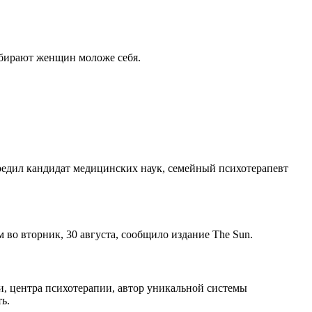
ыбирают женщин моложе себя.
редил кандидат медицинских наук, семейный психотерапевт
во вторник, 30 августа, сообщило издание The Sun.
и, центра психотерапии, автор уникальной системы
ь.