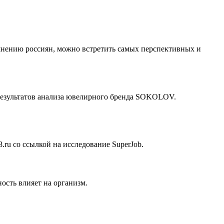
о мнению россиян, можно встретить самых перспективных и
 результатов анализа ювелирного бренда SOKOLOV.
.ru со ссылкой на исследование SuperJob.
ость влияет на организм.