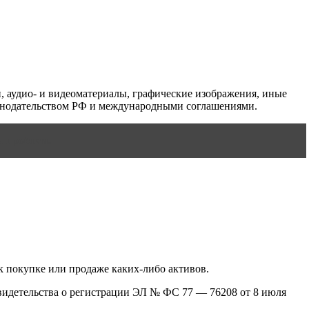
и, аудио- и видеоматериалы, графические изображения, иные
конодательством РФ и международными соглашениями.
я проблем.
к покупке или продаже каких-либо активов.
видетельства о регистрации ЭЛ № ФС 77 — 76208 от 8 июля