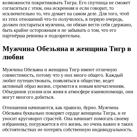
возможности покритиковать Тигра. Его спутница не сможет
согласиться с этим, она искренняя и если говорит, то
исключительно то, что думает на самом деле. Для того, чтоб
из этих отношений что-то получилось, в первую очередь,
должен постараться мужчина, он обязан вести себя сдержано,
быть крайне осторожным и не забывать о том, что его
партнёрша ревнива и подозрительна.
Мужчина Обезьяна и женщина Тигр в
любви
Мужчина Обезьяна и женщина Тигр имеют отличную
совместимость, потому что у них много общего. Каждый
любит путешествовать, появляться в обществе, ведет
активный образ жизни, стремится к новым впечатлениям.
Объединив усилия или живя в атмосфере взаимопомощи, они
могут многого добиться.
Отношения начинаются, как правило, бурно. Мужчина
Обезьяна буквально покоряет сердце женщины Тигра, и ее
уносит круговорот страстей. Она начинает помогать своему
избраннику, погружается в его жизнь, но очень важно в таких
обстоятельствах не потерять собственную индивидуальность.