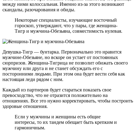
между ними колоссальная. Именно из-за этого возникают
скандалы, разочарования и обиды.
Некоторые специалисты, изучающие восточный
гороскоп, утверждают, что у пары, где женщина-
Тигр и мужчина-Обезьяна, совместимость нулевая.
Девушка-Тигр — бунтарка. Первоначально это нравится
мужчине-Обезьяне, но вскоре он устает от постоянных
сюрпризов. Женщина-Тигрица не позволит обижать своего
мужчину или друга и не станет обсуждать его с
посторонними людьми. При этом она будет вести себя как
настоящая леди рядом с ним.
Каждый из партнеров будет стараться показать свое
превосходство, что не отразится положительно на
отношениях. Все это нужно корректировать, чтобы построить
здоровые отношения.
Если у мужчины и женщины есть общие
интересы, то их тандем обещает быть крепким и
гармоничным.