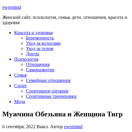
ewermind
Женский сайт, психология, семья, дети, отношения, красота и
здоровье
Красота и здоровье
Беременность
Уход за волосами
Уход за телом
Диеты
Психология
Отношения
Саморазвитие
Семья
Семейные отношения
Спорт
Спортивное питание
Спортивные тренировки
Мода
Мужчина Обезьяна и Женщина Тигр
6 сентября, 2022
Выкл.
Автор
ewermind