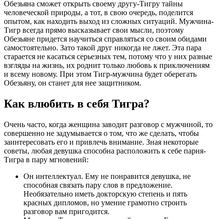
Обезьяна сможет открыть своему другу-Тигру тайны
человеческой природы, а тот, в свою очередь, поделится
опытом, как находить выход из сложных ситуаций. Мужчина-
Тигр всегда прямо высказывает свои мысли, поэтому
Обезьяне придется научиться справляться со своим обидами
самостоятельно. Зато такой друг никогда не лжет. Эта пара
старается не касаться серьезных тем, потому что у них разные
взгляды на жизнь, их роднит только любовь к приключениям
и всему новому. При этом Тигр-мужчина будет оберегать
Обезьяну, он станет для нее защитником.
Как влюбить в себя Тигра?
Очень часто, когда женщина заводит разговор с мужчиной, то
совершенно не задумывается о том, что же сделать, чтобы
заинтересовать его и привлечь внимание. Зная некоторые
советы, любая девушка способна расположить к себе парня-
Тигра в пару мгновений:
Он интеллектуал. Ему не понравится девушка, не
способная связать пару слов в предложение.
Необязательно иметь докторскую степень и пять
красных дипломов, но умение грамотно строить
разговор вам пригодится.