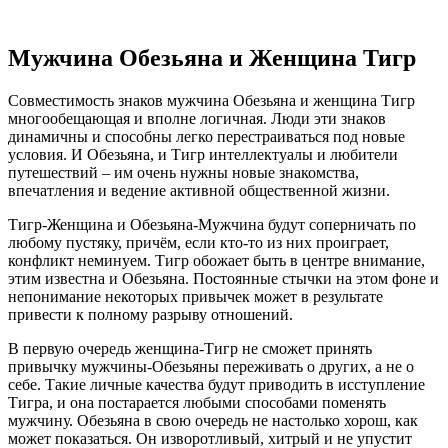
Мужчина Обезьяна и Женщина Тигр
Совместимость знаков мужчина Обезьяна и женщина Тигр
многообещающая и вполне логичная. Люди эти знаков
динамичны и способны легко перестраиваться под новые
условия. И Обезьяна, и Тигр интеллектуалы и любители
путешествий – им очень нужны новые знакомства,
впечатления и ведение активной общественной жизни.
Тигр-Женщина и Обезьяна-Мужчина будут соперничать по
любому пустяку, причём, если кто-то из них проиграет,
конфликт неминуем. Тигр обожает быть в центре внимание,
этим известна и Обезьяна. Постоянные стычки на этом фоне и
непонимание некоторых привычек может в результате
привести к полному разрыву отношений.
В первую очередь женщина-Тигр не сможет принять
привычку мужчины-Обезьяны переживать о других, а не о
себе. Такие личные качества будут приводить в исступление
Тигра, и она постарается любыми способами поменять
мужчину. Обезьяна в свою очередь не настолько хорош, как
может показаться. Он изворотливый, хитрый и не упустит