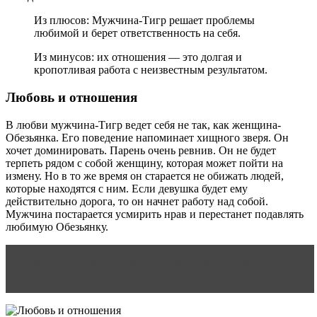
Из плюсов: Мужчина-Тигр решает проблемы
любимой и берет ответственность на себя.
Из минусов: их отношения — это долгая и
кропотливая работа с неизвестным результатом.
Любовь и отношения
В любви мужчина-Тигр ведет себя не так, как женщина-
Обезьянка. Его поведение напоминает хищного зверя. Он
хочет доминировать. Парень очень ревнив. Он не будет
терпеть рядом с собой женщину, которая может пойти на
измену. Но в то же время он старается не обижать людей,
которые находятся с ним. Если девушка будет ему
действительно дорога, то он начнет работу над собой.
Мужчина постарается усмирить нрав и перестанет подавлять
любимую Обезьянку.
Читать статью
Характеристика мужчин и женщин
Дев в год Дракона