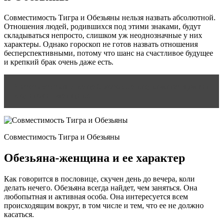
Совместимость Тигра и Обезьяны нельзя назвать абсолютной.
Отношения людей, родившихся под этими знаками, будут
складываться непросто, слишком уж неоднозначные у них
характеры. Однако гороскоп не готов назвать отношения
бесперспективными, потому что шанс на счастливое будущее
и крепкий брак очень даже есть.
Читать статью
5 вещей, которые раздражают мужчин
в одиноких женщинах
Совместимость Тигра и Обезьяны
Обезьяна-женщина и ее характер
Как говорится в пословице, скучен день до вечера, коли
делать нечего. Обезьяна всегда найдет, чем заняться. Она
любопытная и активная особа. Она интересуется всем
происходящим вокруг, в том числе и тем, что ее не должно
касаться.