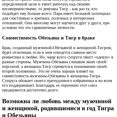
определенной цели и умеет работать над своими
несовершенствами, то девушка Тигр – как раз та, кто
подойдет ему больше всего. Пара имеет большой потенциал
для счастливых и крепких, полезных и интересных
отношений. Они многому могут научится друг у друга, при
условии что это гармоничные личности.
Совместимость Обезьяна и Тигр в браке
Брак, созданный мужчиной-Обезьяной и женщиной-Тигром,
будет отличным, если в нем отведется главное место
романтике и любви. Но, чаще всего супруги тянут «одеяло» в
разные стороны. Мужчина-Обезьяна слишком занят своей
персоной, а женщина-Тигр стремится к пониманию своей
второй половинки. Это не очень хорошо влияет на
совместимость мужчины-Обезьяны и женщины-Тигра.
Супруга обожает своего причудливого избранника и во всем
его поддерживает. Благодаря, ее терпению этот союз
продержится достаточно долго.
Возможна ли любовь между мужчиной
и женщиной, родившимися в год Тигра
и Обезьяны