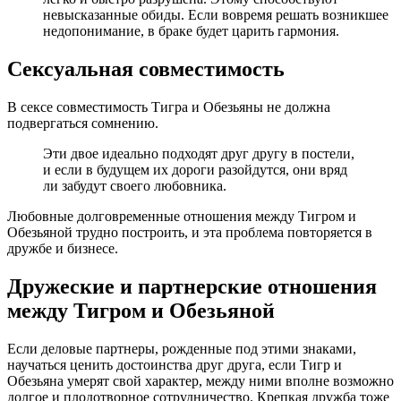
невысказанные обиды. Если вовремя решать возникшее
недопонимание, в браке будет царить гармония.
Сексуальная совместимость
В сексе совместимость Тигра и Обезьяны не должна
подвергаться сомнению.
Эти двое идеально подходят друг другу в постели,
и если в будущем их дороги разойдутся, они вряд
ли забудут своего любовника.
Любовные долговременные отношения между Тигром и
Обезьяной трудно построить, и эта проблема повторяется в
дружбе и бизнесе.
Дружеские и партнерские отношения
между Тигром и Обезьяной
Если деловые партнеры, рожденные под этими знаками,
научаться ценить достоинства друг друга, если Тигр и
Обезьяна умерят свой характер, между ними вполне возможно
долгое и плодотворное сотрудничество. Крепкая дружба тоже