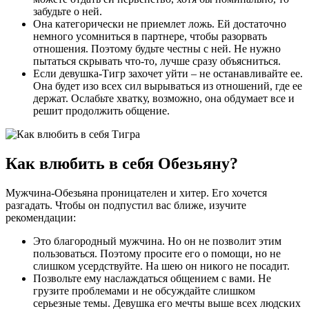
забудьте о ней.
Она категорически не приемлет ложь. Ей достаточно
немного усомниться в партнере, чтобы разорвать
отношения. Поэтому будьте честны с ней. Не нужно
пытаться скрывать что-то, лучше сразу объясниться.
Если девушка-Тигр захочет уйти – не останавливайте ее.
Она будет изо всех сил вырываться из отношений, где ее
держат. Ослабьте хватку, возможно, она обдумает все и
решит продолжить общение.
Как влюбить в себя Обезьяну?
Мужчина-Обезьяна проницателен и хитер. Его хочется
разгадать. Чтобы он подпустил вас ближе, изучите
рекомендации:
Это благородный мужчина. Но он не позволит этим
пользоваться. Поэтому просите его о помощи, но не
слишком усердствуйте. На шею он никого не посадит.
Позвольте ему наслаждаться общением с вами. Не
грузите проблемами и не обсуждайте слишком
серьезные темы. Девушка его мечты выше всех людских