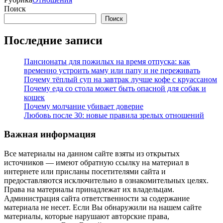
Поиск
Поиск
Последние записи
Пансионаты для пожилых на время отпуска: как
временно устроить маму или папу и не переживать
Почему тёплый суп на завтрак лучше кофе с круассаном
Почему еда со стола может быть опасной для собак и
кошек
Почему молчание убивает доверие
Любовь после 30: новые правила зрелых отношений
Важная информация
Все материалы на данном сайте взяты из открытых
источников — имеют обратную ссылку на материал в
интернете или присланы посетителями сайта и
предоставляются исключительно в ознакомительных целях.
Права на материалы принадлежат их владельцам.
Администрация сайта ответственности за содержание
материала не несет. Если Вы обнаружили на нашем сайте
материалы, которые нарушают авторские права,