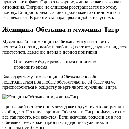
принять этот факт. Однако вскоре мужчина решает разорвать
отношения. Тигрица не слишком расстраивается по этому
поводу. Ей просто некогда, она продолжает активно жить и
развлекаться. В работе эта пара вряд ли добьется успеха.
Женщина-Обезьяна и мужчина-Тигр
Мужчина-Тигр и женщина-Обезьяна могут составить
неплохой союз в дружбе и любви. Для этого девушке придется
перетерпеть давление парня в период притирки.
Они вместе будут развлекаться и приятно
проводить время.
Благодаря тому, что женщина-Обезьяна способна
подстраиваться под любые обстоятельства ей будет легче
приспособиться к обществу энергичного мужчины-Тигра.
При первой встрече они могут даже подумать, что встретили
свой идеал. Но впоследствии Обезьяна и Тигр поймут, что не
все так просто, как кажется. Если девушка, рожденная в год
Обезьяны, не сможет принять лидерство мужчины, то
скандалы неизбежны.