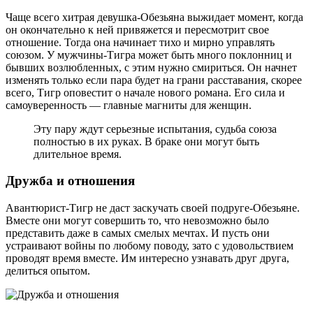
Чаще всего хитрая девушка-Обезьяна выжидает момент, когда
он окончательно к ней привяжется и пересмотрит свое
отношение. Тогда она начинает тихо и мирно управлять
союзом. У мужчины-Тигра может быть много поклонниц и
бывших возлюбленных, с этим нужно смириться. Он начнет
изменять только если пара будет на грани расставания, скорее
всего, Тигр оповестит о начале нового романа. Его сила и
самоуверенность — главные магниты для женщин.
Эту пару ждут серьезные испытания, судьба союза
полностью в их руках. В браке они могут быть
длительное время.
Дружба и отношения
Авантюрист-Тигр не даст заскучать своей подруге-Обезьяне.
Вместе они могут совершить то, что невозможно было
представить даже в самых смелых мечтах. И пусть они
устраивают войны по любому поводу, зато с удовольствием
проводят время вместе. Им интересно узнавать друг друга,
делиться опытом.