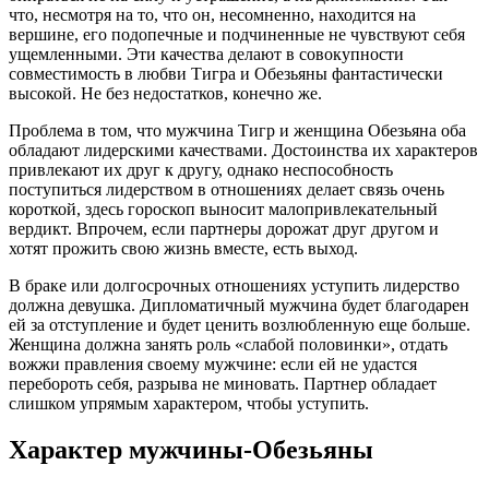
что, несмотря на то, что он, несомненно, находится на
вершине, его подопечные и подчиненные не чувствуют себя
ущемленными. Эти качества делают в совокупности
совместимость в любви Тигра и Обезьяны фантастически
высокой. Не без недостатков, конечно же.
Проблема в том, что мужчина Тигр и женщина Обезьяна оба
обладают лидерскими качествами. Достоинства их характеров
привлекают их друг к другу, однако неспособность
поступиться лидерством в отношениях делает связь очень
короткой, здесь гороскоп выносит малопривлекательный
вердикт. Впрочем, если партнеры дорожат друг другом и
хотят прожить свою жизнь вместе, есть выход.
В браке или долгосрочных отношениях уступить лидерство
должна девушка. Дипломатичный мужчина будет благодарен
ей за отступление и будет ценить возлюбленную еще больше.
Женщина должна занять роль «слабой половинки», отдать
вожжи правления своему мужчине: если ей не удастся
перебороть себя, разрыва не миновать. Партнер обладает
слишком упрямым характером, чтобы уступить.
Характер мужчины-Обезьяны