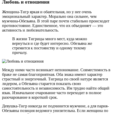
Любовь и отношения
Женщина-Тигр яркая и обаятельная, но у нее очень
эмоциональный характер. Морально она сильнее, чем
мужчина-Обезьяна. В этой паре почти стабильно происходит
противостояние. Единственное, что их объединяет — это
активность и любознательность.
В жизни Тигрицы много мест, куда можно
вернуться и где будет интересно. Обезьяна же
стремится к постоянству и одному тихому
причалу.
Между ними часто возникает непонимание. Совместимость в
браке не самая благоприятная. Оба знака имеют характер
страстный и энергичный. Тигрица по своей натуре является
лидером, а Обезьяна старается показать свою
самостоятельность и независимость. Им трудно найти общий
язык. Изначальное очарование часто переходит в полное
разочарование в короткий срок.
Девушка-Тигр никогда не подчинится мужчине, а для парня-
Обезьяны позиция ведомого унизительна. Если женщина по