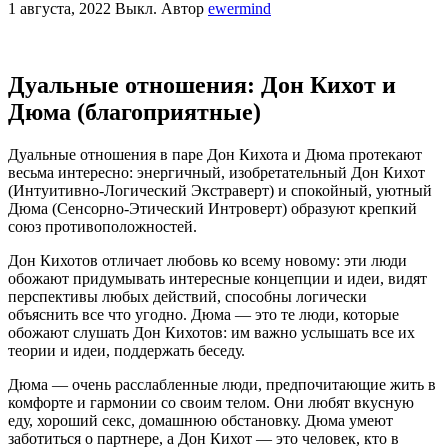
1 августа, 2022
Выкл.
Автор
ewermind
Дуальные отношения: Дон Кихот и
Дюма (благоприятные)
Дуальные отношения в паре Дон Кихота и Дюма протекают
весьма интересно: энергичный, изобретательный Дон Кихот
(Интуитивно-Логический Экстраверт) и спокойный, уютный
Дюма (Сенсорно-Этический Интроверт) образуют крепкий
союз противоположностей.
Дон Кихотов отличает любовь ко всему новому: эти люди
обожают придумывать интересные концепции и идеи, видят
перспективы любых действий, способны логически
объяснить все что угодно. Дюма — это те люди, которые
обожают слушать Дон Кихотов: им важно услышать все их
теории и идеи, поддержать беседу.
Дюма — очень расслабленные люди, предпочитающие жить в
комфорте и гармонии со своим телом. Они любят вкусную
еду, хороший секс, домашнюю обстановку. Дюма умеют
заботиться о партнере, а Дон Кихот — это человек, кто в