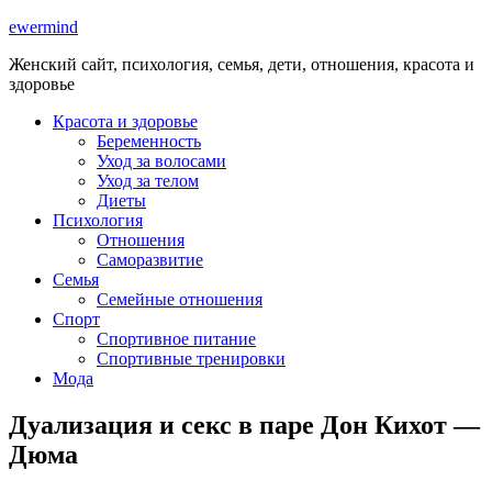
ewermind
Женский сайт, психология, семья, дети, отношения, красота и
здоровье
Красота и здоровье
Беременность
Уход за волосами
Уход за телом
Диеты
Психология
Отношения
Саморазвитие
Семья
Семейные отношения
Спорт
Спортивное питание
Спортивные тренировки
Мода
Дуализация и секс в паре Дон Кихот —
Дюма