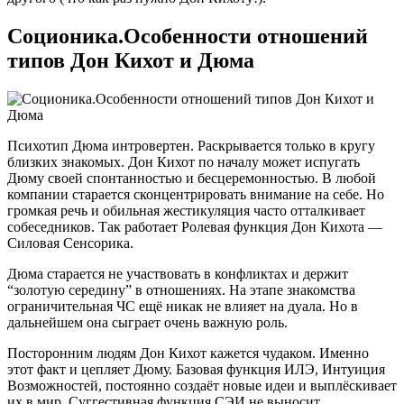
Соционика.Особенности отношений
типов Дон Кихот и Дюма
Психотип Дюма интровертен. Раскрывается только в кругу
близких знакомых. Дон Кихот по началу может испугать
Дюму своей спонтанностью и бесцеремонностью. В любой
компании старается сконцентрировать внимание на себе. Но
громкая речь и обильная жестикуляция часто отталкивает
собеседников. Так работает Ролевая функция Дон Кихота —
Силовая Сенсорика.
Дюма старается не участвовать в конфликтах и держит
“золотую середину” в отношениях. На этапе знакомства
ограничительная ЧС ещё никак не влияет на дуала. Но в
дальнейшем она сыграет очень важную роль.
Посторонним людям Дон Кихот кажется чудаком. Именно
этот факт и цепляет Дюму. Базовая функция ИЛЭ, Интуиция
Возможностей, постоянно создаёт новые идеи и выплёскивает
их в мир. Суггестивная функция СЭИ не выносит