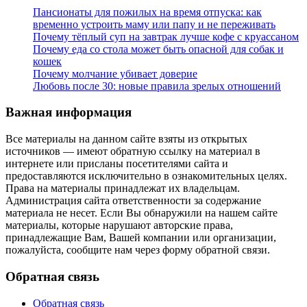
Пансионаты для пожилых на время отпуска: как
временно устроить маму или папу и не переживать
Почему тёплый суп на завтрак лучше кофе с круассаном
Почему еда со стола может быть опасной для собак и
кошек
Почему молчание убивает доверие
Любовь после 30: новые правила зрелых отношений
Важная информация
Все материалы на данном сайте взяты из открытых
источников — имеют обратную ссылку на материал в
интернете или присланы посетителями сайта и
предоставляются исключительно в ознакомительных целях.
Права на материалы принадлежат их владельцам.
Администрация сайта ответственности за содержание
материала не несет. Если Вы обнаружили на нашем сайте
материалы, которые нарушают авторские права,
принадлежащие Вам, Вашей компании или организации,
пожалуйста, сообщите нам через форму обратной связи.
Обратная связь
Обратная связь